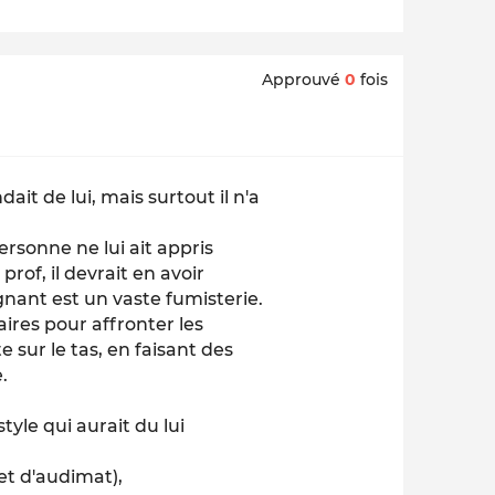
Approuvé
0
fois
it de lui, mais surtout il n'a
rsonne ne lui ait appris
of, il devrait en avoir
nant est un vaste fumisterie.
aires pour affronter les
 sur le tas, en faisant des
.
tyle qui aurait du lui
 et d'audimat),