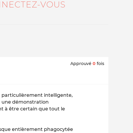
NECTEZ-VOUS
Approuvé
0
fois
 particulièrement intelligente,
aire une démonstration
t à être certain que tout le
resque entièrement phagocytée