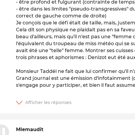
- être profond et fulgurant (contrainte de temps,
- être dans les limites "pseudo-transgressives" 
correct de gauche comme de droite)
Je conçois que le défi était de taille, mais, justeme
Cela dit son physique ne plaidait pas en sa faveur
beau d'ailleurs, mais qu'il n'est pas une "femme c
l'équivalent du troupeau de miss météo qui se su
avait été une "telle" femme. Montrer ses cuisse
trois phrases et aphorismes : Denizot eut été au
Monsieur Taddéi ne fait que lui confirmer qu'il n'
Grand journal est une émission d'infotainment (do
s'engage pour y participer, et bien il faut assume
Mlemaudit