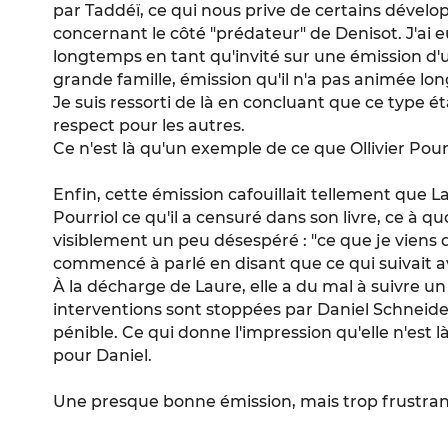
par Taddéï, ce qui nous prive de certains dével
concernant le côté "prédateur" de Denisot. J'ai eu 
longtemps en tant qu'invité sur une émission d'
grande famille, émission qu'il n'a pas animée lo
Je suis ressorti de là en concluant que ce type é
respect pour les autres.
Ce n'est là qu'un exemple de ce que Ollivier Pour
Enfin, cette émission cafouillait tellement que 
Pourriol ce qu'il a censuré dans son livre, ce à q
visiblement un peu désespéré : "ce que je viens de d
commencé à parlé en disant que ce qui suivait a
À la décharge de Laure, elle a du mal à suivre u
interventions sont stoppées par Daniel Schneid
pénible. Ce qui donne l'impression qu'elle n'es
pour Daniel.
Une presque bonne émission, mais trop frustran