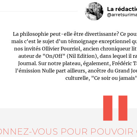
La rédact
@arretsurim
La philosophie peut-elle être divertissante? Ce pour
mais c'est le sujet d'un témoignage exceptionnel qu
nos invités Ollivier Pourriol, ancien chroniqueur li
auteur de "On/Off" (Nil Edition), dans lequel il
Journal. Sur notre plateau, également, Frédéric 
Le médiateur
L'équipe
l'émission Nulle part ailleurs, ancêtre du Grand Jo
culturelle, "Ce soir ou jamais
ONNEZ-VOUS POUR POUVOIR