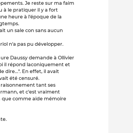
oppements. Je reste sur ma faim
à le pratiquer il y a fort
une heure à l'époque de la
ngtemps.
tait un sale con sans aucun
riol n'a pas pu développer.
Laure Daussy demande à Ollivier
uoi il répond laconiquement et
ire...". En effet, il avait
vait été censuré.
n raisonnement tant ses
ermann, et c'est vraiment
t là que comme aide mémoire
te.