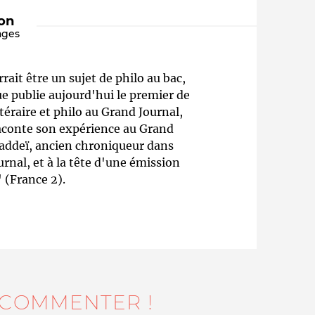
ion
ages
rait être un sujet de philo au bac,
e publie aujourd'hui le premier de
ttéraire et philo au Grand Journal,
 raconte son expérience au Grand
Taddeï, ancien chroniqueur dans
Qui sommes-nous ?
urnal, et à la tête d'une émission
" (France 2).
 COMMENTER !