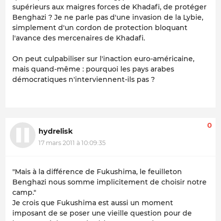
supérieurs aux maigres forces de Khadafi, de protéger
Benghazi ? Je ne parle pas d'une invasion de la Lybie,
simplement d'un cordon de protection bloquant
l'avance des mercenaires de Khadafi.
On peut culpabiliser sur l'inaction euro-américaine,
mais quand-même : pourquoi les pays arabes
démocratiques n'interviennent-ils pas ?
0
hydrelisk
17 mars 2011 à 10:09:35
"Mais à la différence de Fukushima, le feuilleton
Benghazi nous somme implicitement de choisir notre
camp."
Je crois que Fukushima est aussi un moment
imposant de se poser une vieille question pour de