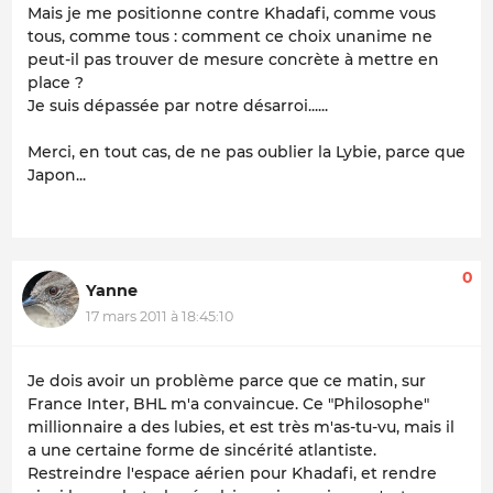
Mais je me positionne contre Khadafi, comme vous
tous, comme tous : comment ce choix unanime ne
peut-il pas trouver de mesure concrète à mettre en
place ?
Je suis dépassée par notre désarroi......
Merci, en tout cas, de ne pas oublier la Lybie, parce que
Japon...
0
Yanne
17 mars 2011 à 18:45:10
Je dois avoir un problème parce que ce matin, sur
France Inter, BHL m'a convaincue. Ce "Philosophe"
millionnaire a des lubies, et est très m'as-tu-vu, mais il
a une certaine forme de sincérité atlantiste.
Restreindre l'espace aérien pour Khadafi, et rendre