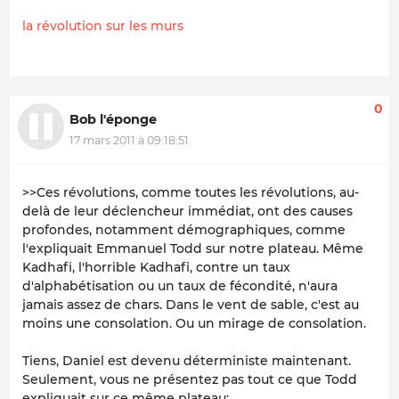
la révolution sur les murs
0
Bob l'éponge
17 mars 2011 à 09:18:51
>>Ces révolutions, comme toutes les révolutions, au-
delà de leur déclencheur immédiat, ont des causes
profondes, notamment démographiques, comme
l'expliquait Emmanuel Todd sur notre plateau. Même
Kadhafi, l'horrible Kadhafi, contre un taux
d'alphabétisation ou un taux de fécondité, n'aura
jamais assez de chars. Dans le vent de sable, c'est au
moins une consolation. Ou un mirage de consolation.
Tiens, Daniel est devenu déterministe maintenant.
Seulement, vous ne présentez pas tout ce que Todd
expliquait sur ce même plateau: