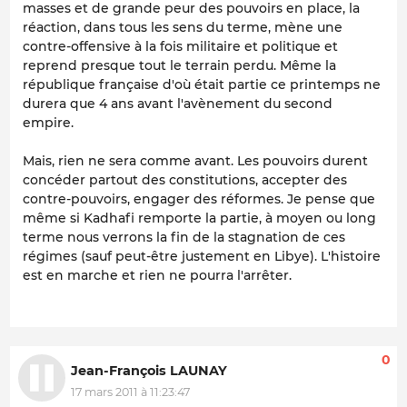
masses et de grande peur des pouvoirs en place, la
réaction, dans tous les sens du terme, mène une
contre-offensive à la fois militaire et politique et
reprend presque tout le terrain perdu. Même la
république française d'où était partie ce printemps ne
durera que 4 ans avant l'avènement du second
empire.
Mais, rien ne sera comme avant. Les pouvoirs durent
concéder partout des constitutions, accepter des
contre-pouvoirs, engager des réformes. Je pense que
même si Kadhafi remporte la partie, à moyen ou long
terme nous verrons la fin de la stagnation de ces
régimes (sauf peut-être justement en Libye). L'histoire
est en marche et rien ne pourra l'arrêter.
0
Jean-François LAUNAY
17 mars 2011 à 11:23:47