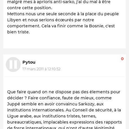
malgré mes à aprioris anti-sarko, j'ai du mal à être
contre cette position.
Mettons nous une seule seconde à la place du peuple
Libyen et nous serions écœurés par notre
comportement. Cela va finir comme la Bosnie, c'est
bien triste.
0
Pytou
17 mars 2011 à 12:10:52
Que faire quand on ne dispose pas des élements pour
décider ? Faire confiance, faute de mieux, comme
Juppé semble en avoir convaincu Sarkozy, aux
institutions internationales. Au Conseil de sécurité, à la
Ligue arabe, aux institutions tristes, ternes,
bureaucratiques, implacables expressions des rapports
de force internationaux, qui n'ont d'autre légitimité