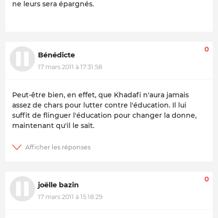
ne leurs sera épargnés.
0
Bénédicte
17 mars 2011 à 17:31:58
Peut-être bien, en effet, que Khadafi n'aura jamais
assez de chars pour lutter contre l'éducation. Il lui
suffit de flinguer l'éducation pour changer la donne,
maintenant qu'il le sait.
0
joëlle bazin
17 mars 2011 à 15:18:29