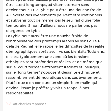
être latent longtemps, ad vitam eternam sans
déclencheur. Et la Lybie peut être une douche froide.
A l'inverse des évènements peuvent être irrationnels
et subvenir tout de même, par le seul fait d'une folie
temporaire. Sinon d'ailleurs nous ne parlerions pas
d'urgence en Lybie.
La Lybie peut aussi être une douche froide de
l'enthousiasme des printemps arabes au sens où au-
delà de Kadhafi elle rappelle les difficultés de la réalité
démographiques après avoir vu ses bienfaits Toddiens:
elle est typiquement une zone où les tensions
ethniques sont profondes et réelles, et de même que
sur le "court terme" s'affrontent Kadhafi et insurgés,
sur le "long terme" s'opposent désunité ethnique et
rassemblement démocratique dans ces évènements.
Plutôt que d'en conclure un simple 'bien malin qui
devine l'issue' je préfère y voir un rappel à nos
responsabilités.