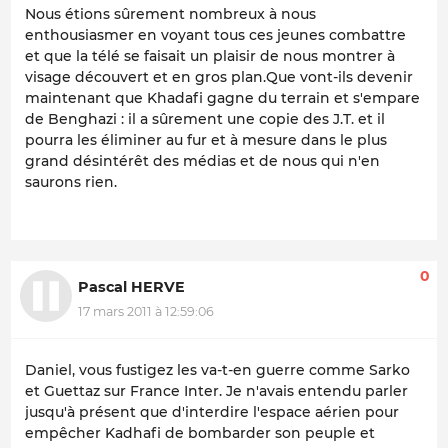
Nous étions sûrement nombreux à nous
enthousiasmer en voyant tous ces jeunes combattre
et que la télé se faisait un plaisir de nous montrer à
visage découvert et en gros plan.Que vont-ils devenir
maintenant que Khadafi gagne du terrain et s'empare
de Benghazi : il a sûrement une copie des J.T. et il
pourra les éliminer au fur et à mesure dans le plus
grand désintérêt des médias et de nous qui n'en
saurons rien.
0
Pascal HERVE
17 mars 2011 à 12:59:06
Daniel, vous fustigez les va-t-en guerre comme Sarko
et Guettaz sur France Inter. Je n'avais entendu parler
jusqu'à présent que d'interdire l'espace aérien pour
empêcher Kadhafi de bombarder son peuple et