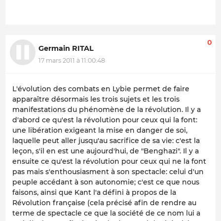
0
Germain RITAL
17 mars 2011 à 11:00:48
L'évolution des combats en Lybie permet de faire
apparaître désormais les trois sujets et les trois
manifestations du phénomène de la révolution. Il y a
d'abord ce qu'est la révolution
pour ceux qui la font
:
une libération exigeant la mise en danger de soi,
laquelle peut aller jusqu'au sacrifice de sa vie: c'est la
leçon, s'il en est une aujourd'hui, de "Benghazi". Il y a
ensuite ce qu'est la révolution pour ceux qui ne la font
pas mais s'
enthousiasment
à son spectacle: celui d'un
peuple accédant à son autonomie; c'est ce que nous
faisons, ainsi que Kant l'a défini à propos de la
Révolution française (cela précisé afin de rendre au
terme de spectacle ce que la société de ce nom lui a