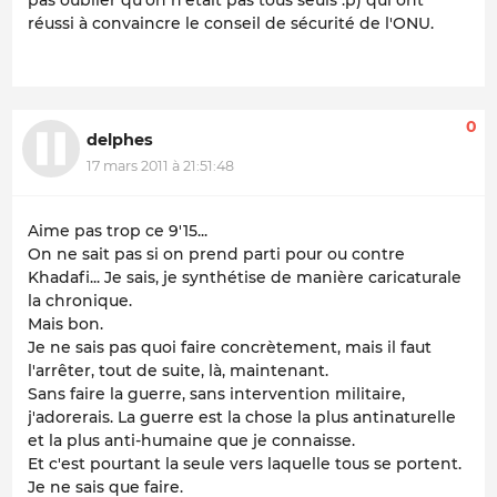
réussi à convaincre le conseil de sécurité de l'ONU.
0
delphes
17 mars 2011 à 21:51:48
Aime pas trop ce 9'15...
On ne sait pas si on prend parti pour ou contre
Khadafi... Je sais, je synthétise de manière caricaturale
la chronique.
Mais bon.
Je ne sais pas quoi faire concrètement, mais il faut
l'arrêter, tout de suite, là, maintenant.
Sans faire la guerre, sans intervention militaire,
j'adorerais. La guerre est la chose la plus antinaturelle
et la plus anti-humaine que je connaisse.
Et c'est pourtant la seule vers laquelle tous se portent.
Je ne sais que faire.