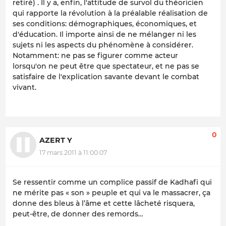
retiré) . Il y a, enfin, l'attitude de survol du théoricien
qui rapporte la révolution à la préalable réalisation de
ses conditions: démographiques, économiques, et
d'éducation. Il importe ainsi de ne mélanger ni les
sujets ni les aspects du phénomène à considérer.
Notamment: ne pas se figurer comme acteur
lorsqu'on ne peut être que spectateur, et ne pas se
satisfaire de l'explication savante devant le combat
vivant.
0
AZERT Y
17 mars 2011 à 11:00:07
Se ressentir comme un complice passif de Kadhafi qui
ne mérite pas « son » peuple et qui va le massacrer, ça
donne des bleus à l’âme et cette lâcheté risquera,
peut-être, de donner des remords…