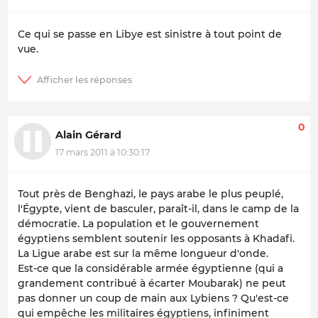
Ce qui se passe en Libye est sinistre à tout point de
vue.
0
Alain Gérard
17 mars 2011 à 10:30:17
Tout près de Benghazi, le pays arabe le plus peuplé,
l'Égypte, vient de basculer, paraît-il, dans le camp de la
démocratie. La population et le gouvernement
égyptiens semblent soutenir les opposants à Khadafi.
La Ligue arabe est sur la même longueur d'onde.
Est-ce que la considérable armée égyptienne (qui a
grandement contribué à écarter Moubarak) ne peut
pas donner un coup de main aux Lybiens ? Qu'est-ce
qui empêche les militaires égyptiens, infiniment