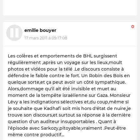
0
emilie bouyer
17 mars 2011 à 09:17:08
Les colères et emportements de BHL surgissent
régulièrement ,après un voyage sur les lieux,moult
photos et vidéos pour la télé .Le discours consiste à
défendre le faible contre le fort. Un Robin des Bois en
quelque sorte,et ça peut avoir un côté sympathique.
Alors,dommage qu'il ait été invisible et muet au
moment de la tempête israélienne sur Gaza. Monsieur
Lévy a les indignations sélectives et,du coup,même si
je souhaite que Kadhafi soit mis hors d'état de nuire,je
trouve son discours,et surtout sa réponse à la dernière
question d'un auditeur insupportables . Quant à
l'épisode avec Sarkozy,pitoyable,vraiment .Peut-être
même contre productif...