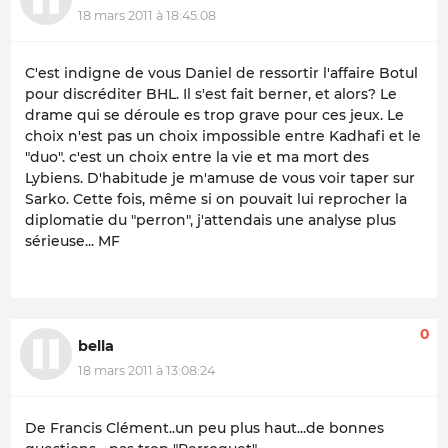
18 mars 2011 à 18:45:08
C'est indigne de vous Daniel de ressortir l'affaire Botul
pour discréditer BHL. Il s'est fait berner, et alors? Le
drame qui se déroule es trop grave pour ces jeux. Le
choix n'est pas un choix impossible entre Kadhafi et le
"duo". c'est un choix entre la vie et ma mort des
Lybiens. D'habitude je m'amuse de vous voir taper sur
Sarko. Cette fois, même si on pouvait lui reprocher la
diplomatie du "perron", j'attendais une analyse plus
sérieuse... MF
0
bella
18 mars 2011 à 13:08:24
De Francis Clément..un peu plus haut...de bonnes