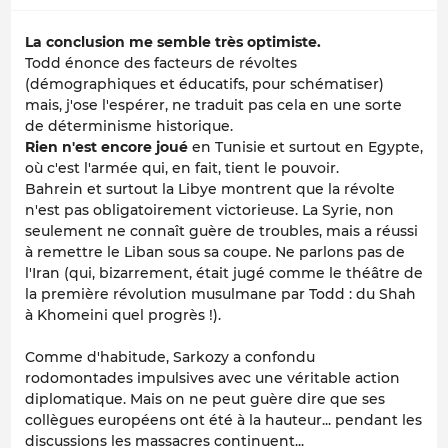
La conclusion me semble très optimiste.
Todd énonce des facteurs de révoltes
(démographiques et éducatifs, pour schématiser)
mais, j'ose l'espérer, ne traduit pas cela en une sorte
de déterminisme historique.
Rien n'est encore joué
en Tunisie et surtout en Egypte,
où c'est l'armée qui, en fait, tient le pouvoir.
Bahrein et surtout la Libye montrent que la révolte
n'est pas obligatoirement victorieuse. La Syrie, non
seulement ne connaît guère de troubles, mais a réussi
à remettre le Liban sous sa coupe. Ne parlons pas de
l'Iran (qui, bizarrement, était jugé comme le théâtre de
la première révolution musulmane par Todd : du Shah
à Khomeini quel progrès !).
Comme d'habitude, Sarkozy a confondu
rodomontades impulsives avec une véritable action
diplomatique. Mais on ne peut guère dire que ses
collègues européens ont été à la hauteur... pendant les
discussions les massacres continuent...