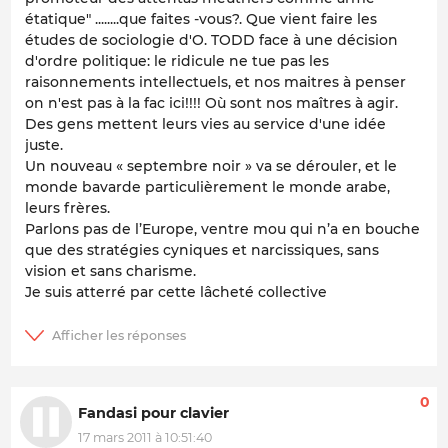
étatique" ........que faites -vous?. Que vient faire les
études de sociologie d'O. TODD face à une décision
d'ordre politique: le ridicule ne tue pas les
raisonnements intellectuels, et nos maitres à penser
on n'est pas à la fac ici!!!! Où sont nos maîtres à agir.
Des gens mettent leurs vies au service d'une idée
juste.
Un nouveau « septembre noir » va se dérouler, et le
monde bavarde particulièrement le monde arabe,
leurs frères.
Parlons pas de l’Europe, ventre mou qui n’a en bouche
que des stratégies cyniques et narcissiques, sans
vision et sans charisme.
Je suis atterré par cette lâcheté collective
0
Fandasi pour clavier
17 mars 2011 à 10:51:40