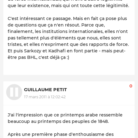
que leur existence, mais qui ont toute cette légitimité.
C'est intéressant ce passage. Mais en fait ça pose plus
de questions que ça n'en résout. Parce que,
finalement, les institutions internationales, elles n'ont
pas tellement plus d'éléments que nous, elles sont
tristes, et elles n'expriment que des rapports de force.
Et puis Sarkozy et Kadhafi en font partie - mais peut-
être pas BHL, c'est déjà ça :)
0
GUILLAUME PETIT
17 mars 2011 à 12:02:42
J'ai l'impression que ce printemps arabe ressemble
beaucoup au printemps des peuples de 1848.
Après une première phase d'enthousiasme des