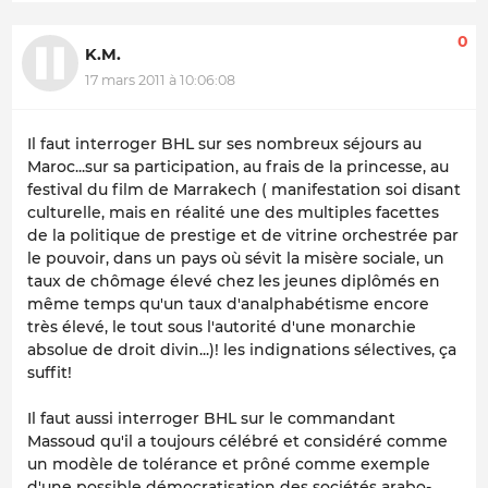
0
K.M.
17 mars 2011 à 10:06:08
Il faut interroger BHL sur ses nombreux séjours au
Maroc...sur sa participation, au frais de la princesse, au
festival du film de Marrakech ( manifestation soi disant
culturelle, mais en réalité une des multiples facettes
de la politique de prestige et de vitrine orchestrée par
le pouvoir, dans un pays où sévit la misère sociale, un
taux de chômage élevé chez les jeunes diplômés en
même temps qu'un taux d'analphabétisme encore
très élevé, le tout sous l'autorité d'une monarchie
absolue de droit divin...)! les indignations sélectives, ça
suffit!
Il faut aussi interroger BHL sur le commandant
Massoud qu'il a toujours célébré et considéré comme
un modèle de tolérance et prôné comme exemple
d'une possible démocratisation des sociétés arabo-