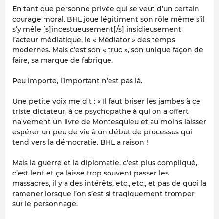
En tant que personne privée qui se veut d’un certain
courage moral, BHL joue légitiment son rôle même s’il
s’y mêle [s]incestueusement[/s] insidieusement
l’acteur médiatique, le « Médiator » des temps
modernes. Mais c’est son « truc », son unique façon de
faire, sa marque de fabrique.
Peu importe, l’important n’est pas là.
Une petite voix me dit : « Il faut briser les jambes à ce
triste dictateur, à ce psychopathe à qui on a offert
naïvement un livre de Montesquieu et au moins laisser
espérer un peu de vie à un début de processus qui
tend vers la démocratie. BHL a raison !
Mais la guerre et la diplomatie, c’est plus compliqué,
c’est lent et ça laisse trop souvent passer les
massacres, il y a des intérêts, etc., etc., et pas de quoi la
ramener lorsque l’on s’est si tragiquement tromper
sur le personnage.