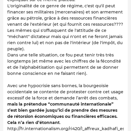
L'originalité de ce genre de régime, c'est qu'il peut
financer ses militaires (mercenaires) et son armement
grâce au pétrole, grâce à des ressources financières
venant de l'extérieur (et qui fournit ces ressources????
Les mêmes qui s'offusquent de l'attitude de ce
"méchant" dictateur mais qui n'ont et ne feront jamais
rien contre lui) et non pas de l'intérieur (de l'impôt, du
peuple).
Dans une telle situation, ce fou peut tenir très très
longtemps (et même avec les chiffres de la fécondité
et de l'alphabétisation qui permettent de se donner
bonne conscience en ne faisant rien).
Avec une hypocrisie sans bornes, la bourgeoisie
occidentale se contente de protester contre cet usage
excessif de la force et demande l’arrêt des combats,
mais la prétendue “communauté internationale”
s’est bien gardée jusqu’ici de prendre des mesures
de rétorsion économiques ou financières efficaces.
Cela n’a rien d’étonnant
.
http://fr.internationalism.org/ri420/l_affreux_kadhafi_es