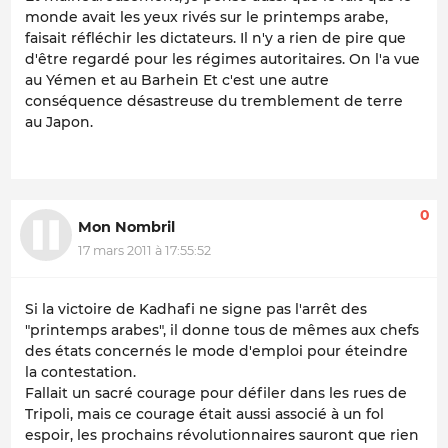
monde avait les yeux rivés sur le printemps arabe,
faisait réfléchir les dictateurs. Il n'y a rien de pire que
d'être regardé pour les régimes autoritaires. On l'a vue
au Yémen et au Barhein Et c'est une autre
conséquence désastreuse du tremblement de terre
au Japon.
0
Mon Nombril
17 mars 2011 à 17:55:52
Si la victoire de Kadhafi ne signe pas l'arrêt des
"printemps arabes", il donne tous de mêmes aux chefs
des états concernés le mode d'emploi pour éteindre
la contestation.
Fallait un sacré courage pour défiler dans les rues de
Tripoli, mais ce courage était aussi associé à un fol
espoir, les prochains révolutionnaires sauront que rien