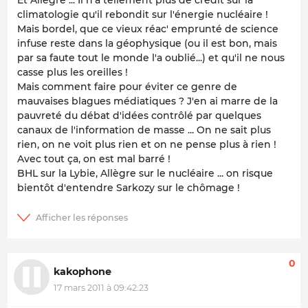
climatologie qu'il rebondit sur l'énergie nucléaire !
Mais bordel, que ce vieux réac' emprunté de science
infuse reste dans la géophysique (ou il est bon, mais
par sa faute tout le monde l'a oublié...) et qu'il ne nous
casse plus les oreilles !
Mais comment faire pour éviter ce genre de
mauvaises blagues médiatiques ? J'en ai marre de la
pauvreté du débat d'idées contrôlé par quelques
canaux de l'information de masse ... On ne sait plus
rien, on ne voit plus rien et on ne pense plus à rien !
Avec tout ça, on est mal barré !
BHL sur la Lybie, Allègre sur le nucléaire ... on risque
bientôt d'entendre Sarkozy sur le chômage !
0
kakophone
17 mars 2011 à 09:42:23