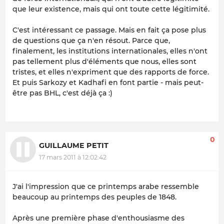
que leur existence, mais qui ont toute cette légitimité.
C'est intéressant ce passage. Mais en fait ça pose plus
de questions que ça n'en résout. Parce que,
finalement, les institutions internationales, elles n'ont
pas tellement plus d'éléments que nous, elles sont
tristes, et elles n'expriment que des rapports de force.
Et puis Sarkozy et Kadhafi en font partie - mais peut-
être pas BHL, c'est déjà ça :)
0
GUILLAUME PETIT
17 mars 2011 à 12:02:42
J'ai l'impression que ce printemps arabe ressemble
beaucoup au printemps des peuples de 1848.
Après une première phase d'enthousiasme des