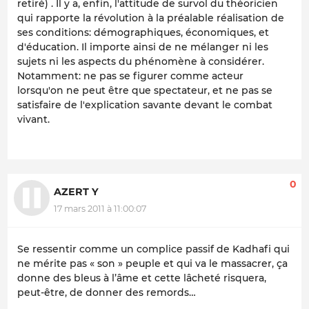
retiré) . Il y a, enfin, l'attitude de survol du théoricien
qui rapporte la révolution à la préalable réalisation de
ses conditions: démographiques, économiques, et
d'éducation. Il importe ainsi de ne mélanger ni les
sujets ni les aspects du phénomène à considérer.
Notamment: ne pas se figurer comme acteur
lorsqu'on ne peut être que spectateur, et ne pas se
satisfaire de l'explication savante devant le combat
vivant.
0
AZERT Y
17 mars 2011 à 11:00:07
Se ressentir comme un complice passif de Kadhafi qui
ne mérite pas « son » peuple et qui va le massacrer, ça
donne des bleus à l’âme et cette lâcheté risquera,
peut-être, de donner des remords…