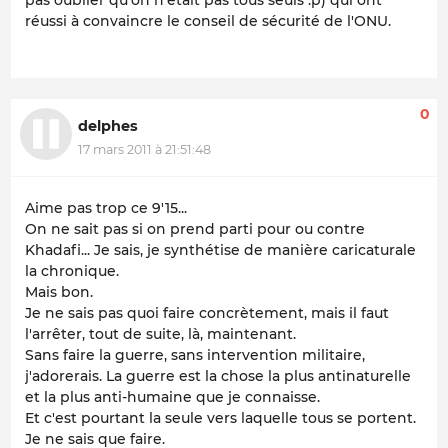
réussi à convaincre le conseil de sécurité de l'ONU.
0
delphes
17 mars 2011 à 21:51:48
Aime pas trop ce 9'15...
On ne sait pas si on prend parti pour ou contre
Khadafi... Je sais, je synthétise de manière caricaturale
la chronique.
Mais bon.
Je ne sais pas quoi faire concrètement, mais il faut
l'arrêter, tout de suite, là, maintenant.
Sans faire la guerre, sans intervention militaire,
j'adorerais. La guerre est la chose la plus antinaturelle
et la plus anti-humaine que je connaisse.
Et c'est pourtant la seule vers laquelle tous se portent.
Je ne sais que faire.