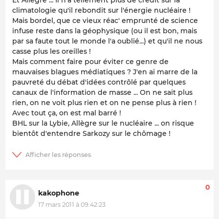
climatologie qu'il rebondit sur l'énergie nucléaire !
Mais bordel, que ce vieux réac' emprunté de science
infuse reste dans la géophysique (ou il est bon, mais
par sa faute tout le monde l'a oublié...) et qu'il ne nous
casse plus les oreilles !
Mais comment faire pour éviter ce genre de
mauvaises blagues médiatiques ? J'en ai marre de la
pauvreté du débat d'idées contrôlé par quelques
canaux de l'information de masse ... On ne sait plus
rien, on ne voit plus rien et on ne pense plus à rien !
Avec tout ça, on est mal barré !
BHL sur la Lybie, Allègre sur le nucléaire ... on risque
bientôt d'entendre Sarkozy sur le chômage !
0
kakophone
17 mars 2011 à 09:42:23