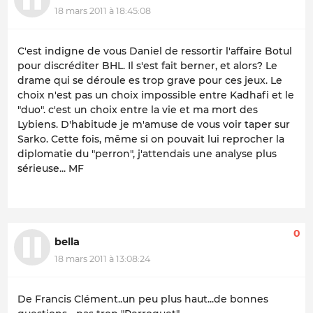
18 mars 2011 à 18:45:08
C'est indigne de vous Daniel de ressortir l'affaire Botul
pour discréditer BHL. Il s'est fait berner, et alors? Le
drame qui se déroule es trop grave pour ces jeux. Le
choix n'est pas un choix impossible entre Kadhafi et le
"duo". c'est un choix entre la vie et ma mort des
Lybiens. D'habitude je m'amuse de vous voir taper sur
Sarko. Cette fois, même si on pouvait lui reprocher la
diplomatie du "perron", j'attendais une analyse plus
sérieuse... MF
0
bella
18 mars 2011 à 13:08:24
De Francis Clément..un peu plus haut...de bonnes