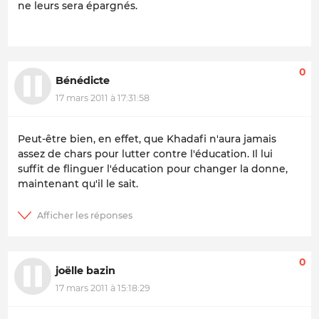
ne leurs sera épargnés.
0
Bénédicte
17 mars 2011 à 17:31:58
Peut-être bien, en effet, que Khadafi n'aura jamais
assez de chars pour lutter contre l'éducation. Il lui
suffit de flinguer l'éducation pour changer la donne,
maintenant qu'il le sait.
0
joëlle bazin
17 mars 2011 à 15:18:29