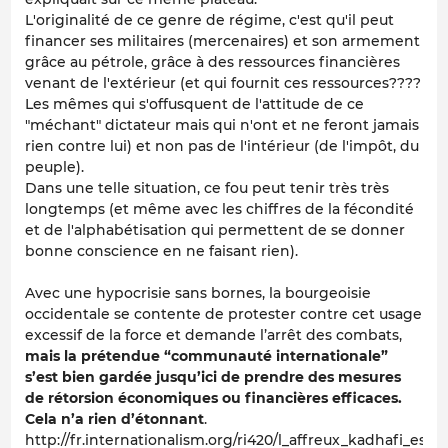
L'originalité de ce genre de régime, c'est qu'il peut
financer ses militaires (mercenaires) et son armement
grâce au pétrole, grâce à des ressources financières
venant de l'extérieur (et qui fournit ces ressources????
Les mêmes qui s'offusquent de l'attitude de ce
"méchant" dictateur mais qui n'ont et ne feront jamais
rien contre lui) et non pas de l'intérieur (de l'impôt, du
peuple).
Dans une telle situation, ce fou peut tenir très très
longtemps (et même avec les chiffres de la fécondité
et de l'alphabétisation qui permettent de se donner
bonne conscience en ne faisant rien).
Avec une hypocrisie sans bornes, la bourgeoisie
occidentale se contente de protester contre cet usage
excessif de la force et demande l’arrêt des combats,
mais la prétendue “communauté internationale”
s’est bien gardée jusqu’ici de prendre des mesures
de rétorsion économiques ou financières efficaces.
Cela n’a rien d’étonnant
.
http://fr.internationalism.org/ri420/l_affreux_kadhafi_es