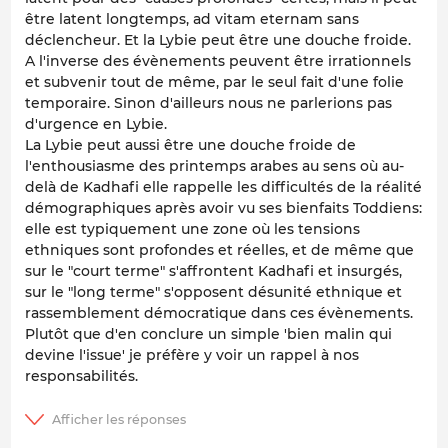
être latent longtemps, ad vitam eternam sans
déclencheur. Et la Lybie peut être une douche froide.
A l'inverse des évènements peuvent être irrationnels
et subvenir tout de même, par le seul fait d'une folie
temporaire. Sinon d'ailleurs nous ne parlerions pas
d'urgence en Lybie.
La Lybie peut aussi être une douche froide de
l'enthousiasme des printemps arabes au sens où au-
delà de Kadhafi elle rappelle les difficultés de la réalité
démographiques après avoir vu ses bienfaits Toddiens:
elle est typiquement une zone où les tensions
ethniques sont profondes et réelles, et de même que
sur le "court terme" s'affrontent Kadhafi et insurgés,
sur le "long terme" s'opposent désunité ethnique et
rassemblement démocratique dans ces évènements.
Plutôt que d'en conclure un simple 'bien malin qui
devine l'issue' je préfère y voir un rappel à nos
responsabilités.