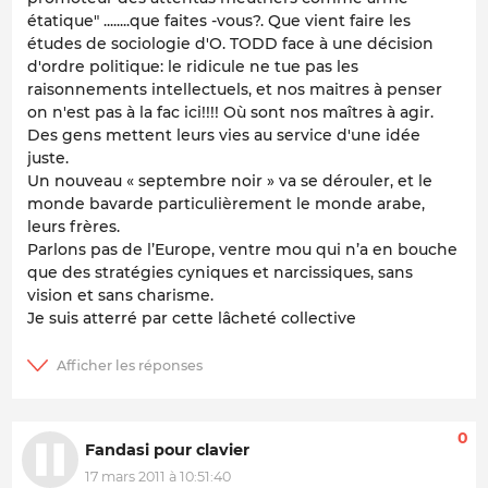
étatique" ........que faites -vous?. Que vient faire les
études de sociologie d'O. TODD face à une décision
d'ordre politique: le ridicule ne tue pas les
raisonnements intellectuels, et nos maitres à penser
on n'est pas à la fac ici!!!! Où sont nos maîtres à agir.
Des gens mettent leurs vies au service d'une idée
juste.
Un nouveau « septembre noir » va se dérouler, et le
monde bavarde particulièrement le monde arabe,
leurs frères.
Parlons pas de l’Europe, ventre mou qui n’a en bouche
que des stratégies cyniques et narcissiques, sans
vision et sans charisme.
Je suis atterré par cette lâcheté collective
0
Fandasi pour clavier
17 mars 2011 à 10:51:40