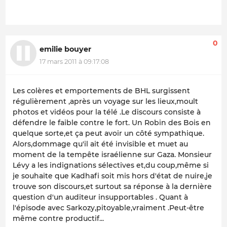
0
emilie bouyer
17 mars 2011 à 09:17:08
Les colères et emportements de BHL surgissent
régulièrement ,après un voyage sur les lieux,moult
photos et vidéos pour la télé .Le discours consiste à
défendre le faible contre le fort. Un Robin des Bois en
quelque sorte,et ça peut avoir un côté sympathique.
Alors,dommage qu'il ait été invisible et muet au
moment de la tempête israélienne sur Gaza. Monsieur
Lévy a les indignations sélectives et,du coup,même si
je souhaite que Kadhafi soit mis hors d'état de nuire,je
trouve son discours,et surtout sa réponse à la dernière
question d'un auditeur insupportables . Quant à
l'épisode avec Sarkozy,pitoyable,vraiment .Peut-être
même contre productif...