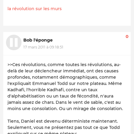
la révolution sur les murs
0
Bob l'éponge
17 mars 2011 à 09:18:51
>>Ces révolutions, comme toutes les révolutions, au-
delà de leur déclencheur immédiat, ont des causes
profondes, notamment démographiques, comme
l'expliquait Emmanuel Todd sur notre plateau. Même
Kadhafi, l'horrible Kadhafi, contre un taux
d'alphabétisation ou un taux de fécondité, n'aura
jamais assez de chars. Dans le vent de sable, c'est au
moins une consolation. Ou un mirage de consolation.
Tiens, Daniel est devenu déterministe maintenant.
Seulement, vous ne présentez pas tout ce que Todd
expliquait sur ce même plateau: