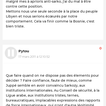
malgré mes à aprioris anti-sarko, j'ai du mal à être
contre cette position.
Mettons nous une seule seconde à la place du peuple
Libyen et nous serions écœurés par notre
comportement. Cela va finir comme la Bosnie, c'est
bien triste.
0
Pytou
17 mars 2011 à 12:10:52
Que faire quand on ne dispose pas des élements pour
décider ? Faire confiance, faute de mieux, comme
Juppé semble en avoir convaincu Sarkozy, aux
institutions internationales. Au Conseil de sécurité, à la
Ligue arabe, aux institutions tristes, ternes,
bureaucratiques, implacables expressions des rapports
de force internationaux, qui n'ont d'autre légitimité