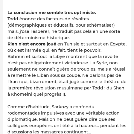
La conclusion me semble très optimiste.
Todd énonce des facteurs de révoltes
(démographiques et éducatifs, pour schématiser)
mais, j'ose l'espérer, ne traduit pas cela en une sorte
de déterminisme historique.
Rien n'est encore joué
en Tunisie et surtout en Egypte,
où c'est l'armée qui, en fait, tient le pouvoir.
Bahrein et surtout la Libye montrent que la révolte
n'est pas obligatoirement victorieuse. La Syrie, non
seulement ne connaît guère de troubles, mais a réussi
à remettre le Liban sous sa coupe. Ne parlons pas de
l'Iran (qui, bizarrement, était jugé comme le théâtre de
la première révolution musulmane par Todd : du Shah
à Khomeini quel progrès !).
Comme d'habitude, Sarkozy a confondu
rodomontades impulsives avec une véritable action
diplomatique. Mais on ne peut guère dire que ses
collègues européens ont été à la hauteur... pendant les
discussions les massacres continuent...