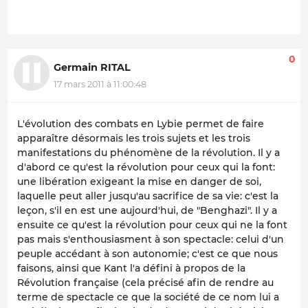
0
Germain RITAL
17 mars 2011 à 11:00:48
L'évolution des combats en Lybie permet de faire
apparaître désormais les trois sujets et les trois
manifestations du phénomène de la révolution. Il y a
d'abord ce qu'est la révolution
pour ceux qui la font
:
une libération exigeant la mise en danger de soi,
laquelle peut aller jusqu'au sacrifice de sa vie: c'est la
leçon, s'il en est une aujourd'hui, de "Benghazi". Il y a
ensuite ce qu'est la révolution pour ceux qui ne la font
pas mais s'
enthousiasment
à son spectacle: celui d'un
peuple accédant à son autonomie; c'est ce que nous
faisons, ainsi que Kant l'a défini à propos de la
Révolution française (cela précisé afin de rendre au
terme de spectacle ce que la société de ce nom lui a