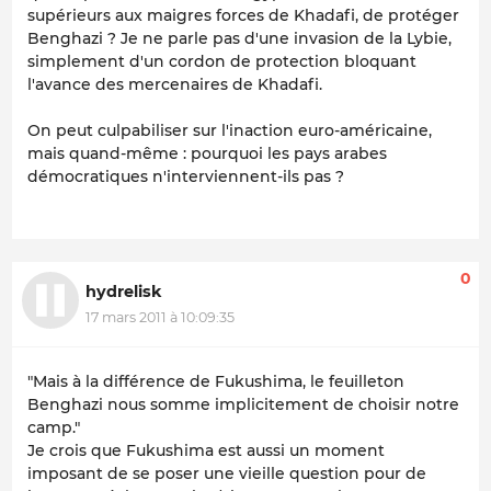
supérieurs aux maigres forces de Khadafi, de protéger
Benghazi ? Je ne parle pas d'une invasion de la Lybie,
simplement d'un cordon de protection bloquant
l'avance des mercenaires de Khadafi.
On peut culpabiliser sur l'inaction euro-américaine,
mais quand-même : pourquoi les pays arabes
démocratiques n'interviennent-ils pas ?
0
hydrelisk
17 mars 2011 à 10:09:35
"Mais à la différence de Fukushima, le feuilleton
Benghazi nous somme implicitement de choisir notre
camp."
Je crois que Fukushima est aussi un moment
imposant de se poser une vieille question pour de