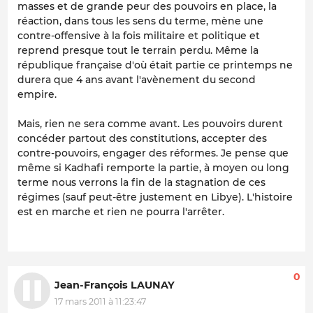
masses et de grande peur des pouvoirs en place, la
réaction, dans tous les sens du terme, mène une
contre-offensive à la fois militaire et politique et
reprend presque tout le terrain perdu. Même la
république française d'où était partie ce printemps ne
durera que 4 ans avant l'avènement du second
empire.
Mais, rien ne sera comme avant. Les pouvoirs durent
concéder partout des constitutions, accepter des
contre-pouvoirs, engager des réformes. Je pense que
même si Kadhafi remporte la partie, à moyen ou long
terme nous verrons la fin de la stagnation de ces
régimes (sauf peut-être justement en Libye). L'histoire
est en marche et rien ne pourra l'arrêter.
0
Jean-François LAUNAY
17 mars 2011 à 11:23:47