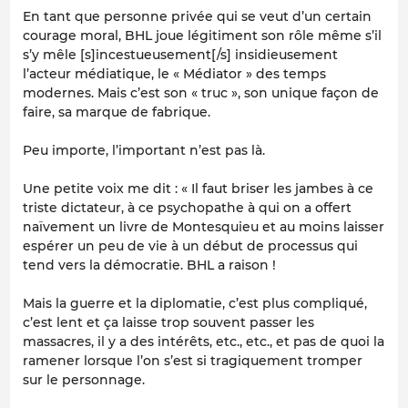
En tant que personne privée qui se veut d’un certain
courage moral, BHL joue légitiment son rôle même s’il
s’y mêle [s]incestueusement[/s] insidieusement
l’acteur médiatique, le « Médiator » des temps
modernes. Mais c’est son « truc », son unique façon de
faire, sa marque de fabrique.
Peu importe, l’important n’est pas là.
Une petite voix me dit : « Il faut briser les jambes à ce
triste dictateur, à ce psychopathe à qui on a offert
naïvement un livre de Montesquieu et au moins laisser
espérer un peu de vie à un début de processus qui
tend vers la démocratie. BHL a raison !
Mais la guerre et la diplomatie, c’est plus compliqué,
c’est lent et ça laisse trop souvent passer les
massacres, il y a des intérêts, etc., etc., et pas de quoi la
ramener lorsque l’on s’est si tragiquement tromper
sur le personnage.