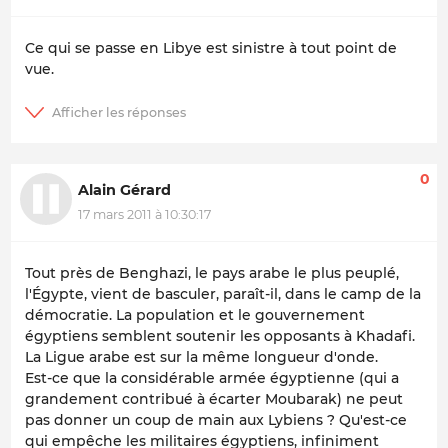
Ce qui se passe en Libye est sinistre à tout point de
vue.
0
Alain Gérard
17 mars 2011 à 10:30:17
Tout près de Benghazi, le pays arabe le plus peuplé,
l'Égypte, vient de basculer, paraît-il, dans le camp de la
démocratie. La population et le gouvernement
égyptiens semblent soutenir les opposants à Khadafi.
La Ligue arabe est sur la même longueur d'onde.
Est-ce que la considérable armée égyptienne (qui a
grandement contribué à écarter Moubarak) ne peut
pas donner un coup de main aux Lybiens ? Qu'est-ce
qui empêche les militaires égyptiens, infiniment