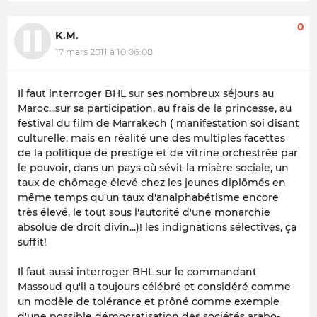
0
K.M.
17 mars 2011 à 10:06:08
Il faut interroger BHL sur ses nombreux séjours au
Maroc...sur sa participation, au frais de la princesse, au
festival du film de Marrakech ( manifestation soi disant
culturelle, mais en réalité une des multiples facettes
de la politique de prestige et de vitrine orchestrée par
le pouvoir, dans un pays où sévit la misère sociale, un
taux de chômage élevé chez les jeunes diplômés en
même temps qu'un taux d'analphabétisme encore
très élevé, le tout sous l'autorité d'une monarchie
absolue de droit divin...)! les indignations sélectives, ça
suffit!
Il faut aussi interroger BHL sur le commandant
Massoud qu'il a toujours célébré et considéré comme
un modèle de tolérance et prôné comme exemple
d'une possible démocratisation des sociétés arabo-