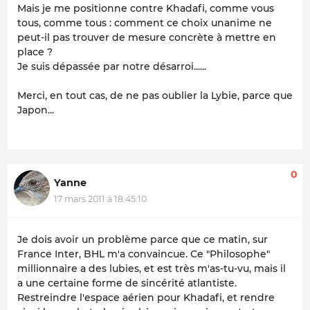
Mais je me positionne contre Khadafi, comme vous
tous, comme tous : comment ce choix unanime ne
peut-il pas trouver de mesure concrète à mettre en
place ?
Je suis dépassée par notre désarroi......
Merci, en tout cas, de ne pas oublier la Lybie, parce que
Japon...
0
Yanne
17 mars 2011 à 18:45:10
Je dois avoir un problème parce que ce matin, sur
France Inter, BHL m'a convaincue. Ce "Philosophe"
millionnaire a des lubies, et est très m'as-tu-vu, mais il
a une certaine forme de sincérité atlantiste.
Restreindre l'espace aérien pour Khadafi, et rendre