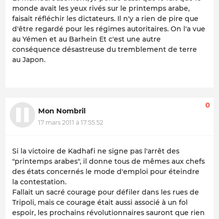
monde avait les yeux rivés sur le printemps arabe,
faisait réfléchir les dictateurs. Il n'y a rien de pire que
d'être regardé pour les régimes autoritaires. On l'a vue
au Yémen et au Barhein Et c'est une autre
conséquence désastreuse du tremblement de terre
au Japon.
0
Mon Nombril
17 mars 2011 à 17:55:52
Si la victoire de Kadhafi ne signe pas l'arrêt des
"printemps arabes", il donne tous de mêmes aux chefs
des états concernés le mode d'emploi pour éteindre
la contestation.
Fallait un sacré courage pour défiler dans les rues de
Tripoli, mais ce courage était aussi associé à un fol
espoir, les prochains révolutionnaires sauront que rien