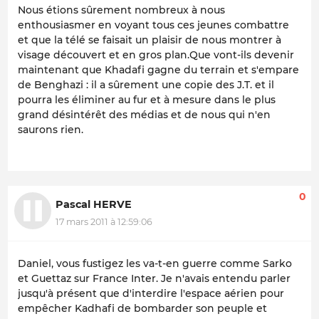
Nous étions sûrement nombreux à nous
enthousiasmer en voyant tous ces jeunes combattre
et que la télé se faisait un plaisir de nous montrer à
visage découvert et en gros plan.Que vont-ils devenir
maintenant que Khadafi gagne du terrain et s'empare
de Benghazi : il a sûrement une copie des J.T. et il
pourra les éliminer au fur et à mesure dans le plus
grand désintérêt des médias et de nous qui n'en
saurons rien.
0
Pascal HERVE
17 mars 2011 à 12:59:06
Daniel, vous fustigez les va-t-en guerre comme Sarko
et Guettaz sur France Inter. Je n'avais entendu parler
jusqu'à présent que d'interdire l'espace aérien pour
empêcher Kadhafi de bombarder son peuple et