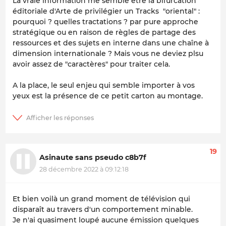
La vraie information me semble être la bifurcation
éditoriale d'Arte de privilégier un Tracks "oriental" :
pourquoi ? quelles tractations ? par pure approche
stratégique ou en raison de règles de partage des
ressources et des sujets en interne dans une chaîne à
dimension internationale ? Mais vous ne deviez plsu
avoir assez de "caractères" pour traiter cela.
A la place, le seul enjeu qui semble importer à vos
yeux est la présence de ce petit carton au montage.
19
Asinaute sans pseudo c8b7f
28 décembre 2022 à 09:12:18
Et bien voilà un grand moment de télévision qui
disparaît au travers d'un comportement minable.
Je n'ai quasiment loupé aucune émission quelques