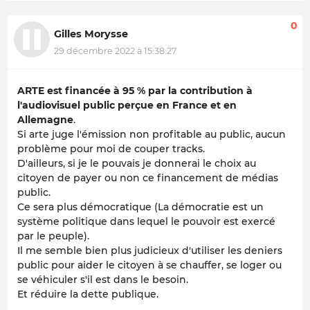
0
Gilles Morysse
29 décembre 2022 à 15:38:27
ARTE est financée à 95 % par la contribution à
l'audiovisuel public perçue en France et en
Allemagne
.
Si arte juge l'émission non profitable au public, aucun
problème pour moi de couper tracks.
D'ailleurs, si je le pouvais je donnerai le choix au
citoyen de payer ou non ce financement de médias
public.
Ce sera plus démocratique (La démocratie est un
système politique dans lequel le pouvoir est exercé
par le peuple).
Il me semble bien plus judicieux d'utiliser les deniers
public pour aider le citoyen à se chauffer, se loger ou
se véhiculer s'il est dans le besoin.
Et réduire la dette publique.