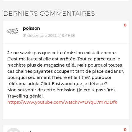
DERNIERS COMMENTAIRES
0
poisson
31 décembre 2022 à 19:49:39
Je ne savais pas que cette émission existait encore.
C'est ma faute si elle est arrêtée. Tout ça parce que je
n'achète plus de magazine télé.. Mais pourquoi toutes
ces chaines payantes occupent tant de place dedans?,
pourquoi seulement l'heure et le titre?, pourquoi
télérama adule Clint Eastwood que je déteste?
Mon souvenir de cette émission (je crois, pas sûre).
Travelling génial.
https://www.youtube.com/watch?v=DYqU7mYDDfk
0