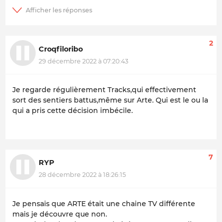
2
Croqfiloribo
29 décembre 2022 à 07:20:43
Je regarde régulièrement Tracks,qui effectivement
sort des sentiers battus,même sur Arte. Qui est le ou la
qui a pris cette décision imbécile.
7
RYP
28 décembre 2022 à 18:26:15
Je pensais que ARTE était une chaine TV différente
mais je découvre que non.