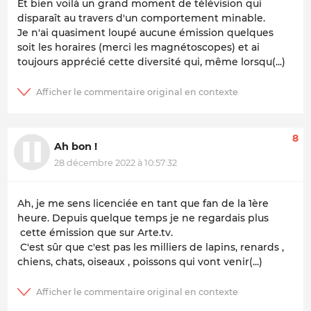
Et bien voilà un grand moment de télévision qui
disparaît au travers d'un comportement minable.
Je n'ai quasiment loupé aucune émission quelques
soit les horaires (merci les magnétoscopes) et ai
toujours apprécié cette diversité qui, même lorsqu(...)
8
Ah bon !
28 décembre 2022 à 10:57:32
Ah, je me sens licenciée en tant que fan de la 1ère
heure. Depuis quelque temps je ne regardais plus
cette émission que sur Arte.tv.
C'est sûr que c'est pas les milliers de lapins, renards ,
chiens, chats, oiseaux , poissons qui vont venir(...)