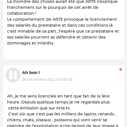
La moindre des choses aurait été que ARTE s'explique
franchement sur le pourquoi de cet arrêt de
collaboration !
Le comportement de ARTE provoque le licenciement
des salariés du prestataire et dans ces conditions là
c'est minable de sa part. J'espère que ce prestataire et
ses salariés pourront se défendre et obtenir des
dommages et intérêts.
8
Ah bon !
28 décembre 2022 à 10:57:32
Ah, je me sens licenciée en tant que fan de la 1ère
heure. Depuis quelque temps je ne regardais plus
cette émission que sur Arte.tv.
C'est sûr que c'est pas les milliers de lapins, renards ,
chiens, chats, oiseaux , poissons qui vont venir se
plaindre de l'exploitation à tire-larigot de leur image à