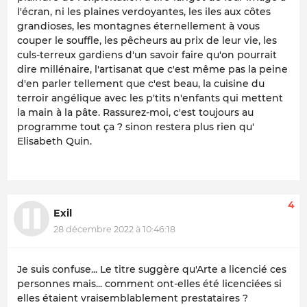
l'écran, ni les plaines verdoyantes, les iles aux côtes
grandioses, les montagnes éternellement à vous
couper le souffle, les pêcheurs au prix de leur vie, les
culs-terreux gardiens d'un savoir faire qu'on pourrait
dire millénaire, l'artisanat que c'est même pas la peine
d'en parler tellement que c'est beau, la cuisine du
terroir angélique avec les p'tits n'enfants qui mettent
la main à la pâte. Rassurez-moi, c'est toujours au
programme tout ça ? sinon restera plus rien qu'
Elisabeth Quin.
4
Exil
28 décembre 2022 à 10:46:18
Je suis confuse... Le titre suggère qu'Arte a licencié ces
personnes mais... comment ont-elles été licenciées si
elles étaient vraisemblablement prestataires ?