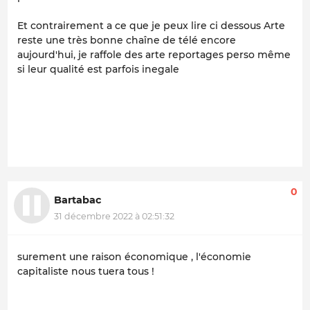
Et contrairement a ce que je peux lire ci dessous Arte
reste une très bonne chaîne de télé encore
aujourd'hui, je raffole des arte reportages perso même
si leur qualité est parfois inegale
0
Bartabac
31 décembre 2022 à 02:51:32
surement une raison économique , l'économie
capitaliste nous tuera tous !