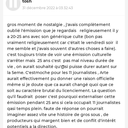
tosh
31 décembre 2022 à 03:32:43
gros moment de nostalgie , j'avais complètement
oublié l'émission que je regardais religieusement il y
a 20-25 ans avec son générique culte (bon pas
vraiment religieusement car c'était le vendredi soir il
me semble et j'avais souvent d'autres choses a faire).
c'est toujours triste de voir une émission culturelle
s'arrêter mais 25 ans c'est pas mal niveau durée de
vie , on aurait souhaité qu'@si puisse durer autant sur
la 5eme. C'estmoche pour les 11 journalistes , Arte
aurait effectivement pu donner une raison officielle
même si je doute que ca aurait changé quoi que ce
soit au caractère brutal du licenciement. La question
qu'il faudrait poser c'est pourquoi externaliser cette
émission pendant 25 ans si cela occupait 11 journalistes
qasi temps plein. faute de réponse on pourrait
imaginer assez vite une histoire de gros sous , de
producteurs qui margent bien et de conflit d'intérêt
potentiels a la direction.