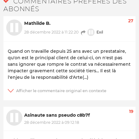
COMMENTAIRES PRÉFÉRÉS DES
ABONNÉS
27
Mathilde B.
Exil
28 décembre 2022 à 11:22:20
Quand on travaille depuis 25 ans avec un prestataire,
qu'on est le principal client de celui-ci, on n'est pas
sans ignorer que rompre le contrat va nécessairement
impacter gravement cette société tiers... Il est là
l'enjeu de la responsabilité d'Arte(...)
19
Asinaute sans pseudo c8b7f
28 décembre 2022 à 09:12:18