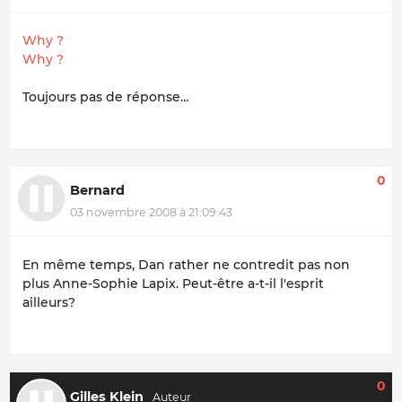
Why ?
Why ?
Toujours pas de réponse…
0
Bernard
03 novembre 2008 à 21:09:43
En même temps, Dan rather ne contredit pas non
plus Anne-Sophie Lapix. Peut-être a-t-il l'esprit
ailleurs?
0
Gilles Klein