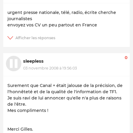
urgent presse nationale, télé, radio, écrite cherche
journalistes
envoyez vos CV un peu partout en France
0
sleepless
03 novembre 2008 à 19:56:03
Surement que Canal + était jalouse de la précision, de
l'honnêteté et de la qualité de l'information de TF1.
Je suis ravi de lui annoncer qu'elle n'a plus de raisons
de l'être.
Mes compliments !
Merci Gilles.