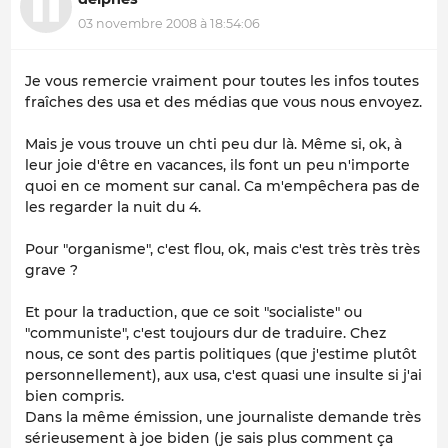
03 novembre 2008 à 18:54:06
Je vous remercie vraiment pour toutes les infos toutes
fraîches des usa et des médias que vous nous envoyez.
Mais je vous trouve un chti peu dur là. Même si, ok, à
leur joie d'être en vacances, ils font un peu n'importe
quoi en ce moment sur canal. Ca m'empêchera pas de
les regarder la nuit du 4.
Pour "organisme", c'est flou, ok, mais c'est très très très
grave ?
Et pour la traduction, que ce soit "socialiste" ou
"communiste", c'est toujours dur de traduire. Chez
nous, ce sont des partis politiques (que j'estime plutôt
personnellement), aux usa, c'est quasi une insulte si j'ai
bien compris.
Dans la même émission, une journaliste demande très
sérieusement à joe biden (je sais plus comment ça