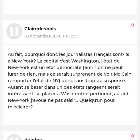
0
Clairedesbois
03 novembre 2008 à 19:27:17
Au fait, pourquoi donc les journalistes français sont-ils
a New-York? La capital c'est Washington, l'état de
New-York est un état démocrate (enfin on ne peut
jurer de rien, mais ce serait surprenant de voir Mc Cain
remporter l'état de NY) donc sans trop de suspense.
Autant se baser dans un des états tangeant serait
intéressant, se placer a Washington pertinent, autant
New-York j'avoue ne pas saisir... Quelqu'un pour
m'éclairer?
0
delphes