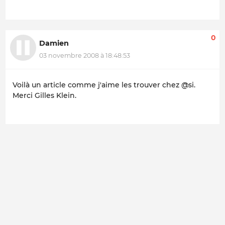
0
Damien
03 novembre 2008 à 18:48:53
Voilà un article comme j'aime les trouver chez @si.
Merci Gilles Klein.