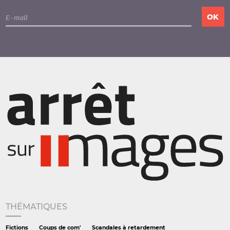
THÉMATIQUES
Fictions
Coups de com'
Scandales à retardement