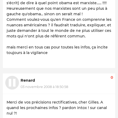
s'écrit) de dire à quel point obama est marxiste...... !!!!
Heureusement que nos marxistes sont un peu plus à
gauche qu'obama... sinon on serait mal !
Comment voulez-vous qu'en France on comprenne les
nuances américaines ? il faudrait traduire, expliquer, et
juste demander à tout le monde de ne plus utiliser ces
mots qui n'ont plus de référent commun.
mais merci en tous cas pour toutes les infos, ça incite
toujours à la vigilance
0
Renard
03 novembre 2008 à 18:50:58
Merci de vos précisions rectificatives, cher Gilles. A
quand les prochaines infos ? pardon intox ! sur canal
nul ?!