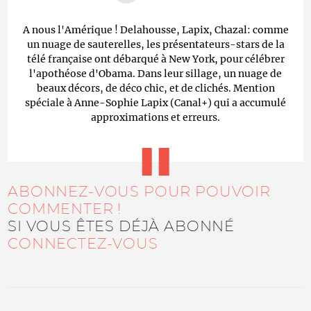
A nous l'Amérique ! Delahousse, Lapix, Chazal: comme
un nuage de sauterelles, les présentateurs-stars de la
télé française ont débarqué à New York, pour célébrer
l'apothéose d'Obama. Dans leur sillage, un nuage de
beaux décors, de déco chic, et de clichés. Mention
spéciale à Anne-Sophie Lapix (Canal+) qui a accumulé
approximations et erreurs.
ABONNEZ-VOUS POUR POUVOIR
COMMENTER !
SI VOUS ÊTES DÉJÀ ABONNÉ
CONNECTEZ-VOUS