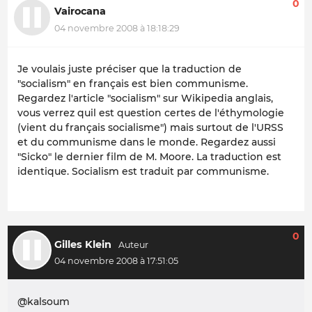
0
Vairocana
04 novembre 2008 à 18:18:29
Je voulais juste préciser que la traduction de
"socialism" en français est bien communisme.
Regardez l'article "socialism" sur Wikipedia anglais,
vous verrez quil est question certes de l'éthymologie
(vient du français socialisme") mais surtout de l'URSS
et du communisme dans le monde. Regardez aussi
"Sicko" le dernier film de M. Moore. La traduction est
identique. Socialism est traduit par communisme.
0
Gilles Klein
04 novembre 2008 à 17:51:05
@kalsoum