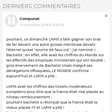
DERNIERS COMMENTAIRES
0
Compunet
10 novembre 2008 à 16:35:03
pourtant, ce dimanche LAPIX a failli gagner son bras
de fer devant une autre grosse menteuse devant
l'éternel qu'est "sourire de faux-cul ", j'ai nommé =
Bachelot ; en effet, elle avait les chiffres du Monde sur
les effectifs des employés ministériels qui ont doublé ;
gros énervement de Bachelot (mais malgré ses
dénégations offusquées, LE MONDE confirme
aujourd'hui) et LAPIX a plié ;
LAPIX avait les chiffres des tickets modérateurs
européens pour dire que la france était mal placée au
niiveau remboursement ;
pourtant bachelot a rétorqué que la france était la
mieux placée !!!! et LAPIX a plié !