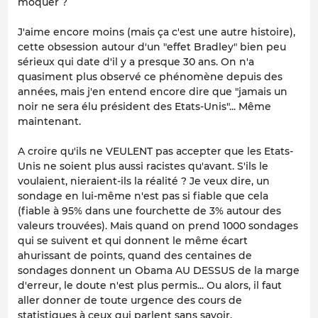
moquer ?
J'aime encore moins (mais ça c'est une autre histoire),
cette obsession autour d'un "effet Bradley" bien peu
sérieux qui date d'il y a presque 30 ans. On n'a
quasiment plus observé ce phénomène depuis des
années, mais j'en entend encore dire que "jamais un
noir ne sera élu président des Etats-Unis"... Même
maintenant.
A croire qu'ils ne VEULENT pas accepter que les Etats-
Unis ne soient plus aussi racistes qu'avant. S'ils le
voulaient, nieraient-ils la réalité ? Je veux dire, un
sondage en lui-même n'est pas si fiable que cela
(fiable à 95% dans une fourchette de 3% autour des
valeurs trouvées). Mais quand on prend 1000 sondages
qui se suivent et qui donnent le même écart
ahurissant de points, quand des centaines de
sondages donnent un Obama AU DESSUS de la marge
d'erreur, le doute n'est plus permis... Ou alors, il faut
aller donner de toute urgence des cours de
statistiques à ceux qui parlent sans savoir.