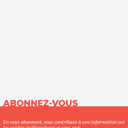
ABONNEZ-VOUS
En vous abonnant, vous contribuez à une information sur
les médias indépendante et sans pub.