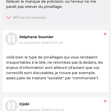
Relever le manque de précision, ou l'erreur ne me
paraît pas relever du pinaillage.
0
Stéphane Soumier
04 novembre 2008 à 13:11:45
voilà bien le type de pinaillages qui vous rendaient
insuportables à la télé, ne retombez pas là dedans, les
enjeux d'information sont ailleurs! (d'autant que vos
correctifs sont discutables, je trouve par exemple,
assez juste de traduire "socialist" par "communiste")
0
Djobi
04 novembre 2008 à 11:04:25