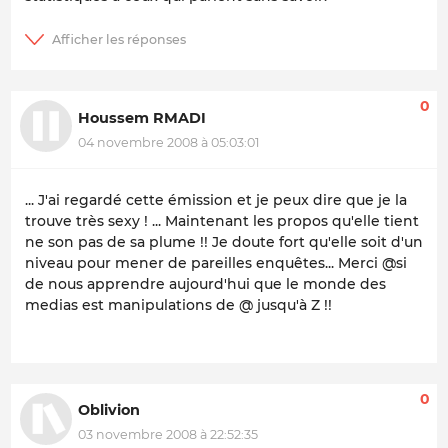
0
Houssem RMADI
04 novembre 2008 à 05:03:01
... J'ai regardé cette émission et je peux dire que je la
trouve très sexy ! ... Maintenant les propos qu'elle tient
ne son pas de sa plume !! Je doute fort qu'elle soit d'un
niveau pour mener de pareilles enquêtes... Merci @si
de nous apprendre aujourd'hui que le monde des
medias est manipulations de @ jusqu'à Z !!
0
Oblivion
03 novembre 2008 à 22:52:35