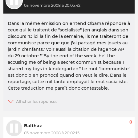
03 novembre 2008 à 20:05:42
Dans la même émission on entend Obama répondre à
ceux qui le traitent de "socialiste" (en anglais dans son
discours "D'ici la fin de la semaine, ils me traiteront de
communiste parce que que j'ai partagé mes jouets au
jardin d'enfants." voir aussi la citation de l'agence AP
du 29 octobre "‘‘By the end of the week, he’ll be
accusing me of being a secret communist because I
shared my toys in kindergarten." Le mot "communiste"
est donc bien pronocé quand on veut le dire. Dans le
reportage, cette militante employait le mot socialiste.
Cette traduction me paraît donc contestable.
0
Balthaz
03 novembre 2008 à 20:02:15