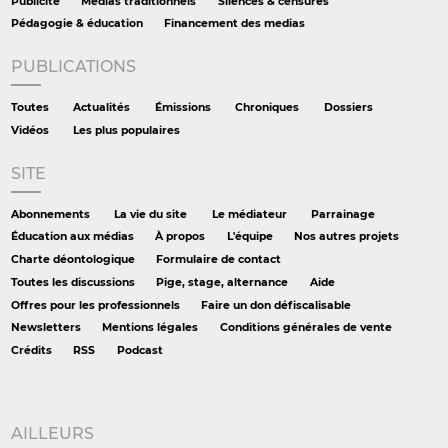
Publicité
Médias traditionnels
Silences & censures
Pédagogie & éducation
Financement des medias
PUBLICATIONS
Toutes
Actualités
Émissions
Chroniques
Dossiers
Vidéos
Les plus populaires
SITE
Abonnements
La vie du site
Le médiateur
Parrainage
Éducation aux médias
À propos
L'équipe
Nos autres projets
Charte déontologique
Formulaire de contact
Toutes les discussions
Pige, stage, alternance
Aide
Offres pour les professionnels
Faire un don défiscalisable
Newsletters
Mentions légales
Conditions générales de vente
Crédits
RSS
Podcast
AILLEURS