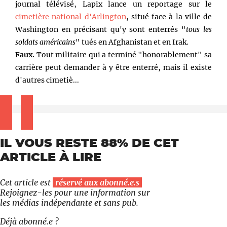
journal télévisé, Lapix lance un reportage sur le
cimetière national d'Arlington
, situé face à la ville de
Washington en précisant qu'y sont enterrés "
tous les
soldats américains
" tués en Afghanistan et en Irak.
Faux.
Tout militaire qui a terminé "honorablement" sa
carrière peut demander à y être enterré, mais il existe
d'autres cimetiè...
IL VOUS RESTE 88% DE CET
ARTICLE À LIRE
Cet article est
réservé aux abonné.e.s
Rejoignez-les pour une information sur
les médias indépendante et sans pub.
Déjà abonné.e ?