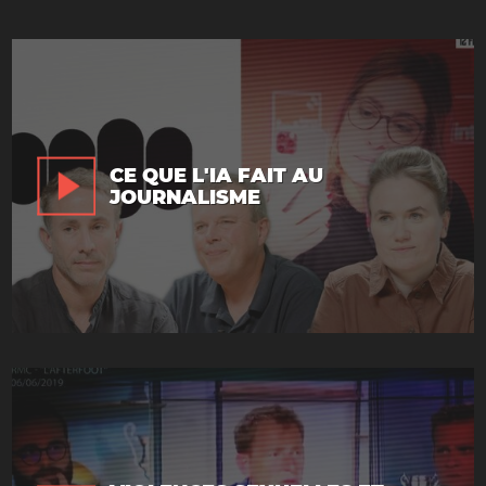
CE QUE L'IA FAIT AU
JOURNALISME