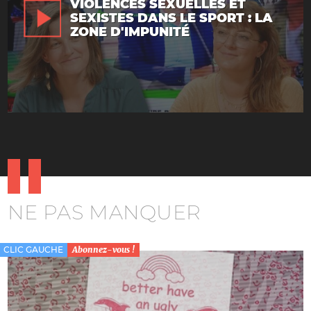
VIOLENCES SEXUELLES ET
SEXISTES DANS LE SPORT : LA
ZONE D'IMPUNITÉ
NE PAS MANQUER
CLIC GAUCHE
Abonnez-vous !