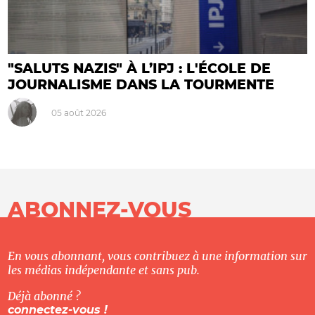
"SALUTS NAZIS" À L’IPJ : L'ÉCOLE DE
JOURNALISME DANS LA TOURMENTE
05 août 2026
ABONNEZ-VOUS
En vous abonnant, vous contribuez à une information sur
les médias indépendante et sans pub.
Déjà abonné ?
connectez-vous !