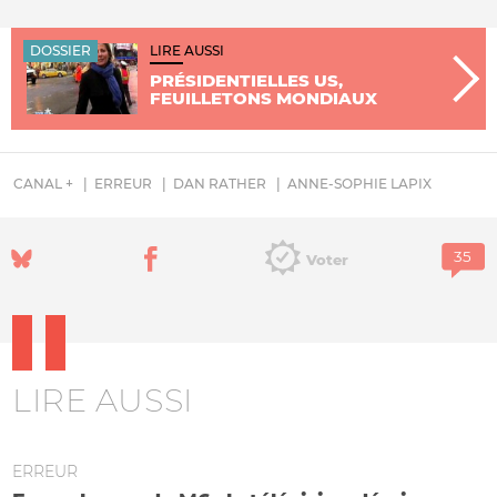
DOSSIER
LIRE AUSSI
PRÉSIDENTIELLES US,
FEUILLETONS MONDIAUX
CANAL +
ERREUR
DAN RATHER
ANNE-SOPHIE LAPIX
Voter
LIRE AUSSI
ERREUR