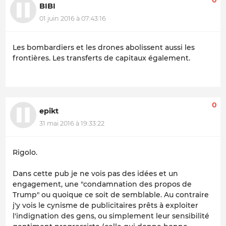
0
BIBI
01 juin 2016 à 07:43:16
Les bombardiers et les drones abolissent aussi les
frontières. Les transferts de capitaux également.
0
epikt
31 mai 2016 à 19:33:22
Rigolo.
Dans cette pub je ne vois pas des idées et un
engagement, une "condamnation des propos de
Trump" ou quoique ce soit de semblable. Au contraire
j'y vois le cynisme de publicitaires prêts à exploiter
l'indignation des gens, ou simplement leur sensibilité