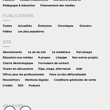
Pédagogie & éducation
Financement des medias
PUBLICATIONS
Toutes
Actualités
Émissions
Chroniques
Dossiers
Vidéos
Les plus populaires
SITE
Abonnements
La vie du site
Le médiateur
Parrainage
Éducation aux médias
À propos
L'équipe
Nos autres projets
Charte déontologique
Formulaire de contact
Toutes les discussions
Pige, stage, alternance
Aide
Offres pour les professionnels
Faire un don défiscalisable
Newsletters
Mentions légales
Conditions générales de vente
Crédits
RSS
Podcast
AILLEURS