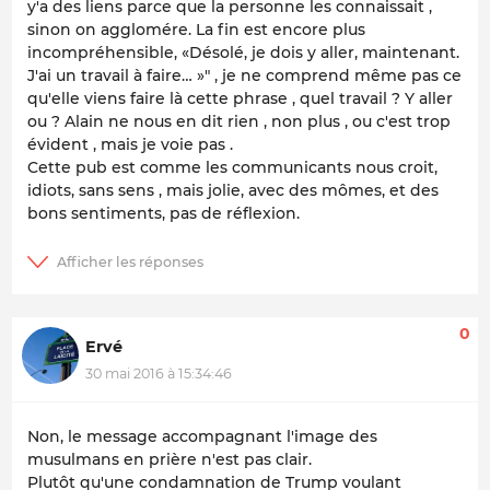
y'a des liens parce que la personne les connaissait ,
sinon on agglomére. La fin est encore plus
incompréhensible, «Désolé, je dois y aller, maintenant.
J'ai un travail à faire… »" , je ne comprend même pas ce
qu'elle viens faire là cette phrase , quel travail ? Y aller
ou ? Alain ne nous en dit rien , non plus , ou c'est trop
évident , mais je voie pas .
Cette pub est comme les communicants nous croit,
idiots, sans sens , mais jolie, avec des mômes, et des
bons sentiments, pas de réflexion.
0
Ervé
30 mai 2016 à 15:34:46
Non, le message accompagnant l'image des
musulmans en prière n'est pas clair.
Plutôt qu'une condamnation de Trump voulant