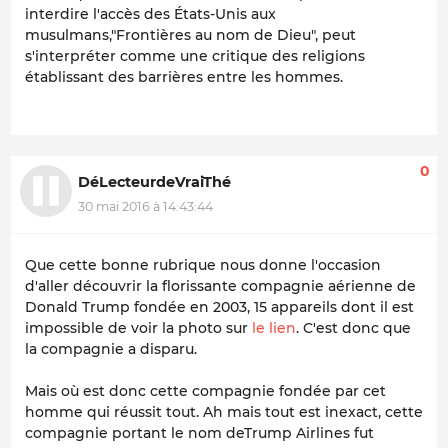
interdire l'accès des États-Unis aux
musulmans,"Frontières au nom de Dieu", peut
s'interpréter comme une critique des religions
établissant des barrières entre les hommes.
0
DéLecteurdeVraiThé
30 mai 2016 à 14:43:44
Que cette bonne rubrique nous donne l'occasion
d'aller découvrir la florissante compagnie aérienne de
Donald Trump fondée en 2003, 15 appareils dont il est
impossible de voir la photo sur
le lien
. C'est donc que
la compagnie a disparu.
Mais où est donc cette compagnie fondée par cet
homme qui réussit tout. Ah mais tout est inexact, cette
compagnie portant le nom deTrump Airlines fut