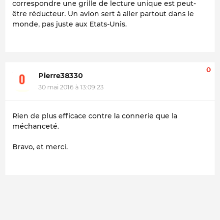
correspondre une grille de lecture unique est peut-
être réducteur. Un avion sert à aller partout dans le
monde, pas juste aux Etats-Unis.
0
Pierre38330
30 mai 2016 à 13:09:23
Rien de plus efficace contre la connerie que la
méchanceté.
Bravo, et merci.