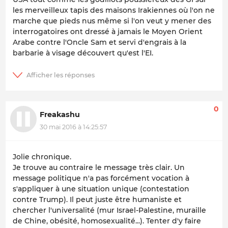
les merveilleux tapis des maisons Irakiennes où l'on ne
marche que pieds nus même si l'on veut y mener des
interrogatoires ont dressé à jamais le Moyen Orient
Arabe contre l'Oncle Sam et servi d'engrais à la
barbarie à visage découvert qu'est l'EI.
0
Freakashu
30 mai 2016 à 14:25:57
Jolie chronique.
Je trouve au contraire le message très clair. Un
message politique n'a pas forcément vocation à
s'appliquer à une situation unique (contestation
contre Trump). Il peut juste être humaniste et
chercher l'universalité (mur Israel-Palestine, muraille
de Chine, obésité, homosexualité...). Tenter d'y faire