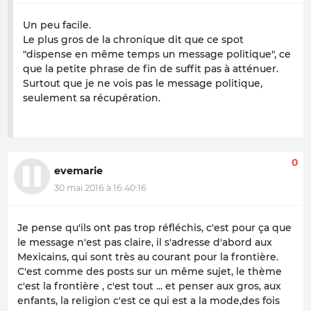
Un peu facile.
Le plus gros de la chronique dit que ce spot
"dispense en même temps un message politique", ce
que la petite phrase de fin de suffit pas à atténuer.
Surtout que je ne vois pas le message politique,
seulement sa récupération.
0
evemarie
30 mai 2016 à 16:40:16
Je pense qu'ils ont pas trop réfléchis, c'est pour ça que
le message n'est pas claire, il s'adresse d'abord aux
Mexicains, qui sont très au courant pour la frontière.
C'est comme des posts sur un même sujet, le thème
c'est la frontière , c'est tout ... et penser aux gros, aux
enfants, la religion c'est ce qui est a la mode,des fois