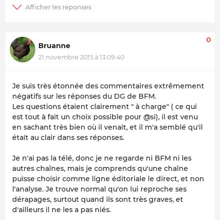
0
Bruanne
21 novembre 2015 à 13:09:40
Je suis très étonnée des commentaires extrêmement
négatifs sur les réponses du DG de BFM.
Les questions étaient clairement " à charge" ( ce qui
est tout à fait un choix possible pour @si), il est venu
en sachant très bien où il venait, et il m'a semblé qu'il
était au clair dans ses réponses.
Je n'ai pas la télé, donc je ne regarde ni BFM ni les
autres chaînes, mais je comprends qu'une chaîne
puisse choisir comme ligne éditoriale le direct, et non
l'analyse. Je trouve normal qu'on lui reproche ses
dérapages, surtout quand ils sont très graves, et
d'ailleurs il ne les a pas niés.