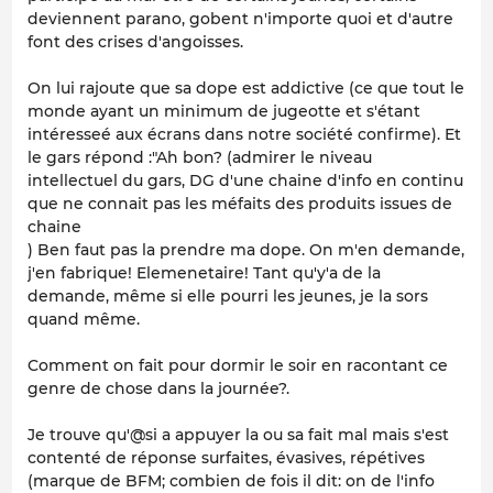
deviennent parano, gobent n'importe quoi et d'autre
font des crises d'angoisses.
On lui rajoute que sa dope est addictive (ce que tout le
monde ayant un minimum de jugeotte et s'étant
intéresseé aux écrans dans notre société confirme). Et
le gars répond :"Ah bon? (admirer le niveau
intellectuel du gars, DG d'une chaine d'info en continu
que ne connait pas les méfaits des produits issues de
chaine
) Ben faut pas la prendre ma dope. On m'en demande,
j'en fabrique! Elemenetaire! Tant qu'y'a de la
demande, même si elle pourri les jeunes, je la sors
quand même.
Comment on fait pour dormir le soir en racontant ce
genre de chose dans la journée?.
Je trouve qu'@si a appuyer la ou sa fait mal mais s'est
contenté de réponse surfaites, évasives, répétives
(marque de BFM; combien de fois il dit: on de l'info