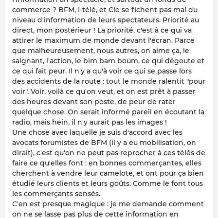
commerce ? BFM, I-télé, et Cie se fichent pas mal du
niveau d'information de leurs spectateurs. Priorité au
direct, mon postérieur ! La priorité, c'est à ce qui va
attirer le maximum de monde devant l'écran. Parce
que malheureusement, nous autres, on aime ça, le
saignant, l'action, le bim bam boum, ce qui dégoute et
ce qui fait peur. Il n'y a qu'à voir ce qui se passe lors
des accidents de la route : tout le monde ralentit "pour
voir". Voir, voilà ce qu'on veut, et on est prêt à passer
des heures devant son poste, de peur de rater
quelque chose. On serait informé pareil en écoutant la
radio, mais hein, il n'y aurait pas les images !
Une chose avec laquelle je suis d'accord avec les
avocats forumistes de BFM (il y a eu mobilisation, on
dirait), c'est qu'on ne peut pas reprocher à ces télés de
faire ce qu'elles font : en bonnes commerçantes, elles
cherchent à vendre leur camelote, et ont pour ça bien
étudié leurs clients et leurs goûts. Comme le font tous
les commerçants sensés.
C'en est presque magique : je me demande comment
on ne se lasse pas plus de cette information en