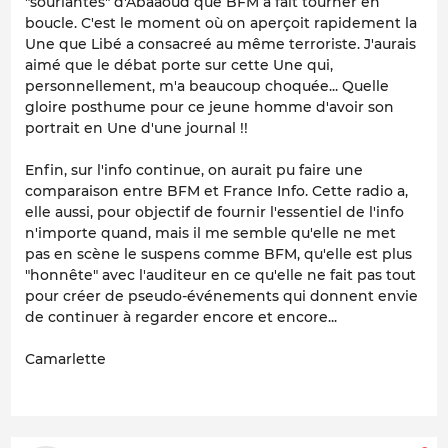
"souriantes" d'Abaaoud que BFM a fait tourner en
boucle. C'est le moment où on aperçoit rapidement la
Une que Libé a consacreé au même terroriste. J'aurais
aimé que le débat porte sur cette Une qui,
personnellement, m'a beaucoup choquée... Quelle
gloire posthume pour ce jeune homme d'avoir son
portrait en Une d'une journal !!
Enfin, sur l'info continue, on aurait pu faire une
comparaison entre BFM et France Info. Cette radio a,
elle aussi, pour objectif de fournir l'essentiel de l'info
n'importe quand, mais il me semble qu'elle ne met
pas en scène le suspens comme BFM, qu'elle est plus
"honnête" avec l'auditeur en ce qu'elle ne fait pas tout
pour créer de pseudo-événements qui donnent envie
de continuer à regarder encore et encore...
Camarlette