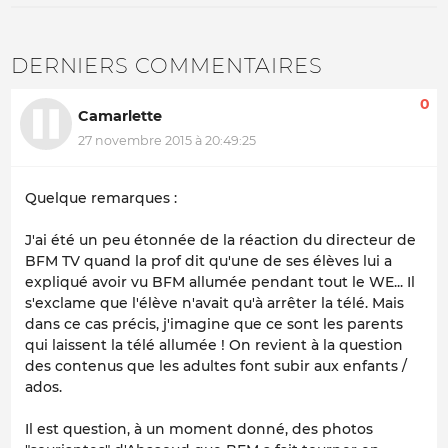
DERNIERS COMMENTAIRES
0
Camarlette
27 novembre 2015 à 20:49:25
Quelque remarques :
J'ai été un peu étonnée de la réaction du directeur de
BFM TV quand la prof dit qu'une de ses élèves lui a
expliqué avoir vu BFM allumée pendant tout le WE... Il
s'exclame que l'élève n'avait qu'à arrêter la télé. Mais
dans ce cas précis, j'imagine que ce sont les parents
qui laissent la télé allumée ! On revient à la question
des contenus que les adultes font subir aux enfants /
ados.
Il est question, à un moment donné, des photos