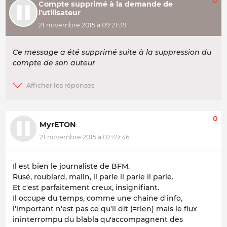
0
Compte supprimé à la demande de
l'utilisateur
21 novembre 2015 à 09:21:39
Ce message a été supprimé suite à la suppression du
compte de son auteur
0
MyrETON
21 novembre 2015 à 07:49:46
Il est bien le journaliste de BFM.
Rusé, roublard, malin, il parle il parle il parle.
Et c'est parfaitement creux, insignifiant.
Il occupe du temps, comme une chaine d'info,
l'important n'est pas ce qu'il dit (=rien) mais le flux
ininterrompu du blabla qu'accompagnent des