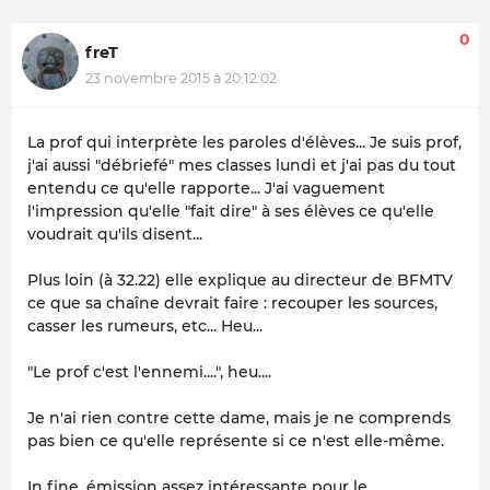
0
freT
23 novembre 2015 à 20:12:02
La prof qui interprète les paroles d'élèves... Je suis prof,
j'ai aussi "débriefé" mes classes lundi et j'ai pas du tout
entendu ce qu'elle rapporte... J'ai vaguement
l'impression qu'elle "fait dire" à ses élèves ce qu'elle
voudrait qu'ils disent...
Plus loin (à 32.22) elle explique au directeur de BFMTV
ce que sa chaîne devrait faire : recouper les sources,
casser les rumeurs, etc... Heu...
"Le prof c'est l'ennemi....", heu....
Je n'ai rien contre cette dame, mais je ne comprends
pas bien ce qu'elle représente si ce n'est elle-même.
In fine
, émission assez intéressante pour le