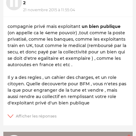
2
21 novembre 2015 à 11:55:04
compagnie privé mais exploitant
un bien publique
(on appelle ca le 4eme pouvoir) ,tout comme la poste
privatisé, comme les banques, comme les exploitants
train en UK, tout comme le medical (remboursé par la
secu, et donc payé par la collectivité pour un bien qui
se doit d'etre egalitaire et exemplaire ) , comme les
autoroutes en france etc etc .
Il y a des regles , un cahier des charges, et un role
citoyen. Quelle decouverte pour BFM , vous n'etes pas
la que pour engranger de la tune et vendre , mais
aussi rendre au collectif en remplissant votre role
d'exploitant privé d'un bien publique