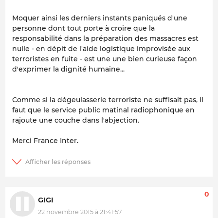
Moquer ainsi les derniers instants paniqués d'une
personne dont tout porte à croire que la
responsabilité dans la préparation des massacres est
nulle - en dépit de l'aide logistique improvisée aux
terroristes en fuite - est une une bien curieuse façon
d'exprimer la dignité humaine...
Comme si la dégeulasserie terroriste ne suffisait pas, il
faut que le service public matinal radiophonique en
rajoute une couche dans l'abjection.
Merci France Inter.
0
GIGI
22 novembre 2015 à 21:41:57