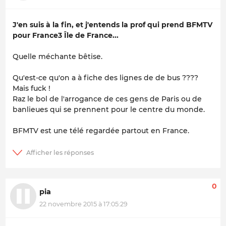
J'en suis à la fin, et j'entends la prof qui prend BFMTV
pour France3 Île de France...
Quelle méchante bêtise.
Qu'est-ce qu'on a à fiche des lignes de de bus ????
Mais fuck !
Raz le bol de l'arrogance de ces gens de Paris ou de
banlieues qui se prennent pour le centre du monde.
BFMTV est une télé regardée partout en France.
0
pia
22 novembre 2015 à 17:05:29