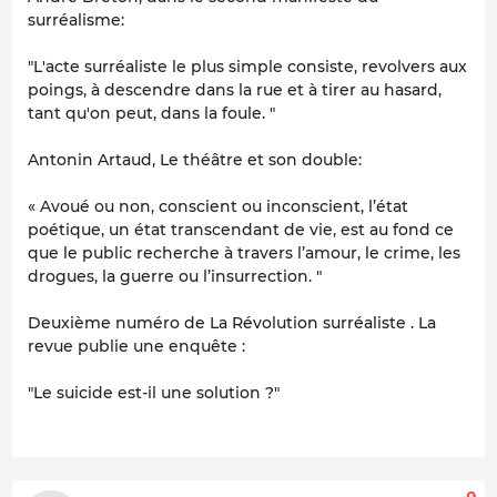
surréalisme:
"
L'acte surréaliste le plus simple consiste, revolvers aux
poings, à descendre dans la rue et à tirer au hasard,
tant qu'on peut, dans la foule
. "
Antonin Artaud, Le théâtre et son double:
«
Avoué ou non, conscient ou inconscient, l’état
poétique, un état transcendant de vie, est au fond ce
que le public recherche à travers l’amour, le crime, les
drogues, la guerre ou l’insurrection. "
Deuxième numéro de La Révolution surréaliste . La
revue publie une enquête :
"
Le suicide est-il une solution ?"
0