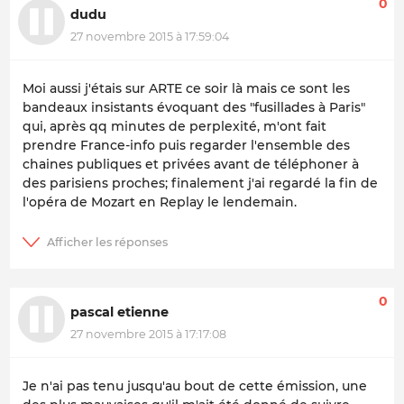
0
dudu
27 novembre 2015 à 17:59:04
Moi aussi j'étais sur ARTE ce soir là mais ce sont les
bandeaux insistants évoquant des "fusillades à Paris"
qui, après qq minutes de perplexité, m'ont fait
prendre France-info puis regarder l'ensemble des
chaines publiques et privées avant de téléphoner à
des parisiens proches; finalement j'ai regardé la fin de
l'opéra de Mozart en Replay le lendemain.
0
pascal etienne
27 novembre 2015 à 17:17:08
Je n'ai pas tenu jusqu'au bout de cette émission, une