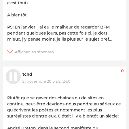
c'est tout).
A bientôt
PS: En janvier, j'ai eu le malheur de regarder BFM
pendant quelques jours, pas cette fois ci, je dors
mieux, j'y pense moins, je lis plus sur le sujet bref...
0
tchd
21 novembre 2015 à 21:24:01
Plutôt que se gaver des chaînes ou de sites en
continu, peut-être devrions-nous pendre au sérieux ce
qu'écrivent les poètes et notamment les plus
surréalistes d'entre eux. C'était il y a bientôt un siècle:
André Breton, dans le second manifeste du