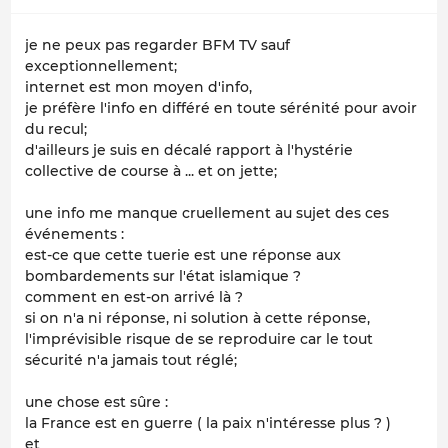
je ne peux pas regarder BFM TV sauf
exceptionnellement;
internet est mon moyen d'info,
je préfère l'info en différé en toute sérénité pour avoir
du recul;
d'ailleurs je suis en décalé rapport à l'hystérie
collective de course à ... et on jette;
une info me manque cruellement au sujet des ces
événements :
est-ce que cette tuerie est une réponse aux
bombardements sur l'état islamique ?
comment en est-on arrivé là ?
si on n'a ni réponse, ni solution à cette réponse,
l'imprévisible risque de se reproduire car le tout
sécurité n'a jamais tout réglé;
une chose est sûre :
la France est en guerre ( la paix n'intéresse plus ? )
et