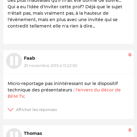
des plus mauvaises qu'il m'ait été donné de suivre...
Qui a eu l'idée d'inviter cette prof? Déjà que le sujet
n'était pas, mais vraiment pas, à la hauteur de
l'évènement, mais en plus avec une invitée qui se
contredit tellement elle n'a rien à dire...
0
Faab
25 novembre 2015 à 15:22:50
Micro-reportage pas inintéressant sur le dispositif
technique des présentateurs :
l'envers du décor de
BFM TV
.
0
Thomas