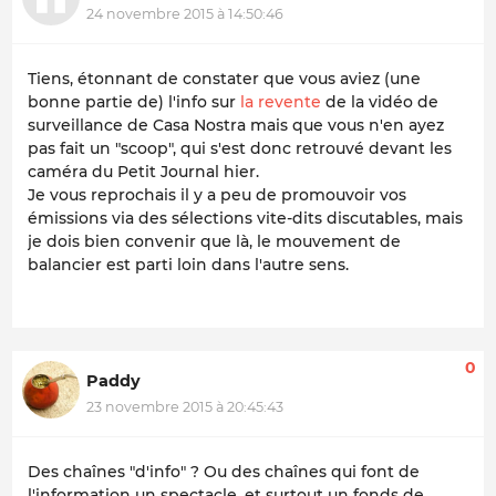
24 novembre 2015 à 14:50:46
Tiens, étonnant de constater que vous aviez (une
bonne partie de) l'info sur
la revente
de la vidéo de
surveillance de Casa Nostra mais que vous n'en ayez
pas fait un "scoop", qui s'est donc retrouvé devant les
caméra du Petit Journal hier.
Je vous reprochais il y a peu de promouvoir vos
émissions via des sélections
vite-dits
discutables, mais
je dois bien convenir que là, le mouvement de
balancier est parti loin dans l'autre sens.
0
Paddy
23 novembre 2015 à 20:45:43
Des chaînes "d'info" ? Ou des chaînes qui font de
l'information un spectacle, et surtout un fonds de