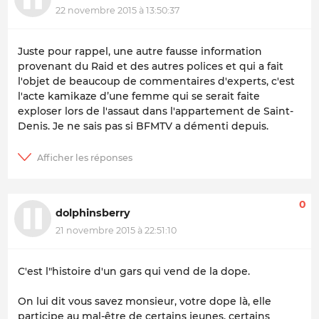
22 novembre 2015 à 13:50:37
Juste pour rappel, une autre fausse information
provenant du Raid et des autres polices et qui a fait
l'objet de beaucoup de commentaires d'experts, c'est
l'acte kamikaze d’une femme qui se serait faite
exploser lors de l'assaut dans l'appartement de Saint-
Denis. Je ne sais pas si BFMTV a démenti depuis.
0
dolphinsberry
21 novembre 2015 à 22:51:10
C'est l"histoire d'un gars qui vend de la dope.
On lui dit vous savez monsieur, votre dope là, elle
participe au mal-être de certains jeunes, certains