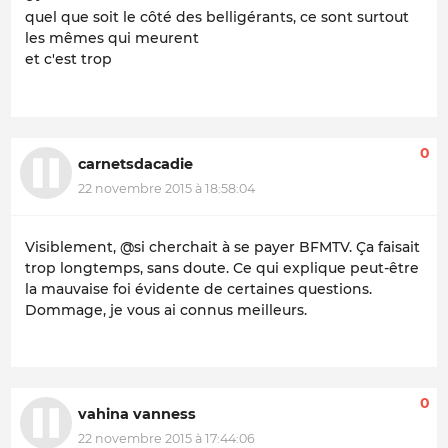
quel que soit le côté des belligérants, ce sont surtout
les mêmes qui meurent
et c'est trop
0
carnetsdacadie
22 novembre 2015 à 18:58:04
Visiblement, @si cherchait à se payer BFMTV. Ça faisait
trop longtemps, sans doute. Ce qui explique peut-être
la mauvaise foi évidente de certaines questions.
Dommage, je vous ai connus meilleurs.
0
vahina vanness
22 novembre 2015 à 17:44:06