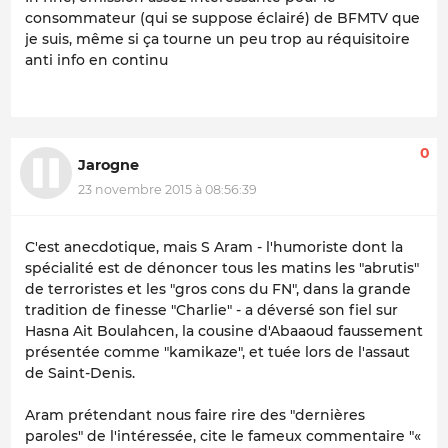
consommateur (qui se suppose éclairé) de BFMTV que
je suis, même si ça tourne un peu trop au réquisitoire
anti info en continu
0
Jarogne
23 novembre 2015 à 08:56:39
C'est anecdotique, mais S Aram - l'humoriste dont la
spécialité est de dénoncer tous les matins les "abrutis"
de terroristes et les "gros cons du FN", dans la grande
tradition de finesse "Charlie" - a déversé son fiel sur
Hasna Ait Boulahcen, la cousine d'Abaaoud faussement
présentée comme "kamikaze", et tuée lors de l'assaut
de Saint-Denis.
Aram prétendant nous faire rire des "dernières
paroles" de l'intéressée, cite le fameux commentaire "«