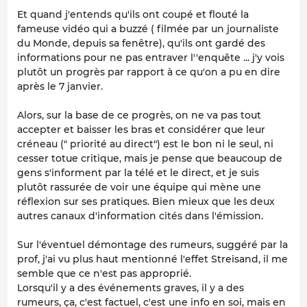
Et quand j'entends qu'ils ont coupé et flouté la
fameuse vidéo qui a buzzé ( filmée par un journaliste
du Monde, depuis sa fenêtre), qu'ils ont gardé des
informations pour ne pas entraver l''enquête ... j'y vois
plutôt un progrès par rapport à ce qu'on a pu en dire
après le 7 janvier.
Alors, sur la base de ce progrès, on ne va pas tout
accepter et baisser les bras et considérer que leur
créneau (" priorité au direct") est le bon ni le seul, ni
cesser totue critique, mais je pense que beaucoup de
gens s'informent par la télé et le direct, et je suis
plutôt rassurée de voir une équipe qui mène une
réflexion sur ses pratiques. Bien mieux que les deux
autres canaux d'information cités dans l'émission.
Sur l'éventuel démontage des rumeurs, suggéré par la
prof, j'ai vu plus haut mentionné l'effet Streisand, il me
semble que ce n'est pas approprié.
Lorsqu'il y a des événements graves, il y a des
rumeurs, ça, c'est factuel, c'est une info en soi, mais en