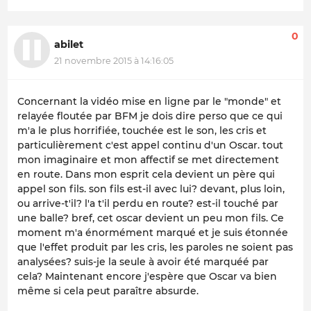
0
abilet
21 novembre 2015 à 14:16:05
Concernant la vidéo mise en ligne par le "monde" et
relayée floutée par BFM je dois dire perso que ce qui
m'a le plus horrifiée, touchée est le son, les cris et
particulièrement c'est appel continu d'un Oscar. tout
mon imaginaire et mon affectif se met directement
en route. Dans mon esprit cela devient un père qui
appel son fils. son fils est-il avec lui? devant, plus loin,
ou arrive-t'il? l'a t'il perdu en route? est-il touché par
une balle? bref, cet oscar devient un peu mon fils. Ce
moment m'a énormément marqué et je suis étonnée
que l'effet produit par les cris, les paroles ne soient pas
analysées? suis-je la seule à avoir été marquéé par
cela? Maintenant encore j'espère que Oscar va bien
même si cela peut paraître absurde.