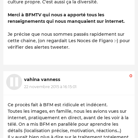
culture propre. C'est aussi ça la diversité.
Merci à BFMTV qui nous a apporté tous les
renseignements qui nous manquaient sur internet.
Je précise que nous sommes passés rapidement sur
cette chaine, (on regardait Les Noces de Figaro :-) pour
vérifier des alertes tweeter.
0
vahina vanness
22 novembre 2015 à 16:15:01
Ce procès fait à BFM est ridicule et indécent.
Toutes les images, en famille, nous les avions vues sur
internet, pratiquement en direct, avant de les voir à la
télé. On a mis BFM en parallèle pour aprendre les
détails (localisation précise, motivation, réactions...)
Il y aurait bien plus à dire sur le traitement totalement