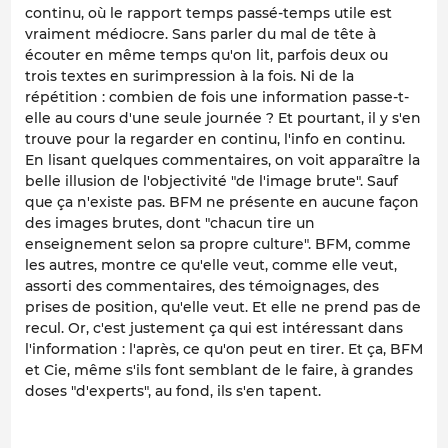
continu, où le rapport temps passé-temps utile est
vraiment médiocre. Sans parler du mal de tête à
écouter en même temps qu'on lit, parfois deux ou
trois textes en surimpression à la fois. Ni de la
répétition : combien de fois une information passe-t-
elle au cours d'une seule journée ? Et pourtant, il y s'en
trouve pour la regarder en continu, l'info en continu.
En lisant quelques commentaires, on voit apparaître la
belle illusion de l'objectivité "de l'image brute". Sauf
que ça n'existe pas. BFM ne présente en aucune façon
des images brutes, dont "chacun tire un
enseignement selon sa propre culture". BFM, comme
les autres, montre ce qu'elle veut, comme elle veut,
assorti des commentaires, des témoignages, des
prises de position, qu'elle veut. Et elle ne prend pas de
recul. Or, c'est justement ça qui est intéressant dans
l'information : l'après, ce qu'on peut en tirer. Et ça, BFM
et Cie, même s'ils font semblant de le faire, à grandes
doses "d'experts", au fond, ils s'en tapent.