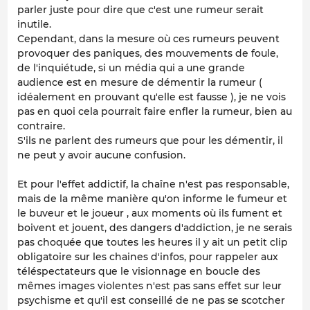
parler juste pour dire que c'est une rumeur serait
inutile.
Cependant, dans la mesure où ces rumeurs peuvent
provoquer des paniques, des mouvements de foule,
de l'inquiétude, si un média qui a une grande
audience est en mesure de démentir la rumeur (
idéalement en prouvant qu'elle est fausse ), je ne vois
pas en quoi cela pourrait faire enfler la rumeur, bien au
contraire.
S'ils ne parlent des rumeurs que pour les démentir, il
ne peut y avoir aucune confusion.
Et pour l'effet addictif, la chaîne n'est pas responsable,
mais de la même manière qu'on informe le fumeur et
le buveur et le joueur , aux moments où ils fument et
boivent et jouent, des dangers d'addiction, je ne serais
pas choquée que toutes les heures il y ait un petit clip
obligatoire sur les chaines d'infos, pour rappeler aux
téléspectateurs que le visionnage en boucle des
mêmes images violentes n'est pas sans effet sur leur
psychisme et qu'il est conseillé de ne pas se scotcher