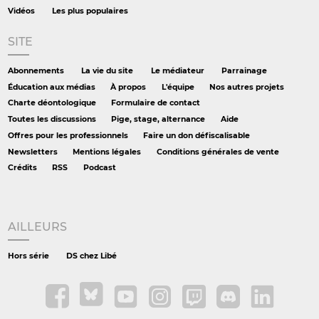
Vidéos
Les plus populaires
SITE
Abonnements
La vie du site
Le médiateur
Parrainage
Éducation aux médias
À propos
L'équipe
Nos autres projets
Charte déontologique
Formulaire de contact
Toutes les discussions
Pige, stage, alternance
Aide
Offres pour les professionnels
Faire un don défiscalisable
Newsletters
Mentions légales
Conditions générales de vente
Crédits
RSS
Podcast
AILLEURS
Hors série
DS chez Libé