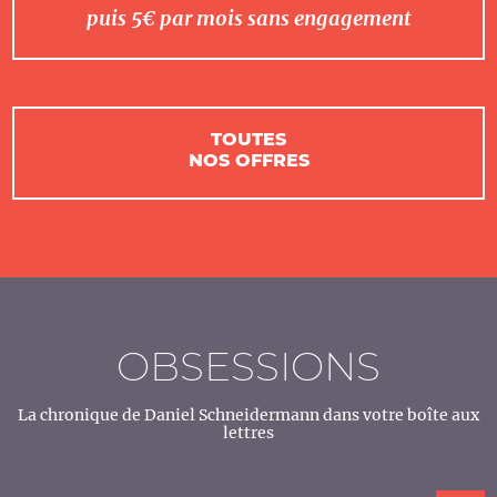
puis 5€ par mois sans engagement
TOUTES
NOS OFFRES
OBSESSIONS
La chronique de Daniel Schneidermann dans votre boîte aux
lettres