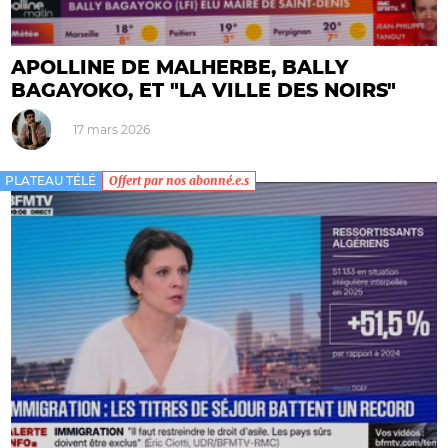
APOLLINE DE MALHERBE, BALLY
BAGAYOKO, ET "LA VILLE DES NOIRS"
17 mars 2026
PLATEAU TÉLÉ
Offert par nos abonné.e.s