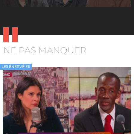
NE PAS MANQUER
LES ÉNERVÉ·ES