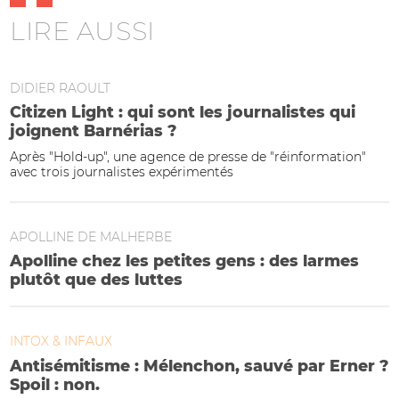
LIRE AUSSI
DIDIER RAOULT
Citizen Light : qui sont les journalistes qui
joignent Barnérias ?
Après "Hold-up", une agence de presse de "réinformation"
avec trois journalistes expérimentés
APOLLINE DE MALHERBE
Apolline chez les petites gens : des larmes
plutôt que des luttes
INTOX & INFAUX
Antisémitisme : Mélenchon, sauvé par Erner ?
Spoil : non.