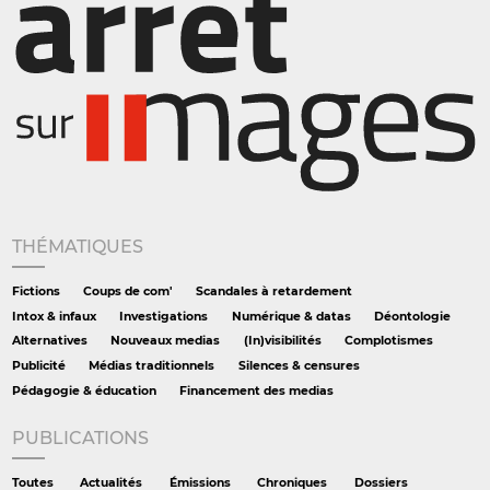
THÉMATIQUES
Fictions
Coups de com'
Scandales à retardement
Intox & infaux
Investigations
Numérique & datas
Déontologie
Alternatives
Nouveaux medias
(In)visibilités
Complotismes
Publicité
Médias traditionnels
Silences & censures
Pédagogie & éducation
Financement des medias
PUBLICATIONS
Toutes
Actualités
Émissions
Chroniques
Dossiers