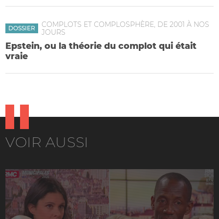
COMPLOTS ET COMPLOSPHÈRE, DE 2001 À NOS
DOSSIER
JOURS
Epstein, ou la théorie du complot qui était
vraie
VOIR AUSSI