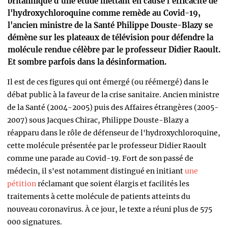
britannique d'une étude mettant en cause l'efficacité de
l'hydroxychloroquine comme remède au Covid-19,
l'ancien ministre de la Santé Philippe Douste-Blazy se
démène sur les plateaux de télévision pour défendre la
molécule rendue célèbre par le professeur Didier Raoult.
Et sombre parfois dans la désinformation.
Il est de ces figures qui ont émergé (ou réémergé) dans le
débat public à la faveur de la crise sanitaire. Ancien ministre
de la Santé (2004-2005) puis des Affaires étrangères (2005-
2007) sous Jacques Chirac, Philippe Douste-Blazy a
réapparu dans le rôle de défenseur de l'hydroxychloroquine,
cette molécule présentée par le professeur Didier Raoult
comme une parade au Covid-19. Fort de son passé de
médecin, il s'est notamment distingué en initiant
une
pétition
réclamant que soient élargis et facilités les
traitements à cette molécule de patients atteints du
nouveau coronavirus. À ce jour, le texte a réuni plus de 575
000 signatures.