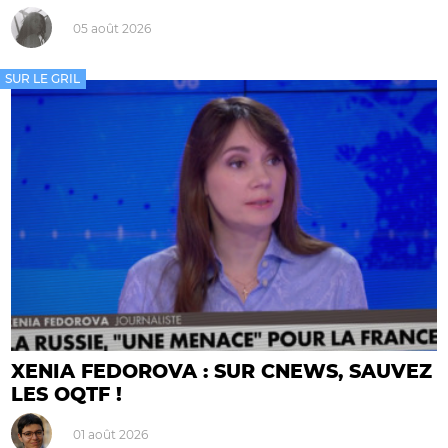
05 août 2026
SUR LE GRIL
XENIA FEDOROVA : SUR CNEWS, SAUVEZ
LES OQTF !
01 août 2026