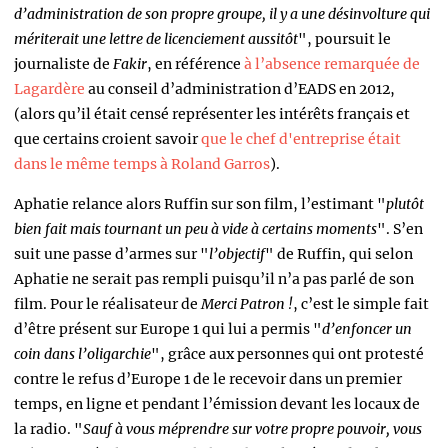
d’administration de son propre groupe, il y a une désinvolture qui
mériterait une lettre de licenciement aussitôt
", poursuit le
journaliste de
Fakir
, en référence
à l’absence remarquée de
Lagardère
au conseil d’administration d’EADS en 2012,
(alors qu’il était censé représenter les intérêts français et
que certains croient savoir
que le chef d'entreprise était
dans le même temps à Roland Garros
).
Aphatie relance alors Ruffin sur son film, l’estimant "
plutôt
bien fait mais tournant un peu à vide à certains moments
". S’en
suit une passe d’armes sur "
l’objectif
" de Ruffin, qui selon
Aphatie ne serait pas rempli puisqu’il n’a pas parlé de son
film. Pour le réalisateur de
Merci Patron !
, c’est le simple fait
d’être présent sur Europe 1 qui lui a permis "
d’enfoncer un
coin dans l’oligarchie
", grâce aux personnes qui ont protesté
contre le refus d’Europe 1 de le recevoir dans un premier
temps, en ligne et pendant l’émission devant les locaux de
la radio. "
Sauf à vous méprendre sur votre propre pouvoir, vous