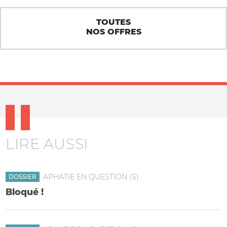
TOUTES
NOS OFFRES
LIRE AUSSI
APHATIE EN QUESTION (S)
DOSSIER
Bloqué !