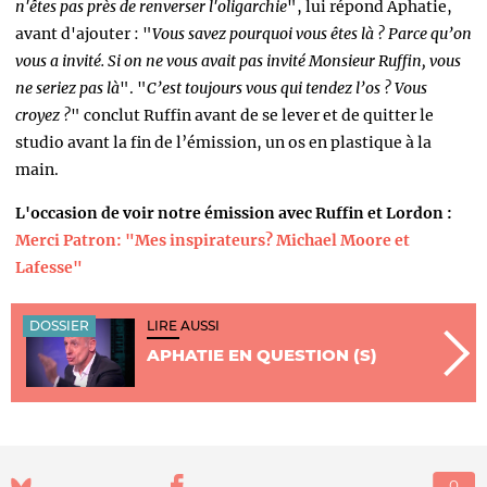
n'êtes pas près de renverser l'oligarchie
", lui répond Aphatie,
avant d'ajouter : "
Vous savez pourquoi vous êtes là ? Parce qu’on
vous a invité. Si on ne vous avait pas invité Monsieur Ruffin, vous
ne seriez pas là
". "
C’est toujours vous qui tendez l’os ? Vous
croyez ?
" conclut Ruffin avant de se lever et de quitter le
studio avant la fin de l’émission, un os en plastique à la
main.
L'occasion de voir notre émission avec Ruffin et Lordon :
Merci Patron: "Mes inspirateurs? Michael Moore et
Lafesse"
DOSSIER
LIRE AUSSI
APHATIE EN QUESTION (S)