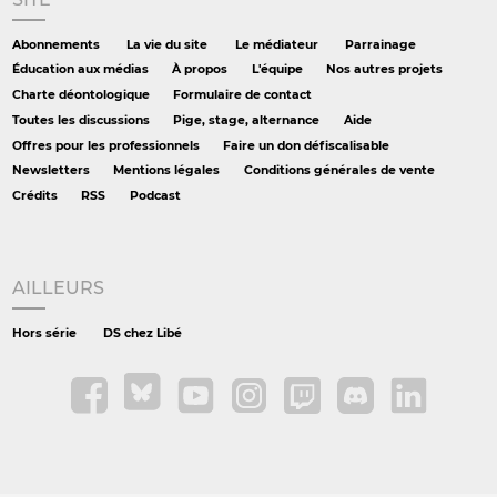
Abonnements
La vie du site
Le médiateur
Parrainage
Éducation aux médias
À propos
L'équipe
Nos autres projets
Charte déontologique
Formulaire de contact
Toutes les discussions
Pige, stage, alternance
Aide
Offres pour les professionnels
Faire un don défiscalisable
Newsletters
Mentions légales
Conditions générales de vente
Crédits
RSS
Podcast
AILLEURS
Hors série
DS chez Libé