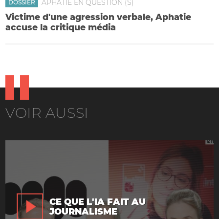
APHATIE EN QUESTION (S)
DOSSIER
Victime d'une agression verbale, Aphatie
accuse la critique média
VOIR AUSSI
CE QUE L'IA FAIT AU
JOURNALISME