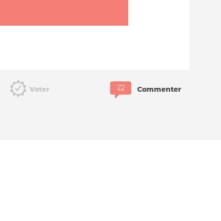
Voter
Commenter