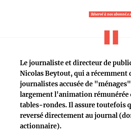
Réservé à nos abonné.e.
Le journaliste et directeur de publ
Nicolas Beytout, qui a récemment 
journalistes accusée de "ménages
largement l'animation rémunérée 
tables-rondes. Il assure toutefois 
reversé directement au journal (don
actionnaire).