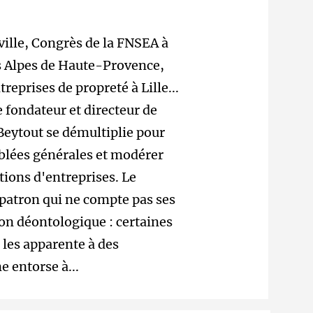
lle, Congrès de la FNSEA à
es Alpes de Haute-Provence,
eprises de propreté à Lille...
e fondateur et directeur de
Beytout se démultiplie pour
blées générales et modérer
tions d'entreprises. Le
n patron qui ne compte pas ses
ion déontologique : certaines
 les apparente à des
 entorse à...