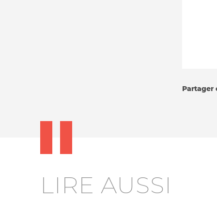
Partager c
LIRE AUSSI