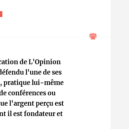
s
ication de L'Opinion
défendu l'une de ses
", pratique lui-même
de conférences ou
que l'argent perçu est
t il est fondateur et