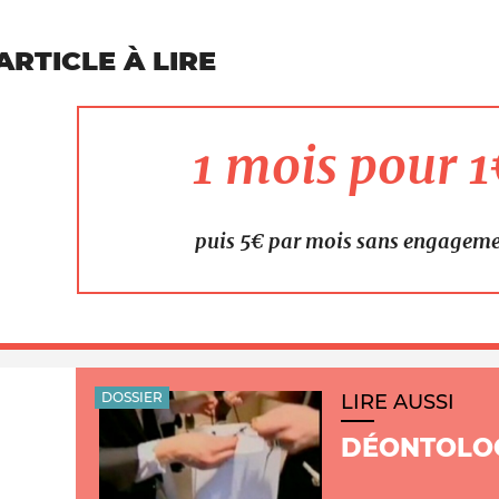
ARTICLE À LIRE
1 mois pour 
puis 5€ par mois sans engagem
DOSSIER
LIRE AUSSI
DÉONTOLOG