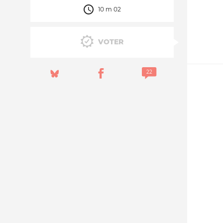
10 m 02
Nos autres projets
VOTER