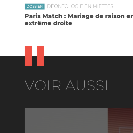
DÉONTOLOGIE EN MIETTES
DOSSIER
Paris Match : Mariage de raison e
extrême droite
VOIR AUSSI