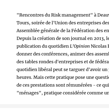
"Rencontres du Risk management" à Deauvi
Tours, soirée de l'Union des entreprises d
Assemblée générale de la Fédération des entr
Depuis la création de son journal en 2013, l
publication du quotidien
L'Opinion
Nicolas 
donner des conférences, animer des assem
des tables rondes d'entreprises et de fédéra
quotidien libéral peut se targuer d'avoir u
heures. Mais cette pratique pose une quest
de ces prestations sont rémunérées - ce qui
"ménages", pratique considérée comme une