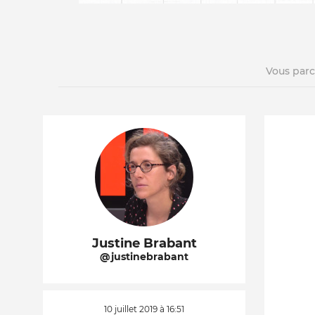
Vous par
La vie du site
Justine Brabant
@justinebrabant
10 juillet 2019 à 16:51