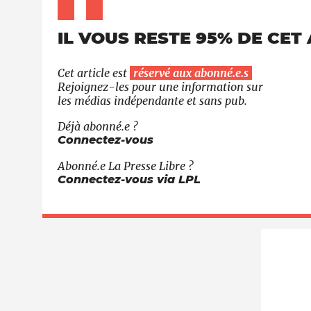
IL VOUS RESTE 95% DE CET 
Cet article est
réservé aux abonné.e.s
Rejoignez-les pour une information sur
les médias indépendante et sans pub.
Déjà abonné.e ?
Connectez-vous
Abonné.e
La Presse Libre
?
Connectez-vous via LPL