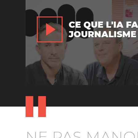
CE QUE L'IA F
JOURNALISME
NE PAS MANQ