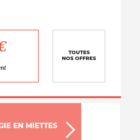
1€
TOUTES
NOS OFFRES
ent
IE EN MIETTES