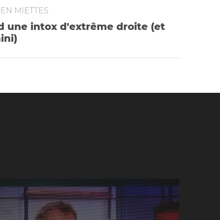
EN MIETTES
d une intox d'extrême droite (et
ini)