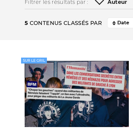
Filtrer les résultats par :
Auteur
5
CONTENUS CLASSÉS PAR
SUR LE GRIL
La vie du site