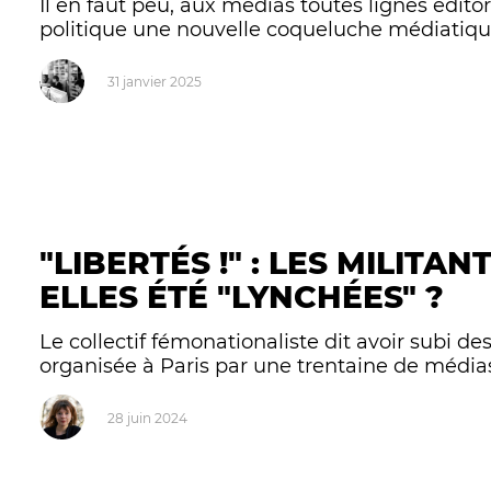
Il en faut peu, aux médias toutes lignes édito
politique une nouvelle coqueluche médiatique 
31 janvier 2025
"LIBERTÉS !" : LES MILITA
ELLES ÉTÉ "LYNCHÉES" ?
Le collectif fémonationaliste dit avoir subi des 
organisée à Paris par une trentaine de médias
28 juin 2024