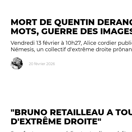
MORT DE QUENTIN DERANQ
MOTS, GUERRE DES IMAGE
Vendredi 13 février à 10h27, Alice cordier publi
Némesis, un collectif d'extrême droite prônant 
20 février 2026
"BRUNO RETAILLEAU A TOU
D'EXTRÊME DROITE"