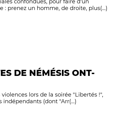
riales confondues, pour faire d'un
: prenez un homme, de droite, plus(...)
NTES DE NÉMÉSIS ONT-
violences lors de la soirée "Libertés !",
 indépendants (dont "Arr(...)