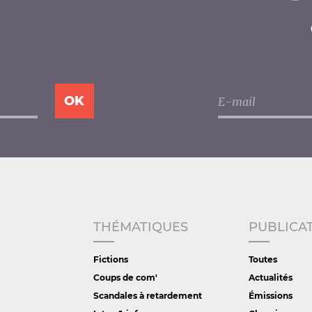
THÉMATIQUES
PUBLICA
Fictions
Toutes
Coups de com'
Actualités
Scandales à retardement
Émissions