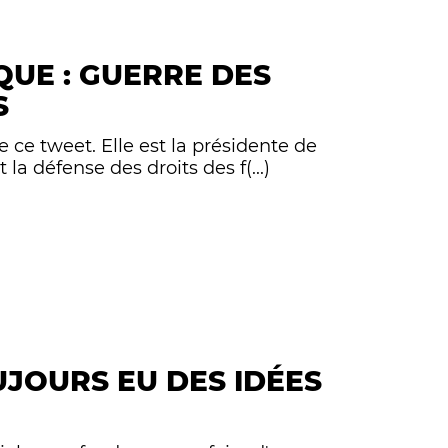
UE : GUERRE DES
S
e ce tweet. Elle est la présidente de
la défense des droits des f(...)
JOURS EU DES IDÉES