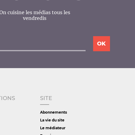
On cuisine les médias tous les
vendredis
TIONS
SITE
Abonnements
La vie du site
Le médiateur