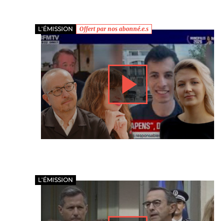
Nos autres projets
L'ÉMISSION
Offert par nos abonné.e.s
L'ÉMISSION