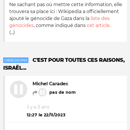
Ne sachant pas où mettre cette information, elle
trouvera sa place ici : Wikipedia a officiellement
ajouté le génocide de Gaza dans la
liste des
génocides
, comme indiqué dans
cet article
.
(...)
C'EST POUR TOUTES CES RAISONS,
OBSESSIONS
ISRAËL...
Michel Caradec
pas de nom
il y a 3 ans
12:27 le 22/11/2023