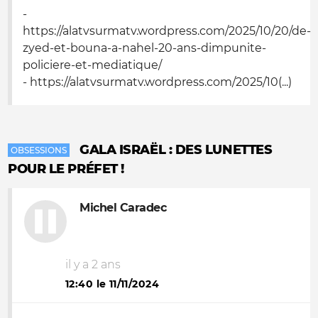
-
https://alatvsurmatv.wordpress.com/2025/10/20/de-
zyed-et-bouna-a-nahel-20-ans-dimpunite-
policiere-et-mediatique/
- https://alatvsurmatv.wordpress.com/2025/10(...)
GALA ISRAËL : DES LUNETTES
OBSESSIONS
POUR LE PRÉFET !
Michel Caradec
il y a 2 ans
12:40 le 11/11/2024