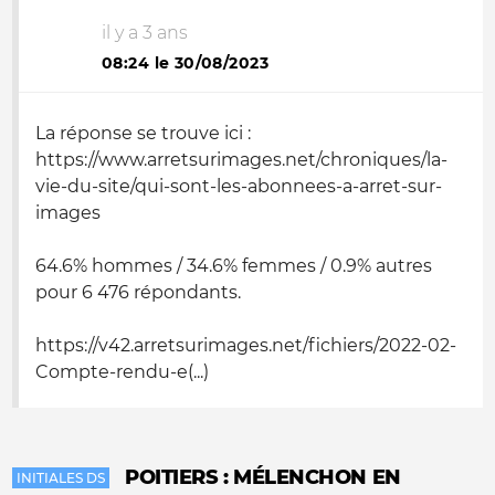
il y a 3 ans
08:24 le 30/08/2023
La réponse se trouve ici :
https://www.arretsurimages.net/chroniques/la-
vie-du-site/qui-sont-les-abonnees-a-arret-sur-
images
64.6% hommes / 34.6% femmes / 0.9% autres
pour 6 476 répondants.
https://v42.arretsurimages.net/fichiers/2022-02-
Compte-rendu-e(...)
POITIERS : MÉLENCHON EN
INITIALES DS