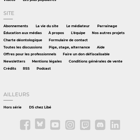
SITE
Abonnements
La vie du site
Le médiateur
Parrainage
Éducation aux médias
À propos
L'équipe
Nos autres projets
Charte déontologique
Formulaire de contact
Toutes les discussions
Pige, stage, alternance
Aide
Offres pour les professionnels
Faire un don défiscalisable
Newsletters
Mentions légales
Conditions générales de vente
Crédits
RSS
Podcast
AILLEURS
Hors série
DS chez Libé