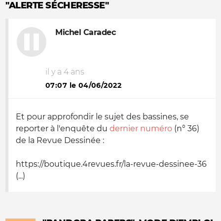
"ALERTE SÉCHERESSE"
Michel Caradec
il y a 4 ans
07:07 le 04/06/2022
Et pour approfondir le sujet des bassines, se
reporter à l'enquête du
dernier numéro
(n° 36)
de la Revue Dessinée :
https://boutique.4revues.fr/la-revue-dessinee-36
(...)