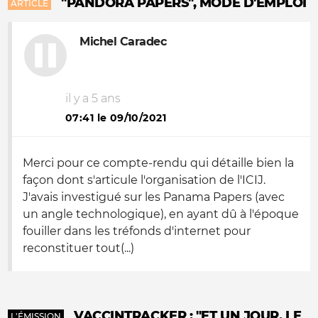
"PANDORA PAPERS", MODE D'EMPLOI
ARTICLE
Michel Caradec
il y a 5 ans
07:41 le 09/10/2021
Merci pour ce compte-rendu qui détaille bien la
façon dont s'articule l'organisation de l'ICIJ.
J'avais investigué sur les Panama Papers (avec
un angle technologique), en ayant dû à l'époque
fouiller dans les tréfonds d'internet pour
reconstituer tout(...)
VACCINTRACKER : "ET UN JOUR, LE
L'ÉMISSION