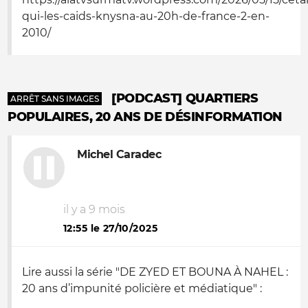
qui-les-caids-knysna-au-20h-de-france-2-en-
2010/
[PODCAST] QUARTIERS
ARRÊT SANS IMAGES
POPULAIRES, 20 ANS DE DÉSINFORMATION
Michel Caradec
il y a 9 mois
12:55 le 27/10/2025
Lire aussi la série "DE ZYED ET BOUNA À NAHEL :
20 ans d’impunité policière et médiatique" :