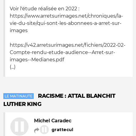
Voir l'étude réalisée en 2022 :
https://www.arretsurimages.net/chroniques/la-
vie-du-site/qui-sont-les-abonnees-a-arret-sur-
images
https://v42.arretsurimages.net/fichiers/2022-02-
Compte-rendu-etude-audience--Arret-sur-
images--Medianes.pdf
(...)
RACISME : ATTAL BLANCHIT
LE MATINAUTE
LUTHER KING
Michel Caradec
grattecul