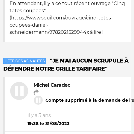
En attendant, il y a ce tout récent ouvrage "Cinq
têtes coupées"
(https://www.seuil.com/ouvrage/cinq-tetes-
coupees-daniel-
schneidermann/9782021529944): à lire !
"JE N'AI AUCUN SCRUPULE À
L'ÉTÉ DES ASINAUTES
DÉFENDRE NOTRE GRILLE TARIFAIRE"
Michel Caradec
Compte supprimé à la demande de l'ut
il y a 3 ans
19:38 le 31/08/2023