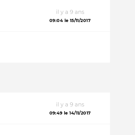
il y a 9 ans
09:04 le 15/11/2017
il y a 9 ans
09:49 le 14/11/2017