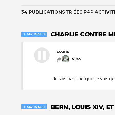
34 PUBLICATIONS
TRIÉES PAR
ACTIVIT
CHARLIE CONTRE ME
LE MATINAUTE
souris
La vie du site
Nino
Je sais pas pourquoi je vois q
BERN, LOUIS XIV, ET
LE MATINAUTE