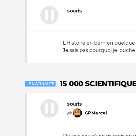
souris
Nos autres projets
L'Histoire en bern en quelque 
Je sais pas pourquoi je louche
15 000 SCIENTIFIQ
LE MATINAUTE
souris
GPMarcel