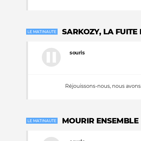
SARKOZY, LA FUITE
LE MATINAUTE
souris
Réjouissons-nous, nous avons 
MOURIR ENSEMBLE
LE MATINAUTE