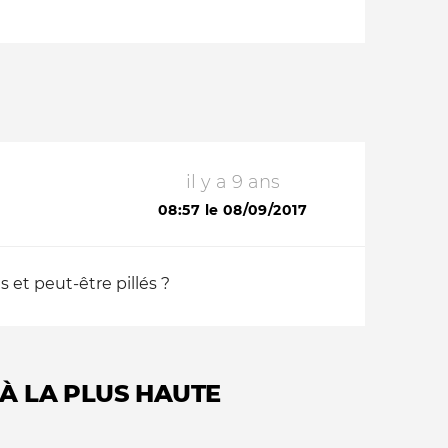
il y a 9 ans
08:57 le 08/09/2017
s et peut-être pillés ?
À LA PLUS HAUTE