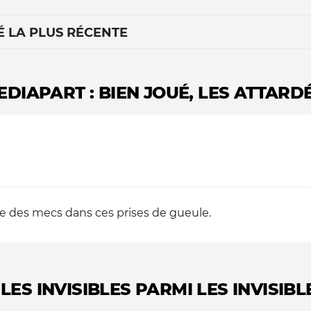
É LA PLUS RÉCENTE
DIAPART : BIEN JOUÉ, LES ATTARDÉ
Le médiateur
L'équipe
ue des mecs dans ces prises de gueule.
 LES INVISIBLES PARMI LES INVISIBL