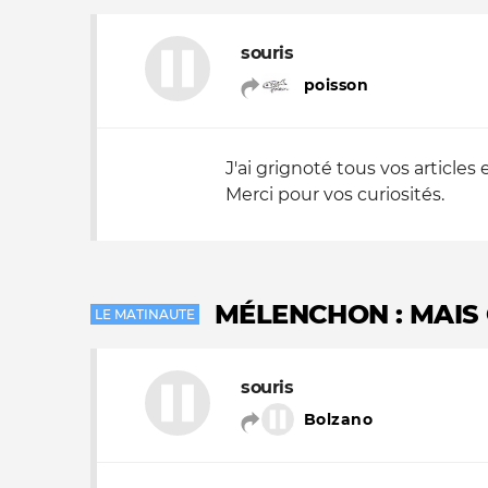
souris
poisson
J'ai grignoté tous vos articles
Merci pour vos curiosités.
MÉLENCHON : MAIS 
LE MATINAUTE
souris
Bolzano