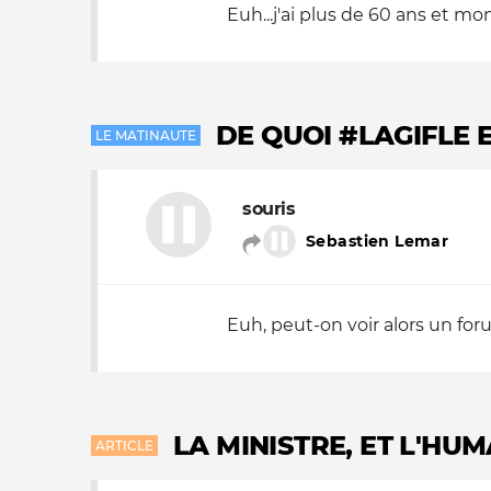
Euh...j'ai plus de 60 ans et mo
DE QUOI #LAGIFLE 
LE MATINAUTE
souris
Sebastien Lemar
Euh, peut-on voir alors un f
LA MINISTRE, ET L'H
ARTICLE