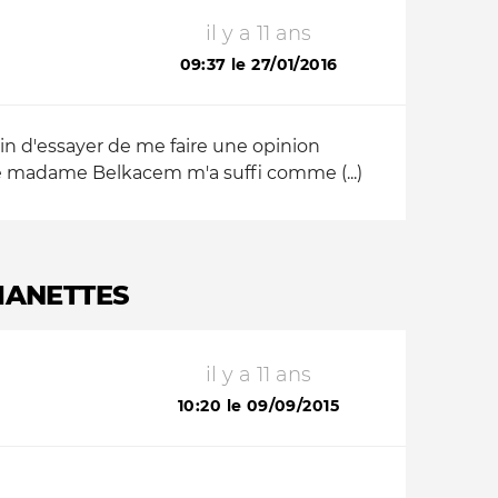
il y a 11 ans
09:37 le 27/01/2016
train d'essayer de me faire une opinion
 de madame Belkacem m'a suffi comme (...)
MANETTES
il y a 11 ans
10:20 le 09/09/2015