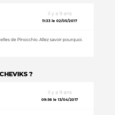
il y a 9 ans
11:33 le 02/05/2017
celles de Pinocchio. Allez savoir pourquoi.
CHEVIKS ?
il y a 9 ans
09:56 le 13/04/2017