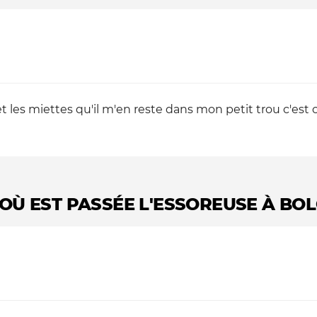
 et les miettes qu'il m'en reste dans mon petit trou c'est 
OÙ EST PASSÉE L'ESSOREUSE À BOL