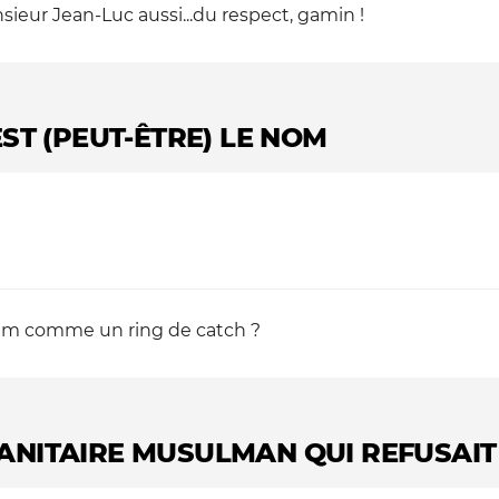
nsieur Jean-Luc aussi...du respect, gamin !
EST (PEUT-ÊTRE) LE NOM
orum comme un ring de catch ?
UMANITAIRE MUSULMAN QUI REFUSA