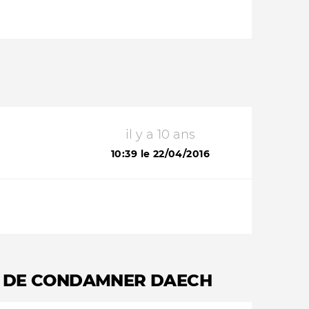
il y a 10 ans
10:39 le 22/04/2016
IT DE CONDAMNER DAECH