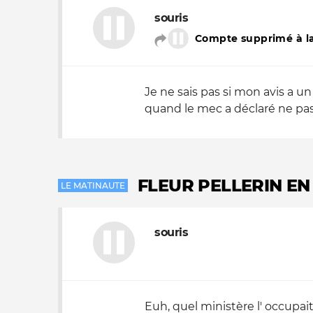
souris
Compte supprimé à la
Je ne sais pas si mon avis a un
quand le mec a déclaré ne pas
FLEUR PELLERIN EN
LE MATINAUTE
souris
Euh, quel ministère l' occupai