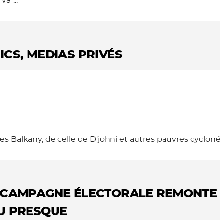
a"...
ICS, MEDIAS PRIVÉS
des Balkany, de celle de D'johni et autres pauvres cycloné
E CAMPAGNE ÉLECTORALE REMONTE 
OU PRESQUE