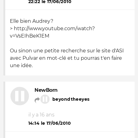
22:22 le 17/06/2010
Elle bien Audrey?
> http://www.youtube.com/watch?
v=VsEIhBeK1EM
Ou sinon une petite recherche sur le site d'ASI
avec Pulvar en mot-clé et tu pourras t'en faire
une idée.
NewBorn
beyondtheeyes
il y a 16 ans
14:14 le 17/06/2010