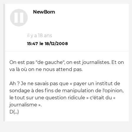
NewBorn
il y a 18 ans
15:47 le 18/12/2008
On est pas "de gauche", on est journalistes. Et on
va là où on ne nous attend pas.
Ah ? Je ne savais pas que «
payer un institut de
sondage à des fins de manipulation de l'opinion,
le tout sur une question ridicule
» c'était du «
journalisme
».
D(...)