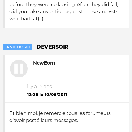
before they were collapsing. After they did fail,
did you take any action against those analysts
who had rat(...)
DÉVERSOIR
LA VIE DU SITE
NewBorn
il y a 15 ans
12:05 le 10/05/2011
Et bien moi, je remercie tous les forumeurs
d'avoir posté leurs messages.