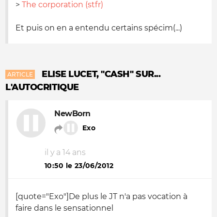
>
The corporation (stfr)
Et puis on en a entendu certains spécim(...)
ELISE LUCET, "CASH" SUR...
ARTICLE
L'AUTOCRITIQUE
NewBorn
Exo
il y a 14 ans
10:50 le 23/06/2012
[quote="Exo"]De plus le JT n'a pas vocation à
faire dans le sensationnel