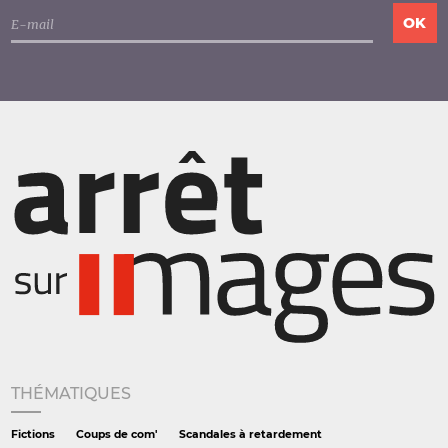
THÉMATIQUES
Fictions
Coups de com'
Scandales à retardement