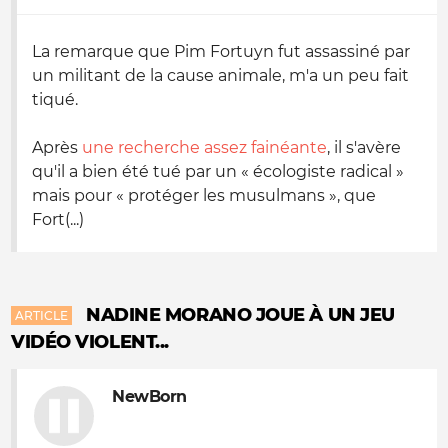
La remarque que Pim Fortuyn fut assassiné par
un militant de la cause animale, m'a un peu fait
tiqué.
Après
une recherche assez fainéante
, il s'avère
qu'il a bien été tué par un « écologiste radical »
mais pour « protéger les musulmans », que
Fort(...)
NADINE MORANO JOUE À UN JEU
ARTICLE
VIDÉO VIOLENT...
NewBorn