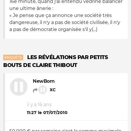
16è minute, quand j'ai entendu védrine balancer
une ultime ânerie :
« Je pense que ça annonce une société très
dangereuse, il n'y a pas de société civilisée, il n'y
a pas de démocratie organisée s'il y(...)
LES RÉVÉLATIONS PAR PETITS
ENQUÊTE
BOUTS DE CLAIRE THIBOUT
NewBorn
XC
il y a 16 ans
11:27 le 07/07/2010