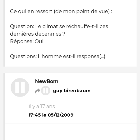
Ce qui en ressort (de mon point de vue) :
Question
: Le climat se réchauffe-t-il ces
dernières décennies ?
Réponse
: Oui
Questions
: L'homme est-il responsa(...)
NewBorn
guy birenbaum
il y a 17 ans
17:45 le 05/12/2009