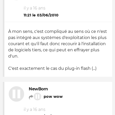
il y a 16 ans
11:21 le 03/06/2010
À mon sens, c'est compliqué au sens où ce n'est
pas intégré aux systèmes d'exploitation les plus
courant et qu'il faut donc recourir à l'installation
de logiciels tiers, ce qui peut en effrayer plus
d'un.
C'est exactement le cas du plug-in flash (...)
NewBorn
pow wow
il y a 16 ans