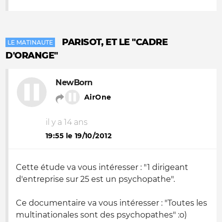
PARISOT, ET LE "CADRE
LE MATINAUTE
D'ORANGE"
NewBorn
AirOne
il y a 14 ans
19:55 le 19/10/2012
Cette étude va vous intéresser : "1 dirigeant
d'entreprise sur 25 est un psychopathe".
Ce documentaire va vous intéresser : "Toutes les
multinationales sont des psychopathes" :o)