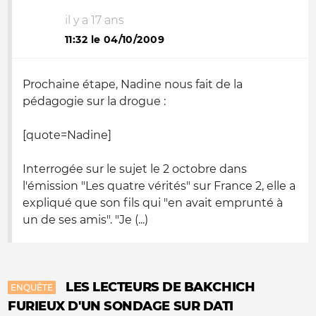
il y a 17 ans
11:32 le 04/10/2009
Prochaine étape, Nadine nous fait de la
pédagogie sur la drogue :
[quote=Nadine]
Interrogée sur le sujet le 2 octobre dans
l'émission "Les quatre vérités" sur France 2, elle a
expliqué que son fils qui "
en avait emprunté à
un de ses amis
". "
Je (...)
LES LECTEURS DE BAKCHICH
ENQUÊTE
FURIEUX D'UN SONDAGE SUR DATI