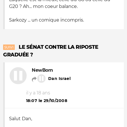
G20 ? Ah... mon coeur balance.
Sarkozy ... un comique incompris.
LE SÉNAT CONTRE LA RIPOSTE
SUIVI
GRADUÉE ?
NewBorn
Dan Israel
il y a 18 ans
18:07 le 29/10/2008
Salut Dan,