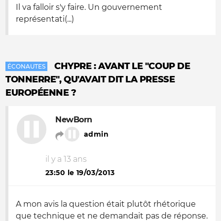
Il va falloir s'y faire. Un gouvernement
représentati(...)
CHYPRE : AVANT LE "COUP DE
ÉCONAUTES
TONNERRE", QU'AVAIT DIT LA PRESSE
EUROPÉENNE ?
NewBorn
admin
il y a 13 ans
23:50 le 19/03/2013
A mon avis la question était plutôt rhétorique
que technique et ne demandait pas de réponse.