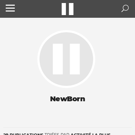
NewBorn