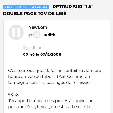
RETOUR SUR "LA"
SUR LE BOUT DE LA LANGUE
DOUBLE PAGE TGV DE LIBÉ
NewBorn
Judith
il y a 18 ans
00:46 le 07/12/2008
C'est surtout que M. Joffrin sentait sa dernière
heure arrivée au tribunal ASI. Comme en
témoigne certains passages de l'émission :
58'48'' :
J'ai apporté mon... mes pièces à conviction,
puisque c'est, hein... , on est sur la sellette...