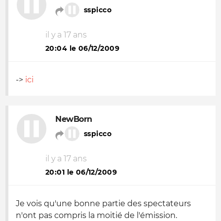
sspicco
il y a 17 ans
20:04 le 06/12/2009
->
ici
NewBorn
sspicco
il y a 17 ans
20:01 le 06/12/2009
Je vois qu'une bonne partie des spectateurs
n'ont pas compris la moitié de l'émission.