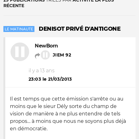
29 PUBLICATIONS
TRIÉES PAR
ACTIVITÉ LA PLUS
RÉCENTE
DENISOT PRIVÉ D'ANTIGONE
LE MATINAUTE
NewBorn
JIEM 92
il y a 13 ans
23:03 le 21/03/2013
Il est temps que cette émission s'arrête ou au
moins que le sieur Dély sorte du champ de
vision de manière à ne plus entendre de tels
propos… à moins que nous ne soyons plus déjà
en démocratie.