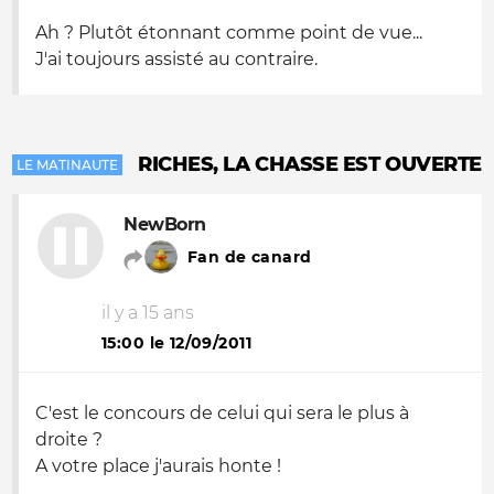
Ah ? Plutôt étonnant comme point de vue...
J'ai toujours assisté au contraire.
RICHES, LA CHASSE EST OUVERTE
LE MATINAUTE
NewBorn
Fan de canard
il y a 15 ans
15:00 le 12/09/2011
C'est le concours de celui qui sera le plus à
droite ?
A votre place j'aurais honte !