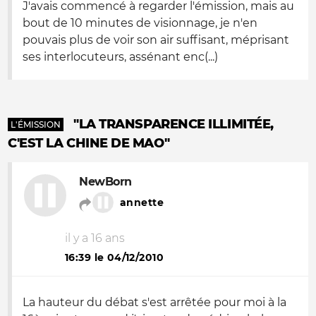
J'avais commencé à regarder l'émission, mais au
bout de 10 minutes de visionnage, je n'en
pouvais plus de voir son air suffisant, méprisant
ses interlocuteurs, assénant enc(...)
"LA TRANSPARENCE ILLIMITÉE,
L'ÉMISSION
C'EST LA CHINE DE MAO"
NewBorn
annette
il y a 16 ans
16:39 le 04/12/2010
La hauteur du débat s'est arrêtée pour moi à la