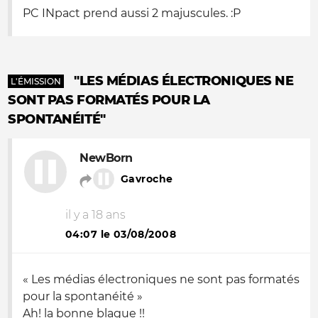
PC INpact prend aussi 2 majuscules. :P
"LES MÉDIAS ÉLECTRONIQUES NE
L'ÉMISSION
SONT PAS FORMATÉS POUR LA
SPONTANÉITÉ"
NewBorn
Gavroche
il y a 18 ans
04:07 le 03/08/2008
« Les médias électroniques ne sont pas formatés
pour la spontanéité »
Ah! la bonne blague !!