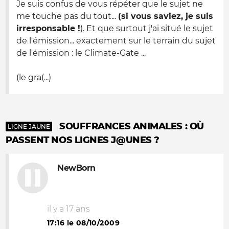
Je suis confus de vous répéter que le sujet ne
me touche pas du tout...
(si vous saviez, je suis
irresponsable !
). Et que surtout j'ai situé le sujet
de l'émission... exactement sur le terrain du sujet
de l'émission : le Climate-Gate ...
(le gra(...)
SOUFFRANCES ANIMALES : OÙ
LIGNE JAUNE
PASSENT NOS LIGNES J@UNES ?
NewBorn
il y a 17 ans
17:16 le 08/10/2009