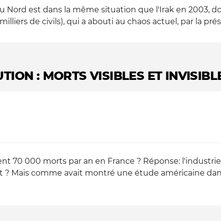
 du Nord est dans la même situation que l'Irak en 2003, d
illiers de civils), qui a abouti au chaos actuel, par la pré
ION : MORTS VISIBLES ET INVISIBL
nt 70 000 morts par an en France ? Réponse: l'industrie 
 Mais comme avait montré une étude américaine dans les