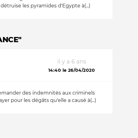
 détruise les pyramides d'Egypte à(...)
ANCE"
il y a 6 ans
14:40 le 26/04/2020
de demander des indemnités aux criminels
r pour les dégâts qu'elle a causé à(...)