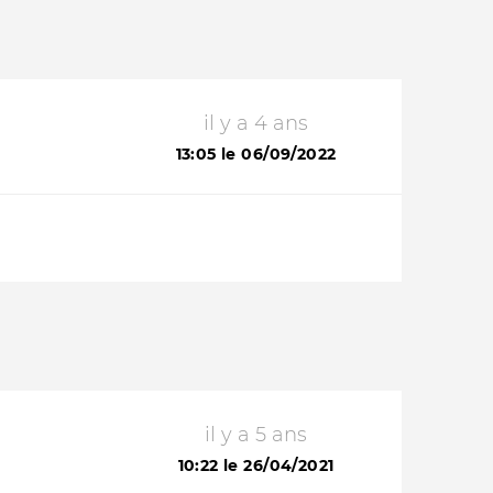
il y a 4 ans
13:05 le 06/09/2022
il y a 5 ans
10:22 le 26/04/2021