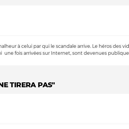
malheur à celui par qui le scandale arrive. Le héros des vi
qui une fois arrivées sur Internet, sont devenues publiques;
NE TIRERA PAS"