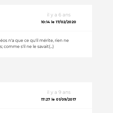
il y a 6 ans
10:14 le 17/02/2020
déos n'a que ce qu'il mérite, rien ne
 comme s'il ne le savait(...)
il y a 9 ans
17:27 le 01/09/2017