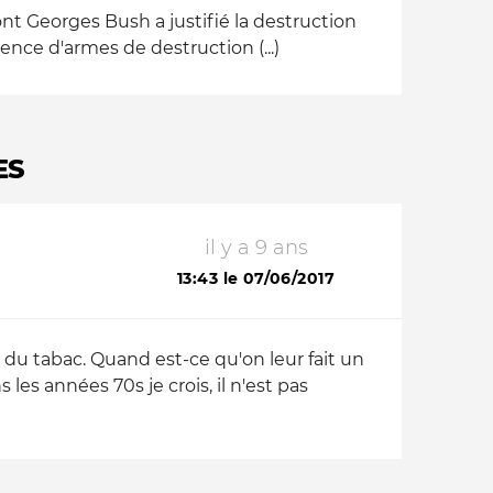
ont Georges Bush a justifié la destruction
sence d'armes de destruction (...)
ES
il y a 9 ans
13:43 le 07/06/2017
du tabac. Quand est-ce qu'on leur fait un
 années 70s je crois, il n'est pas