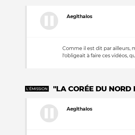
Aegithalos
Comme il est dit par ailleurs, 
l'obligeait à faire ces vidéos, 
"LA CORÉE DU NORD 
L'ÉMISSION
Aegithalos