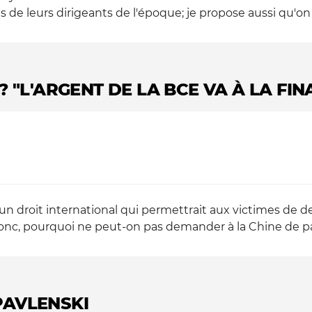
ues de leurs dirigeants de l'époque; je propose aussi qu'on
 "L'ARGENT DE LA BCE VA À LA FIN
iste un droit international qui permettrait aux victimes 
Donc, pourquoi ne peut-on pas demander à la Chine de paye
PAVLENSKI