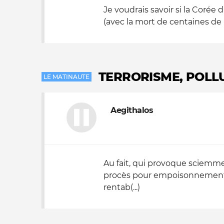
Je voudrais savoir si la Corée
(avec la mort de centaines de m
TERRORISME, POLLUT
LE MATINAUTE
Aegithalos
Au fait, qui provoque sciemme
procès pour empoisonnement ?
rentab(...)