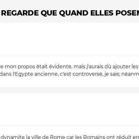
ES REGARDE QUE QUAND ELLES POS
 de mon propos était évidente, mais j'aurais dû ajouter le
dans l'Egypte ancienne, c'est controversé, je sais; néanmoi
a dynamite la ville de Rome car les Romains ont réduit e