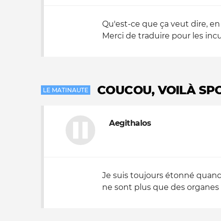
Qu'est-ce que ça veut dire, en
Merci de traduire pour les inc
COUCOU, VOILÀ SPO
LE MATINAUTE
Aegithalos
Je suis toujours étonné quand 
ne sont plus que des organes 