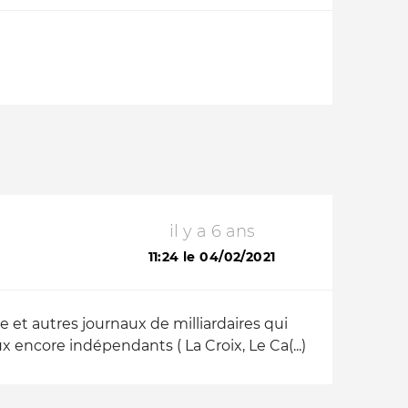
il y a 6 ans
11:24 le 04/02/2021
 et autres journaux de milliardaires qui
encore indépendants ( La Croix, Le Ca(...)