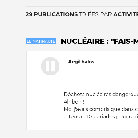
29 PUBLICATIONS
TRIÉES PAR
ACTIVIT
NUCLÉAIRE : "FAIS-
LE MATINAUTE
Aegithalos
La vie du site
Déchets nucléaires dangereu
Ah bon !
Moi j'avais compris que dans c
attendre 10 périodes pour qu'il 