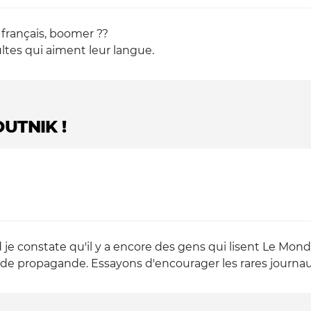
 français, boomer ??
ultes qui aiment leur langue.
UTNIK !
je constate qu'il y a encore des gens qui lisent Le Monde
de propagande. Essayons d'encourager les rares journaux 