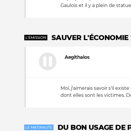
Gaulois et il y a plein de stat
SAUVER L'ÉCONOMIE ?
L'ÉMISSION
Aegithalos
Moi, j'aimerais savoir s'il ex
dont elles sont les victimes. 
DU BON USAGE DE 
LE MATINAUTE