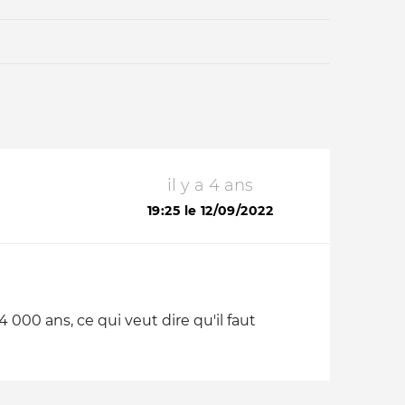
il y a 4 ans
Qui sommes-nous ?
19:25 le 12/09/2022
 000 ans, ce qui veut dire qu'il faut