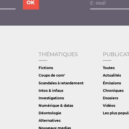
THÉMATIQUES
PUBLICA
Fictions
Toutes
Coups de com'
Actualités
Scandales à retardement
Émissions
Intox & infaux
Chroniques
Investigations
Dossiers
Numérique & datas
Vidéos
Déontologie
Les plus popul
Alternatives
Nouveaux medias