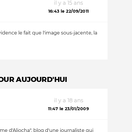
il y a 15 ans
16:43 le 22/09/2011
ence le fait que l'image sous-jacente, la
POUR AUJOURD'HUI
il y a 18 ans
11:47 le 23/01/2009
me d'Aliocha", blog d'une journaliste qui