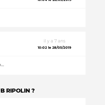
il y a 7 ans
10:02 le 28/05/2019
...
B RIPOLIN ?