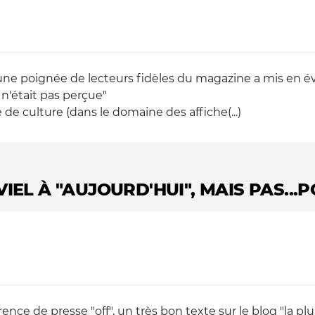
ne poignée de lecteurs fidèles du magazine a mis en évid
 n'était pas perçue"
 de culture (dans le domaine des affiche(...)
IEL À "AUJOURD'HUI", MAIS PAS...
nce de presse "off", un très bon texte sur le blog "la plu