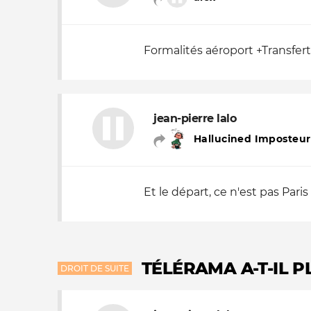
Formalités aéroport +Transfert c
jean-pierre lalo
Hallucined Imposteur
Et le départ, ce n'est pas Paris 
TÉLÉRAMA A-T-IL 
DROIT DE SUITE