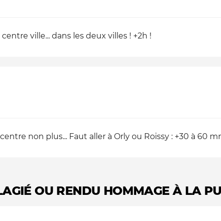
entre ville... dans les deux villes ! +2h !
centre non plus... Faut aller à Orly ou Roissy : +30 à 60 mn.
PLAGIÉ OU RENDU HOMMAGE À LA PU