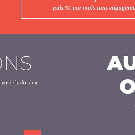
puis 5€ par mois sans engagem
ONS
AU
O
votre boîte aux