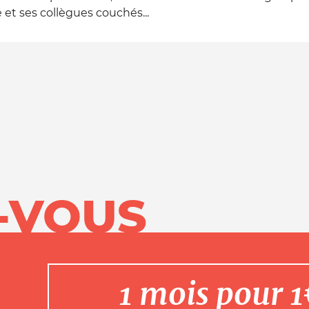
 et ses collègues couchés...
-VOUS
1 mois pour 