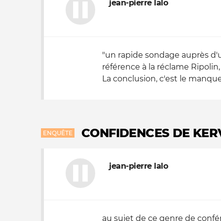
jean-pierre lalo
"un rapide sondage auprès d'u
référence à la réclame Ripolin,
La conclusion, c'est le manque
CONFIDENCES DE KERV
ENQUÊTE
jean-pierre lalo
au sujet de ce genre de confére