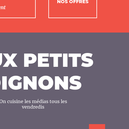
NOS OFFRES
ent
X PETITS
IGNONS
On cuisine les médias tous les
vendredis