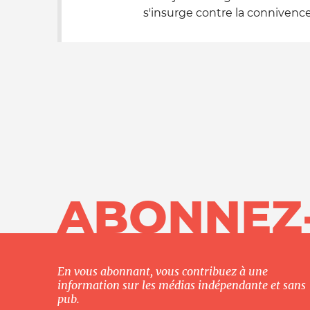
s'insurge contre la connivence
ABONNEZ
En vous abonnant, vous contribuez à une
information sur les médias indépendante et sans
pub.