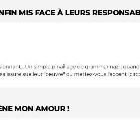
NFIN MIS FACE À LEURS RESPONSABI
ssionnant... Un simple pinaillage de grammar nazi : quan
lissure sue leur "oeuvre" ou mettez-vous l'accent (circonf
SÈNE MON AMOUR !