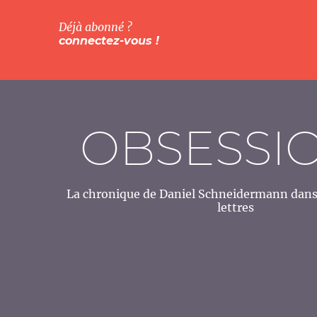
Déjà abonné ?
connectez-vous !
OBSESSI
La chronique de Daniel Schneidermann dans 
lettres