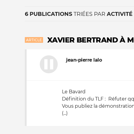
6 PUBLICATIONS
TRIÉES PAR
ACTIVITÉ
XAVIER BERTRAND À M
ARTICLE
jean-pierre lalo
La vie du site
Le Bavard
Définition du TLF :
Réfuter qq
Vous publiez la démonstration,
(...)