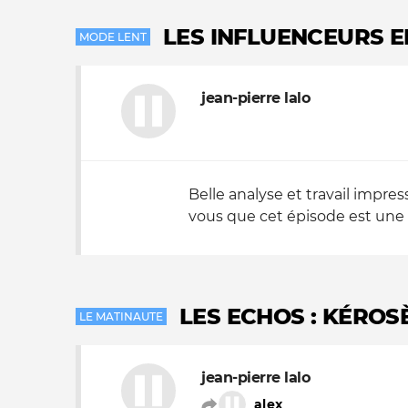
LES INFLUENCEURS E
Nos autres projets
MODE LENT
jean-pierre lalo
Belle analyse et travail impre
vous que cet épisode est une sa
LES ECHOS : KÉRO
LE MATINAUTE
jean-pierre lalo
alex