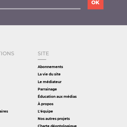
TIONS
SITE
Abonnements
La vie du site
Le médiateur
Parrainage
Éducation aux médias
À propos
aires
L'équipe
Nos autres projets
Charte déontologique