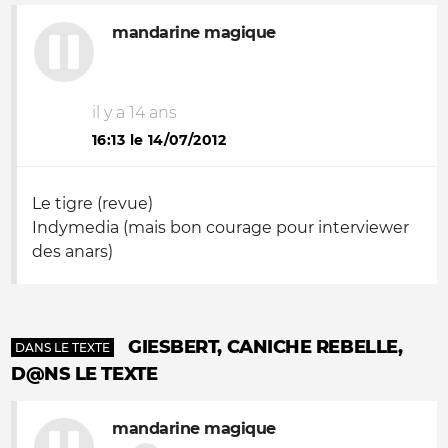
mandarine magique
il y a 14 ans
16:13 le 14/07/2012
Le tigre (revue)
Indymedia (mais bon courage pour interviewer
des anars)
GIESBERT, CANICHE REBELLE,
DANS LE TEXTE
D@NS LE TEXTE
mandarine magique