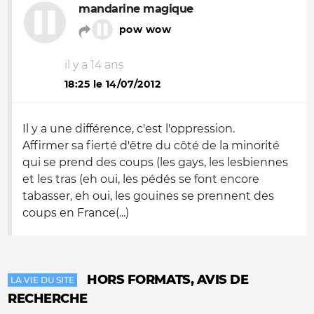
mandarine magique
pow wow
il y a 14 ans
18:25 le 14/07/2012
Il y a une différence, c'est l'oppression.
Affirmer sa fierté d'être du côté de la minorité
qui se prend des coups (les gays, les lesbiennes
et les tras (eh oui, les pédés se font encore
tabasser, eh oui, les gouines se prennent des
coups en France(...)
HORS FORMATS, AVIS DE
LA VIE DU SITE
RECHERCHE