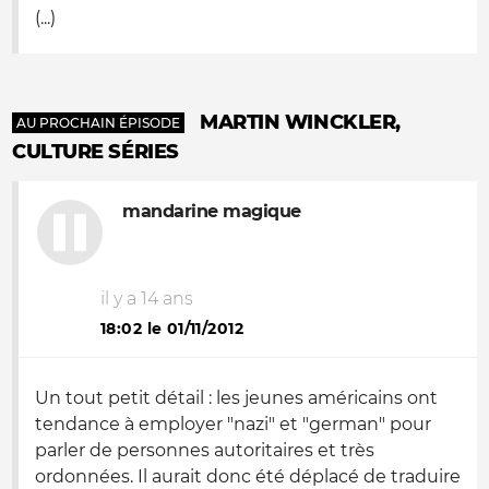
(...)
MARTIN WINCKLER,
AU PROCHAIN ÉPISODE
CULTURE SÉRIES
mandarine magique
il y a 14 ans
18:02 le 01/11/2012
Un tout petit détail : les jeunes américains ont
tendance à employer "nazi" et "german" pour
parler de personnes autoritaires et très
ordonnées. Il aurait donc été déplacé de traduire