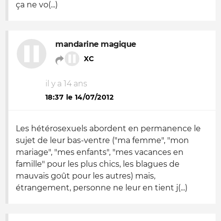
ça ne vo(...)
mandarine magique
XC
il y a 14 ans
18:37 le 14/07/2012
Les hétérosexuels abordent en permanence le
sujet de leur bas-ventre ("ma femme", "mon
mariage", "mes enfants", "mes vacances en
famille" pour les plus chics, les blagues de
mauvais goût pour les autres) mais,
étrangement, personne ne leur en tient j(...)