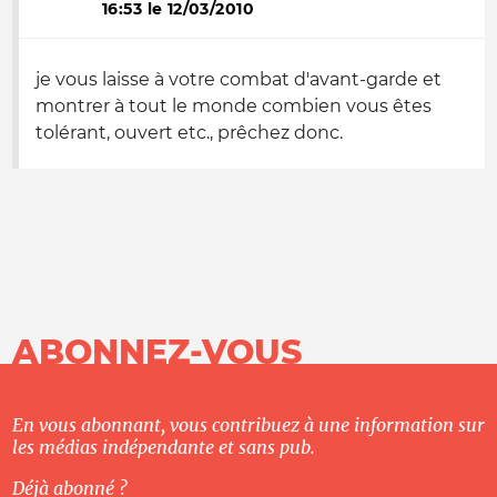
16:53 le 12/03/2010
je vous laisse à votre combat d'avant-garde et
montrer à tout le monde combien vous êtes
tolérant, ouvert etc., prêchez donc.
ABONNEZ-VOUS
En vous abonnant, vous contribuez à une information sur
les médias indépendante et sans pub.
Déjà abonné ?