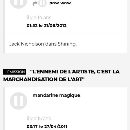
pow wow
il y a 14 ans
01:52 le 21/06/2012
Jack Nicholson dans Shining.
"L'ENNEMI DE L'ARTISTE, C'EST LA
L'ÉMISSION
MARCHANDISATION DE L'ART"
mandarine magique
il y a 15 ans
03:17 le 27/04/2011