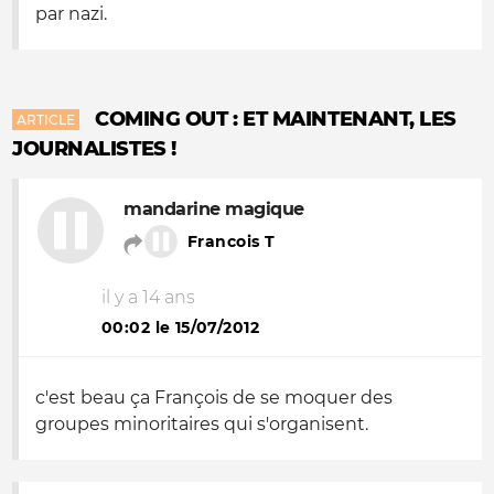
par nazi.
COMING OUT : ET MAINTENANT, LES
ARTICLE
JOURNALISTES !
mandarine magique
Francois T
il y a 14 ans
00:02 le 15/07/2012
c'est beau ça François de se moquer des
groupes minoritaires qui s'organisent.