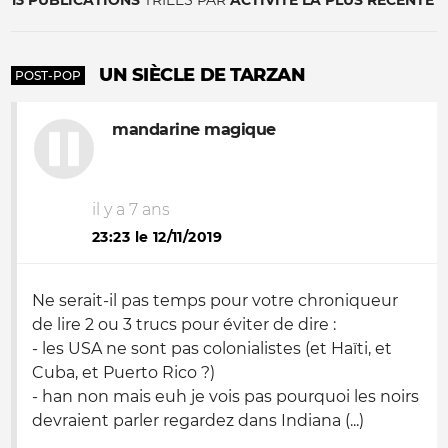
13 PUBLICATIONS
TRIÉES PAR
ACTIVITÉ LA PLUS RÉCENTE
UN SIÈCLE DE TARZAN
POST-POP
mandarine magique
il y a 7 ans
23:23 le 12/11/2019
Ne serait-il pas temps pour votre chroniqueur
de lire 2 ou 3 trucs pour éviter de dire :
- les USA ne sont pas colonialistes (et Haïti, et
Cuba, et Puerto Rico ?)
- han non mais euh je vois pas pourquoi les noirs
devraient parler regardez dans Indiana (...)