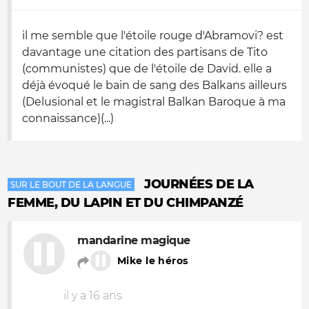
il me semble que l'étoile rouge d'Abramovi? est
davantage une citation des partisans de Tito
(communistes) que de l'étoile de David. elle a
déjà évoqué le bain de sang des Balkans ailleurs
(Delusional et le magistral Balkan Baroque à ma
connaissance)(...)
JOURNÉES DE LA
SUR LE BOUT DE LA LANGUE
FEMME, DU LAPIN ET DU CHIMPANZÉ
mandarine magique
Mike le héros
il y a 16 ans