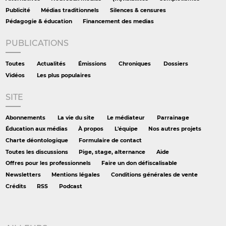
Publicité
Médias traditionnels
Silences & censures
Pédagogie & éducation
Financement des medias
PUBLICATIONS
Toutes
Actualités
Émissions
Chroniques
Dossiers
Vidéos
Les plus populaires
SITE
Abonnements
La vie du site
Le médiateur
Parrainage
Éducation aux médias
À propos
L'équipe
Nos autres projets
Charte déontologique
Formulaire de contact
Toutes les discussions
Pige, stage, alternance
Aide
Offres pour les professionnels
Faire un don défiscalisable
Newsletters
Mentions légales
Conditions générales de vente
Crédits
RSS
Podcast