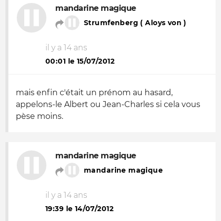
mandarine magique
Strumfenberg ( Aloys von )
il y a 14 ans
00:01 le 15/07/2012
mais enfin c'était un prénom au hasard,
appelons-le Albert ou Jean-Charles si cela vous
pèse moins.
mandarine magique
mandarine magique
il y a 14 ans
19:39 le 14/07/2012