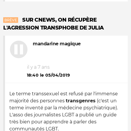
SUR CNEWS, ON RÉCUPÈRE
BRÈVE
L'AGRESSION TRANSPHOBE DE JULIA
mandarine magique
il y a 7 ans
18:40 le 05/04/2019
Le terme transsexuel est refusé par l'immense
majorité des personnes
transgenres
(c'est un
terme inventé par la médecine psychiatrique).
L'asso des journalistes LGBT a publié un guide
très bien pour apprendre à parler des
communautés LGBT.