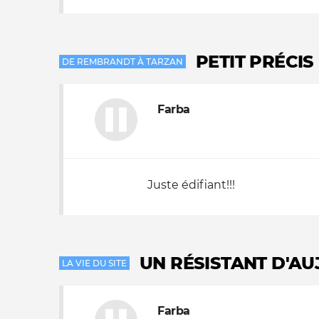
PETIT PRÉCI
DE REMBRANDT À TARZAN
Farba
Juste édifiant!!!
UN RÉSISTANT D'AU
LA VIE DU SITE
Farba