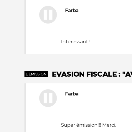
Farba
Nos autres projets
Intéressant !
EVASION FISCALE : "A
L'ÉMISSION
Farba
Super émission!!! Merci.