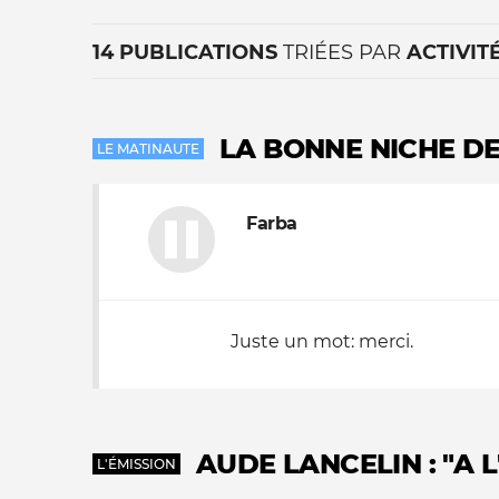
14 PUBLICATIONS
TRIÉES PAR
ACTIVIT
LA BONNE NICHE D
LE MATINAUTE
Farba
La vie du site
Juste un mot: merci.
AUDE LANCELIN : "A 
L'ÉMISSION