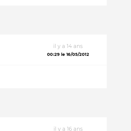
il y a 14 ans
00:29 le 16/05/2012
il y a 16 ans