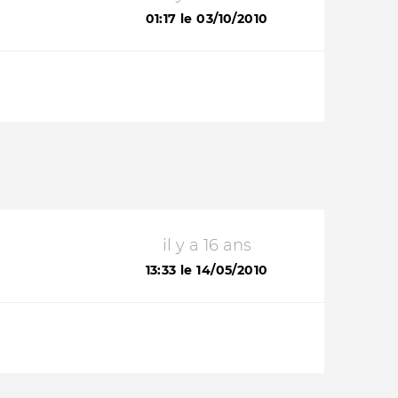
01:17 le 03/10/2010
il y a 16 ans
13:33 le 14/05/2010