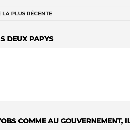
É LA PLUS RÉCENTE
ES DEUX PAPYS
Le médiateur
L'équipe
L'OBS COMME AU GOUVERNEMENT, IL