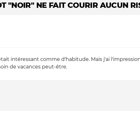
OT "NOIR" NE FAIT COURIR AUCUN R
'était intéressant comme d'habitude. Mais j'ai l'impressi
oin de vacances peut-être.