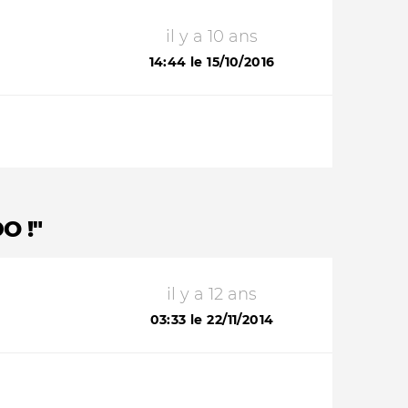
il y a 10 ans
14:44 le 15/10/2016
O !"
il y a 12 ans
03:33 le 22/11/2014