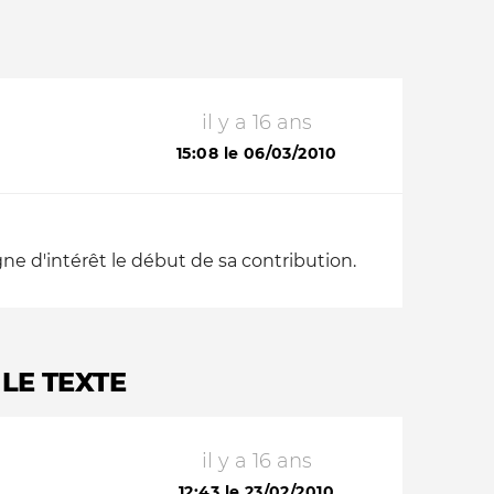
il y a 16 ans
15:08 le 06/03/2010
ne d'intérêt le début de sa contribution.
 LE TEXTE
il y a 16 ans
12:43 le 23/02/2010