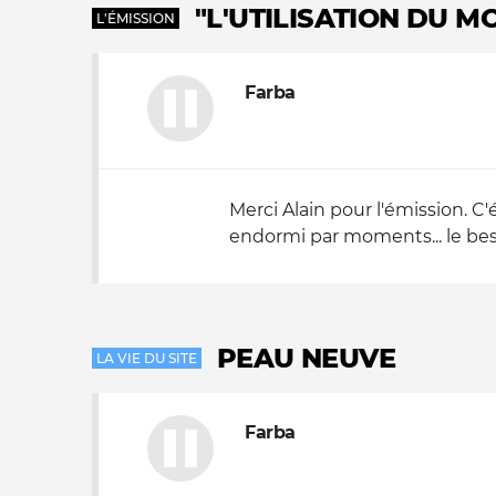
"L'UTILISATION DU M
L'ÉMISSION
Farba
Merci Alain pour l'émission. C
endormi par moments... le bes
PEAU NEUVE
LA VIE DU SITE
Farba