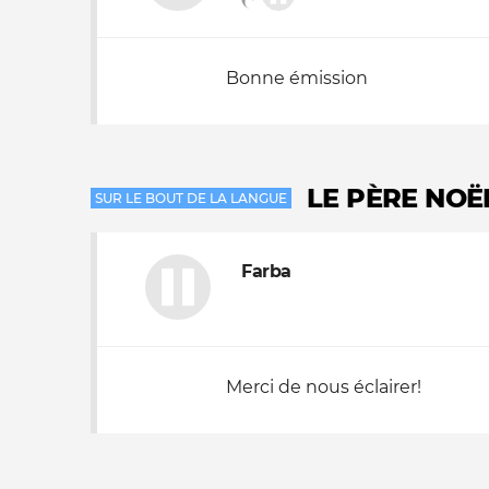
Bonne émission
LE PÈRE NOËL
SUR LE BOUT DE LA LANGUE
Farba
Merci de nous éclairer!