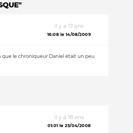
ISQUE"
il y a 17 ans
16:08 le 14/08/2009
on que le chroniqueur Daniel était un peu
il y a 18 ans
01:01 le 25/04/2008