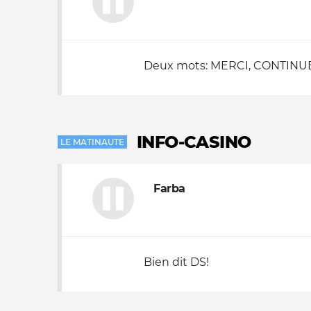
Deux mots: MERCI, CONTINU
INFO-CASINO
LE MATINAUTE
Farba
Bien dit DS!