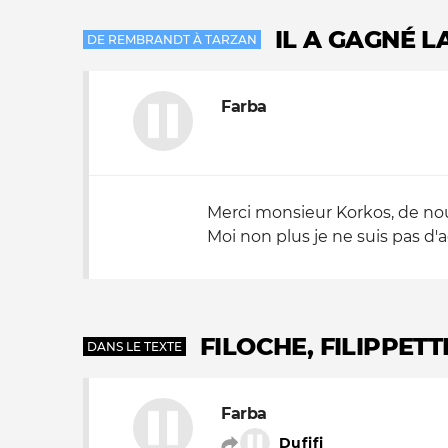
IL A GAGNÉ 
DE REMBRANDT À TARZAN
Farba
Merci monsieur Korkos, de nous
Moi non plus je ne suis pas d'
FILOCHE, FILIPPETT
DANS LE TEXTE
Farba
Dufifi