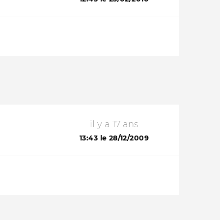
il y a 17 ans
13:43 le 28/12/2009