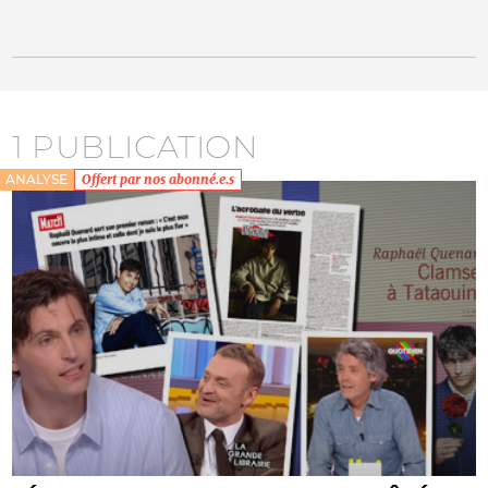
1 PUBLICATION
ANALYSE
Offert par nos abonné.e.s