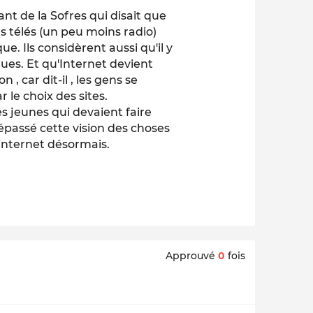
ant de la Sofres qui disait que
as télés (un peu moins radio)
e. Ils considèrent aussi qu'il y
ques. Et qu'Internet devient
, car dit-il , les gens se
 le choix des sites.
des jeunes qui devaient faire
dépassé cette vision des choses
internet désormais.
Approuvé
0
fois