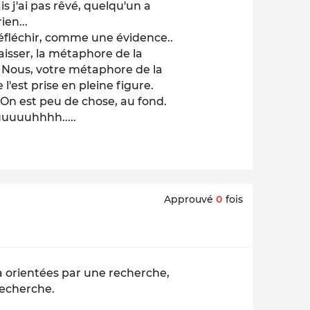
s j'ai pas rêvé, quelqu'un a
ien...
s réfléchir, comme une évidence..
laisser, la métaphore de la
. Nous, votre métaphore de la
 l'est prise en pleine figure.
. On est peu de chose, au fond.
uuuuuhhhh.....
Approuvé
0
fois
jà orientées par une recherche,
recherche.