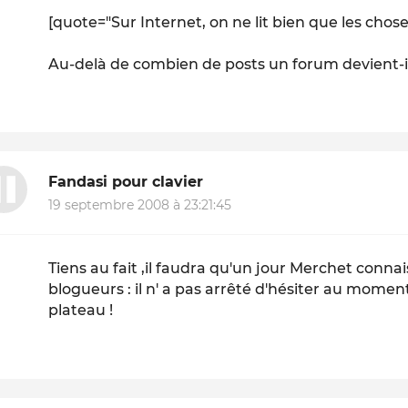
[quote="Sur Internet, on ne lit bien que les choses
Au-delà de combien de posts un forum devient-il i
Fandasi pour clavier
19 septembre 2008 à 23:21:45
Tiens au fait ,il faudra qu'un jour Merchet conna
blogueurs : il n' a pas arrêté d'hésiter au mome
plateau !