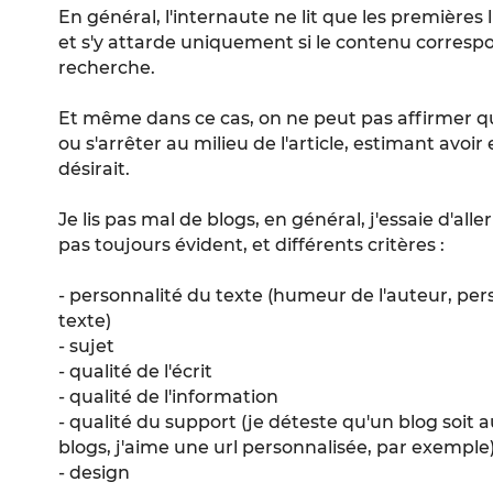
En général, l'internaute ne lit que les premières l
et s'y attarde uniquement si le contenu correspo
recherche.
Et même dans ce cas, on ne peut pas affirmer qu'
ou s'arrêter au milieu de l'article, estimant avoir
désirait.
Je lis pas mal de blogs, en général, j'essaie d'alle
pas toujours évident, et différents critères :
- personnalité du texte (humeur de l'auteur, pers
texte)
- sujet
- qualité de l'écrit
- qualité de l'information
- qualité du support (je déteste qu'un blog soit a
blogs, j'aime une url personnalisée, par exemple
- design