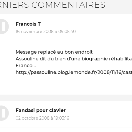
RNIERS COMMENTAIRES
Francois T
16 novembre 2008 à 09:05:40
Message replacé au bon endroit
Assouline dit du bien d'une biographie réhabili
Franco...
http://passouline.blog.lemonde.fr/2008/11/16/cast
Fandasi pour clavier
02 octobre 2008 à 19:03:16