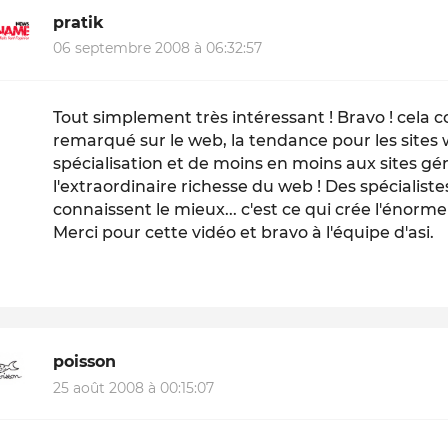
pratik
06 septembre 2008 à 06:32:57
Tout simplement très intéressant ! Bravo ! cela c
remarqué sur le web, la tendance pour les sites 
spécialisation et de moins en moins aux sites géné
l'extraordinaire richesse du web ! Des spécialistes
connaissent le mieux... c'est ce qui crée l'énorm
Merci pour cette vidéo et bravo à l'équipe d'asi.
poisson
25 août 2008 à 00:15:07