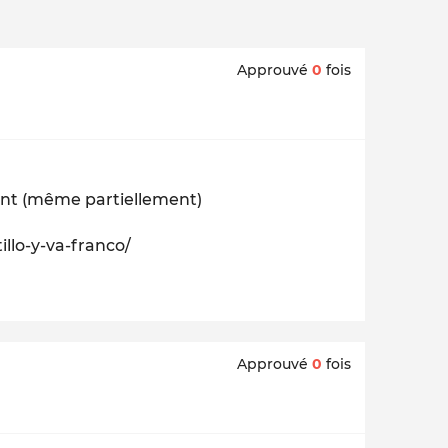
Approuvé
0
fois
tant (même partiellement)
illo-y-va-franco/
Approuvé
0
fois