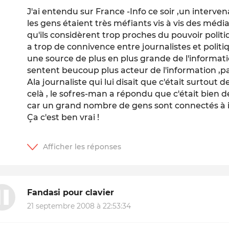
J'ai entendu sur France -Info ce soir ,un interven
les gens étaient très méfiants vis à vis des médi
qu'ils considèrent trop proches du pouvoir politiqu
a trop de connivence entre journalistes et politi
une source de plus en plus grande de l'information 
sentent beucoup plus acteur de l'information ,par
Ala journaliste qui lui disait que c'était surtout 
celà , le sofres-man a répondu que c'était bien 
car un grand nombre de gens sont connectés à 
Ça c'est ben vrai !
Fandasi pour clavier
21 septembre 2008 à 22:53:34