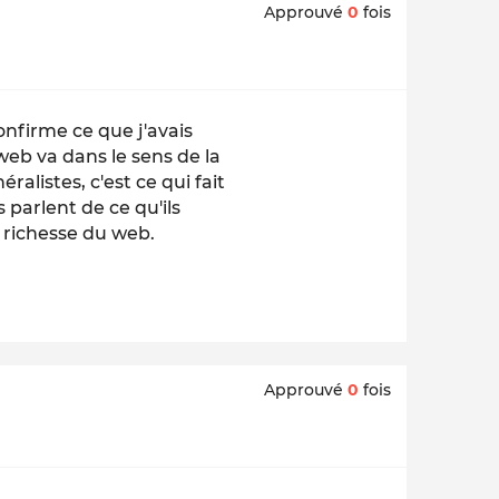
Approuvé
0
fois
onfirme ce que j'avais
web va dans le sens de la
ralistes, c'est ce qui fait
 parlent de ce qu'ils
e richesse du web.
Approuvé
0
fois