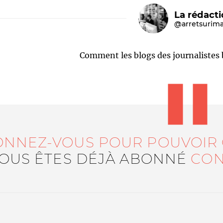
La rédact
@arretsurim
Comment les blogs des journalistes 
Le médiateur
L'équipe
ONNEZ-VOUS POUR POUVOIR
VOUS ÊTES DÉJÀ ABONNÉ
CON