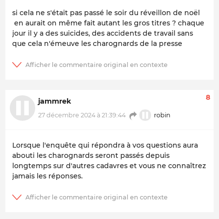
si cela ne s'était pas passé le soir du réveillon de noël
en aurait on même fait autant les gros titres ? chaque
jour il y a des suicides, des accidents de travail sans
que cela n'émeuve les charognards de la presse
8
jammrek
robin
27 décembre 2024 à 21:39:44
Lorsque l'enquête qui répondra à vos questions aura
abouti les charognards seront passés depuis
longtemps sur d'autres cadavres et vous ne connaîtrez
jamais les réponses.