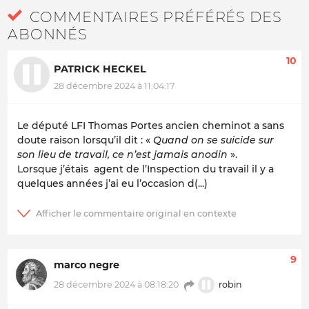
COMMENTAIRES PRÉFÉRÉS DES
ABONNÉS
10
PATRICK HECKEL
28 décembre 2024 à 11:04:17
Le député LFI Thomas Portes ancien cheminot a sans
doute raison lorsqu’il dit : «
Quand on se suicide sur
son lieu de travail, ce n’est jamais anodin
».
Lorsque j’étais agent de l’Inspection du travail il y a
quelques années j’ai eu l’occasion d(...)
9
marco negre
robin
28 décembre 2024 à 08:18:20