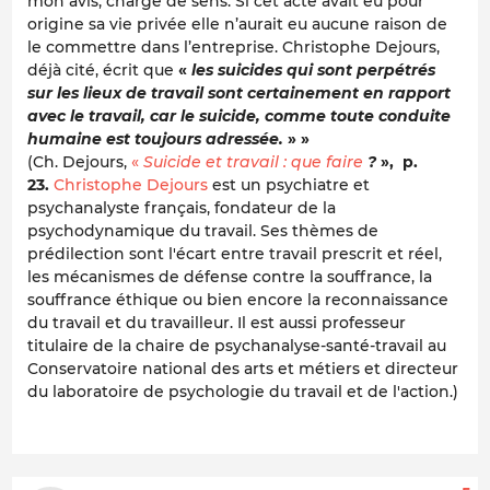
mon avis, chargé de sens. Si cet acte avait eu pour
origine sa vie privée elle n’aurait eu aucune raison de
le commettre dans l’entreprise. Christophe Dejours,
déjà cité, écrit que
«
les suicides qui sont perpétrés
sur les lieux de travail sont certainement en rapport
avec le travail, car le suicide, comme toute conduite
humaine est toujours adressée.
» »
(Ch. Dejours,
«
Suicide et travail : que faire
?
», p.
23.
Christophe Dejours
est un psychiatre et
psychanalyste français, fondateur de la
psychodynamique du travail. Ses thèmes de
prédilection sont l'écart entre travail prescrit et réel,
les mécanismes de défense contre la souffrance, la
souffrance éthique ou bien encore la reconnaissance
du travail et du travailleur. Il est aussi professeur
titulaire de la chaire de psychanalyse-santé-travail au
Conservatoire national des arts et métiers et directeur
du laboratoire de psychologie du travail et de l'action.)