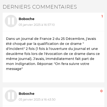
DERNIERS COMMENTAIRES
1
Boboche
05 janvier 2025 à 16:57:10
Dans un journal de France 2 du 25 Décembre, j'avais
été choqué par la qualification de ce drame "
d'incident" 2 fois (1 fois à l'ouverture du journal et une
deuxième fois lors de l'évocation de ce drame dans ce
même journal). J'avais, immédiatement fait part de
mon indignation. Réponse: "On fera suivre votre
message"
0
Boboche
05 janvier 2025 à 16:43:50