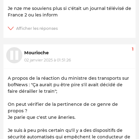
Je nze me souviens plus si c'était un journal télévisé de
France 2 ou les inform
1
Mourioche
02 janvier 2025 à 01:51:26
A propos de la réaction du ministre des transports sur
bofNews : "Ça aurait pu être pire s'il avait décidé de
faire dérailler le train";
On peut vérifier de la pertinence de ce genre de
propos ?
Je parie que c'est une âneries.
Je suis à peu près certain qu'il y a des dispositifs de
sécurité automatisés qui empêchent le conducteur de