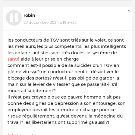
1
robin
27 décembre 2024 à 19:34:15
les conducteurs de TGV sont triés sur le volet, ce sont
les meilleurs, les plus compétents, les plus intelligents
les enfants autistes sont très doués, le système de
santé
aide à leur prise en charge
comment est-il possible de se suicider d'un TGV en
pleine vitesse? un conducteur peut-il désactiver le
blocage des portes? n'est-il pas obligé de garder la
main sur le levier de vitesse? que se passerait-il s'il
mourrait subitement?
il n'est pas croyable que ce pauvre homme n'ait pas
donné des signes de dépression a son entourage, son
employeur devrait les prendre en charge pour ce
risque régulièrement, qu'est devenu la médecine du
travail? les libertariens ont supprimé ça aussi?!