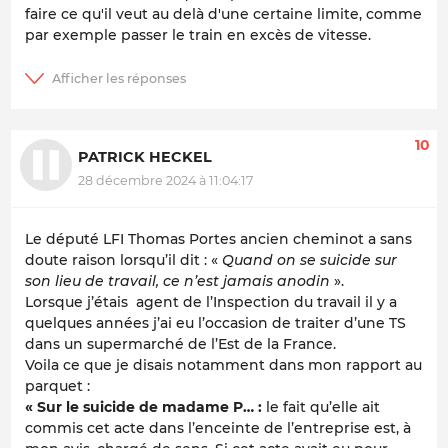
faire ce qu'il veut au delà d'une certaine limite, comme
par exemple passer le train en excès de vitesse.
10
PATRICK HECKEL
28 décembre 2024 à 11:04:17
Le député LFI Thomas Portes ancien cheminot a sans
doute raison lorsqu’il dit : «
Quand on se suicide sur
son lieu de travail, ce n’est jamais anodin
».
Lorsque j’étais agent de l’Inspection du travail il y a
quelques années j’ai eu l’occasion de traiter d’une TS
dans un supermarché de l’Est de la France.
Voila ce que je disais notamment dans mon rapport au
parquet :
« Sur le suicide de madame P… :
le fait qu’elle ait
commis cet acte dans l’enceinte de l’entreprise est, à