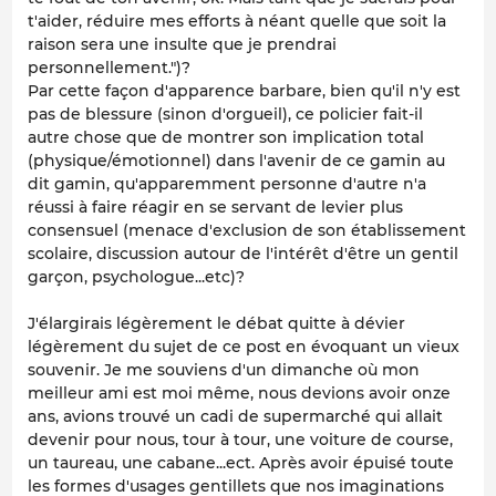
t'aider, réduire mes efforts à néant quelle que soit la
raison sera une insulte que je prendrai
personnellement.")?
Par cette façon d'apparence barbare, bien qu'il n'y est
pas de blessure (sinon d'orgueil), ce policier fait-il
autre chose que de montrer son implication total
(physique/émotionnel) dans l'avenir de ce gamin au
dit gamin, qu'apparemment personne d'autre n'a
réussi à faire réagir en se servant de levier plus
consensuel (menace d'exclusion de son établissement
scolaire, discussion autour de l'intérêt d'être un gentil
garçon, psychologue...etc)?
J'élargirais légèrement le débat quitte à dévier
légèrement du sujet de ce post en évoquant un vieux
souvenir. Je me souviens d'un dimanche où mon
meilleur ami est moi même, nous devions avoir onze
ans, avions trouvé un cadi de supermarché qui allait
devenir pour nous, tour à tour, une voiture de course,
un taureau, une cabane...ect. Après avoir épuisé toute
les formes d'usages gentillets que nos imaginations