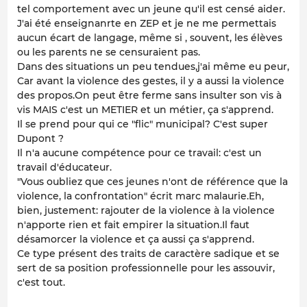
tel comportement avec un jeune qu'il est censé aider.
J'ai été enseignanrte en ZEP et je ne me permettais
aucun écart de langage, même si , souvent, les élèves
ou les parents ne se censuraient pas.
Dans des situations un peu tendues,j'ai même eu peur,
Car avant la violence des gestes, il y a aussi la violence
des propos.On peut être ferme sans insulter son vis à
vis MAIS c'est un METIER et un métier, ça s'apprend.
Il se prend pour qui ce "flic" municipal? C'est super
Dupont ?
Il n'a aucune compétence pour ce travail: c'est un
travail d'éducateur.
"Vous oubliez que ces jeunes n'ont de référence que la
violence, la confrontation" écrit marc malaurie.Eh,
bien, justement: rajouter de la violence à la violence
n'apporte rien et fait empirer la situation.Il faut
désamorcer la violence et ça aussi ça s'apprend.
Ce type présent des traits de caractère sadique et se
sert de sa position professionnelle pour les assouvir,
c'est tout.