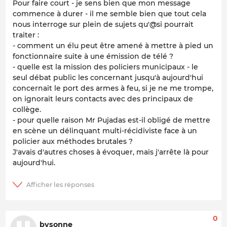
Pour faire court - je sens bien que mon message
commence à durer - il me semble bien que tout cela
nous interroge sur plein de sujets qu'@si pourrait
traiter :
- comment un élu peut être amené à mettre à pied un
fonctionnaire suite à une émission de télé ?
- quelle est la mission des policiers municipaux - le
seul débat public les concernant jusqu'à aujourd'hui
concernait le port des armes à feu, si je ne me trompe,
on ignorait leurs contacts avec des principaux de
collège.
- pour quelle raison Mr Pujadas est-il obligé de mettre
en scène un délinquant multi-récidiviste face à un
policier aux méthodes brutales ?
J'avais d'autres choses à évoquer, mais j'arrête là pour
aujourd'hui.
0
bysonne