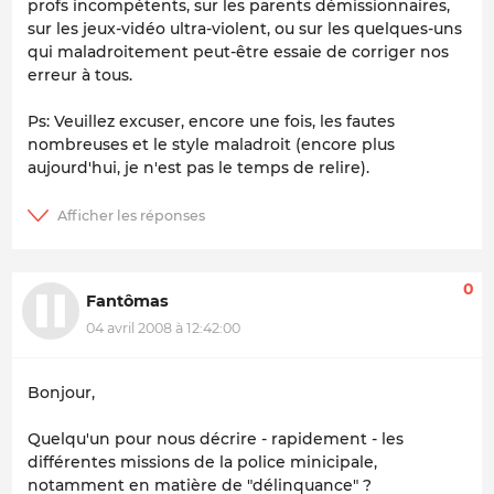
profs incompétents, sur les parents démissionnaires,
sur les jeux-vidéo ultra-violent, ou sur les quelques-uns
qui maladroitement peut-être essaie de corriger nos
erreur à tous.
Ps: Veuillez excuser, encore une fois, les fautes
nombreuses et le style maladroit (encore plus
aujourd'hui, je n'est pas le temps de relire).
0
Fantômas
04 avril 2008 à 12:42:00
Bonjour,
Quelqu'un pour nous décrire - rapidement - les
différentes missions de la police minicipale,
notamment en matière de "délinquance" ?