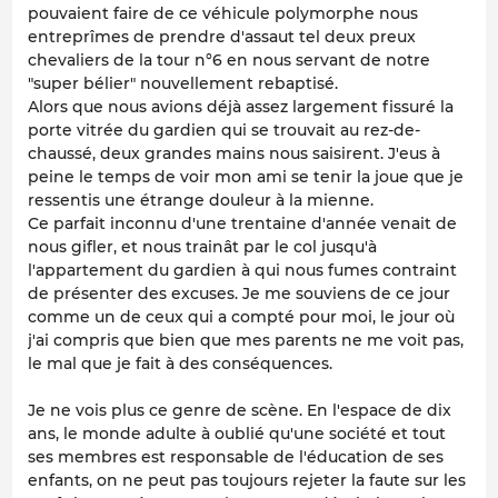
pouvaient faire de ce véhicule polymorphe nous
entreprîmes de prendre d'assaut tel deux preux
chevaliers de la tour n°6 en nous servant de notre
"super bélier" nouvellement rebaptisé.
Alors que nous avions déjà assez largement fissuré la
porte vitrée du gardien qui se trouvait au rez-de-
chaussé, deux grandes mains nous saisirent. J'eus à
peine le temps de voir mon ami se tenir la joue que je
ressentis une étrange douleur à la mienne.
Ce parfait inconnu d'une trentaine d'année venait de
nous gifler, et nous trainât par le col jusqu'à
l'appartement du gardien à qui nous fumes contraint
de présenter des excuses. Je me souviens de ce jour
comme un de ceux qui a compté pour moi, le jour où
j'ai compris que bien que mes parents ne me voit pas,
le mal que je fait à des conséquences.
Je ne vois plus ce genre de scène. En l'espace de dix
ans, le monde adulte à oublié qu'une société et tout
ses membres est responsable de l'éducation de ses
enfants, on ne peut pas toujours rejeter la faute sur les