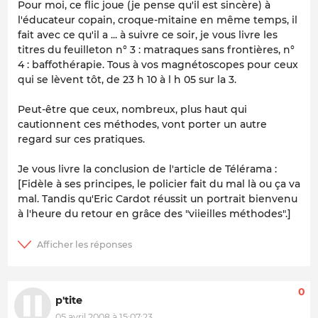
Pour moi, ce flic joue (je pense qu'il est sincère) à
l'éducateur copain, croque-mitaine en même temps, il
fait avec ce qu'il a ... à suivre ce soir, je vous livre les
titres du feuilleton n° 3 : matraques sans frontières, n°
4 : baffothérapie. Tous à vos magnétoscopes pour ceux
qui se lèvent tôt, de 23 h 10 à l h 05 sur la 3.
Peut-être que ceux, nombreux, plus haut qui
cautionnent ces méthodes, vont porter un autre
regard sur ces pratiques.
Je vous livre la conclusion de l'article de Télérama :
[Fidèle à ses principes, le policier fait du mal là ou ça va
mal. Tandis qu'Eric Cardot réussit un portrait bienvenu
à l'heure du retour en grâce des "viieilles méthodes".]
0
p'tite
05 avril 2008 à 15:07:23