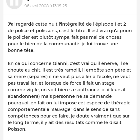
06 avril 2008 à 13:19:25
J'ai regardé cette nuit l'intégralité de l'épisode 1 et 2
de police et polissons, c'est le titre, Il est vrai qu'a priori
le policier est plutôt sympa, fait pas mal de choses
pour le bien de la communauté, je lui trouve une
bonne tête.
En ce qui concerne Gianni, c'est vrai qu'il énerve, il se
choute au chit, il est très ramolli, il embête son père et
sa mère (séparés) il ne veut plus aller à l'école, ne veut
pas travailler, et lorsque de force il fait un stage
comme vigile, on voit bien sa souffrance, d'ailleurs il
abandonnera) mais personne ne se demande
pourquoi, en fait on lui impose cet espèce de thérapie
comportementale "sauvage" dans le sens de sans
compétences pour ce faire, je doute vraiment que sur
le long terme, il y ait des résultats comme le disait
Poisson.