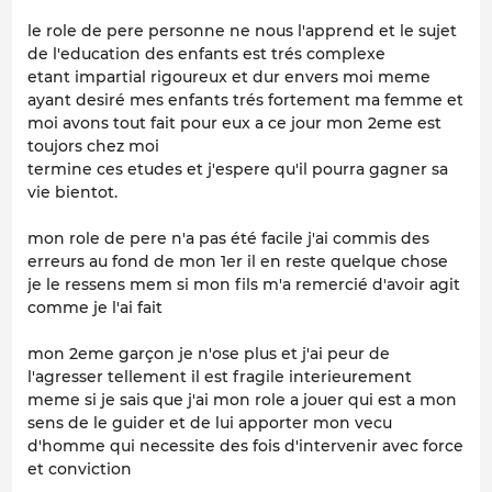
le role de pere personne ne nous l'apprend et le sujet
de l'education des enfants est trés complexe
etant impartial rigoureux et dur envers moi meme
ayant desiré mes enfants trés fortement ma femme et
moi avons tout fait pour eux a ce jour mon 2eme est
toujors chez moi
termine ces etudes et j'espere qu'il pourra gagner sa
vie bientot.
mon role de pere n'a pas été facile j'ai commis des
erreurs au fond de mon 1er il en reste quelque chose
je le ressens mem si mon fils m'a remercié d'avoir agit
comme je l'ai fait
mon 2eme garçon je n'ose plus et j'ai peur de
l'agresser tellement il est fragile interieurement
meme si je sais que j'ai mon role a jouer qui est a mon
sens de le guider et de lui apporter mon vecu
d'homme qui necessite des fois d'intervenir avec force
et conviction