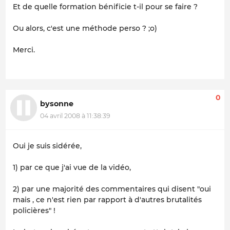
Et de quelle formation bénificie t-il pour se faire ?
Ou alors, c'est une méthode perso ? ;o)
Merci.
0
bysonne
04 avril 2008 à 11:38:39
Oui je suis sidérée,
1) par ce que j'ai vue de la vidéo,
2) par une majorité des commentaires qui disent "oui
mais , ce n'est rien par rapport à d'autres brutalités
policières" !