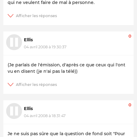
qui ne veulent faire de mal à personne.
0
Ellis
04 avril 2008 à 19:30:37
(Je parlais de l'émission, d'après ce que ceux qui l'ont
vu en disent (je n'ai pas la télé))
0
Ellis
04 avril 2008 à 18:31:47
Je ne suis pas sûre que la question de fond soit "Pour