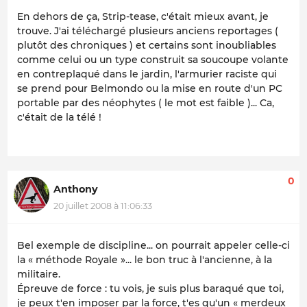
En dehors de ça, Strip-tease, c'était mieux avant, je
trouve. J'ai téléchargé plusieurs anciens reportages (
plutôt des chroniques ) et certains sont inoubliables
comme celui ou un type construit sa soucoupe volante
en contreplaqué dans le jardin, l'armurier raciste qui
se prend pour Belmondo ou la mise en route d'un PC
portable par des néophytes ( le mot est faible )... Ca,
c'était de la télé !
0
Anthony
20 juillet 2008 à 11:06:33
Bel exemple de discipline... on pourrait appeler celle-ci
la « méthode Royale »... le bon truc à l'ancienne, à la
militaire.
Épreuve de force : tu vois, je suis plus baraqué que toi,
je peux t'en imposer par la force, t'es qu'un « merdeux