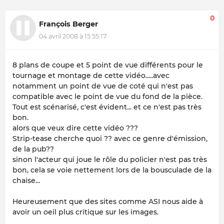
0
François Berger
04 avril 2008 à 15:55:17
8 plans de coupe et 5 point de vue différents pour le
tournage et montage de cette vidéo.....avec
notamment un point de vue de coté qui n'est pas
compatible avec le point de vue du fond de la pièce.
Tout est scénarisé, c'est évident... et ce n'est pas très
bon.
alors que veux dire cette vidéo ???
Strip-tease cherche quoi ?? avec ce genre d'émission,
de la pub??
sinon l'acteur qui joue le rôle du policier n'est pas très
bon, cela se voie nettement lors de la bousculade de la
chaise...
Heureusement que des sites comme ASI nous aide à
avoir un oeil plus critique sur les images.