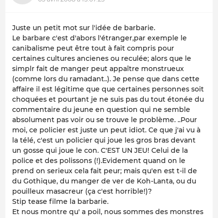
Juste un petit mot sur l'idée de barbarie.
Le barbare c'est d'abors l'étranger,par exemple le
canibalisme peut être tout à fait compris pour
certaines cultures ancienes ou reculée; alors que le
simplr fait de manger peut appaître monstrueux
(comme lors du ramadant..). Je pense que dans cette
affaire il est légitime que que certaines personnes soit
choquées et pourtant je ne suis pas du tout étonée du
commentaire du jeune en question qui ne semble
absolument pas voir ou se trouve le problème. ..Pour
moi, ce policier est juste un peut idiot. Ce que j'ai vu à
la télé, c'est un policier qui joue les gros bras devant
un gosse qui joue le con. C'EST UN JEU! Celui de la
police et des polissons (!).Evidement quand on le
prend on serieux cela fait peur; mais qu'en est t-il de
du Gothique, du manger de ver de Koh-Lanta, ou du
pouilleux masacreur (ça c'est horrible!)?
Stip tease filme la barbarie.
Et nous montre qu' a poil, nous sommes des monstres