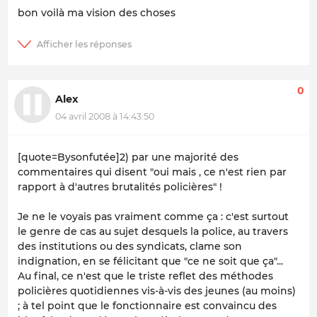
bon voilà ma vision des choses
0
Alex
04 avril 2008 à 14:43:50
[quote=Bysonfutée]2) par une majorité des
commentaires qui disent "oui mais , ce n'est rien par
rapport à d'autres brutalités policières" !
Je ne le voyais pas vraiment comme ça : c'est surtout
le genre de cas au sujet desquels la police, au travers
des institutions ou des syndicats, clame son
indignation, en se félicitant que "ce ne soit que ça"...
Au final, ce n'est que le triste reflet des méthodes
policières quotidiennes vis-à-vis des jeunes (au moins)
; à tel point que le fonctionnaire est convaincu des