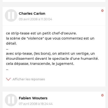
0
Charles Carion
09 avril 2008 à 11:30:04
ce strip-tease est un petit chef-d'oeuvre.
la scène de "violence" que vous commentez est un
détail.
...
avec srip-tease, (les bons), on atteint un vertige, un
étourdissement devant le spectacle d'une humanité.
cela dépasse, transcende, le jugement.
...
0
Fabien Wouters
07 avril 2008 à 18:24:44