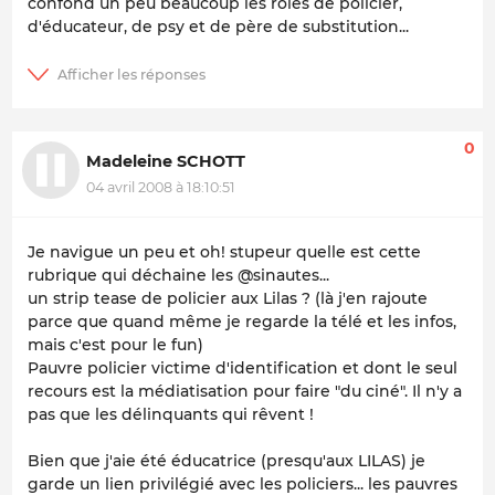
confond un peu beaucoup les rôles de policier,
d'éducateur, de psy et de père de substitution...
0
Madeleine SCHOTT
04 avril 2008 à 18:10:51
Je navigue un peu et oh! stupeur quelle est cette
rubrique qui déchaine les @sinautes...
un strip tease de policier aux Lilas ? (là j'en rajoute
parce que quand même je regarde la télé et les infos,
mais c'est pour le fun)
Pauvre policier victime d'identification et dont le seul
recours est la médiatisation pour faire "du ciné". Il n'y a
pas que les délinquants qui rêvent !
Bien que j'aie été éducatrice (presqu'aux LILAS) je
garde un lien privilégié avec les policiers... les pauvres