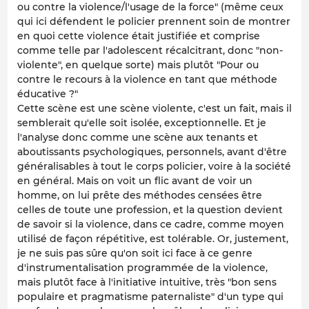
ou contre la violence/l'usage de la force" (même ceux
qui ici défendent le policier prennent soin de montrer
en quoi cette violence était justifiée et comprise
comme telle par l'adolescent récalcitrant, donc "non-
violente", en quelque sorte) mais plutôt "Pour ou
contre le recours à la violence en tant que méthode
éducative ?"
Cette scène est une scène violente, c'est un fait, mais il
semblerait qu'elle soit isolée, exceptionnelle. Et je
l'analyse donc comme une scène aux tenants et
aboutissants psychologiques, personnels, avant d'être
généralisables à tout le corps policier, voire à la société
en général. Mais on voit un flic avant de voir un
homme, on lui prête des méthodes censées être
celles de toute une profession, et la question devient
de savoir si la violence, dans ce cadre, comme moyen
utilisé de façon répétitive, est tolérable. Or, justement,
je ne suis pas sûre qu'on soit ici face à ce genre
d'instrumentalisation programmée de la violence,
mais plutôt face à l'initiative intuitive, très "bon sens
populaire et pragmatisme paternaliste" d'un type qui