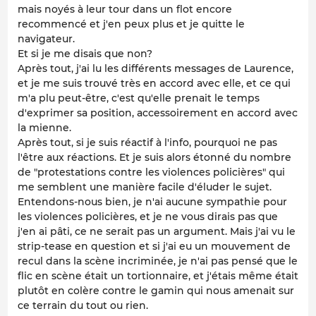
mais noyés à leur tour dans un flot encore
recommencé et j'en peux plus et je quitte le
navigateur.
Et si je me disais que non?
Après tout, j'ai lu les différents messages de Laurence,
et je me suis trouvé très en accord avec elle, et ce qui
m'a plu peut-être, c'est qu'elle prenait le temps
d'exprimer sa position, accessoirement en accord avec
la mienne.
Après tout, si je suis réactif à l'info, pourquoi ne pas
l'être aux réactions. Et je suis alors étonné du nombre
de "protestations contre les violences policières" qui
me semblent une manière facile d'éluder le sujet.
Entendons-nous bien, je n'ai aucune sympathie pour
les violences policières, et je ne vous dirais pas que
j'en ai pâti, ce ne serait pas un argument. Mais j'ai vu le
strip-tease en question et si j'ai eu un mouvement de
recul dans la scène incriminée, je n'ai pas pensé que le
flic en scène était un tortionnaire, et j'étais même était
plutôt en colère contre le gamin qui nous amenait sur
ce terrain du tout ou rien.