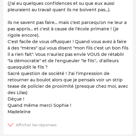
(j'ai eu quelques confidences et su que eux aussi
pleuraient au travail quant ils ne boivent pas...).
Ils ne savent pas faire... mais c'est parcequ'on ne leur a
pas appris... et c'est à cause de l'école primaire ! (je
rigole encore).
C'est facile de vous offusquer ! Quand vous avez à faire
à des "mères" qui vous disent "mon fils c'est un bon fils
il a rien fait". Vous n'auriez pas envie VOUS de rétablir
"la démocratie" et de l'engueuler "le fils"... d'ailleurs
quesquidit le fils ?
Sacré question de société ! J'ai l'impression de
retourner au boulot alors que je pensais voir un strip
tease de policier de proximité (presque chez moi, avec
des Lilas)
Déçue !
Quand même merci Sophie !
Madeleine