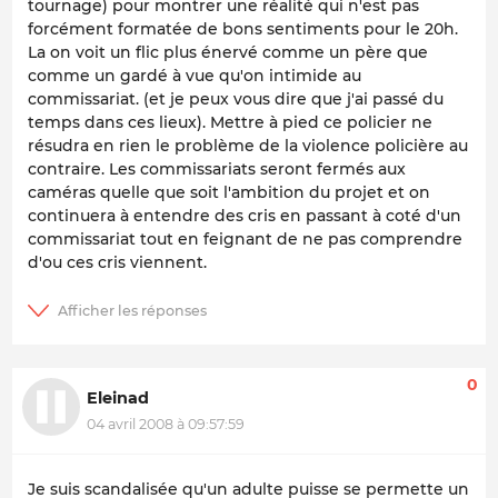
tournage) pour montrer une réalité qui n'est pas
forcément formatée de bons sentiments pour le 20h.
La on voit un flic plus énervé comme un père que
comme un gardé à vue qu'on intimide au
commissariat. (et je peux vous dire que j'ai passé du
temps dans ces lieux). Mettre à pied ce policier ne
résudra en rien le problème de la violence policière au
contraire. Les commissariats seront fermés aux
caméras quelle que soit l'ambition du projet et on
continuera à entendre des cris en passant à coté d'un
commissariat tout en feignant de ne pas comprendre
d'ou ces cris viennent.
0
Eleinad
04 avril 2008 à 09:57:59
Je suis scandalisée qu'un adulte puisse se permette un