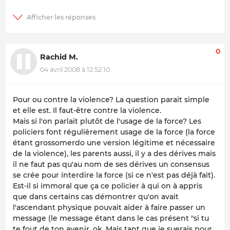
0
Rachid M.
04 avril 2008 à 12:52:10
Pour ou contre la violence? La question parait simple
et elle est. Il faut-être contre la violence.
Mais si l'on parlait plutôt de l'usage de la force? Les
policiers font régulièrement usage de la force (la force
étant grossomerdo une version légitime et nécessaire
de la violence), les parents aussi, il y a des dérives mais
il ne faut pas qu'au nom de ses dérives un consensus
se crée pour interdire la force (si ce n'est pas déjà fait).
Est-il si immoral que ça ce policier à qui on à appris
que dans certains cas démontrer qu'on avait
l'ascendant physique pouvait aider à faire passer un
message (le message étant dans le cas présent "si tu
te fout de ton avenir, ok. Mais tant que je suerais pour