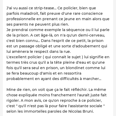
J'ai vu aussi ce strip-tease... Ce policier, bien que
parfois maladroit, fait preuve d'une rare conscience
professionnelle en prenant ce jeune en main alors que
ses parents ne peuvent plus rien.
Je prendrai comme exemple la séquence ou il lui parle
de la prison. A cet âge-là, on n'a qu'un demi-cerveau,
c'est bien connu... Dans l'esprit de ce petit, la prison
est un passage obligé et une sorte d'adoubement qui
lui amènera le respect dans la rue.
L'excellent policier ( qui connait le sujet ) lui signifie en
termes très crus qu'il a la tête pleine d'eau et qu'une
fois qu'il sera seul en prison, un blondinet comme lui
se fera beaucoup d'amis et en ressortira
probablement en ayant des difficultés à marcher...
Mine de rien, on voit que ça le fait réfléchir. La même
chose expliquée moins franchement l'aurait juste fait
rigoler. A mon avis, ce qu'on reproche à ce policier,
c'est " qu'il n'est pas là pour faire l'assistante sociale "
selon les immortelles paroles de Nicolas Bruni.