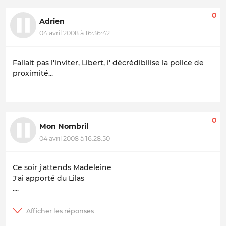
0
Adrien
04 avril 2008 à 16:36:42
Fallait pas l'inviter, Libert, i' décrédibilise la police de
proximité...
0
Mon Nombril
04 avril 2008 à 16:28:50
Ce soir j'attends Madeleine
J'ai apporté du Lilas
....