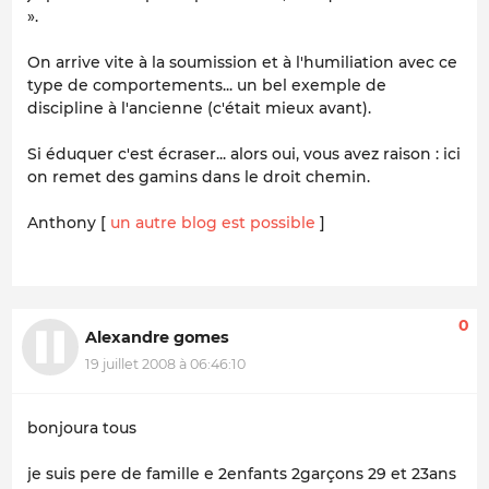
».
On arrive vite à la soumission et à l'humiliation avec ce
type de comportements... un bel exemple de
discipline à l'ancienne (c'était mieux avant).
Si éduquer c'est écraser... alors oui, vous avez raison : ici
on remet des gamins dans le droit chemin.
Anthony [
un autre blog est possible
]
0
Alexandre gomes
19 juillet 2008 à 06:46:10
bonjoura tous
je suis pere de famille e 2enfants 2garçons 29 et 23ans