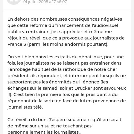
01 juillet 2008 à 17:46:07
En dehors des nombreuses conséquences négatives
que cette réforme du financement de l'audiovisuel
public va entraîner, j'ose apprécier et même me
réjouir du réveil que cela provoque aux journalistes de
France 3 (parmi les moins endormis pourtant).
On voit bien dans les extraits du débat, que, pour une
fois, les journalistes ne se laissent pas entraîner dans
l'enrobage habituel de la réthorique de notre cher
président : ils répondent, et interrompent lorsqu'ils ne
supportent pas les énormités qu'il énonce (les
échanges sur le samedi soir et Drucker sont savoureux
!!). C'est bien la première fois que le président a du
répondant de la sorte en face de lui en provenance de
journalistes télé.
Ce réveil a du bon. J'espère seulement qu'il en serait
de même sur un sujet ne touchant pas
personnellement les journalistes...