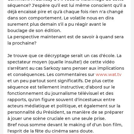
séquence? J'espère qu'il est lui même conscient qu'il a
déjà encaissé pire et qu'à chaque fois rien n'a changé
dans son comportement. Le volatile nous en dira
surement plus demain s'il a pu réagir avant le
bouclage de son édition.
La perspective maintenant est de savoir à quand sera
la prochaine?
Je trouve que ce décryptage serait un cas d'école. La
spectateur moyen (quelle insulte!) de cette vidéo
s'arrêtant au cas Sarkozy sans penser aux implications
et conséquences. Les commentaires sur
www.wat.tv
et un peu partout sont significatifs. De plus cette
séquence est tellement instructive; d'abord sur le
fonctionnement du journalisme télévisuel et des
rapports, qu'on figure souvent d'incestueux entre
acteurs médiatique et politique, et également sur la
personnalité du Président, sa manière de se préparer
à jouer une scène cruciale en une seule prise.
Bref nous somme devant le making of d'un bon film,
l'esprit de la fête du cinéma sans doute.