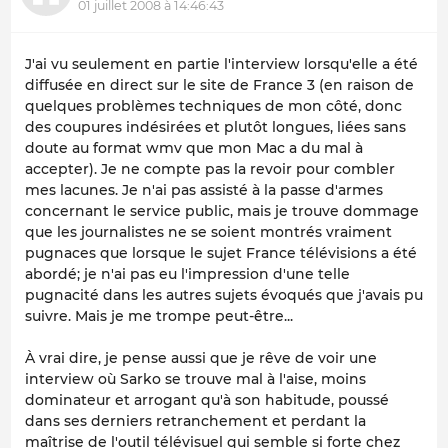
01 juillet 2008 à 14:46:43
J'ai vu seulement en partie l'interview lorsqu'elle a été
diffusée en direct sur le site de France 3 (en raison de
quelques problèmes techniques de mon côté, donc
des coupures indésirées et plutôt longues, liées sans
doute au format wmv que mon Mac a du mal à
accepter). Je ne compte pas la revoir pour combler
mes lacunes. Je n'ai pas assisté à la passe d'armes
concernant le service public, mais je trouve dommage
que les journalistes ne se soient montrés vraiment
pugnaces que lorsque le sujet France télévisions a été
abordé; je n'ai pas eu l'impression d'une telle
pugnacité dans les autres sujets évoqués que j'avais pu
suivre. Mais je me trompe peut-être...
À vrai dire, je pense aussi que je rêve de voir une
interview où Sarko se trouve mal à l'aise, moins
dominateur et arrogant qu'à son habitude, poussé
dans ses derniers retranchement et perdant la
maîtrise de l'outil télévisuel qui semble si forte chez