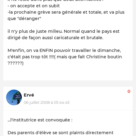
- on accepte et on subit
-la prochaine grève sera générale et totale, et va plus
que "déranger"
il n'y plus de juste milieu. Normal quand le pays est
dirigé de façon aussi caricaturale et brutale.
M'enfin, on va ENFIN pouvoir travailler le dimanche,
c'était pas trop tôt !!!!( mais que fait Christine boutin
??????)
0
Ervé
06 juillet 2008 à 05:44:45
...l'institutrice est convoquée :
Des parents d'élève se sont plaints directement