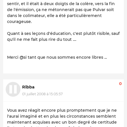
sentir, et il était à deux doigts de la colère, vers la fin
de l'émission, ça ne métonnerait pas que Pulvar soit
dans le colimateur, elle a été particulièrement
courageuse.
Quant à ses leçons d'éducation, c'est plutôt risible, sauf
qu'il ne me fait plus rire du tout ....
Merci @si tant que nous sommes encore libres ...
0
Ribba
01 juillet 2008 à 15:05:57
Vous avez réagit encore plus promptement que je ne
l'aurai imaginé et en plus les circonstances semblent
maintenant acquises avec un bon degré de certitude