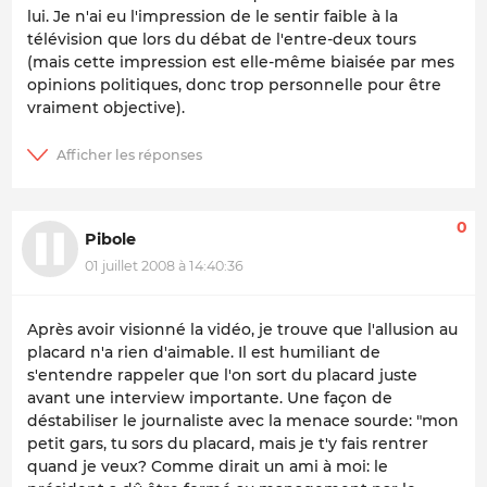
lui. Je n'ai eu l'impression de le sentir faible à la
télévision que lors du débat de l'entre-deux tours
(mais cette impression est elle-même biaisée par mes
opinions politiques, donc trop personnelle pour être
vraiment objective).
0
Pibole
01 juillet 2008 à 14:40:36
Après avoir visionné la vidéo, je trouve que l'allusion au
placard n'a rien d'aimable. Il est humiliant de
s'entendre rappeler que l'on sort du placard juste
avant une interview importante. Une façon de
déstabiliser le journaliste avec la menace sourde: "mon
petit gars, tu sors du placard, mais je t'y fais rentrer
quand je veux? Comme dirait un ami à moi: le