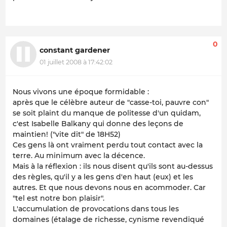
0
constant gardener
01 juillet 2008 à 17:42:02
Nous vivons une époque formidable :
après que le célèbre auteur de "casse-toi, pauvre con"
se soit plaint du manque de politesse d'un quidam,
c'est Isabelle Balkany qui donne des leçons de
maintien! ("vite dit" de 18H52)
Ces gens là ont vraiment perdu tout contact avec la
terre. Au minimum avec la décence.
Mais à la réflexion : ils nous disent qu'ils sont au-dessus
des règles, qu'il y a les gens d'en haut (eux) et les
autres. Et que nous devons nous en acommoder. Car
"tel est notre bon plaisir".
L'accumulation de provocations dans tous les
domaines (étalage de richesse, cynisme revendiqué