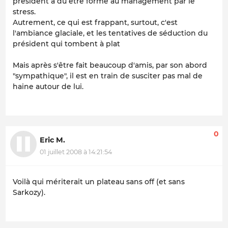
président a dû être formé au management par le
stress.
Autrement, ce qui est frappant, surtout, c'est
l'ambiance glaciale, et les tentatives de séduction du
président qui tombent à plat
Mais après s'être fait beaucoup d'amis, par son abord
"sympathique", il est en train de susciter pas mal de
haine autour de lui.
0
Eric M.
01 juillet 2008 à 14:21:54
Voilà qui mériterait un plateau sans off (et sans
Sarkozy).