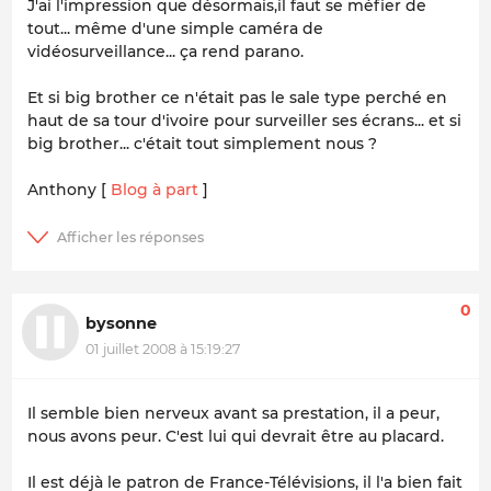
J'ai l'impression que désormais,il faut se méfier de
tout... même d'une simple caméra de
vidéosurveillance... ça rend parano.
Et si big brother ce n'était pas le sale type perché en
haut de sa tour d'ivoire pour surveiller ses écrans... et si
big brother... c'était tout simplement nous ?
Anthony [
Blog à part
]
0
bysonne
01 juillet 2008 à 15:19:27
Il semble bien nerveux avant sa prestation, il a peur,
nous avons peur. C'est lui qui devrait être au placard.
Il est déjà le patron de France-Télévisions, il l'a bien fait