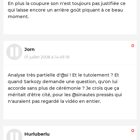
En plus la coupure son n'est toujours pas justifiée ce
qui laisse encore un arrière goût piquant à ce beau
moment.
0
Jorn
01 juillet 2008 à 14:49:18
Analyse très partielle d'@si ! Et le tutoiement ? Et
quand Sarkozy demande une question, qu'on lui
accorde sans plus de cérémonie ? Je crois que ça
méritait d'être cité, pour les @sinautes pressés qui
n'auraient pas regardé la vidéo en entier.
0
Hurluberlu