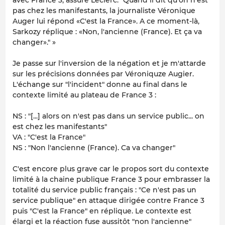
pas chez les manifestants, la journaliste Véronique
Auger lui répond «C'est la France». A ce moment-là,
Sarkozy réplique : «Non, l'ancienne (France). Et ça va
changer»." »
Je passe sur l'inversion de la négation et je m'attarde
sur les précisions données par Véroniquze Augier.
L'échange sur "l'incident" donne au final dans le
contexte limité au plateau de France 3 :
NS : "[...] alors on n'est pas dans un service public... on
est chez les manifestants"
VA : "C'est la France"
NS : "Non l'ancienne (France). Ca va changer"
C'est encore plus grave car le propos sort du contexte
limité à la chaine publique France 3 pour embrasser la
totalité du service public français : "Ce n'est pas un
service publique" en attaque dirigée contre France 3
puis "C'est la France" en réplique. Le contexte est
élargi et la réaction fuse aussitôt "non l'ancienne"