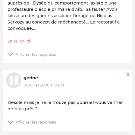
auprès de l'Elysée du comportement laxiste d'une
professeure d'école primaire d'Albi. Sa faute? Avoir
laissé un des gamins associer l'image de Nicolas
Sarkozy au concept de méchanceté… Le rectorat l'a
convoquée…
La suite ici.
0
gérine
04 juillet 2008 à 12:10:11
Désolé mais je ne le trouve pas pourriez-vous vérifier
de plus prêt ?