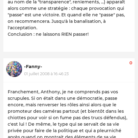
au nom de la "transparence", reniements, ...) apparaît
alors comme une stratégie : chaque provocation qui
"passe" est une victoire. Et quand elle ne "passe" pas,
on recommencera. Jusqu'à la banalisation, à
l'acceptation.
Conclusion : ne laissons RIEN passer!
0
-Fanny-
01 juillet 2008 à 16:46:23
Franchement, Anthony, je ne comprends pas vos
scrupules. Si on était dans une démocratie, passe
encore, mais renverser les rôles ainsi alors que le
promoteur des caméras partout (et bientôt dans les
chiottes pour voir si on fume pas des trucs défendus),
c'est lui ! De même, le type qui se servait de sa vie
privée pour faire de la politique et qui a pleurniché
après quand on montrait des éléments de sa vie