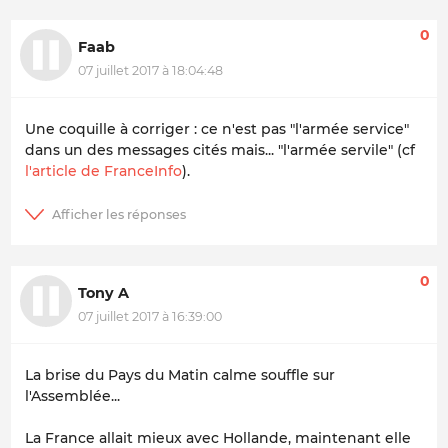
0
Faab
07 juillet 2017 à 18:04:48
Une coquille à corriger : ce n'est pas "l'armée service"
dans un des messages cités mais... "l'armée servile" (cf
l'article de FranceInfo
).
0
Tony A
07 juillet 2017 à 16:39:00
La brise du Pays du Matin calme souffle sur
l'Assemblée...
La France allait mieux avec Hollande, maintenant elle