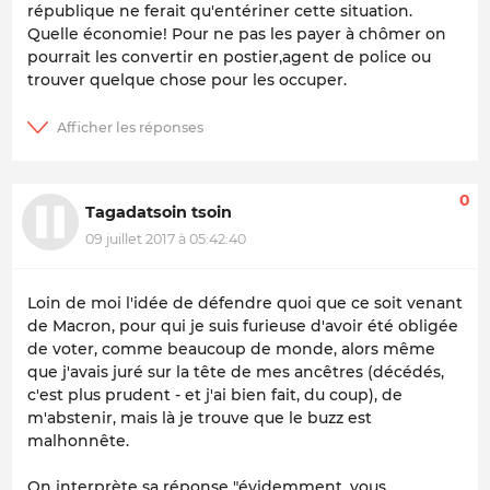
république ne ferait qu'entériner cette situation.
Quelle économie! Pour ne pas les payer à chômer on
pourrait les convertir en postier,agent de police ou
trouver quelque chose pour les occuper.
0
Tagadatsoin tsoin
09 juillet 2017 à 05:42:40
Loin de moi l'idée de défendre quoi que ce soit venant
de Macron, pour qui je suis furieuse d'avoir été obligée
de voter, comme beaucoup de monde, alors même
que j'avais juré sur la tête de mes ancêtres (décédés,
c'est plus prudent - et j'ai bien fait, du coup), de
m'abstenir, mais là je trouve que le buzz est
malhonnête.
On interprète sa réponse "évidemment, vous