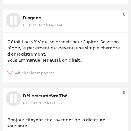
0
Diogene
11 juillet 2017 à 14:20:46
C'était Louis XIV qui se prenait pour Jupiter. Sous son
règne, le parlement est devenu une simple chambre
d'enregistrement.
Sous Emmanuel 1er aussi, on dirait...
0
DéLecteurdeVraiThé
10 juillet 2017 à 17:03:07
Bonjour citoyens et citoyennes de la dictature
souriante