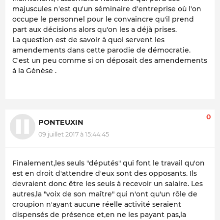
majuscules n'est qu'un séminaire d'entreprise où l'on
occupe le personnel pour le convaincre qu'il prend
part aux décisions alors qu'on les a déjà prises.
La question est de savoir à quoi servent les
amendements dans cette parodie de démocratie.
C'est un peu comme si on déposait des amendements
à la Génèse .
0
PONTEUXIN
09 juillet 2017 à 15:44:45
Finalement,les seuls "députés" qui font le travail qu'on
est en droit d'attendre d'eux sont des opposants. Ils
devraient donc être les seuls à recevoir un salaire. Les
autres,la "voix de son maître" qui n'ont qu'un rôle de
croupion n'ayant aucune réelle activité seraient
dispensés de présence et,en ne les payant pas,la