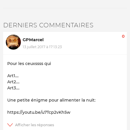
DERNIERS COMMENTAIRES
0
GPMarcel
13 juillet 2017 à 17:13:23
Pour les ceuxssss qui
Art1....
Art2....
Art3....
Une petite énigme pour alimenter la nuit:
https://youtu.be/u7Tcp2vKh5w