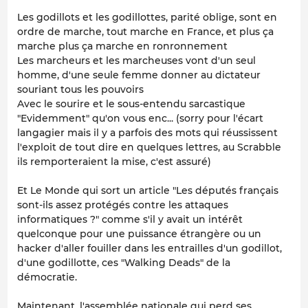
Les godillots et les godillottes, parité oblige, sont en
ordre de marche, tout marche en France, et plus ça
marche plus ça marche en ronronnement
Les marcheurs et les marcheuses vont d'un seul
homme, d'une seule femme donner au dictateur
souriant tous les pouvoirs
Avec le sourire et le sous-entendu sarcastique
"Evidemment" qu'on vous enc... (sorry pour l'écart
langagier mais il y a parfois des mots qui réussissent
l'exploit de tout dire en quelques lettres, au Scrabble
ils remporteraient la mise, c'est assuré)
Et Le Monde qui sort un article "Les députés français
sont-ils assez protégés contre les attaques
informatiques ?" comme s'il y avait un intérêt
quelconque pour une puissance étrangère ou un
hacker d'aller fouiller dans les entrailles d'un godillot,
d'une godillotte, ces "Walking Deads" de la
démocratie.
Maintenant, l'assemblée nationale qui perd ses