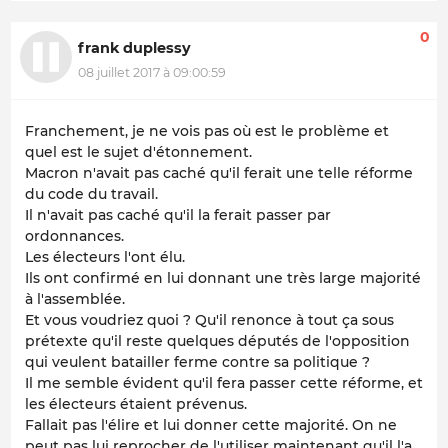
0
frank duplessy
08 juillet 2017 à 09:00:59
Franchement, je ne vois pas où est le problème et
quel est le sujet d'étonnement.
Macron n'avait pas caché qu'il ferait une telle réforme
du code du travail.
Il n'avait pas caché qu'il la ferait passer par
ordonnances.
Les électeurs l'ont élu.
Ils ont confirmé en lui donnant une très large majorité
à l'assemblée.
Et vous voudriez quoi ? Qu'il renonce à tout ça sous
prétexte qu'il reste quelques députés de l'opposition
qui veulent batailler ferme contre sa politique ?
Il me semble évident qu'il fera passer cette réforme, et
les électeurs étaient prévenus.
Fallait pas l'élire et lui donner cette majorité. On ne
peut pas lui reprocher de l'utiliser maintenant qu'il l'a.