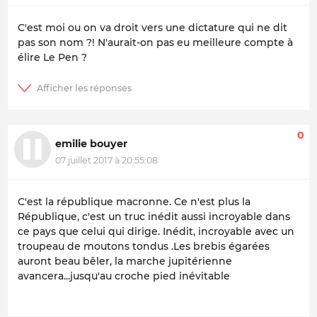
C'est moi ou on va droit vers une dictature qui ne dit
pas son nom ?! N'aurait-on pas eu meilleure compte à
élire Le Pen ?
0
emilie bouyer
07 juillet 2017 à 20:55:08
C'est la république macronne. Ce n'est plus la
République, c'est un truc inédit aussi incroyable dans
ce pays que celui qui dirige. Inédit, incroyable avec un
troupeau de moutons tondus .Les brebis égarées
auront beau bêler, la marche jupitérienne
avancera...jusqu'au croche pied inévitable