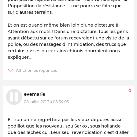
L'opposition (la résistance !...) ne pourra se faire que
sur d'autres terrains.
Et on est quand même bien loin d'une dictature !!
Attention aux mots ! Dans une dictature, tous les gens
ayant débattu sur ce forum recevraient une visite de la
police, ou des messages d'intimidation, des trucs que
certains russes ou certains chinois pourraient nous
expliquer...
0
evemarie
08 juillet 2017 à 08:34:03
Et non on ne regrettera pas les vieux députés aussi
godillot que les nouveau , sou Sarko , sous hollande
que des lèches cul. Leur seul revendication c'est d'aller