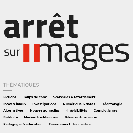
THÉMATIQUES
Fictions
Coups de com'
Scandales à retardement
Intox & infaux
Investigations
Numérique & datas
Déontologie
Alternatives
Nouveaux medias
(In)visibilités
Complotismes
Publicité
Médias traditionnels
Silences & censures
Pédagogie & éducation
Financement des medias