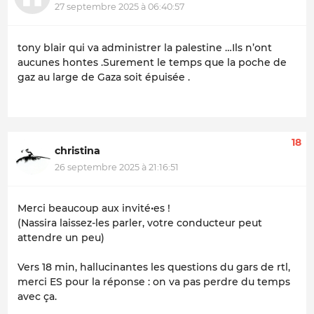
27 septembre 2025 à 06:40:57
tony blair qui va administrer la palestine …Ils n’ont
aucunes hontes .Surement le temps que la poche de
gaz au large de Gaza soit épuisée .
18
christina
26 septembre 2025 à 21:16:51
Merci beaucoup aux invité•es !
(Nassira laissez-les parler, votre conducteur peut
attendre un peu)
Vers 18 min, hallucinantes les questions du gars de rtl,
merci ES pour la réponse : on va pas perdre du temps
avec ça.