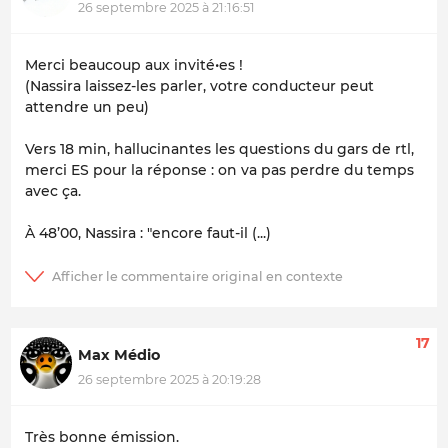
26 septembre 2025 à 21:16:51
Merci beaucoup aux invité•es !
(Nassira laissez-les parler, votre conducteur peut
attendre un peu)
Vers 18 min, hallucinantes les questions du gars de rtl,
merci ES pour la réponse : on va pas perdre du temps
avec ça.
À 48’00, Nassira : "encore faut-il (...)
17
Max Médio
26 septembre 2025 à 20:19:28
Très bonne émission.