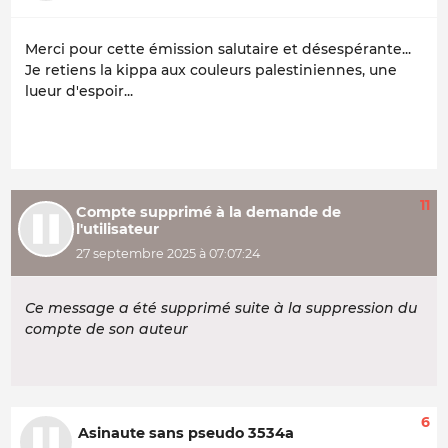
Merci pour cette émission salutaire et désespérante...
Je retiens la kippa aux couleurs palestiniennes, une
lueur d'espoir...
11
Compte supprimé à la demande de
l'utilisateur
27 septembre 2025 à 07:07:24
Ce message a été supprimé suite à la suppression du
compte de son auteur
6
Asinaute sans pseudo 3534a