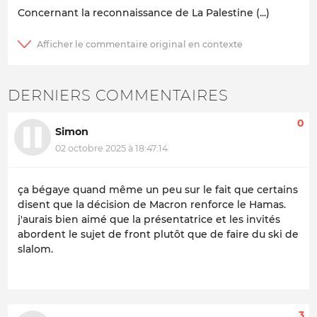
Concernant la reconnaissance de La Palestine (...)
DERNIERS COMMENTAIRES
0
Simon
02 octobre 2025 à 18:47:14
ça bégaye quand même un peu sur le fait que certains
disent que la décision de Macron renforce le Hamas.
j'aurais bien aimé que la présentatrice et les invités
abordent le sujet de front plutôt que de faire du ski de
slalom.
3