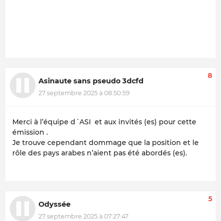
8
Asinaute sans pseudo 3dcfd
27 septembre 2025 à 08:50:59
Merci à l’équipe d´ASI et aux invités (es) pour cette
émission .
Je trouve cependant dommage que la position et le
rôle des pays arabes n’aient pas été abordés (es).
5
Odyssée
27 septembre 2025 à 07:27:47