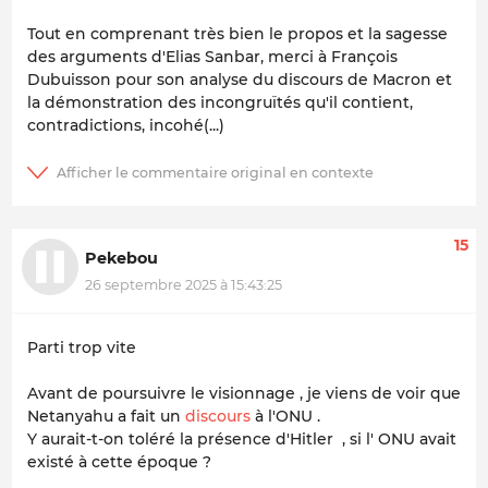
Tout en comprenant très bien le propos et la sagesse
des arguments d'Elias Sanbar, merci à François
Dubuisson pour son analyse du discours de Macron et
la démonstration des incongruïtés qu'il contient,
contradictions, incohé(...)
15
Pekebou
26 septembre 2025 à 15:43:25
Parti trop vite
Avant de poursuivre le visionnage , je viens de voir que
Netanyahu a fait un
discours
à l'ONU .
Y aurait-t-on toléré la présence d'Hitler , si l' ONU avait
existé à cette époque ?