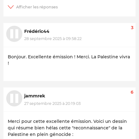
3
Frédéric44
28 septembre 2025 à 09:58:22
Bonjour. Excellente émission ! Merci. La Palestine vivra
!
6
jammrek
27 septembre 2025 à 20:19:03
Merci pour cette excellente émission. Voici un dessin
qui résume bien hélas cette "reconnaissance" de la
Palestine en plein génocide :