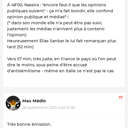
À 48’00, Nassira : "encore faut-il que les opinions
publiques suivent" - ça m’a fait bondir, elle confond
opinion publique et médias* !
(* dans son monde elle n’a peut-être pas suivi,
justement les médias n'arrivent plus à contenir
l’opinion)
Heureusement Élias Sanbar le lui fait remarquer plus
tard (52 min)
Vers 57 min, très juste, en France le pays où l’on peut
dire le moins, sous peine d’être accusé
d’antisémitisme - même en Italie ce n’est pas le cas
17
Max Médio
26 septembre 2025 à 20:19:28
Très bonne émission.