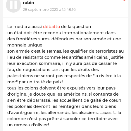
robin
28 septembre 2025 à 15:48:16
Le media a aussi
débattu
de la question
un état doit être reconnu internationalement dans
des frontières sures, défendues par son armée et une
monnaie unique!
son armée c'est le Hamas, les qualifier de terroristes au
lieu de résistants comme les antifas américains, justifie
leur exécution sommaire, il n'y aura pas de cesser le
feu, de négociations tant que les droits des
palestiniens ne seront pas respectés de "la rivière à la
mer" par un traité de paix!
tous les colons doivent être expulsés vers leur pays
d'origine, je doute que les américains, si contents de
s'en être débarrassé, les accueillent de gaité de cœur!
les polonais devront les réintégrer dans leurs biens
d'avant-guerre, les allemands, les alsaciens, ...aussi!... la
colombe n'est pas prête à survoler ce territoire avec
un rameau d'olivier!