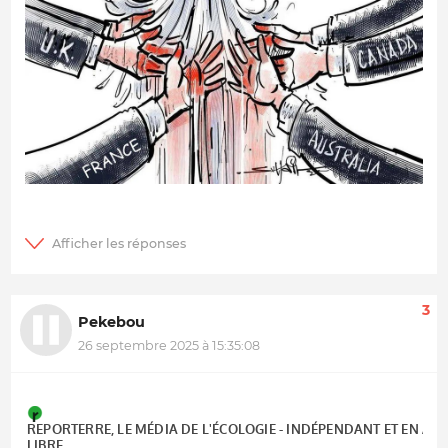
3
Pekebou
26 septembre 2025 à 15:35:08