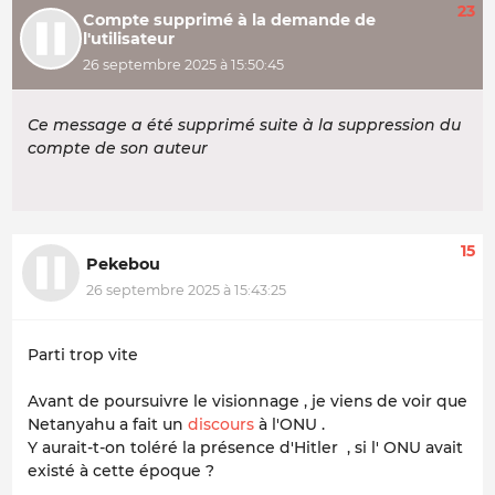
23
Compte supprimé à la demande de
l'utilisateur
26 septembre 2025 à 15:50:45
Ce message a été supprimé suite à la suppression du
compte de son auteur
15
Pekebou
26 septembre 2025 à 15:43:25
Parti trop vite
Avant de poursuivre le visionnage , je viens de voir que
Netanyahu a fait un
discours
à l'ONU .
Y aurait-t-on toléré la présence d'Hitler , si l' ONU avait
existé à cette époque ?