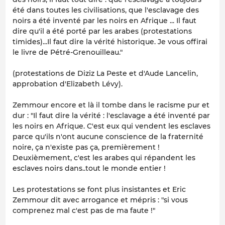
été dans toutes les civilisations, que l'esclavage des
noirs a été inventé par les noirs en Afrique ... Il faut
dire qu'il a été porté par les arabes (protestations
timides)...Il faut dire la vérité historique. Je vous offirai
le livre de Pétré-Grenouilleau."
(protestations de Diziz La Peste et d'Aude Lancelin,
approbation d'Elizabeth Lévy).
Zemmour encore et là il tombe dans le racisme pur et
dur : "Il faut dire la vérité : l'esclavage a été inventé par
les noirs en Afrique. C'est eux qui vendent les esclaves
parce qu'ils n'ont aucune conscience de la fraternité
noire, ça n'existe pas ça, premièrement !
Deuxièmement, c'est les arabes qui répandent les
esclaves noirs dans..tout le monde entier !
Les protestations se font plus insistantes et Eric
Zemmour dit avec arrogance et mépris : "si vous
comprenez mal c'est pas de ma faute !"