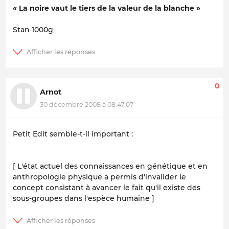
« La noire vaut le tiers de la valeur de la blanche »
Stan 1000g
0
Arnot
30 décembre 2008 à 08:47:07
Petit Edit semble-t-il important :
[ L'état actuel des connaissances en génétique et en
anthropologie physique a permis d'invalider le
concept consistant à avancer le fait qu'il existe des
sous-groupes dans l'espèce humaine ]