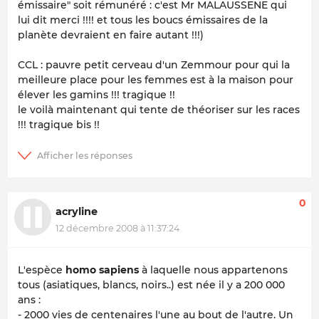
émissaire" soit rémunéré : c'est Mr MALAUSSENE qui
lui dit merci !!!! et tous les boucs émissaires de la
planète devraient en faire autant !!!)
CCL : pauvre petit cerveau d'un Zemmour pour qui la
meilleure place pour les femmes est à la maison pour
élever les gamins !!! tragique !!
le voilà maintenant qui tente de théoriser sur les races
!!! tragique bis !!
0
acryline
12 décembre 2008 à 11:37:24
L'espèce
homo sapiens
à laquelle nous appartenons
tous (asiatiques, blancs, noirs..) est née il y a 200 000
ans :
- 2000 vies de centenaires l'une au bout de l'autre. Un