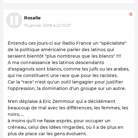
0
Rosalie
19 janvier 2009 à 22:10:27
Entendu ces jours-ci sur Radio France un "spécialiste"
de la politique américaine parler des latinos qui
seraient bientôt "plus nombreux que les blancs" !!!!
A ma connaissance les latinos descendants
d'espagnols sont blancs, comme les juifs ou les arabes,
qui ne constituent une race que pour les racistes.
Car la "race" n'est qu'un outil langagier pour justifier
l'oppression, la domination d'un groupe sur un autre.
N'en déplaise à Eric Zemmour qui a décidément
beaucoup de mal avec les différences, les femmes, les
noirs, ...
à moins qu'il ne fasse exprès, pour occuper un
créneau, celui des idées ringardes, où il a de plus en
plus de place car les gens évoluent.