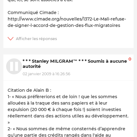
Communiqué Cimade :
http://www.cimade.org/nouvelles/1372-Le-Mali-refuse-
de-signer-l-accord-de-gestion-des-flux-migratoires
0
* * * Stanley MILGRAM™ * * * Soumis à aucune
autorité
02 janvier 2009 à 16:26:56
Citation de Alain B :
1-
« Nous préfèrerions et de loin ! que les sommes
allouées à la traque des sans papiers et à leur
expulsion (20 000 € à chaque fois !) soient investies
réellement dans des actions utiles au développement.
»
2-
« Nous sommes de même consternés d’apprendre
qu’une partie des crédits rangés dans l'aide au