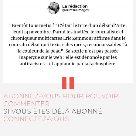
La rédaction
@arretsurimages
"Bientôt tous métis ?" C'était le titre d'un débat d'Arte,
jeudi 13 novembre. Parmi les invités, le journaliste et
chroniqueur multicartes Eric Zemmour affirme dans le
cours du débat qu'il existe des races, reconnaissables "à
la couleur de la peau". Sa sortie n'est pas passée
inaperçue sur le web : elle est dénoncée par les
antiracistes... et applaudie par la fachosphère.
ABONNEZ-VOUS POUR POUVOIR
COMMENTER !
SI VOUS ÊTES DÉJÀ ABONNÉ
CONNECTEZ-VOUS