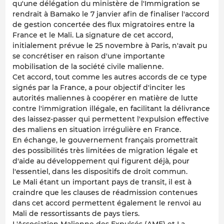
qu'une délégation du ministère de l'Immigration se
rendrait à Bamako le 7 janvier afin de finaliser l'accord
de gestion concertée des flux migratoires entre la
France et le Mali. La signature de cet accord,
initialement prévue le 25 novembre à Paris, n'avait pu
se concrétiser en raison d'une importante
mobilisation de la société civile malienne.
Cet accord, tout comme les autres accords de ce type
signés par la France, a pour objectif d'inciter les
autorités maliennes à coopérer en matière de lutte
contre l'immigration illégale, en facilitant la délivrance
des laissez-passer qui permettent l'expulsion effective
des maliens en situation irrégulière en France.
En échange, le gouvernement français promettrait
des possibilités très limitées de migration légale et
d'aide au développement qui figurent déjà, pour
l'essentiel, dans les dispositifs de droit commun.
Le Mali étant un important pays de transit, il est à
craindre que les clauses de réadmission contenues
dans cet accord permettent également le renvoi au
Mali de ressortissants de pays tiers.
L'Association Malienne des Expulsés (AME) et La