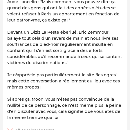
Aude Lancelin : "Mais comment vous pouvez dire ça,
quand des gens qui ont fait des années d'études se
voient refuser à Paris un appartement en fonction de
leur patronyme, ça existe ça !"
Devant un Diziz La Peste éberlué, Eric Zemmour
balaye tout cela d'un revers de main et nous livre ses
souffrances de pied-noir régulièrement insulté en
confiant qu'il s'en est sorti grâce à des efforts
considérables qu'il recommande à ceux qui se sentent
victimes de discriminations.."
Je n'apprécie pas particulièrement le site "les ogres"
mais cette conversation a réellement eu lieu avec ces
mêmes propos !
Si après ça, Moon, vous n'êtes pas convaincue de la
nullité de ce personnage, ce n'est même plus la peine
d'en discuter avec vous, cela signifie que vous êtes de
la même trempe que lui !