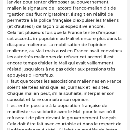
janvier pour tenter d'imposer au gouvernement
malien la signature de l'accord franco-malien dit de
"gestion des flux migratoires". Il s'agit en réalité de
permettre à la police française d'expulser les Maliens
(et d'autres !) de façon plus expéditive encore.
Cela fait plusieurs fois que la France tente d'imposer
cet accord... impopulaire au Mali et encore plus dans la
diaspora malienne. La mobilisation de l'opinion
malienne, au Mali mais aussi en France avait convaincu
les autorités maliennes de refuser cet accord. Il est
encore temps d'aider le Mali qui avait vaillamment
résisté jusqu'alors à ne pas céder aux pressions très
appuyées d'Hortefeux.
Il faut que toutes les associations maliennes en France
soient alertées ainsi que les journaux et les sites.
Chaque malien peut, s'il le souhaite, interpeller son
consulat et faire connaître son opinion.
Il est enfin possible à la population française de
manifester sa solidarité avec le Mali pour le cas où il
refuserait de plier devant le gouvernement français.
Cela doit être fait avec courtoisie et dans le respect de
l'indépendance du Mali. Ci-joint un modèle de lettre