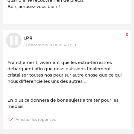
quand il ne recouvre rien de précis.
Bon, amusez-vous bien !
0
LPR
19 décembre 2008 à 14:33:18
Franchement, vivement que les extra-terrestres
debarquent afin que nous puissions finalement
cristaliser toutes nos peur sur autre chose que ce qui
nous differencie les uns des autres ...
En plus ca donnera de bons sujets a traiter pour les
medias