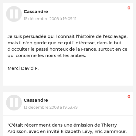
0
Cassandre
15 décembre 2008 à 19:09:11
Je suis persuadée qu'il connait l'histoire de l'esclavage,
mais il n'en garde que ce qui l'intéresse, dans le but
d'occulter le passé honteux de la France, surtout en ce
qui concerne les noirs et les arabes.
Merci David F.
0
Cassandre
13 décembre 2008 à 19:53:49
"C'était récemment dans une émission de Thierry
Ardisson, avec en invité Elizabeth Lévy, Eric Zemmour,