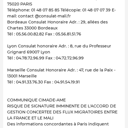
75020 PARIS
Téléphone: 01 48 07 85 85 Télécopie: 01 48 07 07 39 E-
mail: contact @consulat-mali.fr
Bordeaux Consulat Honoraire Adr. : 29, allées des
Chartes 33000 Bordeaux
Tél : 05.56.00.82.82 Fax : 05.56.81.51.76
Lyon Consulat honoraire Adr. : 8, rue du Professeur
Grignard 69007 Lyon
Tél : 04.78.72.96.99 Fax : 04.72.72.96.99
Marseille Consulat Honoraire Adr. : 47, rue de la Paix -
13001 Marseille
Tél : 04.91.33.76.30 Fax : 04.91.54.19.91
COMMUNIQUE CIMADE-AME
RISQUE DE SIGNATURE IMMINENTE DE L'ACCORD DE
GESTION CONCERTEE DES FLUX MIGRATOIRES ENTRE
LA FRANCE ET LE MALI
Des informations concordantes à Paris indiquent