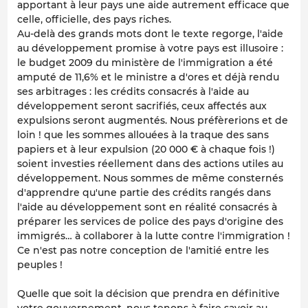
apportant à leur pays une aide autrement efficace que
celle, officielle, des pays riches.
Au-delà des grands mots dont le texte regorge, l'aide
au développement promise à votre pays est illusoire :
le budget 2009 du ministère de l'immigration a été
amputé de 11,6% et le ministre a d'ores et déjà rendu
ses arbitrages : les crédits consacrés à l'aide au
développement seront sacrifiés, ceux affectés aux
expulsions seront augmentés. Nous préfèrerions et de
loin ! que les sommes allouées à la traque des sans
papiers et à leur expulsion (20 000 € à chaque fois !)
soient investies réellement dans des actions utiles au
développement. Nous sommes de même consternés
d'apprendre qu'une partie des crédits rangés dans
l'aide au développement sont en réalité consacrés à
préparer les services de police des pays d'origine des
immigrés… à collaborer à la lutte contre l'immigration !
Ce n'est pas notre conception de l'amitié entre les
peuples !
Quelle que soit la décision que prendra en définitive
votre gouvernement, nous tenons à faire savoir au