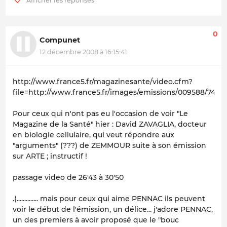
0
Compunet
12 décembre 2008 à 16:15:41
http://www.france5.fr/magazinesante/video.cfm?
file=http://www.france5.fr/images/emissions/009588/74/m
Pour ceux qui n'ont pas eu l'occasion de voir "Le
Magazine de la Santé" hier : David ZAVAGLIA, docteur
en biologie cellulaire, qui veut répondre aux
"arguments" (???) de ZEMMOUR suite à son émission
sur ARTE ; instructif !
passage video de 26'43 à 30'50
.(.............. mais pour ceux qui aime PENNAC ils peuvent
voir le début de l'émission, un délice... j'adore PENNAC,
un des premiers à avoir proposé que le "bouc