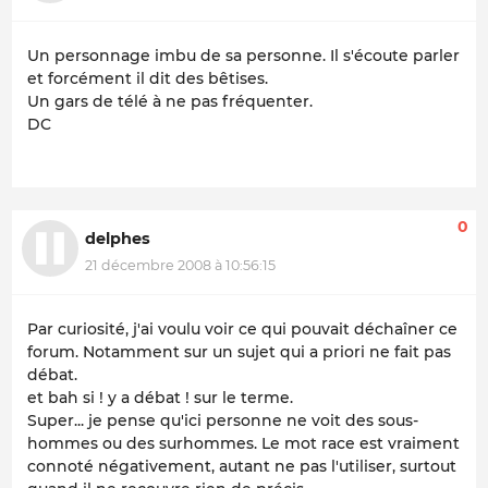
Un personnage imbu de sa personne. Il s'écoute parler
et forcément il dit des bêtises.
Un gars de télé à ne pas fréquenter.
DC
0
delphes
21 décembre 2008 à 10:56:15
Par curiosité, j'ai voulu voir ce qui pouvait déchaîner ce
forum. Notamment sur un sujet qui a priori ne fait pas
débat.
et bah si ! y a débat ! sur le terme.
Super... je pense qu'ici personne ne voit des sous-
hommes ou des surhommes. Le mot race est vraiment
connoté négativement, autant ne pas l'utiliser, surtout