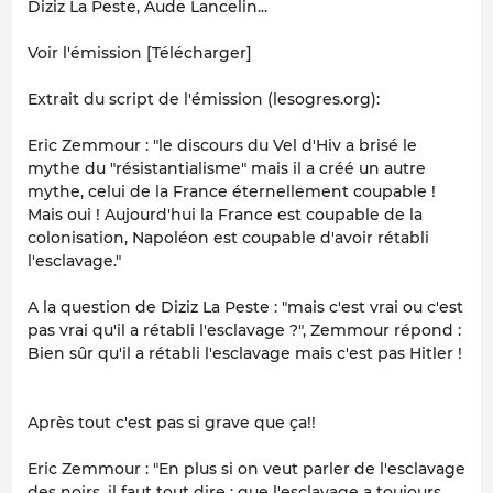
Diziz La Peste, Aude Lancelin...
Voir l'émission [Télécharger]
Extrait du script de l'émission (lesogres.org):
Eric Zemmour : "le discours du Vel d'Hiv a brisé le
mythe du "résistantialisme" mais il a créé un autre
mythe, celui de la France éternellement coupable !
Mais oui ! Aujourd'hui la France est coupable de la
colonisation, Napoléon est coupable d'avoir rétabli
l'esclavage."
A la question de Diziz La Peste : "mais c'est vrai ou c'est
pas vrai qu'il a rétabli l'esclavage ?", Zemmour répond :
Bien sûr qu'il a rétabli l'esclavage mais c'est pas Hitler !
Après tout c'est pas si grave que ça!!
Eric Zemmour : "En plus si on veut parler de l'esclavage
des noirs, il faut tout dire : que l'esclavage a toujours