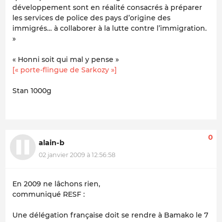
développement sont en réalité consacrés à préparer
les services de police des pays d’origine des
immigrés… à collaborer à la lutte contre l’immigration.
»
« Honni soit qui mal y pense »
[« porte-flingue de Sarkozy »]
Stan 1000g
0
alain-b
02 janvier 2009 à 12:56:58
En 2009 ne lâchons rien,
communiqué RESF :
Une délégation française doit se rendre à Bamako le 7