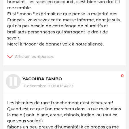
humains , les races en raccourci , c'est bien son droit il
me semble.
Et si " moon " exprimait ce que pense la majorité des
Français , vous savez cette masse informe, dont je suis,
qui n'a pas besoin de cette fange de plumitifs et
braillards personnages qui s'arrogent le droit de
savoir.
Merci à "Moon" de donner voix à notre silence.
0
YACOUBA FAMBO
10 décembre 2008 à 15:47:23
Les histoires de race franchement c'est écoeurant!
Quand est ce que l'on marchera dans la rue main dans
la main ( noir, blanc, arabe, chinois, indien, ou tout ce
que vous voulez!)
faisons un peu preuve d'humanité! à ce propos ça me