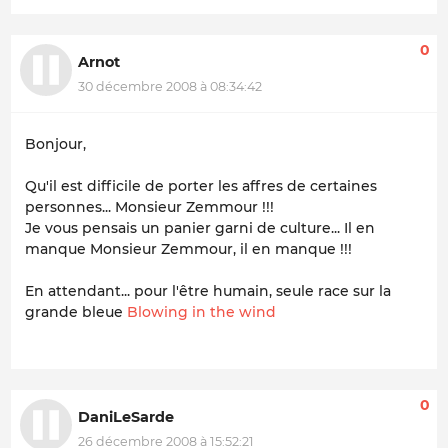
0
Arnot
30 décembre 2008 à 08:34:42
Bonjour,
Qu'il est difficile de porter les affres de certaines
personnes... Monsieur Zemmour !!!
Je vous pensais un panier garni de culture... Il en
manque Monsieur Zemmour, il en manque !!!
En attendant... pour l'être humain, seule race sur la
grande bleue
Blowing in the wind
0
DaniLeSarde
26 décembre 2008 à 15:52:21