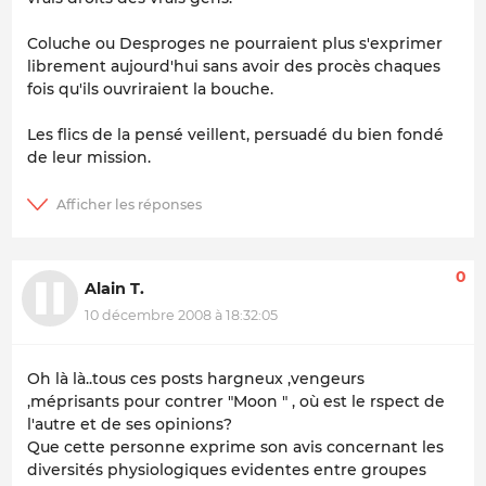
Coluche ou Desproges ne pourraient plus s'exprimer
librement aujourd'hui sans avoir des procès chaques
fois qu'ils ouvriraient la bouche.
Les flics de la pensé veillent, persuadé du bien fondé
de leur mission.
0
Alain T.
10 décembre 2008 à 18:32:05
Oh là là..tous ces posts hargneux ,vengeurs
,méprisants pour contrer "Moon " , où est le rspect de
l'autre et de ses opinions?
Que cette personne exprime son avis concernant les
diversités physiologiques evidentes entre groupes