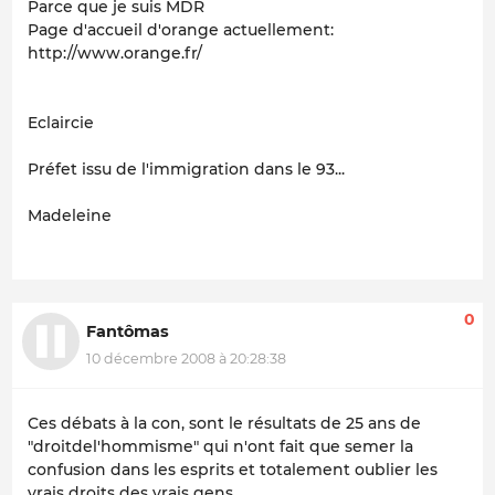
Parce que je suis MDR
Page d'accueil d'orange actuellement:
http://www.orange.fr/
Eclaircie
Préfet issu de l'immigration dans le 93...
Madeleine
0
Fantômas
10 décembre 2008 à 20:28:38
Ces débats à la con, sont le résultats de 25 ans de
"droitdel'hommisme" qui n'ont fait que semer la
confusion dans les esprits et totalement oublier les
vrais droits des vrais gens.