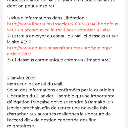
dont on peut s'inspirer.
1) Plus d'informations dans Libération :
http://www.liberation.fr/societe/0101308948-hortefeux-
veut-un-accord-avec-le-mali-pour-expulser-a-l-aise
2) Lettre a envoyer au consul du Mali ci-dessous et sur
le site RESF
http://www.educationsansfrontieres.org/spip.php?
article17207
3) Ci-dessous communiqué commun Cimade-AME
2 janvier 2009
Monsieur le Consul du Mali,
Selon des informations confirmées par le quotidien
Libération du 2 janvier, il semble qu'une importante
délégation française doive se rendre à Bamako le 7
janvier prochain afin de tenter une nouvelle fois
d'arracher aux autorités maliennes la signature de
l'accord dit « de gestion concertée des flux
migratoires ».