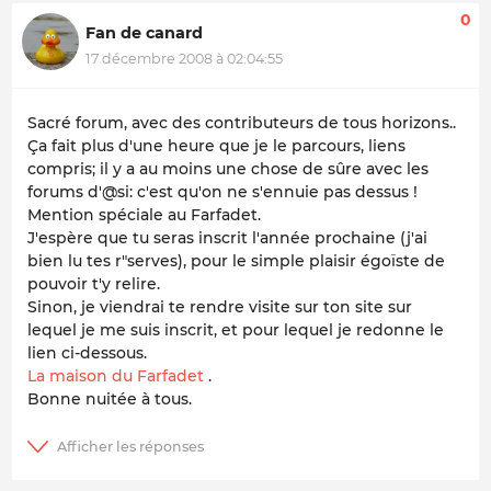
0
Fan de canard
17 décembre 2008 à 02:04:55
Sacré forum, avec des contributeurs de tous horizons..
Ça fait plus d'une heure que je le parcours, liens
compris; il y a au moins une chose de sûre avec les
forums d'@si: c'est qu'on ne s'ennuie pas dessus !
Mention spéciale au Farfadet.
J'espère que tu seras inscrit l'année prochaine (j'ai
bien lu tes r"serves), pour le simple plaisir égoïste de
pouvoir t'y relire.
Sinon, je viendrai te rendre visite sur ton site sur
lequel je me suis inscrit, et pour lequel je redonne le
lien ci-dessous.
La maison du Farfadet
.
Bonne nuitée à tous.