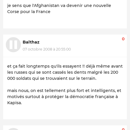
je sens que l'Afghanistan va devenir une nouvelle
Corse pour la France
0
Balthaz
07 octobre 2008 à 20:55:00
et ça fait longtemps qu'ils essayent !! déjà même avant
les russes qui se sont cassés les dents malgré les 200
000 soldats qui se trouvaient sur le terrain.
mais nous, on est tellement plus fort et intelligents, et
motivés surtout à protéger la démocratie française à
Kapisa.
0