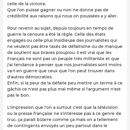
celle de la victoire.
Que l'on puisse gagner ou non ne donne pas de
crédibilité aux raisons qui nous on poussées a y aller.
Pour revenir au sujet, depuis toujours en temps de
guerre la censure a été la règle. Celle des états
engagés ou celle plus insidieuse des journalistes qui
ne veulent pas être taxés de défaitisme ou de manque
de soutient aux braves pioupiou. Il est vrai que les
Français ne sont pas un peuple très militariste et que
j'ai tendance à penser que nos journalistes sont moins
va-t-en guerre que ceux que l'on peut trouver dans
d'autres démocraties.
Enfin, si la peur de la défaite peu mettre un terme à ce
gâchis ce n'est pas plus mal même si l'argument n'est
pas le bon.
L'impression que l'on a surtout c'est que la télévision
ou la presse française ne s'intéresse pas à ce genre de
truc. ça parait bizarre comme ça mais on a tellement
de contingents envoyés un peu partout dans le