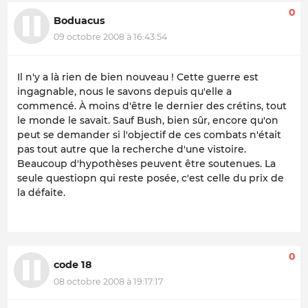
0
Boduacus
09 octobre 2008 à 16:43:54
Il n'y a là rien de bien nouveau ! Cette guerre est
ingagnable, nous le savons depuis qu'elle a
commencé. À moins d'être le dernier des crétins, tout
le monde le savait. Sauf Bush, bien sûr, encore qu'on
peut se demander si l'objectif de ces combats n'était
pas tout autre que la recherche d'une vistoire.
Beaucoup d'hypothèses peuvent être soutenues. La
seule questiopn qui reste posée, c'est celle du prix de
la défaite.
0
code 18
08 octobre 2008 à 19:17:17