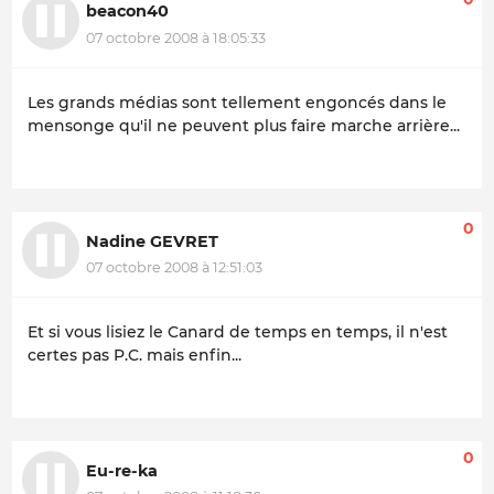
beacon40
07 octobre 2008 à 18:05:33
Les grands médias sont tellement engoncés dans le
mensonge qu'il ne peuvent plus faire marche arrière...
0
Nadine GEVRET
07 octobre 2008 à 12:51:03
Et si vous lisiez le Canard de temps en temps, il n'est
certes pas P.C. mais enfin...
0
Eu-re-ka