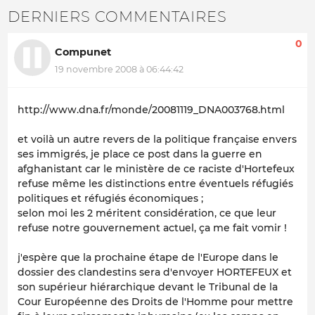
DERNIERS COMMENTAIRES
0
Compunet
19 novembre 2008 à 06:44:42
http://www.dna.fr/monde/20081119_DNA003768.html
et voilà un autre revers de la politique française envers
ses immigrés, je place ce post dans la guerre en
afghanistant car le ministère de ce raciste d'Hortefeux
refuse même les distinctions entre éventuels réfugiés
politiques et réfugiés économiques ;
selon moi les 2 méritent considération, ce que leur
refuse notre gouvernement actuel, ça me fait vomir !
j'espère que la prochaine étape de l'Europe dans le
dossier des clandestins sera d'envoyer HORTEFEUX et
son supérieur hiérarchique devant le Tribunal de la
Cour Européenne des Droits de l'Homme pour mettre