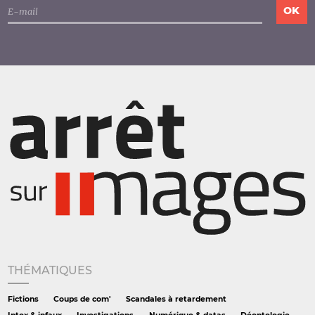
THÉMATIQUES
Fictions
Coups de com'
Scandales à retardement