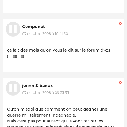
0
Compunet
07 octobre 2008 à 10:41:30
ça fait des mois qu'on vous le dit sur le forum d'@si
!!!!!!!!!!!!!!!
0
jerinn & banux
07 octobre 2008 à 09:55:35
Qu'on m'explique comment on peut gagner une
guerre militairement ingagnable.
Mais c'est pas pour autant qu'ils vont retirer les
troupes. Les Etats-unis prévoient d'envoyer de 8000