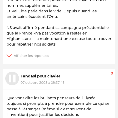
hommes supplémentaires.
Et Kai Eide parle dans le vide. Depuis quand les
américains écoutent l'Onu.
NS avait affirmé pendant sa campagne présidentielle
que la France «n'a pas vocation à rester en
Afghanistan». Il a maintenant une excuse toute trouver
pour rapatrier nos soldats.
0
Fandasi pour clavier
07 octobre 2008 à 09:37:49
Que vont dire les brillants penseurs de l'Elysée ,
toujours si prompts à prendre pour exemple ce qui se
passe à l'étranger (même si c'est souvent de
l'invention) pour justifier les décisions