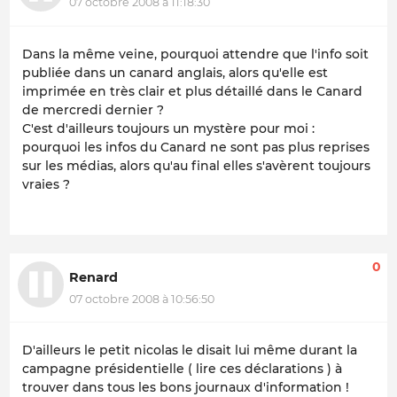
07 octobre 2008 à 11:18:30
Dans la même veine, pourquoi attendre que l'info soit
publiée dans un canard anglais, alors qu'elle est
imprimée en très clair et plus détaillé dans le Canard
de mercredi dernier ?
C'est d'ailleurs toujours un mystère pour moi :
pourquoi les infos du Canard ne sont pas plus reprises
sur les médias, alors qu'au final elles s'avèrent toujours
vraies ?
0
Renard
07 octobre 2008 à 10:56:50
D'ailleurs le petit nicolas le disait lui même durant la
campagne présidentielle ( lire ces déclarations ) à
trouver dans tous les bons journaux d'information !