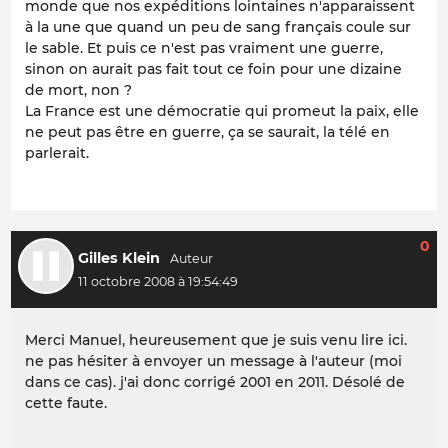
monde que nos expéditions lointaines n'apparaissent
à la une que quand un peu de sang français coule sur
le sable. Et puis ce n'est pas vraiment une guerre,
sinon on aurait pas fait tout ce foin pour une dizaine
de mort, non ?
La France est une démocratie qui promeut la paix, elle
ne peut pas être en guerre, ça se saurait, la télé en
parlerait.
0
Gilles Klein
11 octobre 2008 à 19:54:49
Merci Manuel, heureusement que je suis venu lire ici.
ne pas hésiter à envoyer un message à l'auteur (moi
dans ce cas). j'ai donc corrigé 2001 en 2011. Désolé de
cette faute.