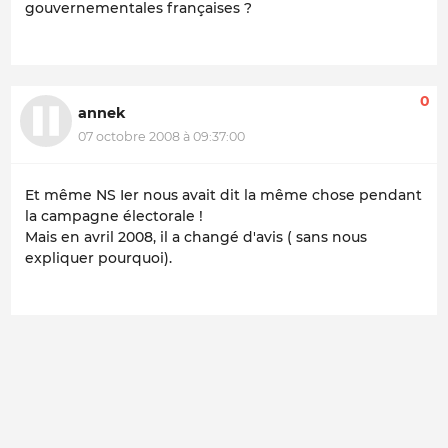
gouvernementales françaises ?
0
annek
07 octobre 2008 à 09:37:00
Et même NS Ier nous avait dit la même chose pendant
la campagne électorale !
Mais en avril 2008, il a changé d'avis ( sans nous
expliquer pourquoi).