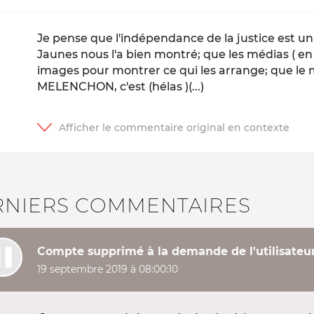
Je pense que l'indépendance de la justice est un 
Jaunes nous l'a bien montré; que les médias ( en
images pour montrer ce qui les arrange; que le 
MELENCHON, c'est (hélas )(...)
RNIERS COMMENTAIRES
Compte supprimé à la demande de l'utilisateu
19 septembre 2019 à 08:00:10