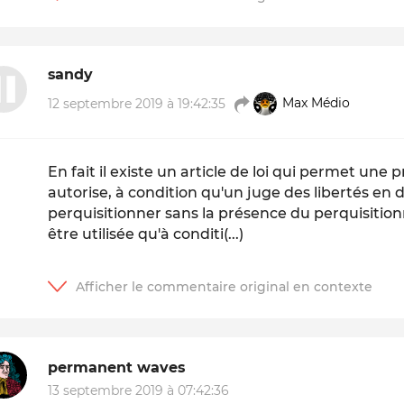
sandy
12 septembre 2019 à 19:42:35
Max Médio
En fait il existe un article de loi qui permet une
autorise, à condition qu'un juge des libertés en 
perquisitionner sans la présence du perquisitio
être utilisée qu'à conditi(...)
permanent waves
13 septembre 2019 à 07:42:36