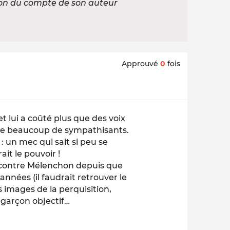
ion du compte de son auteur
Approuvé
0
fois
lui a coûté plus que des voix
e de beaucoup de sympathisants.
: un mec qui sait si peu se
ait le pouvoir !
ne contre Mélenchon depuis que
nnées (il faudrait retrouver le
es images de la perquisition,
 garçon objectif…