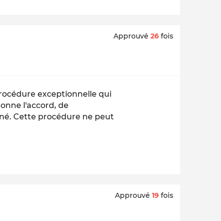
Approuvé
26
fois
 procédure exceptionnelle qui
donne l'accord, de
nné. Cette procédure ne peut
Approuvé
19
fois