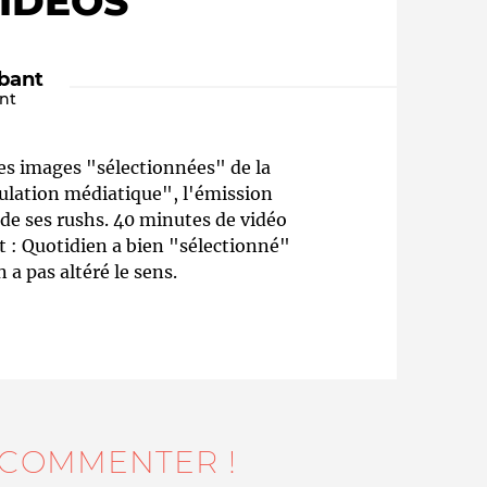
IDÉOS
bant
nt
des images "sélectionnées" de la
pulation médiatique", l'émission
 de ses rushs. 40 minutes de vidéo
t : Quotidien a bien "sélectionné"
Qui sommes-nous ?
 a pas altéré le sens.
 COMMENTER !