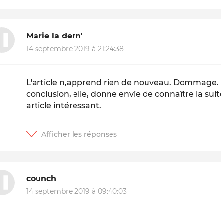
Marie la dern'
14 septembre 2019 à 21:24:38
L'article n,apprend rien de nouveau. Dommage. D
conclusion, elle, donne envie de connaître la sui
article intéressant.
counch
14 septembre 2019 à 09:40:03