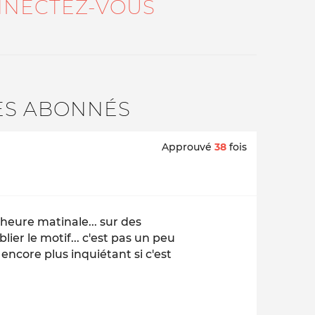
NECTEZ-VOUS
ES ABONNÉS
Approuvé
38
fois
heure matinale... sur des
lier le motif... c'est pas un peu
encore plus inquiétant si c'est