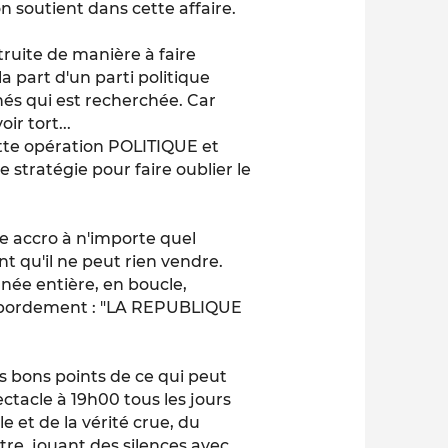
 soutient dans cette affaire.
ruite de manière à faire
 part d'un parti politique
nnés qui est recherchée. Car
ir tort...
ette opération POLITIQUE et
 stratégie pour faire oublier le
ue accro à n'importe quel
t qu'il ne peut rien vendre.
née entière, en boucle,
ébordement : "LA REPUBLIQUE
s bons points de ce qui peut
ectacle à 19h00 tous les jours
 et de la vérité crue, du
être, jouant des silences avec