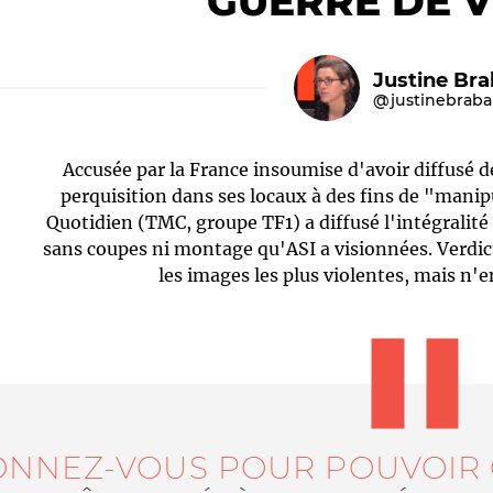
GUERRE DE V
Justine Bra
@justinebraba
Accusée par la France insoumise d'avoir diffusé 
perquisition dans ses locaux à des fins de "mani
Quotidien (TMC, groupe TF1) a diffusé l'intégralité
sans coupes ni montage qu'ASI a visionnées. Verdic
Le médiateur
L'équipe
les images les plus violentes, mais n'en
ONNEZ-VOUS POUR POUVOIR