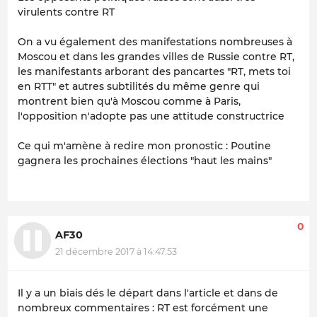
virulents contre RT
On a vu également des manifestations nombreuses à
Moscou et dans les grandes villes de Russie contre RT,
les manifestants arborant des pancartes "RT, mets toi
en RTT" et autres subtilités du même genre qui
montrent bien qu'à Moscou comme à Paris,
l'opposition n'adopte pas une attitude constructrice
Ce qui m'amène à redire mon pronostic : Poutine
gagnera les prochaines élections "haut les mains"
0
AF30
21 décembre 2017 à 14:47:53
Il y a un biais dés le départ dans l'article et dans de
nombreux commentaires : RT est forcément une