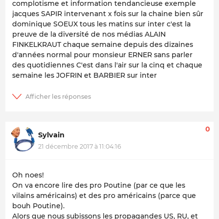
complotisme et information tendancieuse exemple
jacques SAPIR intervenant x fois sur la chaine bien sûr
dominique SOEUX tous les matins sur inter c'est la
preuve de la diversité de nos médias ALAIN
FINKELKRAUT chaque semaine depuis des dizaines
d'années normal pour monsieur ERNER sans parler
des quotidiennes C'est dans l'air sur la cinq et chaque
semaine les JOFRIN et BARBIER sur inter
0
Sylvain
21 décembre 2017 à 11:04:16
Oh noes!
On va encore lire des pro Poutine (par ce que les
vilains américains) et des pro américains (parce que
bouh Poutine).
Alors que nous subissons les propagandes US, RU, et