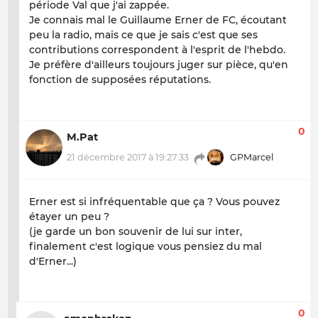
période Val que j'ai zappée.
Je connais mal le Guillaume Erner de FC, écoutant
peu la radio, mais ce que je sais c'est que ses
contributions correspondent à l'esprit de l'hebdo.
Je préfère d'ailleurs toujours juger sur pièce, qu'en
fonction de supposées réputations.
0
M.Pat
21 décembre 2017 à 19:27:33
GPMarcel
Erner est si infréquentable que ça ? Vous pouvez
étayer un peu ?
(je garde un bon souvenir de lui sur inter,
finalement c'est logique vous pensiez du mal
d'Erner...)
0