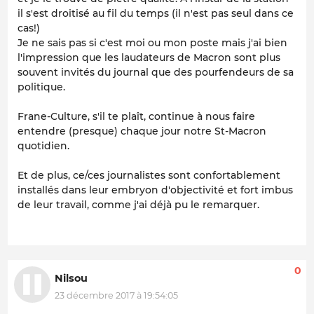
il s'est droitisé au fil du temps (il n'est pas seul dans ce
cas!)
Je ne sais pas si c'est moi ou mon poste mais j'ai bien
l'impression que les laudateurs de Macron sont plus
souvent invités du journal que des pourfendeurs de sa
politique.
Frane-Culture, s'il te plaît, continue à nous faire
entendre (presque) chaque jour notre St-Macron
quotidien.
Et de plus, ce/ces journalistes sont confortablement
installés dans leur embryon d'objectivité et fort imbus
de leur travail, comme j'ai déjà pu le remarquer.
0
Nilsou
23 décembre 2017 à 19:54:05