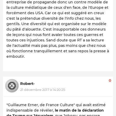
entreprise de propagande donc un contre modèle de
la culture médiatique de ceux d'en face, de l'Europe et
forcément des USA. Car ce qui est suggéré en creux
c'est la prétendue diversité de l'info chez nous, les
gentils. Une diversité qui est organisée sur le modèle
du pâté d'alouette. C'est insupportable ces donneurs
de leçons qui nous font avaler toutes ces guerres et
toutes ces injustices. Sand doute que RT a sa lecture
de l'actualité mais pas plus, pas moins que chez nous
où fonctionne tranquillement et sans repos la presse à
emboutir.
0
Robert·
21 décembre 2017 à 14:20:25
"Guillaume Erner, de France Culture" qui avait estimé
indispensable de révéler,
le matin de la déclaration
de Trump sur Jérusalem
, que Johnny, pas encore