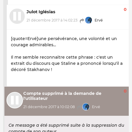
0
Julot Iglésias
21 décembre 2017 à 14:02:23
Ervé
[quote=Ervé]une persévérance, une volonté et un
courage admirables...
Il me semble reconnaitre cette phrase : c'est un
extrait du discours que Staline a prononcé lorsqu'il a
décoré Stakhanov !
0
Compte supprimé à la demande de
l'utilisateur
21 décembre 2017 à 10:02:08
Ervé
Ce message a été supprimé suite à la suppression du
compte de son auteur