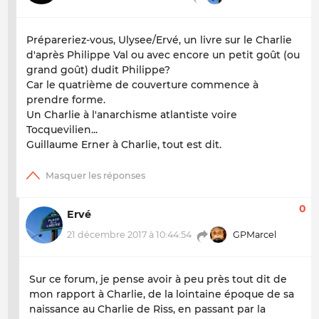
Prépareriez-vous, Ulysee/Ervé, un livre sur le Charlie
d'après Philippe Val ou avec encore un petit goût (ou
grand goût) dudit Philippe?
Car le quatrième de couverture commence à
prendre forme.
Un Charlie à l'anarchisme atlantiste voire
Tocquevilien...
Guillaume Erner à Charlie, tout est dit.
0
Ervé
21 décembre 2017 à 10:44:54
GPMarcel
Sur ce forum, je pense avoir à peu près tout dit de
mon rapport à Charlie, de la lointaine époque de sa
naissance au Charlie de Riss, en passant par la