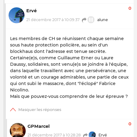
0
Ervé
21 décembre 2017 à 10:09:37
alune
Les membres de CH se réunissent chaque semaine
sous haute protection policière, au sein d'un
blockhaus dont l'adresse est tenue secrète.
Certaine(e)s, comme Guillaume Erner ou Laure
Daussy, solidaires, sont venu(e)s se joindre à l'équipe,
dans laquelle travaillent avec une persévérance, une
volonté et un courage admirables, une partie de ceux
qui ont subi le massacre, dont "l'éclopé" Fabrice
Nicolino.
Mais que pouvez-vous comprendre de leur épreuve ?
0
GPMarcel
21 décembre 2017 à 10:28:28
Ervé