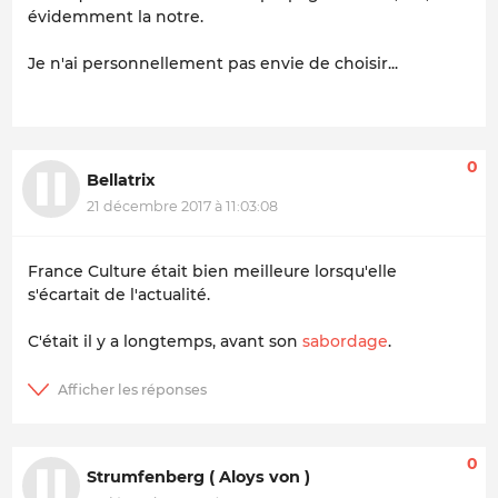
évidemment la notre.
Je n'ai personnellement pas envie de choisir...
0
Bellatrix
21 décembre 2017 à 11:03:08
France Culture était bien meilleure lorsqu'elle
s'écartait de l'actualité.
C'était il y a longtemps, avant son
sabordage
.
0
Strumfenberg ( Aloys von )