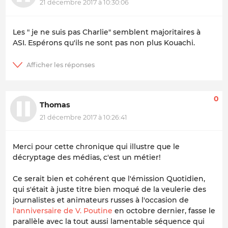
21 décembre 2017 à 10:30:06
Les " je ne suis pas Charlie" semblent majoritaires à
ASI. Espérons qu'ils ne sont pas non plus Kouachi.
0
Thomas
21 décembre 2017 à 10:26:41
Merci pour cette chronique qui illustre que le
décryptage des médias, c'est un métier!
Ce serait bien et cohérent que l'émission Quotidien,
qui s'était à juste titre bien moqué de la veulerie des
journalistes et animateurs russes à l'occasion de
l'anniversaire de V. Poutine
en octobre dernier, fasse le
parallèle avec la tout aussi lamentable séquence qui