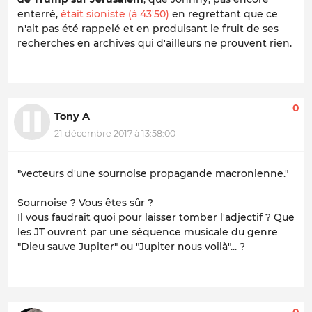
enterré,
était sioniste (à 43'50)
en regrettant que ce
n'ait pas été rappelé et en produisant le fruit de ses
recherches en archives qui d'ailleurs ne prouvent rien.
0
Tony A
21 décembre 2017 à 13:58:00
"vecteurs d'une sournoise propagande macronienne."
Sournoise ? Vous êtes sûr ?
Il vous faudrait quoi pour laisser tomber l'adjectif ? Que
les JT ouvrent par une séquence musicale du genre
"Dieu sauve Jupiter" ou "Jupiter nous voilà"... ?
0