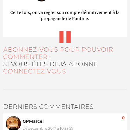
Cette fois, on va régler son compte définitivement à la
propagande de Poutine.
ABONNEZ-VOUS POUR POUVOIR
COMMENTER !
SI VOUS ÊTES DÉJÀ ABONNÉ
CONNECTEZ-VOUS
DERNIERS COMMENTAIRES
0
GPMarcel
24 décembre 2017 à 10:33:27