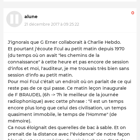
0
alune
21 décembre 2017 à 09:25:22
J'ignorais que G Erner collaborait à Charlie Hebdo.
Et pourtant j'écoute Fcul au petit matin depuis 1970
(du temps où on avait "les chemins de la
connaissance" à cette heure et pas encore de session
d'infos et moi, l'auditeur, je me trouvais très bien sans
session d'info au petit matin.
Pour moi Fcul c'était un endroit où on parlait de ce qui
reste pas de ce qui passe. Ce matin leçon inaugurale
de F BRAUDEL (6h -> 7h le meilleur de la journée
radiophonique) avec cette phrase : "il est un temps
encore plus long que celui des civilisation, un temps
quasiment immobile, le temps de l'Homme" (de
mémoire).
Ca nous éloignait des querelles de bac à sable. Et on
prenait de la distance avec l"évidence" de notre façon