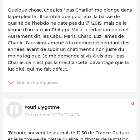
Quelque chose, chez les " pas Charlie", me plonge dans
la perplexité : Il semble que pour eux, la baisse de
qualité de l'hebdo ne date pas du 7/1/2015, mais de la
venue d'un certain Philippe Val à la rédaction en chef.
Autrement dit, les Cabu, Maris, Charb, Luz , âmes de
Charlie, l'auraient amené à la médiocrité pendant des
années, avant de subir un châtiment sinon juste du
moins logique. Je me demande si vis-à-vis des " pas
Charlie, ce n'est pas la méchanceté, davantage que la
lucidité, qui me fait défaut.
0
Youri Llygotme
23 décembre 2017 à 22:14:29
J'écoute souvent le journal de 12.30 de France-Culture
et je le trouve de piètre qualité. A l'instar de la station