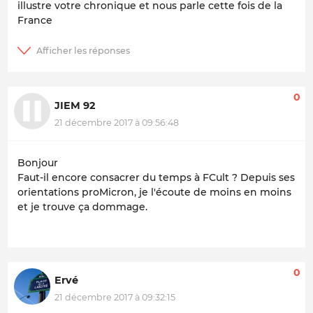
illustre votre chronique et nous parle cette fois de la
France
0
JIEM 92
21 décembre 2017 à 09:56:48
Bonjour
Faut-il encore consacrer du temps à FCult ? Depuis ses
orientations proMicron, je l'écoute de moins en moins
et je trouve ça dommage.
0
Ervé
21 décembre 2017 à 09:32:15