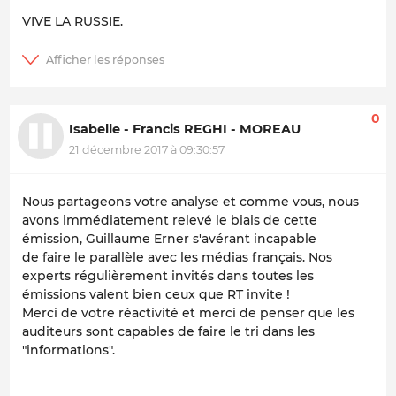
VIVE LA RUSSIE.
0
Isabelle - Francis REGHI - MOREAU
21 décembre 2017 à 09:30:57
Nous partageons votre analyse et comme vous, nous
avons immédiatement relevé le biais de cette
émission, Guillaume Erner s'avérant incapable
de faire le parallèle avec les médias français. Nos
experts régulièrement invités dans toutes les
émissions valent bien ceux que RT invite !
Merci de votre réactivité et merci de penser que les
auditeurs sont capables de faire le tri dans les
"informations".