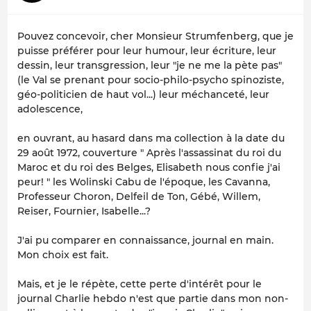
Pouvez concevoir, cher Monsieur Strumfenberg, que je
puisse préférer pour leur humour, leur écriture, leur
dessin, leur transgression, leur "je ne me la pète pas"
(le Val se prenant pour socio-philo-psycho spinoziste,
géo-politicien de haut vol...) leur méchanceté, leur
adolescence,
en ouvrant, au hasard dans ma collection à la date du
29 août 1972, couverture " Après l'assassinat du roi du
Maroc et du roi des Belges, Elisabeth nous confie j'ai
peur! " les Wolinski Cabu de l'époque, les Cavanna,
Professeur Choron, Delfeil de Ton, Gébé, Willem,
Reiser, Fournier, Isabelle...?
J'ai pu comparer en connaissance, journal en main.
Mon choix est fait.
Mais, et je le répète, cette perte d'intérêt pour le
journal Charlie hebdo n'est que partie dans mon non-