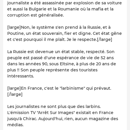
journaliste a été assassinée par explosion de sa voiture
et aussi la Bulgarie et la Roumanie où la mafia et la
corruption est généralisée.
[large]Non, le système s'en prend à la Russie, et à
Poutine, un état souverain, fier et digne. Cet état gêne
et c'est pourquoi il me plaît. Je le respecte.[/large]
La Russie est devenue un état stable, respecté. Son
peuple est passé d'une espérance de vie de 52 ans
dans les années 90, sous Eltsine, à plus de 20 ans de
plus !! Son peuple représente des touristes
intéressants.
[large]En France, c'est le "larbinisme" qui prévaut.
[/large]
Les journalistes ne sont plus que des larbins.
L'émission TV "Arrêt Sur Images" existait en France
jusqu'à Chirac. Aujourd'hui, rien, aucun magazine des
médias.