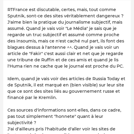
RTFrance est discutable, certes, mais, tout comme
Sputnik, sont-ce des sites véritablement dangereux ?
J'aime bien la pratique du journalisme subjectif, mais
assumé. Quand je vais voir "Le Média" je sais que je
regarde un truc subjectif et assumé comme proche
des insoumis, mais ce n'est caché nul part, ils font des
blagues dessus à l'antenne ^^. Quand je vais voir un
article de "Fakir" c'est aussi clair et net que je regarde
une tribune de Ruffin et de ces amis et quand je lis
l'Huma rien ne cache que le journal est proche du PC.
Idem, quand je vais voir des articles de Russia Today et
de Sputnik, il est marqué en (bien visible) sur leur site
que ce sont des sites liés au gouvernement russe et
financé par le Kremlin.
Ces sources d'informations sont-elles, dans ce cadre,
pas tout simplement "honnete" quant à leur
subjectivité ?
J'ai d'ailleurs pris l'habitude d'aller voir les sites de