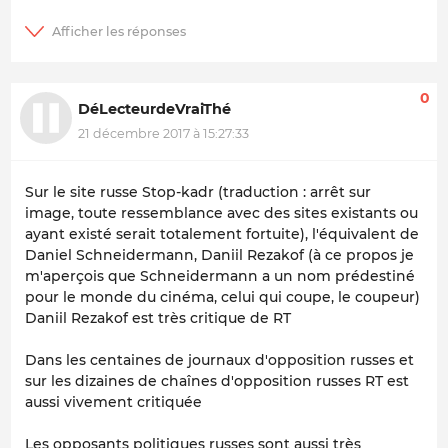
0
DéLecteurdeVraiThé
21 décembre 2017 à 15:27:33
Sur le site russe Stop-kadr (traduction : arrêt sur
image, toute ressemblance avec des sites existants ou
ayant existé serait totalement fortuite), l'équivalent de
Daniel Schneidermann, Daniil Rezakof (à ce propos je
m'aperçois que Schneidermann a un nom prédestiné
pour le monde du cinéma, celui qui coupe, le coupeur)
Daniil Rezakof est très critique de RT
Dans les centaines de journaux d'opposition russes et
sur les dizaines de chaînes d'opposition russes RT est
aussi vivement critiquée
Les opposants politiques russes sont aussi très