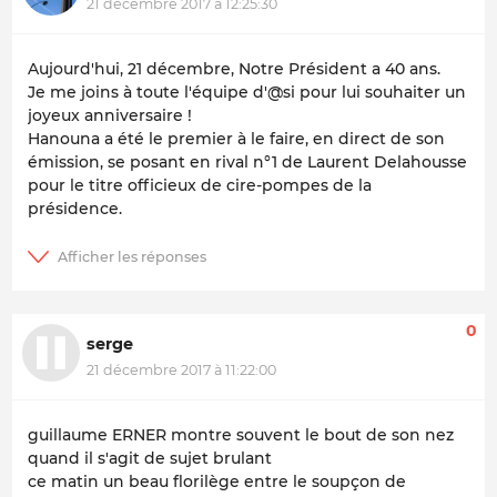
21 décembre 2017 à 12:25:30
Aujourd'hui, 21 décembre, Notre Président a 40 ans.
Je me joins à toute l'équipe d'@si pour lui souhaiter un
joyeux anniversaire !
Hanouna a été le premier à le faire, en direct de son
émission, se posant en rival n°1 de Laurent Delahousse
pour le titre officieux de cire-pompes de la
présidence.
0
serge
21 décembre 2017 à 11:22:00
guillaume ERNER montre souvent le bout de son nez
quand il s'agit de sujet brulant
ce matin un beau florilège entre le soupçon de