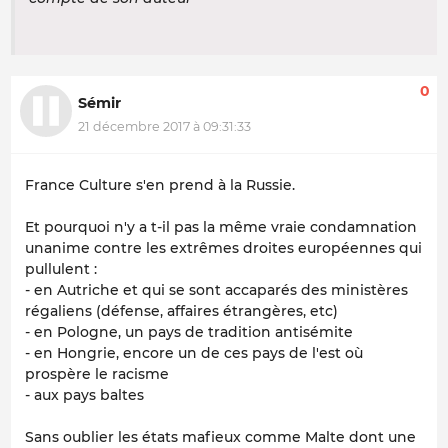
0
Sémir
21 décembre 2017 à 09:31:33
France Culture s'en prend à la Russie.
Et pourquoi n'y a t-il pas la même vraie condamnation
unanime contre les extrêmes droites européennes qui
pullulent :
- en Autriche et qui se sont accaparés des ministères
régaliens (défense, affaires étrangères, etc)
- en Pologne, un pays de tradition antisémite
- en Hongrie, encore un de ces pays de l'est où
prospère le racisme
- aux pays baltes
Sans oublier les états mafieux comme Malte dont une