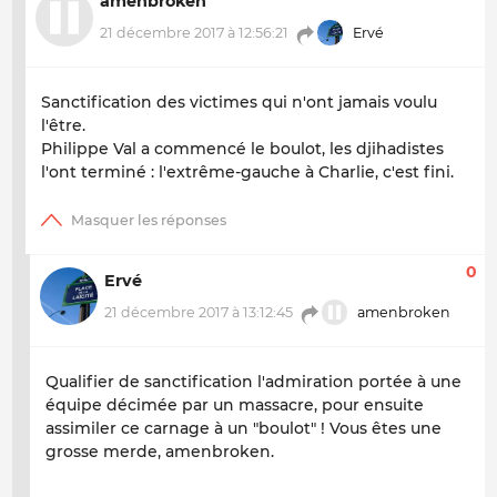
amenbroken
21 décembre 2017 à 12:56:21
Ervé
Sanctification des victimes qui n'ont jamais voulu
l'être.
Philippe Val a commencé le boulot, les djihadistes
l'ont terminé : l'extrême-gauche à Charlie, c'est fini.
0
Ervé
21 décembre 2017 à 13:12:45
amenbroken
Qualifier de sanctification l'admiration portée à une
équipe décimée par un massacre, pour ensuite
assimiler ce carnage à un "boulot" ! Vous êtes une
grosse merde, amenbroken.