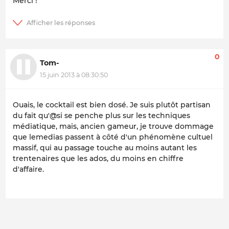
Merci !
0
Tom-
15 juin 2013 à 08:30:50
Ouais, le cocktail est bien dosé. Je suis plutôt partisan
du fait qu'@si se penche plus sur les techniques
médiatique, mais, ancien gameur, je trouve dommage
que lemedias passent à côté d'un phénomène cultuel
massif, qui au passage touche au moins autant les
trentenaires que les ados, du moins en chiffre
d'affaire.