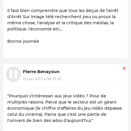
Il faut bien comprendre que tous les déçus de l'arrêt
d'Arrêt Sur Image télé recherchent peu ou proux la
même chose, l'analyse et la critique des médias, la
politique, l'économie etc...
Bonne journée
0
Pierre Benayoun
15 juin 2013 à 08:33:26
"Pourquoi s'intéresser aux jeux vidéo ? Pour de
multiples raisons. Parce que le secteur est un géant
économique (le chiffre d'affaires du jeu vidéo dépasse
celui du cinéma). Parce que c'est une partie de
l'univers de bien des ados d'aujourd'hui."