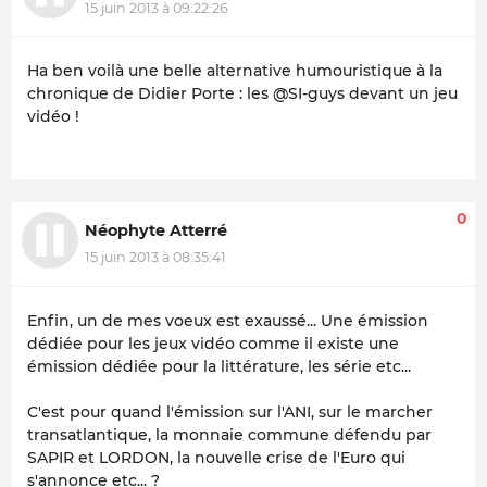
15 juin 2013 à 09:22:26
Ha ben voilà une belle alternative humouristique à la
chronique de Didier Porte : les @SI-guys devant un jeu
vidéo !
0
Néophyte Atterré
15 juin 2013 à 08:35:41
Enfin, un de mes voeux est exaussé... Une émission
dédiée pour les jeux vidéo comme il existe une
émission dédiée pour la littérature, les série etc...
C'est pour quand l'émission sur l'ANI, sur le marcher
transatlantique, la monnaie commune défendu par
SAPIR et LORDON, la nouvelle crise de l'Euro qui
s'annonce etc... ?