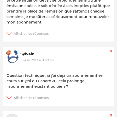
Si cette situation devait se prolonger, sans qu'une
émission spéciale soit dédiée à ces inepties plutôt que
prendre la place de l'émission que j'attends chaque
semaine, je me tâterais sérieusement pour renouveler
mon abonnement
0
Sylvain
15 juin 2013 à 11:50:44
Question technique : si j'ai déjà un abonnement en
cours sur @si ou CanardPC, cela prolonge
l'abonnement existant ou bien ?
0