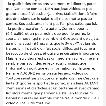
- la qualité des émissions, vraiment médiocres, parce
que Daniel ne connait RIEN aux jeux vidéos, et pas
grand-chose à Youtube. Ça arrive. Mais s'il tient à faire
des émissions sur le sujet, qu'il ne se mette pas au
centre. Ses assistants n'ont pas l'air plus calés que lui...
- la pertinence d'en faire autant. Comme pour la
téléréalité, et un peu moins que pour le porno, le
sport, la mode (qui me semblent être autant de sujets
au moins aussi intéressants que le JV et YT, et jamais
traités ici), il s'agit d'un fait social diffus, qui touche à
beaucoup de choses, et qui a une certaine importance.
Mais le jeu vidéo n'est pas un média en soi, et il ne me
semble pas avoir des enjeux aussi cruciaux que
l'information politique et l'information sur la guerre.
Ne faire AUCUNE émission sur les jeux vidéos ou
Youtube serait sans doute une faute, comme c'est une
faute d'ignorer le sport et le porno, mais faire AUTANT
d'émissions et d'articles, et un partenariat avec Canard
PC, alors même que personne à @si (en tout cas ni
Daniel ni Laure) ne semble connaître le monde du jeu
vidéo ou celui de Youtube.