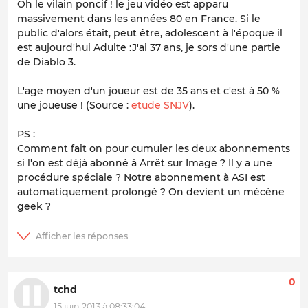
Oh le vilain poncif ! le jeu vidéo est apparu
massivement dans les années 80 en France. Si le
public d'alors était, peut être, adolescent à l'époque il
est aujourd'hui Adulte :J'ai 37 ans, je sors d'une partie
de Diablo 3.
L'age moyen d'un joueur est de 35 ans et c'est à 50 %
une joueuse ! (Source :
etude SNJV
).
PS :
Comment fait on pour cumuler les deux abonnements
si l'on est déjà abonné à Arrêt sur Image ? Il y a une
procédure spéciale ? Notre abonnement à ASI est
automatiquement prolongé ? On devient un mécène
geek ?
0
tchd
15 juin 2013 à 08:33:04