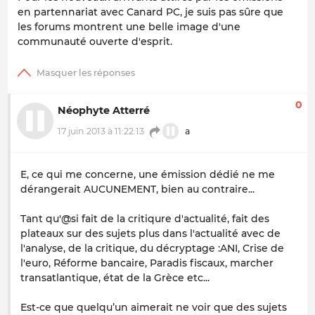
en partennariat avec Canard PC, je suis pas sûre que
les forums montrent une belle image d'une
communauté ouverte d'esprit.
0
Néophyte Atterré
17 juin 2013 à 11:22:13
a
E, ce qui me concerne, une émission dédié ne me
dérangerait AUCUNEMENT, bien au contraire...
Tant qu'@si fait de la critiqure d'actualité, fait des
plateaux sur des sujets plus dans l'actualité avec de
l'analyse, de la critique, du décryptage :ANI, Crise de
l'euro, Réforme bancaire, Paradis fiscaux, marcher
transatlantique, état de la Grèce etc...
Est-ce que quelqu’un aimerait ne voir que des sujets