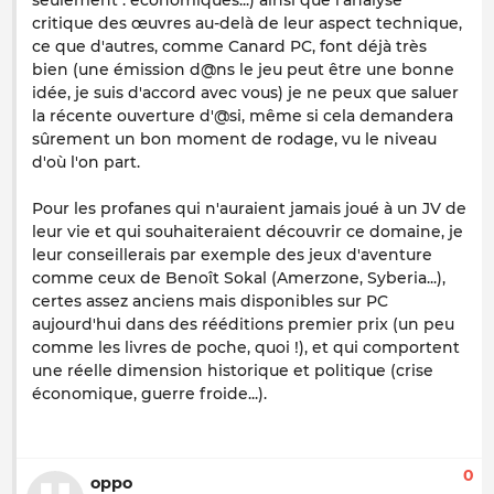
seulement : économiques...) ainsi que l'analyse
critique des œuvres au-delà de leur aspect technique,
ce que d'autres, comme Canard PC, font déjà très
bien (une émission d@ns le jeu peut être une bonne
idée, je suis d'accord avec vous) je ne peux que saluer
la récente ouverture d'@si, même si cela demandera
sûrement un bon moment de rodage, vu le niveau
d'où l'on part.
Pour les profanes qui n'auraient jamais joué à un JV de
leur vie et qui souhaiteraient découvrir ce domaine, je
leur conseillerais par exemple des jeux d'aventure
comme ceux de Benoît Sokal (Amerzone, Syberia...),
certes assez anciens mais disponibles sur PC
aujourd'hui dans des rééditions premier prix (un peu
comme les livres de poche, quoi !), et qui comportent
une réelle dimension historique et politique (crise
économique, guerre froide...).
0
oppo