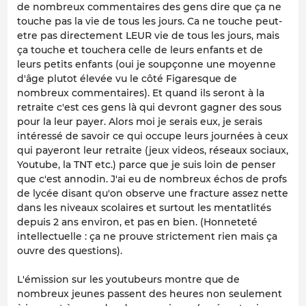
de nombreux commentaires des gens dire que ça ne
touche pas la vie de tous les jours. Ca ne touche peut-
etre pas directement LEUR vie de tous les jours, mais
ça touche et touchera celle de leurs enfants et de
leurs petits enfants (oui je soupçonne une moyenne
d'âge plutot élevée vu le côté Figaresque de
nombreux commentaires). Et quand ils seront à la
retraite c'est ces gens là qui devront gagner des sous
pour la leur payer. Alors moi je serais eux, je serais
intéressé de savoir ce qui occupe leurs journées à ceux
qui payeront leur retraite (jeux videos, réseaux sociaux,
Youtube, la TNT etc.) parce que je suis loin de penser
que c'est annodin. J'ai eu de nombreux échos de profs
de lycée disant qu'on observe une fracture assez nette
dans les niveaux scolaires et surtout les mentatlités
depuis 2 ans environ, et pas en bien. (Honneteté
intellectuelle : ça ne prouve strictement rien mais ça
ouvre des questions).
L'émission sur les youtubeurs montre que de
nombreux jeunes passent des heures non seulement