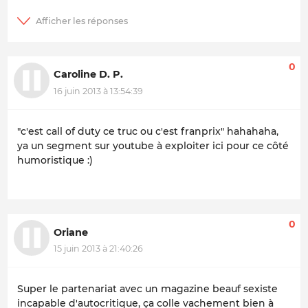
0
Caroline D. P.
16 juin 2013 à 13:54:39
"c'est call of duty ce truc ou c'est franprix" hahahaha,
ya un segment sur youtube à exploiter ici pour ce côté
humoristique :)
0
Oriane
15 juin 2013 à 21:40:26
Super le partenariat avec un magazine beauf sexiste
incapable d'autocritique, ça colle vachement bien à