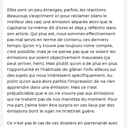
Elles sont un peu étranges, parfois, les réactions.
Beaucoup s'expriment ici pour réclamer (dans le
meilleur des cas) une émission séparée alors que le
Capitaine lui-même dit d'ores et déja y réfléchir dans
son article. Qui plus est, nous sommes effectivement
pas mal servis en terme de contenu, ces derniers
temps. Qu'on n'y trouve pas toujours notre compte,
c'est possible, mais je ne pense pas que ce soient les
émissions qui soient objectivement mauvaises (ça
peut arriver, hein). Mais plutôt qu'on a de plus en plus
l'opportunité et l'habitude de glâner l'info ailleurs sur
des sujets qui nous intéressent spécifiquement. Au
point qu'on aura alors parfois l'impression de ne rien
apprendre dans une émission. Mais ce n'est
préjudiciable que si on ne s'ouvre pas aux émissions
qui ne traitent pas de nos marottes du moment. Pour
ma part, j'aime bien être surpris en ces lieux par des
émissions dont le sujet ne m'attirait guère.
Ce n'est pas le cas de ces dossiers en partenariat avec