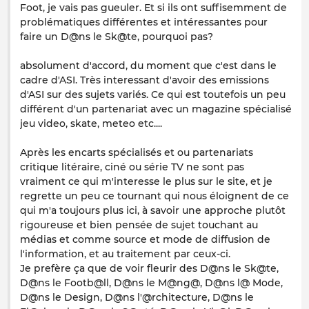
Foot, je vais pas gueuler. Et si ils ont suffisemment de
problématiques différentes et intéressantes pour
faire un D@ns le Sk@te, pourquoi pas?
absolument d'accord, du moment que c'est dans le
cadre d'ASI. Très interessant d'avoir des emissions
d'ASI sur des sujets variés. Ce qui est toutefois un peu
différent d'un partenariat avec un magazine spécialisé
jeu video, skate, meteo etc....
Après les encarts spécialisés et ou partenariats
critique litéraire, ciné ou série TV ne sont pas
vraiment ce qui m'interesse le plus sur le site, et je
regrette un peu ce tournant qui nous éloignent de ce
qui m'a toujours plus ici, à savoir une approche plutôt
rigoureuse et bien pensée de sujet touchant au
médias et comme source et mode de diffusion de
l'information, et au traitement par ceux-ci.
Je prefère ça que de voir fleurir des D@ns le Sk@te,
D@ns le Footb@ll, D@ns le M@ng@, D@ns l@ Mode,
D@ns le Design, D@ns l'@rchitecture, D@ns le