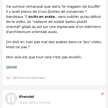
J'ai surtout remarqué que dans "le magasin de bouffe"
il y avait pleins de trucs (boites de conserves ?
bandeaux ?)
écrits en arabe
... sans oublier qu'au début
de la vidéo, un "cadavre de soldat barbu plutôt
oriental" gîsait au sol sur une esplanade d'un bâtiment
d'architecture orientale aussi..
On doit en tuer pas mal des arabes dans ce "jeu" vidéo.
N'est-ce pas ?
Mon avis est que tout cela n'est pas anodin..
SEMIR
0
Rhendel
18 juin 2013 à 14:03:32