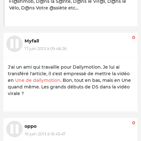
Fl@shmob, D@ns la S@nté, D@ns le Vir@l, D@ns le
Vélo, D@ns Votre @ssiète etc...
0
Myfall
17 juin 2013 à 09:48:26
J'ai un ami qui travaille pour Dailymotion. Je lui ai
transféré l'article, il s'est empressé de mettre la vidéo
en
Une de dailymotion
. Bon, tout en bas, mais en Une
quand même. Les grands débuts de DS dans la vidéo
virale ?
0
oppo
16 juin 2013 à 16:45:47