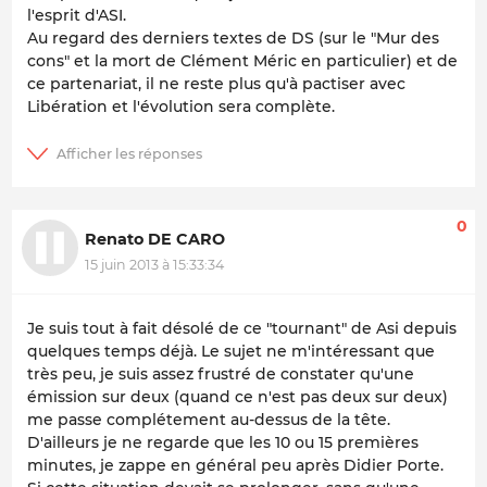
l'esprit d'ASI.
Au regard des derniers textes de DS (sur le "Mur des
cons" et la mort de Clément Méric en particulier) et de
ce partenariat, il ne reste plus qu'à pactiser avec
Libération et l'évolution sera complète.
0
Renato DE CARO
15 juin 2013 à 15:33:34
Je suis tout à fait désolé de ce "tournant" de Asi depuis
quelques temps déjà. Le sujet ne m'intéressant que
très peu, je suis assez frustré de constater qu'une
émission sur deux (quand ce n'est pas deux sur deux)
me passe complétement au-dessus de la tête.
D'ailleurs je ne regarde que les 10 ou 15 premières
minutes, je zappe en général peu après Didier Porte.