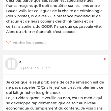
c'est pas parce que Sébastien est spécialiste des
francs-maçons qu'il doit enquêter sur les liens entre
Bauer, Valls, les collègues de la chaire de criminologie
(deux postes, 17 élèves ?), la présence médiatique de
chacun et de leurs copains des think tanks et de
certains ateliers du GODF. Parce que ça, ça soule vite.
Alors qu'arbitrer Starcraft, c'est coooool.
0
a
17 juin 2013 à 10:52:35
Je crois que le seul problème de cette émission est de
ne pas s'appeler "D@ns le jeu" car c'est visiblement ce
qui fait grincher les grincheux.
Le jeu video, qu'on le veuille ou non, est un media qui
se développe rapidemment, que ce soit au niveau
économique ou simplement du contenu. Je vois dans