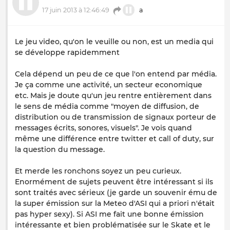
17 juin 2013 à 12:46:49
a
Le jeu video, qu'on le veuille ou non, est un media qui
se développe rapidemment
Cela dépend un peu de ce que l'on entend par média.
Je ça comme une activité, un secteur economique
etc. Mais je doute qu'un jeu rentre entièrement dans
le sens de média comme "moyen de diffusion, de
distribution ou de transmission de signaux porteur de
messages écrits, sonores, visuels". Je vois quand
même une différence entre twitter et call of duty, sur
la question du message.
Et merde les ronchons soyez un peu curieux.
Enormément de sujets peuvent être intéressant si ils
sont traités avec sérieux (je garde un souvenir ému de
la super émission sur la Meteo d'ASI qui a priori n'était
pas hyper sexy). Si ASI me fait une bonne émission
intéressante et bien problématisée sur le Skate et le