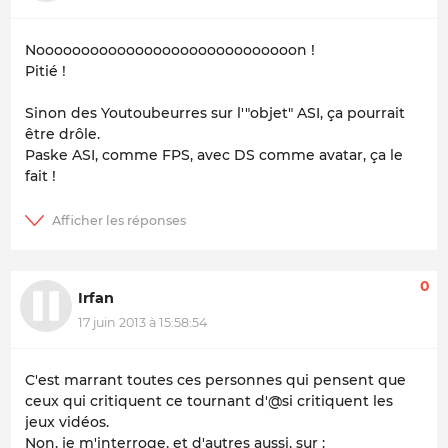
Nooooooooooooooooooooooooooooon !
Pitié !
Sinon des Youtoubeurres sur l'"objet" ASI, ça pourrait
être drôle.
Paske ASI, comme FPS, avec DS comme avatar, ça le
fait !
0
Irfan
17 juin 2013 à 15:58:54
C'est marrant toutes ces personnes qui pensent que
ceux qui critiquent ce tournant d'@si critiquent les
jeux vidéos.
Non, je m'interroge, et d'autres aussi, sur :