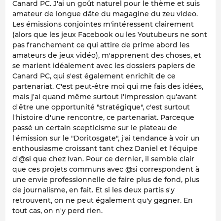
Canard PC. J'ai un goût naturel pour le thème et suis
amateur de longue dâte du magagine du zeu video.
Les émissions conjointes m'intéressent clairement
(alors que les jeux Facebook ou les Youtubeurs ne sont
pas franchement ce qui attire de prime abord les
amateurs de jeux vidéo), m'apprenent des choses, et
se marient idéalement avec les dossiers papiers de
Canard PC, qui s'est également enrichit de ce
partenariat. C'est peut-être moi qui me fais des idées,
mais j'ai quand même surtout l'impression qu'avant
d'être une opportunité "stratégique", c'est surtout
l'histoire d'une rencontre, ce partenariat. Parceque
passé un certain scepticisme sur le plateau de
l'émission sur le "Doritosgate", j'ai tendance à voir un
enthousiasme croissant tant chez Daniel et l'équipe
d'@si que chez Ivan. Pour ce dernier, il semble clair
que ces projets communs avec @si correspondent à
une envie professionnelle de faire plus de fond, plus
de journalisme, en fait. Et si les deux partis s'y
retrouvent, on ne peut également qu'y gagner. En
tout cas, on n'y perd rien.