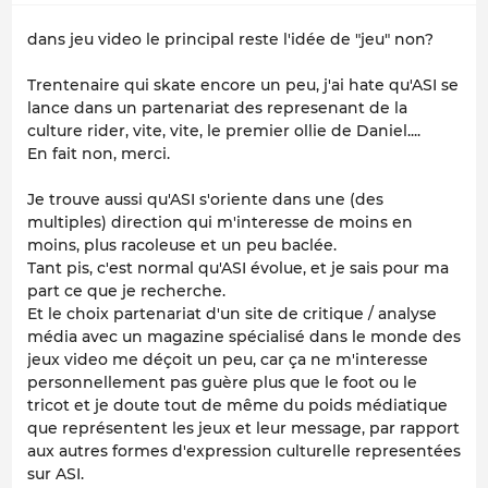
dans jeu video le principal reste l'idée de "jeu" non?
Trentenaire qui skate encore un peu, j'ai hate qu'ASI se
lance dans un partenariat des represenant de la
culture rider, vite, vite, le premier ollie de Daniel....
En fait non, merci.
Je trouve aussi qu'ASI s'oriente dans une (des
multiples) direction qui m'interesse de moins en
moins, plus racoleuse et un peu baclée.
Tant pis, c'est normal qu'ASI évolue, et je sais pour ma
part ce que je recherche.
Et le choix partenariat d'un site de critique / analyse
média avec un magazine spécialisé dans le monde des
jeux video me déçoit un peu, car ça ne m'interesse
personnellement pas guère plus que le foot ou le
tricot et je doute tout de même du poids médiatique
que représentent les jeux et leur message, par rapport
aux autres formes d'expression culturelle representées
sur ASI.