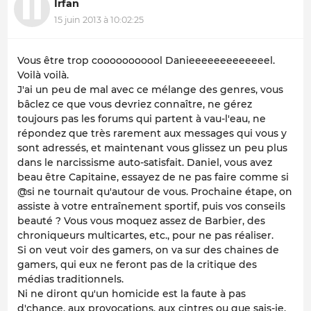
Irfan
15 juin 2013 à 10:02:25
Vous être trop cooooooooool Danieeeeeeeeeeeeel.
Voilà voilà.
J'ai un peu de mal avec ce mélange des genres, vous
bâclez ce que vous devriez connaître, ne gérez
toujours pas les forums qui partent à vau-l'eau, ne
répondez que très rarement aux messages qui vous y
sont adressés, et maintenant vous glissez un peu plus
dans le narcissisme auto-satisfait. Daniel, vous avez
beau être Capitaine, essayez de ne pas faire comme si
@si ne tournait qu'autour de vous. Prochaine étape, on
assiste à votre entraînement sportif, puis vos conseils
beauté ? Vous vous moquez assez de Barbier, des
chroniqueurs multicartes, etc., pour ne pas réaliser.
Si on veut voir des gamers, on va sur des chaines de
gamers, qui eux ne feront pas de la critique des
médias traditionnels.
Ni ne diront qu'un homicide est la faute à pas
d'chance, aux provocations, aux cintres ou que sais-je.