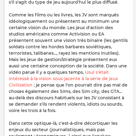
s'il s'agit du type de jeu aujourd'hui le plus diffusé.
Comme les films ou les livres, les JV sont marqués
idéologiquement ou présentent au minimum une
certaine vision du monde. Les jeux d'action des
studios américains comme Activision ou EA
présentent souvent une vision très binaire (les gentils
soldats contre les hordes barbares soviétiques,
terroristes, talibanes..., rayez les mentions inutiles).
Mais les jeux de gestion/stratégie présentent eux
aussi une certaine conception de la société. Dans une
vidéo parue il y a quelques temps,
Usul s'était
intéressé à la vision sous-jacente à la série de jeux
Civilization
; je pense que l'on pourrait dire pas mal de
choses également des Sims, des Sim city, des GTA...
au-delà des discours habituels sur les JV consistant à
se demander s'ils rendent violents, idiots ou sourds,
voire les trois à la fois.
Dans cette optique-là, c'est-à-dire décortiquer les
enjeux du secteur (journalistiques, mais pas