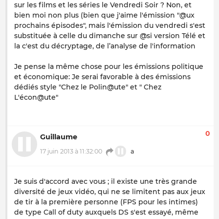
sur les films et les séries le Vendredi Soir ? Non, et
bien moi non plus (bien que j'aime l'émission "@ux
prochains épisodes", mais l'émission du vendredi s'est
substituée à celle du dimanche sur @si version Télé et
la c'est du décryptage, de l’analyse de l'information
Je pense la même chose pour les émissions politique
et économique: Je serai favorable à des émissions
dédiés style "Chez le Polin@ute" et " Chez
L'écon@ute"
0
Guillaume
17 juin 2013 à 11:32:00
a
Je suis d'accord avec vous ; il existe une très grande
diversité de jeux vidéo, qui ne se limitent pas aux jeux
de tir à la première personne (FPS pour les intimes)
de type Call of duty auxquels DS s'est essayé, même