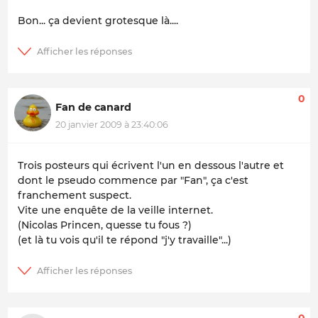
Bon... ça devient grotesque là....
0
Fan de canard
20 janvier 2009 à 23:40:06
Trois posteurs qui écrivent l'un en dessous l'autre et
dont le pseudo commence par "Fan", ça c'est
franchement suspect.
Vite une enquête de la veille internet.
(Nicolas Princen, quesse tu fous ?)
(et là tu vois qu'il te répond "j'y travaille"...)