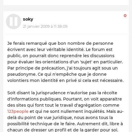
0
soky
21 janvier 2009 à 11:38:09
Je ferais remarqué que bon nombre de personne
écrivent avec leur véritable identité. Le forum est
public, on pourrait donc reprendre les discussions
pour évaluer les orientations d'un 'sujet' en particulier.
Par principe de précaution, j'ai toujours agit sous un
pseudonyme. Ce qui n'empêche que je donne
volontiers mon identité en privé si cela est nécessaire.
Soit disant la jurisprudence n'autorise pas la récolte
d'informations publiques. Pourtant, on voit apparaitre
des sites qui font tout le travail d'agrégation comme
123people
et qui ne sont nullement inquiétés. Mais au-
delà du point de vue juridique, nous avons tous la
possibilité technique de le faire. Autrement dit, libre à
chacun de dresser un profil et de la garder pour soi.