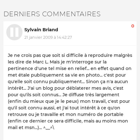
DERNIERS COMMENTAIRES
0
Sylvain Briand
21 janvier 2009 à 14:42:27
Je ne crois pas que soit si difficile à reproduire malgrès
les dire de Marc L. Mais je m'interroge sur la
pertinence d'une tel mise en relief... en effet quand on
met étale publiquement sa vie en photo... c'est pour
qu'elle soit connu publiquement... Sinon ça n'a aucun
intérêt... J'ai un blog pour déblaterer mes avis, c'est
pour qu'ils soit connus... Je diffuse très largement
(enfin du mieux que je le peux) mon travail, c'est pour
qu'il soit connu aussi, et j'ai tout intérêt à ce qu'on
retrouve ou je travaille et mon numéro de portable
(enfin ce dernier ce sera difficile, mais au moins mon
mail et msn...)... ^__^\