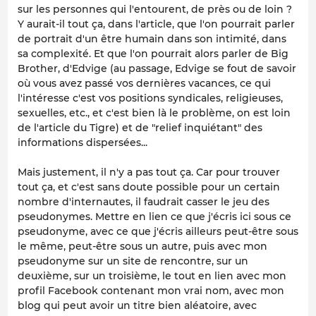
sur les personnes qui l'entourent, de près ou de loin ?
Y aurait-il tout ça, dans l'article, que l'on pourrait parler
de portrait d'un être humain dans son intimité, dans
sa complexité. Et que l'on pourrait alors parler de Big
Brother, d'Edvige (au passage, Edvige se fout de savoir
où vous avez passé vos dernières vacances, ce qui
l'intéresse c'est vos positions syndicales, religieuses,
sexuelles, etc., et c'est bien là le problème, on est loin
de l'article du Tigre) et de "relief inquiétant" des
informations dispersées...
Mais justement, il n'y a pas tout ça. Car pour trouver
tout ça, et c'est sans doute possible pour un certain
nombre d'internautes, il faudrait casser le jeu des
pseudonymes. Mettre en lien ce que j'écris ici sous ce
pseudonyme, avec ce que j'écris ailleurs peut-être sous
le même, peut-être sous un autre, puis avec mon
pseudonyme sur un site de rencontre, sur un
deuxième, sur un troisième, le tout en lien avec mon
profil Facebook contenant mon vrai nom, avec mon
blog qui peut avoir un titre bien aléatoire, avec