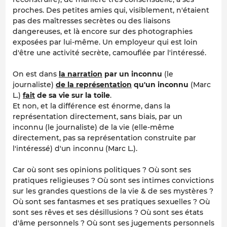
proches. Des petites amies qui, visiblement, n'étaient
pas des maîtresses secrètes ou des liaisons
dangereuses, et là encore sur des photographies
exposées par lui-même. Un employeur qui est loin
d'être une activité secrète, camouflée par l'intéressé.
On est dans
la narration
par un inconnu
(le
journaliste)
de la représentation
qu'un inconnu
(Marc
L.)
fait
de sa vie sur la toile
.
Et non, et la différence est énorme, dans la
représentation directement, sans biais, par un
inconnu (le journaliste) de la vie (elle-même
directement, pas sa représentation construite par
l'intéressé) d'un inconnu (Marc L.).
Car où sont ses opinions politiques ? Où sont ses
pratiques religieuses ? Où sont ses intimes convictions
sur les grandes questions de la vie & de ses mystères ?
Où sont ses fantasmes et ses pratiques sexuelles ? Où
sont ses rêves et ses désillusions ? Où sont ses états
d'âme personnels ? Où sont ses jugements personnels