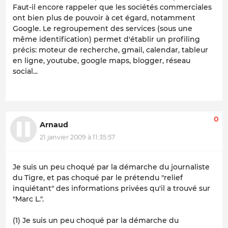
Faut-il encore rappeler que les sociétés commerciales
ont bien plus de pouvoir à cet égard, notamment
Google. Le regroupement des services (sous une
même identification) permet d'établir un profiling
précis: moteur de recherche, gmail, calendar, tableur
en ligne, youtube, google maps, blogger, réseau
social...
0
Arnaud
21 janvier 2009 à 11:35:57
Je suis un peu choqué par la démarche du journaliste
du Tigre, et pas choqué par le prétendu "relief
inquiétant" des informations privées qu'il a trouvé sur
"Marc L.".
(1) Je suis un peu choqué par la démarche du