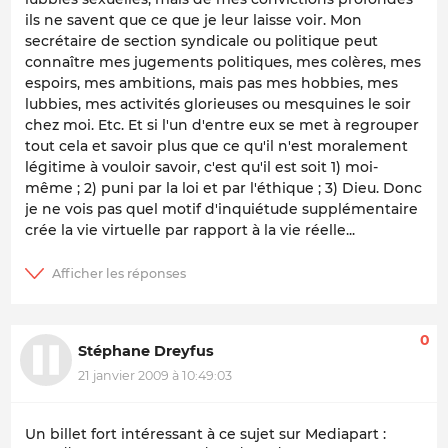
ils ne savent que ce que je leur laisse voir. Mon
secrétaire de section syndicale ou politique peut
connaître mes jugements politiques, mes colères, mes
espoirs, mes ambitions, mais pas mes hobbies, mes
lubbies, mes activités glorieuses ou mesquines le soir
chez moi. Etc. Et si l'un d'entre eux se met à regrouper
tout cela et savoir plus que ce qu'il n'est moralement
légitime à vouloir savoir, c'est qu'il est soit 1) moi-
même ; 2) puni par la loi et par l'éthique ; 3) Dieu. Donc
je ne vois pas quel motif d'inquiétude supplémentaire
crée la vie virtuelle par rapport à la vie réelle...
0
Stéphane Dreyfus
21 janvier 2009 à 10:49:03
Un billet fort intéressant à ce sujet sur Mediapart :