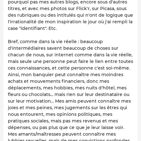
pourquoi pas mes autres blogs, encore sous d'autres
titres, et avec mes photos sur Flick'r, sur Picasa, sous
des rubriques ou des intitulés qui n'ont de logique que
l'irrationalité de mon inspiration le jour où j'ai rempli la
case "identifiant". Etc.
Bref, comme dans la vie réelle : beaucoup
d'intermédiaires savent beaucoup de choses sur
chacun de nous, sur internet comme dans la vie réelle,
mais seule une personne peut faire le lien entre toutes
ces connaissances, et cette personne c'est soi-même.
Ainsi, mon banquier peut connaître mes moindres
achats et mouvements financiers, donc mes
déplacements, mes hobbies, mes nuits d'hôtel, mes
fleurs ou chocolats... mais rien sur leur destinataire ou
sur leur motivation... Mes amis peuvent connaître mes
joies et mes peines, mes jugements sur les êtres qui
nous entourent, mes opinions politiques, mes
pratiques sociales, mais pas mes revenus et mes
dépenses, ou pas plus que ce que je leur laisse voir.
Mes amants/maîtresses peuvent connaître mes
lubbies sexuelles, mais de mes convictions profondes