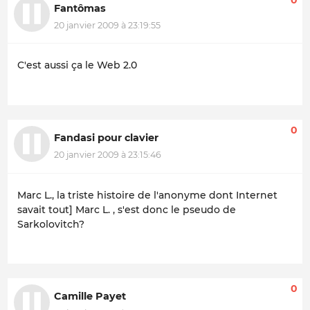
0
Fantômas
20 janvier 2009 à 23:19:55
C'est aussi ça le Web 2.0
0
Fandasi pour clavier
20 janvier 2009 à 23:15:46
Marc L., la triste histoire de l'anonyme dont Internet
savait tout] Marc L. , s'est donc le pseudo de
Sarkolovitch?
0
Camille Payet