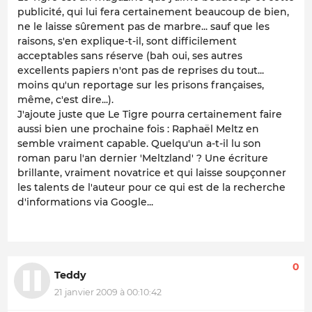
publicité, qui lui fera certainement beaucoup de bien,
ne le laisse sûrement pas de marbre... sauf que les
raisons, s'en explique-t-il, sont difficilement
acceptables sans réserve (bah oui, ses autres
excellents papiers n'ont pas de reprises du tout...
moins qu'un reportage sur les prisons françaises,
même, c'est dire...).
J'ajoute juste que
Le Tigre
pourra certainement faire
aussi bien une prochaine fois : Raphaël Meltz en
semble vraiment capable. Quelqu'un a-t-il lu son
roman paru l'an dernier 'Meltzland' ? Une écriture
brillante, vraiment novatrice et qui laisse soupçonner
les talents de l'auteur pour ce qui est de la recherche
d'informations via Google...
0
Teddy
21 janvier 2009 à 00:10:42