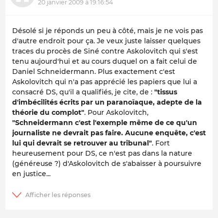
20 janvier 2009 à 19:16:54
Désolé si je réponds un peu à côté, mais je ne vois pas
d'autre endroit pour ça. Je veux juste laisser quelques
traces du procès de Siné contre Askolovitch qui s'est
tenu aujourd'hui et au cours duquel on a fait celui de
Daniel Schneidermann. Plus exactement c'est
Askolovitch qui n'a pas apprécié les papiers que lui a
consacré DS, qu'il a qualifiés, je cite, de :
"tissus
d'imbécilités écrits par un paranoïaque, adepte de la
théorie du complot"
. Pour Askolovitch,
"Schneidermann c'est l'exemple même de ce qu'un
journaliste ne devrait pas faire. Aucune enquête, c'est
lui qui devrait se retrouver au tribunal"
. Fort
heureusement pour DS, ce n'est pas dans la nature
(généreuse ?) d'Askolovitch de s'abaisser à poursuivre
en justice...