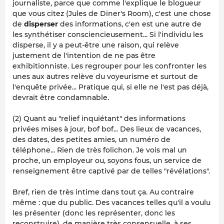
journaliste, parce que comme l'explique le blogueur
que vous citez (Jules de Diner's Room), c'est une chose
de
disperser
des informations, c'en est une autre de
les synthétiser consciencieusement... Si l'individu les
disperse, il y a peut-être une raison, qui relève
justement de l'intention de ne pas être
exhibitionniste. Les regrouper pour les confronter les
unes aux autres relève du voyeurisme et surtout de
l'enquête privée... Pratique qui, si elle ne l'est pas déjà,
devrait être condamnable.
(2) Quant au "relief inquiétant" des informations
privées mises à jour, bof bof... Des lieux de vacances,
des dates, des petites amies, un numéro de
téléphone... Rien de très folichon. Je vois mal un
proche, un employeur ou, soyons fous, un service de
renseignement être captivé par de telles "révélations".
Bref, rien de très intime dans tout ça. Au contraire
même : que du public. Des vacances telles qu'il a voulu
les présenter (donc les représenter, donc les
reconstruire), de manière très consensuelle, à ses