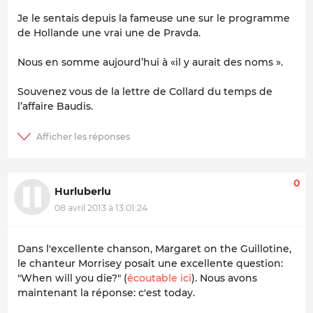
Je le sentais depuis la fameuse une sur le programme
de Hollande une vrai une de Pravda.
Nous en somme aujourd’hui à «il y aurait des noms ».
Souvenez vous de la lettre de Collard du temps de
l’affaire Baudis.
0
Hurluberlu
08 avril 2013 à 13:01:24
Dans l'excellente chanson,
Margaret on the Guillotine
,
le chanteur Morrisey posait une excellente question:
"
When will you die?
" (
écoutable ici
). Nous avons
maintenant la réponse: c'est today.