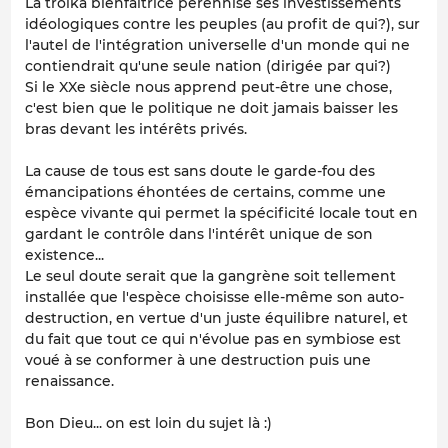
La troïka bienfaitrice pérennise ses investissements
idéologiques contre les peuples (au profit de qui?), sur
l'autel de l'intégration universelle d'un monde qui ne
contiendrait qu'une seule nation (dirigée par qui?)
Si le XXe siècle nous apprend peut-être une chose,
c'est bien que le politique ne doit jamais baisser les
bras devant les intérêts privés.
La cause de tous est sans doute le garde-fou des
émancipations éhontées de certains, comme une
espèce vivante qui permet la spécificité locale tout en
gardant le contrôle dans l'intérêt unique de son
existence...
Le seul doute serait que la gangrène soit tellement
installée que l'espèce choisisse elle-même son auto-
destruction, en vertue d'un juste équilibre naturel, et
du fait que tout ce qui n'évolue pas en symbiose est
voué à se conformer à une destruction puis une
renaissance.
Bon Dieu... on est loin du sujet là :)