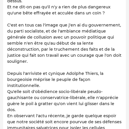
dessus.
Et ne dit-on pas qu'il n'y a rien de plus dangereux
qu'une bête effrayée et acculée dans un coin ?
C'est en tous cas l'image que j'en ai du gouvernement,
du parti socialiste, et de l'ambiance médiatique
générale de collusion avec un pouvoir politique qui
semble n'en être qu'au début de sa lente
déconstruction, par le truchement des faits et de la
justice qui fait son travail avec un courage que l'on doit
souligner.
Depuis l'arriviste et cynique Adolphe Thiers, la
bourgeoisie méprise le peuple de façon
institutionnelle.
Qu'elle soit d'obédience socio-libérale peudo-
gauchisante ou conservatrice-libérale, elle n'apprécie
guère le poil à gratter qu'on vient lui glisser dans le
dos.
En observant l'actu récente, je garde quelque espoir
que notre société soit encore pourvue de ses défenses
immunitaires salvatrices pour isoler les cellules