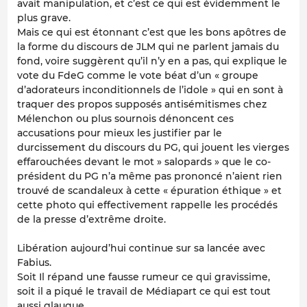
avait manipulation, et c’est ce qui est évidemment le
plus grave.
Mais ce qui est étonnant c’est que les bons apôtres de
la forme du discours de JLM qui ne parlent jamais du
fond, voire suggèrent qu’il n’y en a pas, qui explique le
vote du FdeG comme le vote béat d’un « groupe
d’adorateurs inconditionnels de l’idole » qui en sont à
traquer des propos supposés antisémitismes chez
Mélenchon ou plus sournois dénoncent ces
accusations pour mieux les justifier par le
durcissement du discours du PG, qui jouent les vierges
effarouchées devant le mot » salopards » que le co-
président du PG n’a même pas prononcé n’aient rien
trouvé de scandaleux à cette « épuration éthique » et
cette photo qui effectivement rappelle les procédés
de la presse d’extrême droite.
Libération aujourd’hui continue sur sa lancée avec
Fabius.
Soit Il répand une fausse rumeur ce qui gravissime,
soit il a piqué le travail de Médiapart ce qui est tout
aussi glauque.