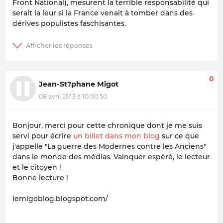
Front National), mesurent la terrible responsabilité qui
serait la leur si la France venait à tomber dans des
dérives populistes faschisantes.
0
Jean-St?phane Migot
08 avril 2013 à 10:00:50
Bonjour, merci pour cette chronique dont je me suis
servi pour écrire
un billet dans mon blog
sur ce que
j'appelle "La guerre des Modernes contre les Anciens"
dans le monde des médias. Vainquer espéré, le lecteur
et le citoyen !
Bonne lecture !
lemigoblog.blogspot.com/