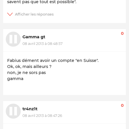
savent pas que tout est possible".
0
Gamma gt
08 avril 2013 à 08:48:57
Fabius dément avoir un compte "en Suisse".
Ok, ok, mais ailleurs ?
non, je ne sors pas
gamma
0
tr4nz1t
08 avril 2013 à 08:47:26