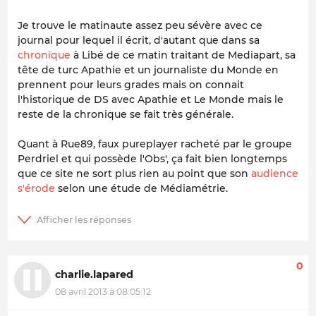
Je trouve le matinaute assez peu sévère avec ce
journal pour lequel il écrit, d'autant que dans sa
chronique
à Libé de ce matin traitant de Mediapart, sa
tête de turc Apathie et un journaliste du Monde en
prennent pour leurs grades mais on connait
l'historique de DS avec Apathie et Le Monde mais le
reste de la chronique se fait très générale.
Quant à Rue89, faux pureplayer racheté par le groupe
Perdriel et qui possède l'Obs', ça fait bien longtemps
que ce site ne sort plus rien au point que son
audience
s'érode
selon une étude de Médiamétrie.
0
charlie.lapared
08 avril 2013 à 08:05:12