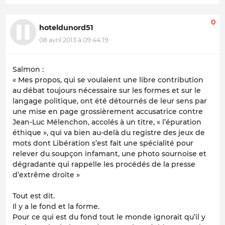
0
hoteldunord51
08 avril 2013 à 09:44:19
Salmon :
« Mes propos, qui se voulaient une libre contribution
au débat toujours nécessaire sur les formes et sur le
langage politique, ont été détournés de leur sens par
une mise en page grossièrement accusatrice contre
Jean-Luc Mélenchon, accolés à un titre, « l’épuration
éthique », qui va bien au-delà du registre des jeux de
mots dont Libération s’est fait une spécialité pour
relever du soupçon infamant, une photo sournoise et
dégradante qui rappelle les procédés de la presse
d’extrême droite »
Tout est dit.
Il y a le fond et la forme.
Pour ce qui est du fond tout le monde ignorait qu’il y