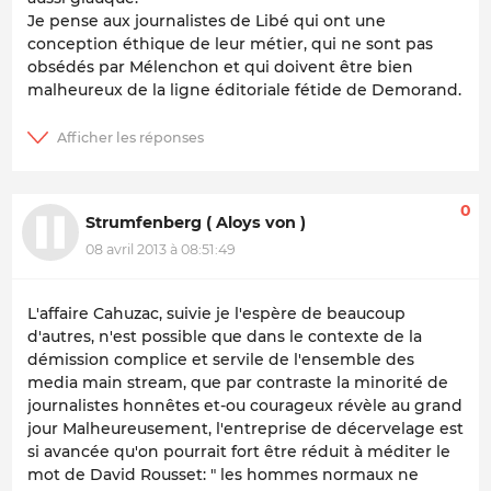
Je pense aux journalistes de Libé qui ont une
conception éthique de leur métier, qui ne sont pas
obsédés par Mélenchon et qui doivent être bien
malheureux de la ligne éditoriale fétide de Demorand.
0
Strumfenberg ( Aloys von )
08 avril 2013 à 08:51:49
L'affaire Cahuzac, suivie je l'espère de beaucoup
d'autres, n'est possible que dans le contexte de la
démission complice et servile de l'ensemble des
media main stream, que par contraste la minorité de
journalistes honnêtes et-ou courageux révèle au grand
jour Malheureusement, l'entreprise de décervelage est
si avancée qu'on pourrait fort être réduit à méditer le
mot de David Rousset: " les hommes normaux ne