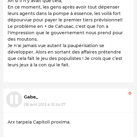
Ah si il n'y avait que cela,
En ce moment, les gens après avoir tout dépenser
leurs agents dans la pompe à essence, les voilà fort
dépourvue pour payer le premier tiers prévisionnel!
Le problème en + de Cahusac, c'est que l'on a
l'impression que le gouvernement nous prend pour
des moutons.
Je n'ai jamais vue autant la paupérisation se
développer. Alors en sortant des affaires prétendre
que cela fait le jeu des populistes ! Je crois que c’est
leurs jeux à la con qui le fait.
0
Gabe_
08 avril 2013 à 10:24:07
Arx tarpeia Capitoli proxima.