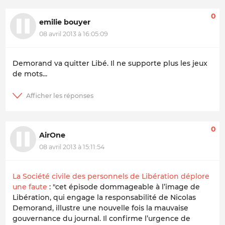
0
emilie bouyer
08 avril 2013 à 16:05:09
Demorand va quitter Libé. Il ne supporte plus les jeux
de mots...
0
AirOne
08 avril 2013 à 15:11:54
La Société civile des personnels de Libération déplore
une faute
:
"cet épisode dommageable à l’image de
Libération, qui engage la responsabilité de Nicolas
Demorand, illustre une nouvelle fois la mauvaise
gouvernance du journal. Il confirme l’urgence de