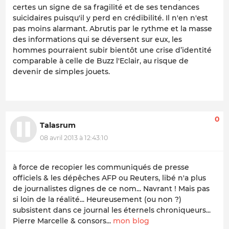
certes un signe de sa fragilité et de ses tendances
suicidaires puisqu'il y perd en crédibilité. Il n'en n'est
pas moins alarmant. Abrutis par le rythme et la masse
des informations qui se déversent sur eux, les
hommes pourraient subir bientôt une crise d’identité
comparable à celle de Buzz l'Eclair, au risque de
devenir de simples jouets.
0
Talasrum
08 avril 2013 à 12:43:10
à force de recopier les communiqués de presse
officiels & les dépêches AFP ou Reuters, libé n'a plus
de journalistes dignes de ce nom... Navrant ! Mais pas
si loin de la réalité... Heureusement (ou non ?)
subsistent dans ce journal les éternels chroniqueurs...
Pierre Marcelle & consors...
mon blog