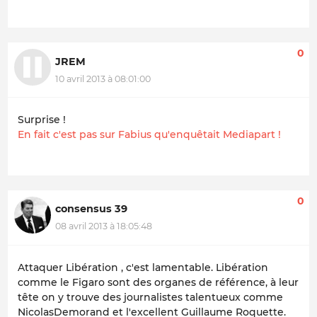
0
JREM
10 avril 2013 à 08:01:00
Surprise !
En fait c'est pas sur Fabius qu'enquêtait Mediapart !
0
consensus 39
08 avril 2013 à 18:05:48
Attaquer Libération , c'est lamentable. Libération
comme le Figaro sont des organes de référence, à leur
tête on y trouve des journalistes talentueux comme
NicolasDemorand et l'excellent Guillaume Roquette.