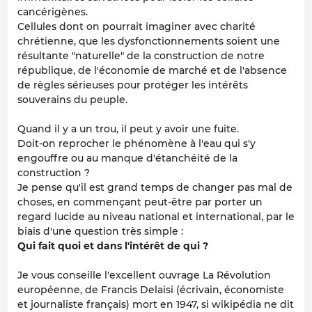
cancérigènes.
Cellules dont on pourrait imaginer avec charité
chrétienne, que les dysfonctionnements soient une
résultante "naturelle" de la construction de notre
république, de l'économie de marché et de l'absence
de règles sérieuses pour protéger les intérêts
souverains du peuple.
Quand il y a un trou, il peut y avoir une fuite.
Doit-on reprocher le phénomène à l'eau qui s'y
engouffre ou au manque d'étanchéité de la
construction ?
Je pense qu'il est grand temps de changer pas mal de
choses, en commençant peut-être par porter un
regard lucide au niveau national et international, par le
biais d'une question très simple :
Qui fait quoi et dans l'intérêt de qui ?
Je vous conseille l'excellent ouvrage
La Révolution
européenne
, de Francis Delaisi (écrivain, économiste
et journaliste français) mort en 1947, si wikipédia ne dit