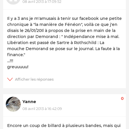
08 avril 2013 à 17:09:52
Il y a 3 ans je m'amusais à tenir sur facebook une petite
chronique à "la manière de Fénéon", voilà ce que j'en
disais le 26/01/20Il à propos de la prise en main de la
direction par Demorand : " Indépendance mise à mal.
Libération est passé de Sartre à Rothschild : La
mouche Demorand se pose sur le journal. La faute à la
finance."
...!!!
greuuuuu!
0
Yanne
08 avril 2013 à 16:42:09
Encore un coup de billard à plusieurs bandes, mais qui