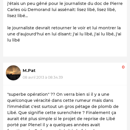
j'étais un peu gêné pour le journaliste du doc de Pierre
Carles où Demorand lui assénait: lisez libé, lisez libé,
lisez libé...
le journaliste devrait retourner le voir et lui montrer la
une d'aujourd'hui en lui disant: j'ai lu libé, j'ai lu libé, j'ai
lu libé
0
M.Pat
08 avril 2013 à 08:34:39
"superbe opération" ?? On verra bien si il y a une
quelconque véracité dans cette rumeur mais dans
l'immédiat c'est surtout un gros pétage de plomb de
Libé. Que signifie cette surenchère ? Finalement ça
aurait été plus simple si le projet de reprise de Libé
porté par Plenel il y a quelques années avait