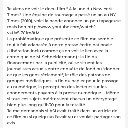
Je viens de voir le docu-film " A la une du New York
Times". Une équipe de tournage a passé un an au NY
Times (2010), voici la bande annonce un peu tapageuse
mais bon http://www.youtube.com/watch?
v=Ua5I7C1m8tM .
La problématique que présente ce film me semble
tout à fait adapatée à notre presse écrite nationale
(Libération inclu comme ça on voit le lien avec la
chronique de M. Schneidermann) : la fin du
financement par la publicité, où se situent les
journalistes actuels entre enquête de fond ou "donner
ce que les gens réclament", le rôle des patrons de
groupes médiatiques, la fin du papier pour le passage
au numérique, la perception des lecteurs sur les
abonnements payants à la presse numérique ... Même
si tous ces sujets mériteraient chacun un décryptage
bien plus long qu'1h30 pour la totalité.
Je me demandais si ASI avait traité dans un article de
ce film ou si quelqu'un l'avait vu et voulait partager son
avis.