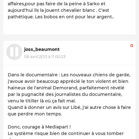
affaires,pour pas faire de la peine à Sarko et
aujourd'hui ils la jouent
chevalier blanc .
C'est
pathétique. Les bobos en ont pour leur argent..
0
joss_beaumont
08 avril 2013 à 11:00:23
Dans le documentaire : Les nouveaux chiens de garde,
j'avoue avoir beaucoup apprécié le ton violent et bien
haineux de l'animal Demorand, parfaitement révélé
par la pugnacité des journalistes du documentaire,
venu le titiller là où ça fait mal.
Quand à donner un avis sur Libé, j'ai autre chose à faire
que perdre mon temps.
Donc, courage à Mediapart !
Le système risque bien de continuer à vous tomber