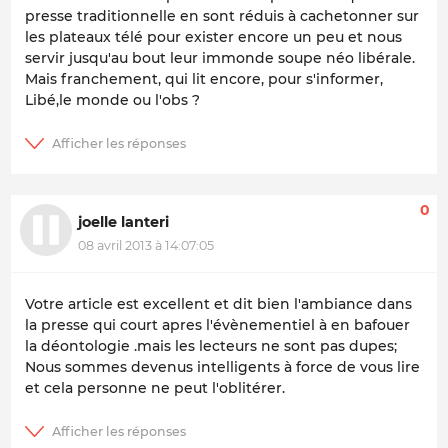
presse traditionnelle en sont réduis à cachetonner sur
les plateaux télé pour exister encore un peu et nous
servir jusqu'au bout leur immonde soupe néo libérale.
Mais franchement, qui lit encore, pour s'informer,
Libé,le monde ou l'obs ?
0
joelle lanteri
08 avril 2013 à 14:07:05
Votre article est excellent et dit bien l'ambiance dans
la presse qui court apres l'évènementiel à en bafouer
la déontologie .mais les lecteurs ne sont pas dupes;
Nous sommes devenus intelligents à force de vous lire
et cela personne ne peut l'oblitérer.