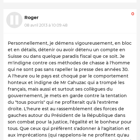
0
Roger
08 avril 2013 à 10:09:48
Personnellement, je démens vigoureusement, en bloc
et en détails, détenir ou avoir détenu un compte en
Suisse ou dans quelque paradis fiscal que ce soit. Je
m'indigne contre ces méthodes de chasse à l'homme
qui ne sont pas sans rapeller la presse des années 30.
A l'heure ou le pays est choqué par le comportement
honteux et indigne de Mr Cahuzac qui a trompé les
français, mais aussi et surtout ses collègues du
gouvernement, je mets en garde contre la tentation
du "tous pourris" qui ne profiterait qu'à l'extrème
droite. L'heure est au rassemblement des forces de
gauches autour du Président de la République dans
son combat pour la justice, l'égalité et le bonheur pour
tous. Que ceux qui préfèrent s'adonner à l'agitation et
aux imprécations (qui rappelons-le ne profitent qu'au