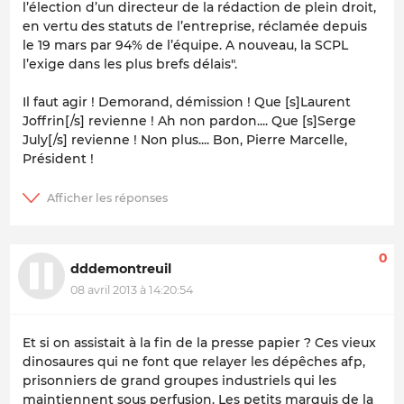
l’élection d’un directeur de la rédaction de plein droit,
en vertu des statuts de l’entreprise, réclamée depuis
le 19 mars par 94% de l’équipe. A nouveau, la SCPL
l’exige dans les plus brefs délais".
Il faut agir ! Demorand, démission ! Que [s]Laurent
Joffrin[/s] revienne ! Ah non pardon.... Que [s]Serge
July[/s] revienne ! Non plus.... Bon, Pierre Marcelle,
Président !
0
dddemontreuil
08 avril 2013 à 14:20:54
Et si on assistait à la fin de la presse papier ? Ces vieux
dinosaures qui ne font que relayer les dépêches afp,
prisonniers de grand groupes industriels qui les
maintiennent sous perfusion. Les petits marquis de la