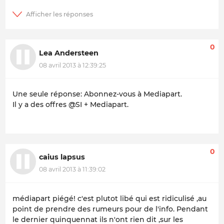
0
Lea Andersteen
08 avril 2013 à 12:39:25
Une seule réponse: Abonnez-vous à Mediapart.
Il y a des offres @SI + Mediapart.
0
caius lapsus
08 avril 2013 à 11:39:02
médiapart piégé!
c'est plutot libé qui est ridiculisé ,au
point de prendre des rumeurs pour de l'info. Pendant
le dernier quinquennat ils n'ont rien dit ,sur les