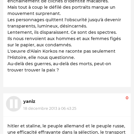
enchaînement de clichés d'identité macabres.
Mais tout à coup le défilé des portraits marque un
mouvement surprenant.
Les personnages quittent l'obscurité jusqu'à devenir
transparents, lumineux, désincarnés.
Lentement, ils disparaissent. Ce sont des spectres.
Ils nous renvoient aux hommes et aux femmes figés
sur le papier, aux condamnés.
L'oeuvre d'Alain Korkos ne raconte pas seulement
l'Histoire, elle nous questionne.
Au-delà des guerres, au-delà des morts, peut-on
trouver trouver la paix ?
0
yaniz
18 décembre 2013 à 06:43:25
hitler et staline, le peuple allemand et le peuple russe,
une efficacité effrayante dans la sélection, le transport