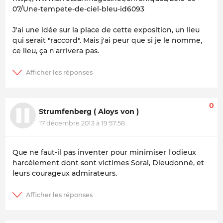
07/Une-tempete-de-ciel-bleu-id6093
J'ai une idée sur la place de cette exposition, un lieu
qui serait "raccord". Mais j'ai peur que si je le nomme,
ce lieu, ça n'arrivera pas.
0
Strumfenberg ( Aloys von )
17 décembre 2013 à 19:57:58
Que ne faut-il pas inventer pour minimiser l'odieux
harcèlement dont sont victimes Soral, Dieudonné, et
leurs courageux admirateurs.