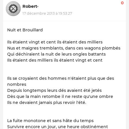
0
Robert·
17 décembre 2013 à 19:53:27
Nuit et Brouillard
Ils étaient vingt et cent ils étaient des milliers
Nus et maigres tremblants, dans ces wagons plombés
Qui déchiraient la nuit de leurs ongles battants
Ils étaient des milliers ils étaient vingt et cent
Ils se croyaient des hommes n'étaient plus que des
nombres
Depuis longtemps leurs dés avaient été jetés
Dès que la main retombe il ne reste qu'une ombre
Ils ne devaient jamais plus revoir l'été.
La fuite monotone et sans hâte du temps
Survivre encore un jour, une heure obstinément