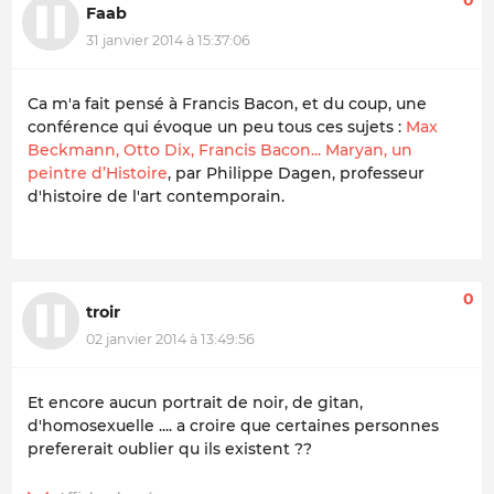
0
Faab
31 janvier 2014 à 15:37:06
Ca m'a fait pensé à Francis Bacon, et du coup, une
conférence qui évoque un peu tous ces sujets :
Max
Beckmann, Otto Dix, Francis Bacon... Maryan, un
peintre d’Histoire
, par Philippe Dagen, professeur
d'histoire de l'art contemporain.
0
troir
02 janvier 2014 à 13:49:56
Et encore aucun portrait de noir, de gitan,
d'homosexuelle .... a croire que certaines personnes
prefererait oublier qu ils existent ??