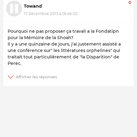
0
Towand
17 décembre 2013 à 18:46:02
Pourquoi ne pas proposer ça travail a la Fondatipn
pour la Mémoire de la Shoah?
Il y a une quinzaine de jours, j'ai justement assisté a
une conférence sur" les littératures orphelines" qui
traitait tout particulièrement de "la Disparition" de
Perec.