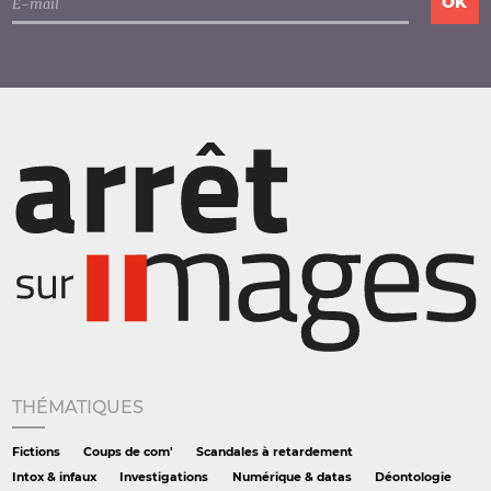
THÉMATIQUES
Fictions
Coups de com'
Scandales à retardement
Intox & infaux
Investigations
Numérique & datas
Déontologie