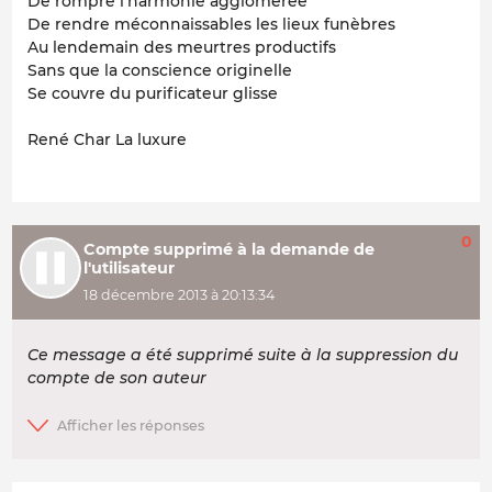
De rompre l’harmonie agglomérée
De rendre méconnaissables les lieux funèbres
Au lendemain des meurtres productifs
Sans que la conscience originelle
Se couvre du purificateur glisse
René Char La luxure
0
Compte supprimé à la demande de
l'utilisateur
18 décembre 2013 à 20:13:34
Ce message a été supprimé suite à la suppression du
compte de son auteur