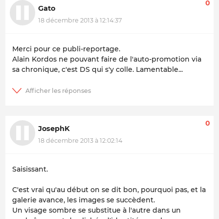
0
Gato
18 décembre 2013 à 12:14:37
Merci pour ce publi-reportage.
Alain Kordos ne pouvant faire de l'auto-promotion via
sa chronique, c'est DS qui s'y colle. Lamentable...
0
JosephK
18 décembre 2013 à 12:02:14
Saisissant.
C'est vrai qu'au début on se dit bon, pourquoi pas, et la
galerie avance, les images se succèdent.
Un visage sombre se substitue à l'autre dans un