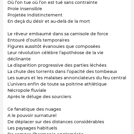
Où l’on tue où l’on est tué sans contrainte
Proie insensible
Projetée indistinctement
En deçà du désir et au-delà de la mort
Le rêveur embaumé dans sa camisole de force
Entouré d’outils temporaires
Figures aussitôt évanouies que composées
Leur révolution célèbre l’apothéose de la vie
déclinante
La disparition progressive des parties léchées
La chute des torrents dans l’opacité des tombeaux
Les sueurs et les malaises annonciateurs du feu central
L’univers enfin de toute sa poitrine athlétique
Nécropole fluviale
Après le déluge des sourciers
Ce fanatique des nuages
A le pouvoir surnaturel
De déplacer sur des distances considérables
Les paysages habituels