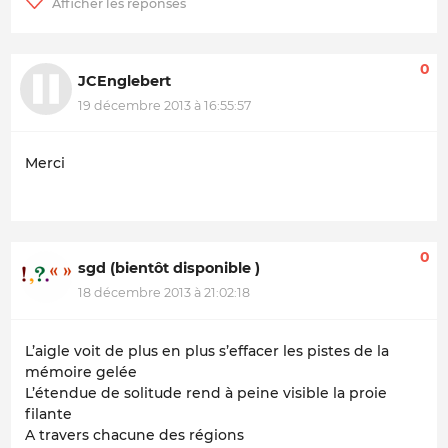
0
JCEnglebert
19 décembre 2013 à 16:55:57
Merci
0
sgd (bientôt disponible )
18 décembre 2013 à 21:02:18
L’aigle voit de plus en plus s’effacer les pistes de la
mémoire gelée
L’étendue de solitude rend à peine visible la proie
filante
A travers chacune des régions