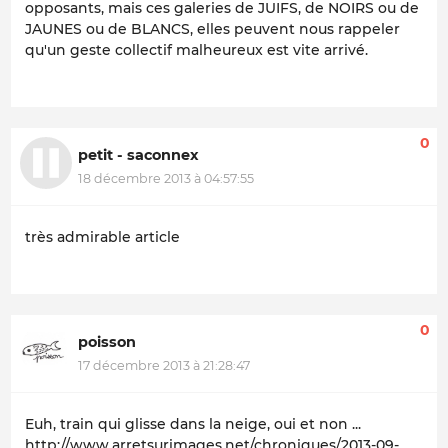
opposants, mais ces galeries de JUIFS, de NOIRS ou de
JAUNES ou de BLANCS, elles peuvent nous rappeler
qu'un geste collectif malheureux est vite arrivé.
0
petit - saconnex
18 décembre 2013 à 04:57:55
très admirable article
0
poisson
17 décembre 2013 à 21:28:47
Euh, train qui glisse dans la neige, oui et non ...
http://www.arretsurimages.net/chroniques/2013-09-