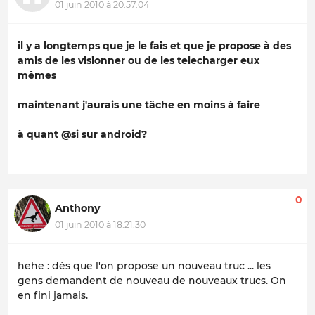
01 juin 2010 à 20:57:04
il y a longtemps que je le fais et que je propose à des
amis de les visionner ou de les telecharger eux
mêmes
maintenant j'aurais une tâche en moins à faire
à quant @si sur android?
0
Anthony
01 juin 2010 à 18:21:30
hehe : dès que l'on propose un nouveau truc ... les
gens demandent de nouveau de nouveaux trucs. On
en fini jamais.