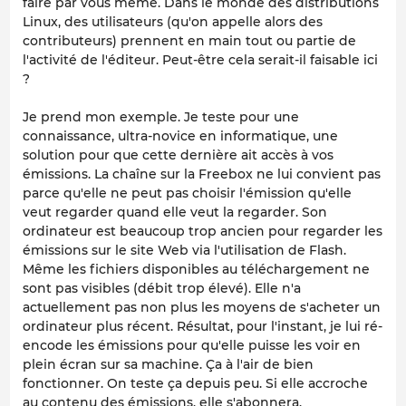
faire par vous même. Dans le monde des distributions
Linux, des utilisateurs (qu'on appelle alors des
contributeurs) prennent en main tout ou partie de
l'activité de l'éditeur. Peut-être cela serait-il faisable ici
?
Je prend mon exemple. Je teste pour une
connaissance, ultra-novice en informatique, une
solution pour que cette dernière ait accès à vos
émissions. La chaîne sur la Freebox ne lui convient pas
parce qu'elle ne peut pas choisir l'émission qu'elle
veut regarder quand elle veut la regarder. Son
ordinateur est beaucoup trop ancien pour regarder les
émissions sur le site Web via l'utilisation de Flash.
Même les fichiers disponibles au téléchargement ne
sont pas visibles (débit trop élevé). Elle n'a
actuellement pas non plus les moyens de s'acheter un
ordinateur plus récent. Résultat, pour l'instant, je lui ré-
encode les émissions pour qu'elle puisse les voir en
plein écran sur sa machine. Ça à l'air de bien
fonctionner. On teste ça depuis peu. Si elle accroche
au contenu des émissions, elle s'abonnera.