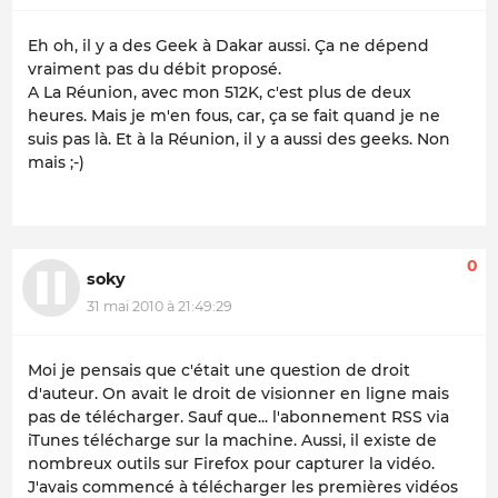
Eh oh, il y a des Geek à Dakar aussi. Ça ne dépend
vraiment pas du débit proposé.
A La Réunion, avec mon 512K, c'est plus de deux
heures. Mais je m'en fous, car, ça se fait quand je ne
suis pas là. Et à la Réunion, il y a aussi des geeks. Non
mais ;-)
0
soky
31 mai 2010 à 21:49:29
Moi je pensais que c'était une question de droit
d'auteur. On avait le droit de visionner en ligne mais
pas de télécharger. Sauf que... l'abonnement RSS via
iTunes télécharge sur la machine. Aussi, il existe de
nombreux outils sur Firefox pour capturer la vidéo.
J'avais commencé à télécharger les premières vidéos