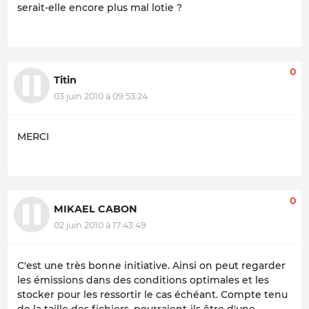
serait-elle encore plus mal lotie ?
0
Titin
03 juin 2010 à 09:53:24
MERCI
0
MIKAEL CABON
02 juin 2010 à 17:43:49
C'est une très bonne initiative. Ainsi on peut regarder
les émissions dans des conditions optimales et les
stocker pour les ressortir le cas échéant. Compte tenu