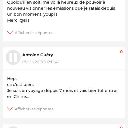
Quoiqu'il en soit, me voilà heureux de pouvoir à
nouveau visionner les émissions que je ratais depuis
un bon moment, youpi !
Merci @si !
0
Antoine Guéry
05 juin 2010 à 12:12:42
Hep,
ca c'est bien.
Je suis en voyage depuis 7 mois et vais bientot entrer
en Chine...
0