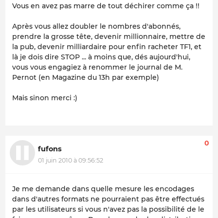
Vous en avez pas marre de tout déchirer comme ça !!
Après vous allez doubler le nombres d'abonnés,
prendre la grosse tête, devenir millionnaire, mettre de
la pub, devenir milliardaire pour enfin racheter TF1, et
là je dois dire STOP ... à moins que, dés aujourd'hui,
vous vous engagiez à renommer le journal de M.
Pernot (en Magazine du 13h par exemple)
Mais sinon merci :)
0
fufons
01 juin 2010 à 09:56:52
Je me demande dans quelle mesure les encodages
dans d'autres formats ne pourraient pas être effectués
par les utilisateurs si vous n'avez pas la possibilité de le