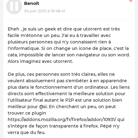
Benoît
04 juin 2010 à 18:48:41
Eheh , je suis un geek et dire que utorrent est très
facile m'étonne un peu. J'ai eu à travailler avec
plusieurs personnes qui n'y connaissent rien à
l'informatique. Si on change un icone de place, c'est la
cata, impossible de lancer son navigateur ou son word.
Alors imaginez avec utorrent.
De plus, ces personnes sont très claires, elles ne
veulent absoluement pas s'embéter à en apparendre
plus dans le fonctionnement d'un ordinateur. Les liens
directs sont effectivement la meilleure solution pour
l'utilisateur final autant le P2P est une solution bien
meilleur pour @si. En cherchant un peu, on peut
trouver ce plugin
https://addons.mozilla.org/fr/firefox/addon/10931/ qui
s'intégre de façon transparente à firefox. Pépé n'y
verra que du feu.