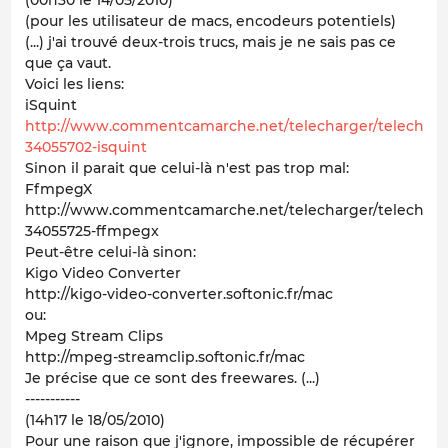
(pour les utilisateur de macs, encodeurs potentiels)
(...) j'ai trouvé deux-trois trucs, mais je ne sais pas ce
que ça vaut.
Voici les liens:
iSquint
http://www.commentcamarche.net/telecharger/telecharg
34055702-isquint
Sinon il parait que celui-là n'est pas trop mal:
FfmpegX
http://www.commentcamarche.net/telecharger/telecharg
34055725-ffmpegx
Peut-être celui-là sinon:
Kigo Video Converter
http://kigo-video-converter.softonic.fr/mac
ou:
Mpeg Stream Clips
http://mpeg-streamclip.softonic.fr/mac
Je précise que ce sont des freewares. (...)
-----------
(14h17 le 18/05/2010)
Pour une raison que j'ignore, impossible de récupérer