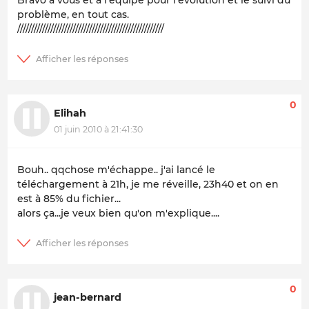
problème, en tout cas.
/////////////////////////////////////////////////////
0
Elihah
01 juin 2010 à 21:41:30
Bouh.. qqchose m'échappe.. j'ai lancé le
téléchargement à 21h, je me réveille, 23h40 et on en
est à 85% du fichier...
alors ça...je veux bien qu'on m'explique....
0
jean-bernard