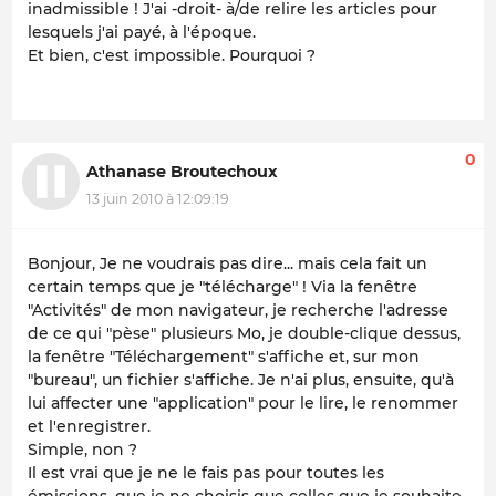
inadmissible ! J'ai -droit- à/de relire les articles pour
lesquels j'ai payé, à l'époque.
Et bien, c'est impossible. Pourquoi ?
0
Athanase Broutechoux
13 juin 2010 à 12:09:19
Bonjour, Je ne voudrais pas dire... mais cela fait un
certain temps que je "télécharge" ! Via la fenêtre
"Activités" de mon navigateur, je recherche l'adresse
de ce qui "pèse" plusieurs Mo, je double-clique dessus,
la fenêtre "Téléchargement" s'affiche et, sur mon
"bureau", un fichier s'affiche. Je n'ai plus, ensuite, qu'à
lui affecter une "application" pour le lire, le renommer
et l'enregistrer.
Simple, non ?
Il est vrai que je ne le fais pas pour toutes les
émissions, que je ne choisis que celles que je souhaite