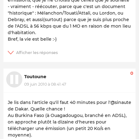
- vraiment - réécouter, parce que c'est un document
"historique" : Mélanchon/Touati/Attali, ou Lordon, ou
Debray, et aussi(surtout) parce que je suis plus proche
de l'ADSL à 56 kbps que du 1 MO en raison de mon lieu
d'habitation.
Bref, la vie est belle :-)
0
Toutoune
09 juin 2010 à 08:41:47
Je lis dans l'article qu'il faut 40 minutes pour l'@sinaute
de Dakar. Quelle chance !
Au Burkina Faso (à Ouagadougou, branché en ADSL),
on approche plutôt la dizaine d'heures pour
télécharger une émission (un petit 20 Ko/s en
moyenne).