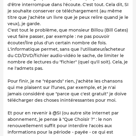
d'être interrompue dans l'écoute. C'est tout. Cela dit, SI
je souhaite conserver ce téléchargement (au même
titre que j'achète un livre que je peux relire quand je le
veux), je garde.
C'est tout le problème, que monsieur Billou (Bill Gates)
veut faire passer, par exemple : ne pas pouvoir
écouter/lire plus d'un certain nombre de fois.
L'informatique permet, sans que l'utilisateur/acheteur
du CD/DVD/fichier audio-vidéo le sache, de limiter le
nombre de lectures du "fichier" (quel qu'il soit). Cela, je
ne l'admets pas.
Pour finir, je ne "répands" rien, j'achète les chansons
qui me plaisent sur iTunes, par exemple, et je n'ai
jamais considéré que "parce que c'est gratuit" je doive
télécharger des choses inintéressantes pour moi.
Et pour en revenir à @SI (ou autre site internet par
abonnement, je pense à "Que Choisir ?" : le non
renouvellement suffit pour interdire l'accès aux
informations pour la période - payée - ce qui est