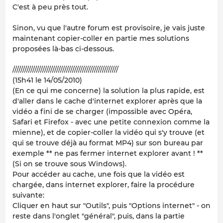
C'est à peu près tout.
Sinon, vu que l'autre forum est provisoire, je vais juste
maintenant copier-coller en partie mes solutions
proposées là-bas ci-dessous.
/////////////////////////////////////////////////////
(15h41 le 14/05/2010)
(En ce qui me concerne) la solution la plus rapide, est
d'aller dans le cache d'internet explorer après que la
vidéo a fini de se charger (impossible avec Opéra,
Safari et Firefox - avec une petite connexion comme la
mienne), et de copier-coller la vidéo qui s'y trouve (et
qui se trouve déjà au format MP4) sur son bureau par
exemple ** ne pas fermer internet explorer avant ! **
(Si on se trouve sous Windows).
Pour accéder au cache, une fois que la vidéo est
chargée, dans internet explorer, faire la procédure
suivante:
Cliquer en haut sur "Outils", puis "Options internet" - on
reste dans l'onglet "général", puis, dans la partie