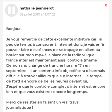
0
nathalie jeannerot
02 juillet 2010 à 13:07:52
Bonjour,
Je vous remercie de cette excellente initiative car j'ai
peu de temps à consacrer à internet donc je vais enfin
pouvoir faire des séances de rattrapage en allant au
boulot sur mon mp4 à la place de la radio vu que
france inter est maintenant aussi contrôlé (même
Demorrand change de tranche horaire 17h en
septembre !!!) un contenu info objectif sera désormais
difficile à trouver ailleurs que sur internet... Le temps
de l'ortf a encore de belles heures devant lui,
J'éspère que le contrôle complet d'internet est encore
loin et que vous existerez encore longtemps.
Merci de résister en faisant un vrai travail
journalistique !