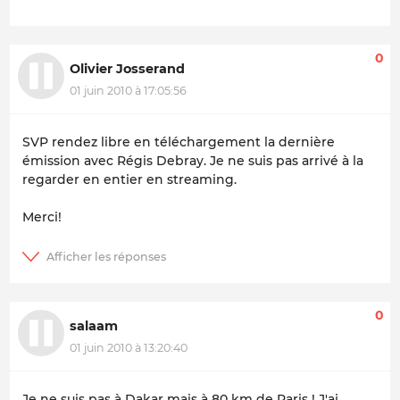
0
Olivier Josserand
01 juin 2010 à 17:05:56
SVP rendez libre en téléchargement la dernière
émission avec Régis Debray. Je ne suis pas arrivé à la
regarder en entier en streaming.
Merci!
0
salaam
01 juin 2010 à 13:20:40
Je ne suis pas à Dakar mais à 80 km de Paris ! J'ai