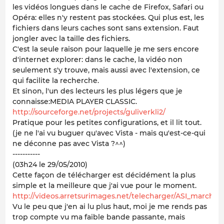
les vidéos longues dans le cache de Firefox, Safari ou
Opéra: elles n'y restent pas stockées. Qui plus est, les
fichiers dans leurs caches sont sans extension. Faut
jongler avec la taille des fichiers.
C'est la seule raison pour laquelle je me sers encore
d'internet explorer: dans le cache, la vidéo non
seulement s'y trouve, mais aussi avec l'extension, ce
qui facilite la recherche.
Et sinon, l'un des lecteurs les plus légers que je
connaisse:MEDIA PLAYER CLASSIC.
http://sourceforge.net/projects/guliverkli2/
Pratique pour les petites configurations, et il lit tout.
(je ne l'ai vu buguer qu'avec Vista - mais qu'est-ce-qui
ne déconne pas avec Vista ?^^)
-----------
(03h24 le 29/05/2010)
Cette façon de télécharger est décidément la plus
simple et la meilleure que j'ai vue pour le moment.
http://videos.arretsurimages.net/telecharger/ASI_marche
Vu le peu que j'en ai lu plus haut, moi je me rends pas
trop compte vu ma faible bande passante, mais