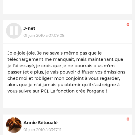
0
J-net
01 juin 2010 à 07:09:08
Joie-joie-joie. Je ne savais même pas que le
téléchargement me manquait, mais maintenant que
je l'ai essayé, je crois que je ne pourrais plus m'en
passer (et e plus, je vais pouvoir diffuser vos émissions
chez moi et "obliger" mon conjoint à vous regarder,
alors que je n'ai jamais pu obtenir qu'il s'astreigne à
vous suivre sur PC). La fonction crée l'organe !
0
Annie Sétoualé
01 juin 2010 à 03:17:11