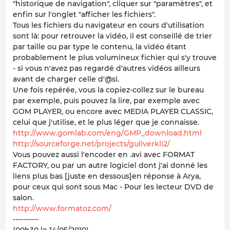
"historique de navigation", cliquer sur "paramètres", et
enfin sur l'onglet "afficher les fichiers".
Tous les fichiers du navigateur en cours d'utilisation
sont là: pour retrouver la vidéo, il est conseillé de trier
par taille ou par type le contenu, la vidéo étant
probablement le plus volumineux fichier qui s'y trouve
- si vous n'avez pas regardé d'autres vidéos ailleurs
avant de charger celle d'@si.
Une fois repérée, vous la copiez-collez sur le bureau
par exemple, puis pouvez la lire, par exemple avec
GOM PLAYER, ou encore avec MEDIA PLAYER CLASSIC,
celui que j'utilise, et le plus léger que je connaisse.
http://www.gomlab.com/eng/GMP_download.html
http://sourceforge.net/projects/guliverkli2/
Vous pouvez aussi l'encoder en .avi avec FORMAT
FACTORY, ou par un autre logiciel dont j'ai donné les
liens plus bas
[
juste en dessous
]
en réponse à Arya,
pour ceux qui sont sous Mac - Pour les lecteur DVD de
salon.
http://www.formatoz.com/
----------
(00h30 le 14/05/2010)