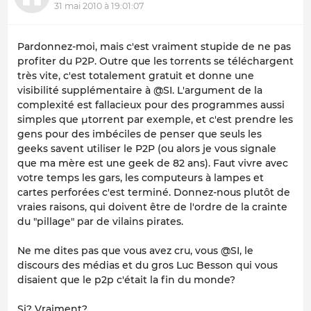
31 mai 2010 à 19:01:07
Pardonnez-moi, mais c'est vraiment stupide de ne pas
profiter du P2P. Outre que les torrents se téléchargent
très vite, c'est totalement gratuit et donne une
visibilité supplémentaire à @SI. L'argument de la
complexité est fallacieux pour des programmes aussi
simples que µtorrent par exemple, et c'est prendre les
gens pour des imbéciles de penser que seuls les
geeks savent utiliser le P2P (ou alors je vous signale
que ma mère est une geek de 82 ans). Faut vivre avec
votre temps les gars, les computeurs à lampes et
cartes perforées c'est terminé. Donnez-nous plutôt de
vraies raisons, qui doivent être de l'ordre de la crainte
du "pillage" par de vilains pirates.
Ne me dites pas que vous avez cru, vous @SI, le
discours des médias et du gros Luc Besson qui vous
disaient que le p2p c'était la fin du monde?
Si? Vraiment?