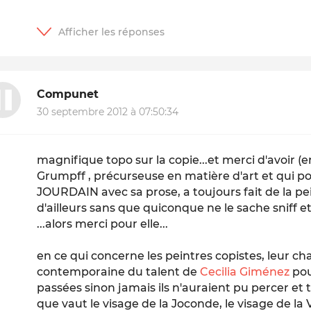
Compunet
30 septembre 2012 à 07:50:34
magnifique topo sur la copie...et merci d'avoir (en
Grumpff , précurseuse en matière d'art et qui po
JOURDAIN avec sa prose, a toujours fait de la pein
d'ailleurs sans que quiconque ne le sache sniff 
...alors merci pour elle...
en ce qui concerne les peintres copistes, leur ch
contemporaine du talent de
Cecilia Giménez
pou
passées sinon jamais ils n'auraient pu percer et t
que vaut le visage de la Joconde, le visage de la