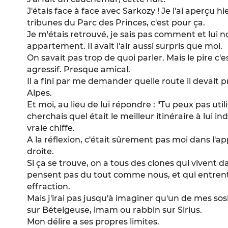
J'étais face à face avec Sarkozy ! Je l'ai aperçu hie
tribunes du Parc des Princes, c'est pour ça.
Je m'étais retrouvé, je sais pas comment et lui n
appartement. Il avait l'air aussi surpris que moi.
On savait pas trop de quoi parler. Mais le pire c'e
agressif. Presque amical.
Il a fini par me demander quelle route il devait 
Alpes.
Et moi, au lieu de lui répondre : "Tu peux pas util
cherchais quel était le meilleur itinéraire à lui in
vraie chiffe.
A la réflexion, c'était sûrement pas moi dans l'
droite.
Si ça se trouve, on a tous des clones qui vivent 
pensent pas du tout comme nous, et qui entrent
effraction.
Mais j'irai pas jusqu'à imaginer qu'un de mes sosi
sur Bételgeuse, imam ou rabbin sur Sirius.
Mon délire a ses propres limites.