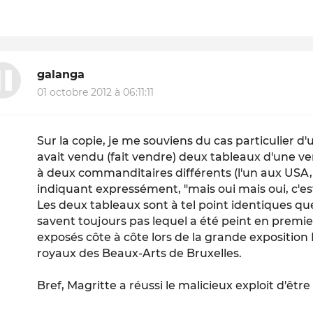
galanga
01 octobre 2012 à 06:11:11
Sur la copie, je me souviens du cas particulier d'
avait vendu (fait vendre) deux tableaux d'une v
à deux commanditaires différents (l'un aux USA, 
indiquant expressément, "mais oui mais oui, c'es
Les deux tableaux sont à tel point identiques que 
savent toujours pas lequel a été peint en premie
exposés côte à côte lors de la grande expositio
royaux des Beaux-Arts de Bruxelles.
Bref, Magritte a réussi le malicieux exploit d'êtr