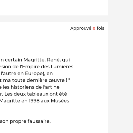
Approuvé
0
fois
un certain Magritte, René, qui
ersion de l'Empire des Lumières
l'autre en Europe), en
t ma toute dernière œuvre ! "
les historiens de l'art ne
r. Les deux tableaux ont été
n Magritte en 1998 aux Musées
e son propre faussaire.