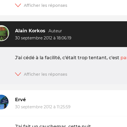
Alain Korkos
30 septembre 2012 à 18:06:19
J'ai cédé à la facilité, c'était trop tentant, c'est
pa
Ervé
30 septembre 2012 à 11:25:59
J'ai fait un cauchemar, cette nuit.