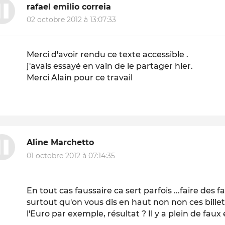
rafael emilio correia
02 octobre 2012 à 13:07:33
Merci d'avoir rendu ce texte accessible .
j'avais essayé en vain de le partager hier.
Merci Alain pour ce travail
Aline Marchetto
01 octobre 2012 à 07:14:35
En tout cas faussaire ca sert parfois ...faire des fa
surtout qu'on vous dis en haut non non ces billet
l'Euro par exemple, résultat ? Il y a plein de faux