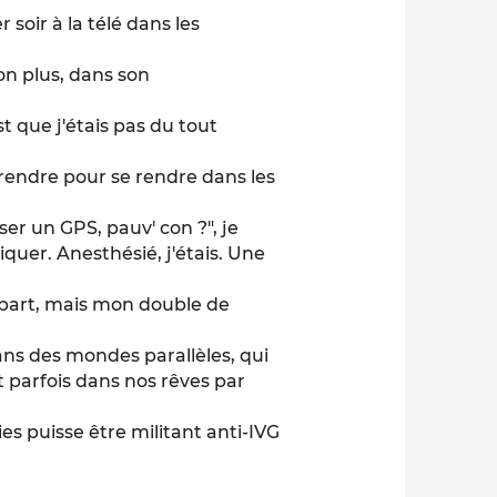
r soir à la télé dans les
on plus, dans son
st que j'étais pas du tout
prendre pour se rendre dans les
iser un GPS, pauv' con ?", je
diquer. Anesthésié, j'étais. Une
appart, mais mon double de
dans des mondes parallèles, qui
 parfois dans nos rêves par
es puisse être militant anti-IVG