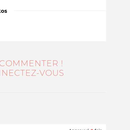
kos
 COMMENTER !
Qui sommes-nous ?
NECTEZ-VOUS