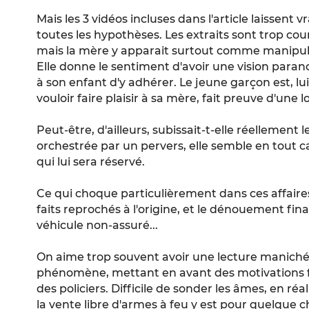
Mais les 3 vidéos incluses dans l'article laissent 
toutes les hypothèses. Les extraits sont trop cou
mais la mère y apparait surtout comme manipulat
Elle donne le sentiment d'avoir une vision pa
à son enfant d'y adhérer. Le jeune garçon est, lu
vouloir faire plaisir à sa mère, fait preuve d'une 
Peut-être, d'ailleurs, subissait-t-elle réellement
orchestrée par un pervers, elle semble en tout 
qui lui sera réservé.
Ce qui choque particulièrement dans ces affaires,
faits reprochés à l'origine, et le dénouement fina
véhicule non-assuré...
On aime trop souvent avoir une lecture maniché
phénomène, mettant en avant des motivations f
des policiers. Difficile de sonder les âmes, en réal
la vente libre d'armes à feu y est pour quelque 