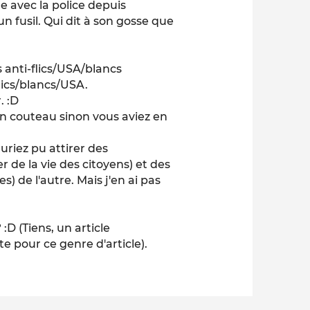
e avec la police depuis
un fusil. Qui dit à son gosse que
 anti-flics/USA/blancs
lics/blancs/USA.
. :D
un couteau sinon vous aviez en
uriez pu attirer des
er de la vie des citoyens) et des
) de l'autre. Mais j'en ai pas
:D (Tiens, un article
 pour ce genre d'article).