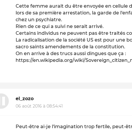
Cette femme aurait du être envoyée en cellule
lors de sa première arrestation, la garde de l'e
chez un psychiatre.
Rien de ce qui a suivi ne serait arrivé.
Certains individus ne peuvent pas être traités 
La radicalisation de la société US est pour une bo
sacro saints amendements de la constitution.
On en arrive à des trucs aussi dingues que ça :
https://en.wikipedia.org/wiki/Sovereign_citize
el_zozo
06 août 2016 à 08:54:41
Peut-être ai-je l'imagination trop fertile, peut-êtr