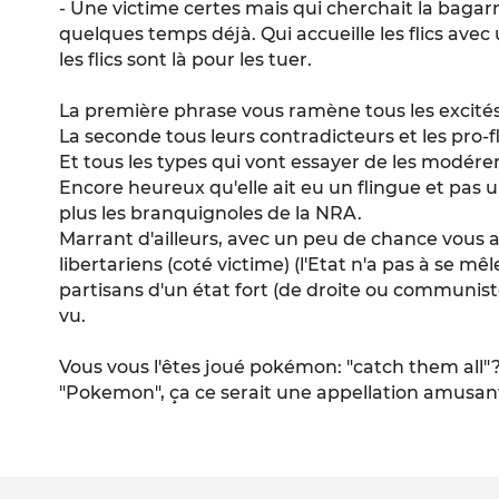
- Une victime certes mais qui cherchait la bagarr
quelques temps déjà. Qui accueille les flics avec 
les flics sont là pour les tuer.
La première phrase vous ramène tous les excités
La seconde tous leurs contradicteurs et les pro-f
Et tous les types qui vont essayer de les modérer
Encore heureux qu'elle ait eu un flingue et pas 
plus les branquignoles de la NRA.
Marrant d'ailleurs, avec un peu de chance vous a
libertariens (coté victime) (l'Etat n'a pas à se mêl
partisans d'un état fort (de droite ou communistes
vu.
Vous vous l'êtes joué pokémon: "catch them all"? 
"Pokemon", ça ce serait une appellation amusante