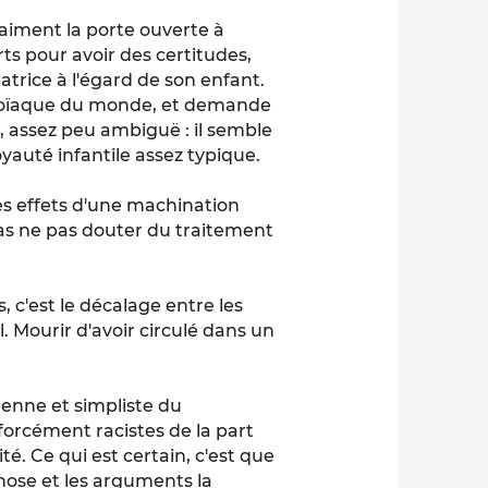
vraiment la porte ouverte à
rts pour avoir des certitudes,
rice à l'égard de son enfant.
ranoïaque du monde, et demande
i, assez peu ambiguë : il semble
loyauté infantile assez typique.
 les effets d'une machination
cas ne pas douter du traitement
 c'est le décalage entre les
l. Mourir d'avoir circulé dans un
enne et simpliste du
orcément racistes de la part
ité. Ce qui est certain, c'est que
chose et les arguments la