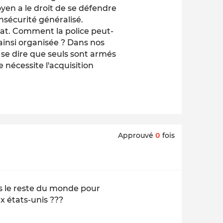
yen a le droit de se défendre
sécurité généralisé.
État. Comment la police peut-
é ainsi organisée ? Dans nos
à se dire que seuls sont armés
 nécessite l'acquisition
Approuvé
0
fois
ns le reste du monde pour
ux états-unis ???