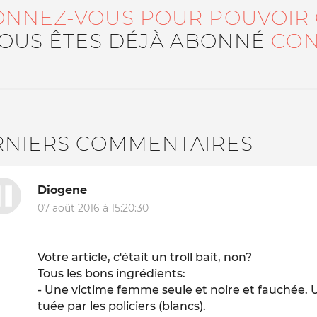
ONNEZ-VOUS POUR POUVOIR
VOUS ÊTES DÉJÀ ABONNÉ
CON
RNIERS COMMENTAIRES
Diogene
07 août 2016 à 15:20:30
Votre article, c'était un troll bait, non?
Tous les bons ingrédients:
- Une victime femme seule et noire et fauchée. 
tuée par les policiers (blancs).