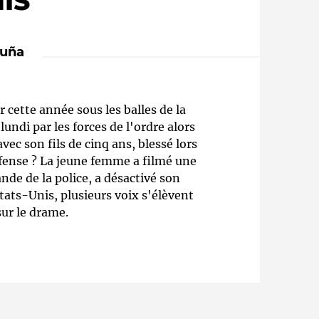
IS
cuña
cette année sous les balles de la
lundi par les forces de l'ordre alors
vec son fils de cinq ans, blessé lors
éfense ? La jeune femme a filmé une
Qui sommes-nous ?
nde de la police, a désactivé son
ts-Unis, plusieurs voix s'élèvent
sur le drame.