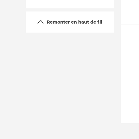
Remonter en haut de fil
La vie du site