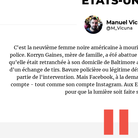
ETATS-UN
Manuel Vi
@M_Vicuna
C'est la neuvième femme noire américaine à mourir 
police. Korryn Gaines, mère de famille, a été abattue 
qu’elle était retranchée à son domicile de Baltimore a
d'un échange de tirs. Bavure policière ou légitime d
Le médiateur
L'équipe
partie de l'intervention. Mais Facebook, à la dema
compte - tout comme son compte Instagram. Aux Eta
pour que la lumière soit faite 