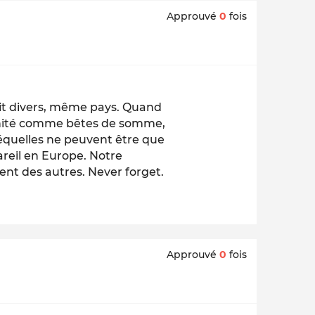
Approuvé
0
fois
fait divers, même pays. Quand
anité comme bêtes de somme,
séquelles ne peuvent être que
areil en Europe. Notre
ement des autres. Never forget.
Approuvé
0
fois