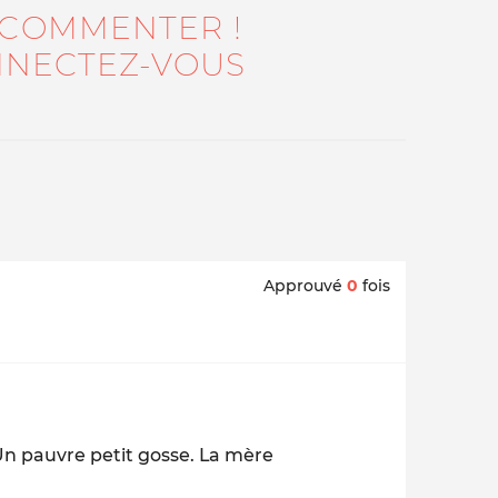
 COMMENTER !
NECTEZ-VOUS
Approuvé
0
fois
Un pauvre petit gosse. La mère