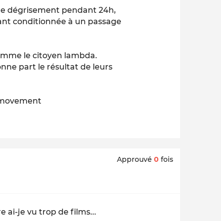
 de dégrisement pendant 24h,
nfant conditionnée à un passage
comme le citoyen lambda.
nne part le résultat de leurs
n_movement
Approuvé
0
fois
e ai-je vu trop de films...