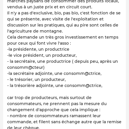
marchés paysans de consommer des produits locaux,
vendus à un juste prix et en circuit court.
Il n'y a pas d'exclusive, bio, pas bio, c'est fonction de se
qui se présente, avec visite de l'exploitation et
discussion sur les pratiques, qui au pire sont celles de
l'agriculture de montagne.
Cela demande un très gros investissement en temps
pour ceux qui font vivre l'asso :
-la présidente, un productrice
-le vice président, un producteur,
- la secrétaire, une productrice ( depuis peu, après un
consomm@cteur)
-la secrétaire adjointe, une consomm@ctrice,
- le trésorier, un producteur,
- la trésorière adjointe, une consomm@ctrice,
car trop de producteurs, mais surtout de
consommateurs, ne prennent pas la mesure du
changement d'approche que cela implique :
- nombre de consommateurs ramassent leur
commande, et filent sans échange autre que la remise
de leur chèque,