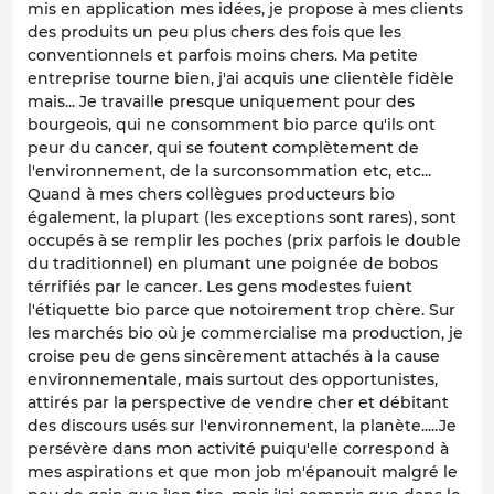
mis en application mes idées, je propose à mes clients
des produits un peu plus chers des fois que les
conventionnels et parfois moins chers. Ma petite
entreprise tourne bien, j'ai acquis une clientèle fidèle
mais... Je travaille presque uniquement pour des
bourgeois, qui ne consomment bio parce qu'ils ont
peur du cancer, qui se foutent complètement de
l'environnement, de la surconsommation etc, etc...
Quand à mes chers collègues producteurs bio
également, la plupart (les exceptions sont rares), sont
occupés à se remplir les poches (prix parfois le double
du traditionnel) en plumant une poignée de bobos
térrifiés par le cancer. Les gens modestes fuient
l'étiquette bio parce que notoirement trop chère. Sur
les marchés bio où je commercialise ma production, je
croise peu de gens sincèrement attachés à la cause
environnementale, mais surtout des opportunistes,
attirés par la perspective de vendre cher et débitant
des discours usés sur l'environnement, la planète.....Je
persévère dans mon activité puiqu'elle correspond à
mes aspirations et que mon job m'épanouit malgré le