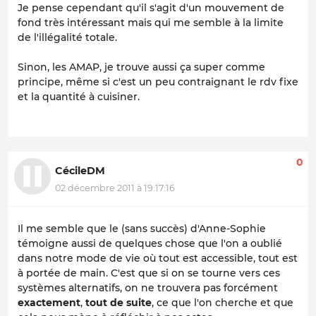
Je pense cependant qu'il s'agit d'un mouvement de
fond très intéressant mais qui me semble à la limite
de l'illégalité totale.
Sinon, les AMAP, je trouve aussi ça super comme
principe, même si c'est un peu contraignant le rdv fixe
et la quantité à cuisiner.
0
CécileDM
02 décembre 2011 à 19:17:16
Il me semble que le (sans succès) d'Anne-Sophie
témoigne aussi de quelques chose que l'on a oublié
dans notre mode de vie où tout est accessible, tout est
à portée de main. C'est que si on se tourne vers ces
systèmes alternatifs, on ne trouvera pas forcément
exactement
,
tout de suite
, ce que l'on cherche et que