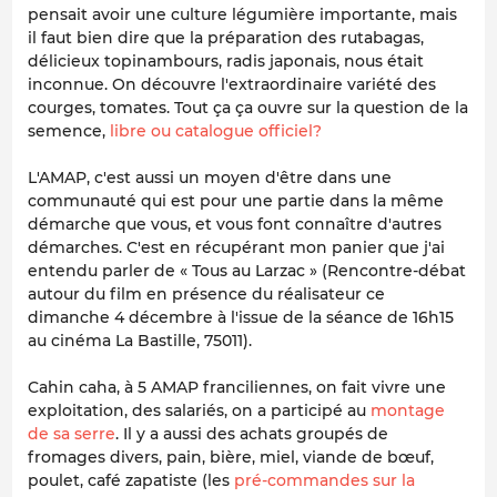
pensait avoir une culture légumière importante, mais
il faut bien dire que la préparation des rutabagas,
délicieux topinambours, radis japonais, nous était
inconnue. On découvre l'extraordinaire variété des
courges, tomates. Tout ça ça ouvre sur la question de la
semence,
libre ou catalogue officiel?
L'AMAP, c'est aussi un moyen d'être dans une
communauté qui est pour une partie dans la même
démarche que vous, et vous font connaître d'autres
démarches. C'est en récupérant mon panier que j'ai
entendu parler de « Tous au Larzac » (Rencontre-débat
autour du film en présence du réalisateur ce
dimanche 4 décembre à l'issue de la séance de 16h15
au cinéma La Bastille, 75011).
Cahin caha, à 5 AMAP franciliennes, on fait vivre une
exploitation, des salariés, on a participé au
montage
de sa serre
. Il y a aussi des achats groupés de
fromages divers, pain, bière, miel, viande de bœuf,
poulet, café zapatiste (les
pré-commandes sur la