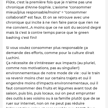
Flûte, c'est la première fois que je n'aime pas une
chronique d'Anne-Sophie. L'axiome "consommer
mieux/plus responsable/moins" = "consommer
collaboratif" est faux. Et on se retrouve avec une
chronique qui incite à ne rien faire parce que rien ne
me convient...A moins que ce ne soit du second degré
mais là c'est à contre temps parce que le green
bashing c'est fini!
Si vous voulez consommer plus responsable ça
demande des efforts, comme pour la culture dirait
Luchini.
Ça nécessite de s'intéresser aux impacts (au pluriel,
comme nos motivations, pas au singulier!)
environnementaux de notre mode de vie : oui le train
va revenir moins cher sur certains trajets et oui il
engendre moins d'impacts environnementaux, oui il
faut consommer des fruits et légumes avant tout de
saison, puis bio, puis locaux, oui on peut emprunter
des outils à ses voisins ou à sa famille plutôt que de se
ruer sur internet, non on ne peut pas réduire