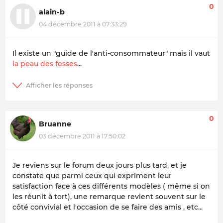
0
alain-b
04 décembre 2011 à 07:33:29
Il existe un "guide de l'anti-consommateur" mais il vaut
la peau des fesses
...
0
Bruanne
03 décembre 2011 à 17:50:02
Je reviens sur le forum deux jours plus tard, et je
constate que parmi ceux qui expriment leur
satisfaction face à ces différents modèles ( même si on
les réunit à tort), une remarque revient souvent sur le
côté convivial et l'occasion de se faire des amis , etc...