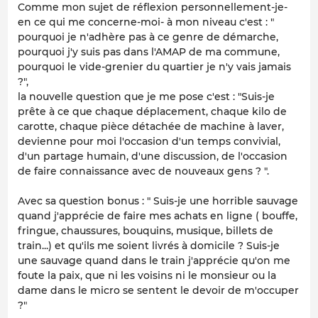
Comme mon sujet de réflexion personnellement-je-
en ce qui me concerne-moi- à mon niveau c'est : "
pourquoi je n'adhère pas à ce genre de démarche,
pourquoi j'y suis pas dans l'AMAP de ma commune,
pourquoi le vide-grenier du quartier je n'y vais jamais
?",
la nouvelle question que je me pose c'est : "Suis-je
prête à ce que chaque déplacement, chaque kilo de
carotte, chaque pièce détachée de machine à laver,
devienne pour moi l'occasion d'un temps convivial,
d'un partage humain, d'une discussion, de l'occasion
de faire connaissance avec de nouveaux gens ? ".
Avec sa question bonus : " Suis-je une horrible sauvage
quand j'apprécie de faire mes achats en ligne ( bouffe,
fringue, chaussures, bouquins, musique, billets de
train...) et qu'ils me soient livrés à domicile ? Suis-je
une sauvage quand dans le train j'apprécie qu'on me
foute la paix, que ni les voisins ni le monsieur ou la
dame dans le micro se sentent le devoir de m'occuper
?"