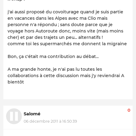
j'ai aussi proposé du covoiturage quand je suis partie
en vacances dans les Alpes avec ma Clio mais
personne n'a répondu ; sans doute parce que je
voyage hors Autoroute donc, moins vite (mais moins
cher) et par des trajets un peu... alternatifs !
comme toi les supermarchés me donnent la migraine
Bon, ça c'était ma contribution au débat...
A ma grande honte, je n'ai pas lu toutes les
collaborations à cette discussion mais j'y reviendrai A
bientôt
0
Salomé
06 décembre 2011 à 16:50:39