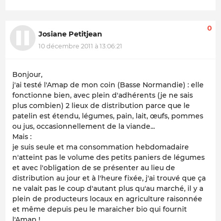
0
Josiane Petitjean
10 décembre 2011 à 13:06:21
Bonjour,
j'ai testé l'Amap de mon coin (Basse Normandie) : elle
fonctionne bien, avec plein d'adhérents (je ne sais
plus combien) 2 lieux de distribution parce que le
patelin est étendu, légumes, pain, lait, œufs, pommes
ou jus, occasionnellement de la viande...
Mais :
je suis seule et ma consommation hebdomadaire
n'atteint pas le volume des petits paniers de légumes
et avec l'obligation de se présenter au lieu de
distribution au jour et à l'heure fixée, j'ai trouvé que ça
ne valait pas le coup d'autant plus qu'au marché, il y a
plein de producteurs locaux en agriculture raisonnée
et même depuis peu le maraicher bio qui fournit
l'Amap !