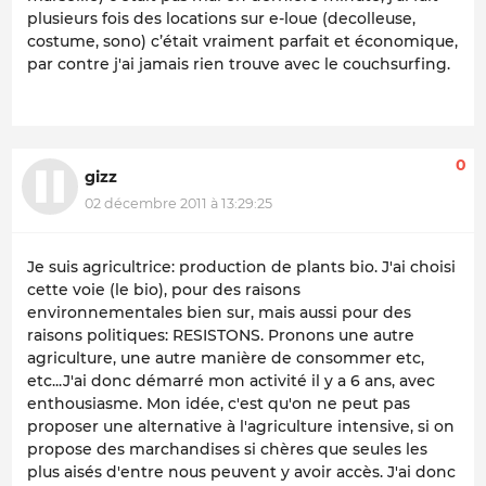
plusieurs fois des locations sur e-loue (decolleuse,
costume, sono) c’était vraiment parfait et économique,
par contre j'ai jamais rien trouve avec le couchsurfing.
0
gizz
02 décembre 2011 à 13:29:25
Je suis agricultrice: production de plants bio. J'ai choisi
cette voie (le bio), pour des raisons
environnementales bien sur, mais aussi pour des
raisons politiques: RESISTONS. Pronons une autre
agriculture, une autre manière de consommer etc,
etc...J'ai donc démarré mon activité il y a 6 ans, avec
enthousiasme. Mon idée, c'est qu'on ne peut pas
proposer une alternative à l'agriculture intensive, si on
propose des marchandises si chères que seules les
plus aisés d'entre nous peuvent y avoir accès. J'ai donc