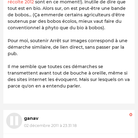
récolte 2012
sont en ce moment!). Inutile de dire que
tout est en bio. Alors sur, on est peut-être une bande
de bobos... (Ça emmerde certains agriculteurs d'être
soutenus par des bobos écolos, mieux vaut faire du
conventionnel à phyto que du bio à bobos).
Pour moi, soutenir Arrêt sur Images correspond à une
démarche similaire, de lien direct, sans passer par la
pub.
Il me semble que toutes ces démarches se
transmettent avant tout de bouche à oreille, même si
des sites internet les évoquent. Mais sur lesquels on va
parce qu'on en a entendu parler.
0
ganav
02 décembre 2011 à 23:31:18