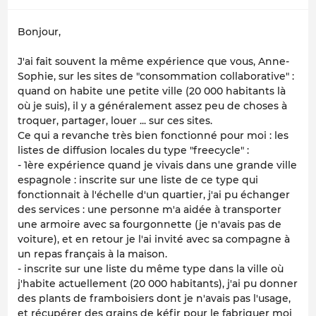
Bonjour,
J'ai fait souvent la même expérience que vous, Anne-
Sophie, sur les sites de "consommation collaborative" :
quand on habite une petite ville (20 000 habitants là
où je suis), il y a généralement assez peu de choses à
troquer, partager, louer ... sur ces sites.
Ce qui a revanche très bien fonctionné pour moi : les
listes de diffusion locales du type "freecycle" :
- 1ère expérience quand je vivais dans une grande ville
espagnole : inscrite sur une liste de ce type qui
fonctionnait à l'échelle d'un quartier, j'ai pu échanger
des services : une personne m'a aidée à transporter
une armoire avec sa fourgonnette (je n'avais pas de
voiture), et en retour je l'ai invité avec sa compagne à
un repas français à la maison.
- inscrite sur une liste du même type dans la ville où
j'habite actuellement (20 000 habitants), j'ai pu donner
des plants de framboisiers dont je n'avais pas l'usage,
et récupérer des grains de kéfir pour le fabriquer moi