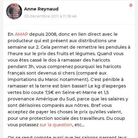
0
Anne Reynaud
03 décembre 2011 à 11:18:46
En
AMAP
depuis 2008, donc en lien direct avec le
producteur qui est présent aux distributions une
semaine sur 2. Cela permet de remettre les pendules à
l'heure sur le prix des fruits et légumes. Quand vous
vous êtes cassé le dos à ramasser des haricots
pendant 3h, vous comprenez pourquoi les haricots
français sont devenus si chers (comparé aux
importations du Maroc notamment). C'est pénible à
ramasser et la terre est bien basse!! Le kg d'asperges
vertes bio coute 7,5€ en Seine-et-Marne et 1,5
provenance Amérique du Sud, parce que les salaires y
sont dérisoires comparés aux nôtres. Bref vous
acceptez de payer les choses le prix qu'elles valent,
pour une protection sociale des travailleurs. Du coup
vous potassez
sur la question
, etc...
On se rend compte aussi que les saisons passent leur