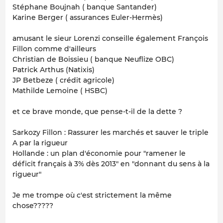
Stéphane Boujnah ( banque Santander)
Karine Berger ( assurances Euler-Hermès)
amusant le sieur Lorenzi conseille également François
Fillon comme d'ailleurs
Christian de Boissieu ( banque Neuflize OBC)
Patrick Arthus (Natixis)
JP Betbeze ( crédit agricole)
Mathilde Lemoine ( HSBC)
et ce brave monde, que pense-t-il de la dette ?
Sarkozy Fillon : Rassurer les marchés et sauver le triple
A par la rigueur
Hollande : un plan d'économie pour "ramener le
déficit français à 3% dès 2013" en "donnant du sens à la
rigueur"
Je me trompe où c'est strictement la même
chose?????