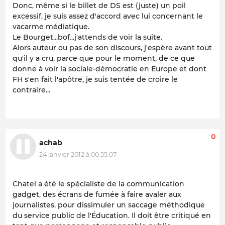
Donc, même si le billet de DS est (juste) un poil
excessif, je suis assez d'accord avec lui concernant le
vacarme médiatique.
Le Bourget...bof...j'attends de voir la suite.
Alors auteur ou pas de son discours, j'espère avant tout
qu'il y a cru, parce que pour le moment, de ce que
donne à voir la sociale-démocratie en Europe et dont
FH s'en fait l'apôtre, je suis tentée de croire le
contraire...
0
achab
24 janvier 2012 à 00:55:07
Chatel a été le spécialiste de la communication
gadget, des écrans de fumée à faire avaler aux
journalistes, pour dissimuler un saccage méthodique
du service public de l'Éducation. Il doit être critiqué en