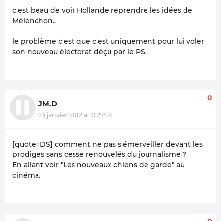
c'est beau de voir Hollande reprendre les idées de
Mélenchon..
le problème c'est que c'est uniquement pour lui voler
son nouveau électorat déçu par le PS.
0
JM.D
23 janvier 2012 à 10:27:24
[quote=DS] comment ne pas s'émerveiller devant les
prodiges sans cesse renouvelés du journalisme ?
En allant voir "Les nouveaux chiens de garde" au
cinéma.