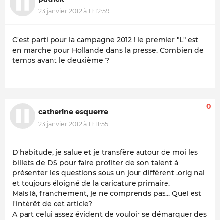
23 janvier 2012 à 11:12:59
C'est parti pour la campagne 2012 ! le premier "L" est
en marche pour Hollande dans la presse. Combien de
temps avant le deuxième ?
0
catherine esquerre
23 janvier 2012 à 11:11:55
D'habitude, je salue et je transfère autour de moi les
billets de DS pour faire profiter de son talent à
présenter les questions sous un jour différent .original
et toujours éloigné de la caricature primaire.
Mais là, franchement, je ne comprends pas... Quel est
l'intérêt de cet article?
A part celui assez évident de vouloir se démarquer des