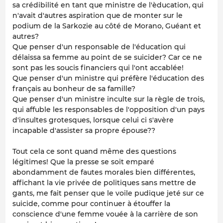
sa crédibilité en tant que ministre de l'èducation, qui
n'avait d'autres aspiration que de monter sur le
podium de la Sarkozie au côté de Morano, Guéant et
autres?
Que penser d'un responsable de l'éducation qui
délaissa sa femme au point de se suicider? Car ce ne
sont pas les soucis financiers qui l'ont accablée!
Que penser d'un ministre qui préfère l'éducation des
français au bonheur de sa famille?
Que penser d'un ministre inculte sur la règle de trois,
qui affuble les responsables de l'opposition d'un pays
d'insultes grotesques, lorsque celui ci s'avère
incapable d'assister sa propre épouse??
Tout cela ce sont quand même des questions
légitimes! Que la presse se soit emparé
abondamment de fautes morales bien différentes,
affichant la vie privée de politiques sans mettre de
gants, me fait penser que le voile pudique jeté sur ce
suicide, comme pour continuer à étouffer la
conscience d'une femme vouée à la carrière de son