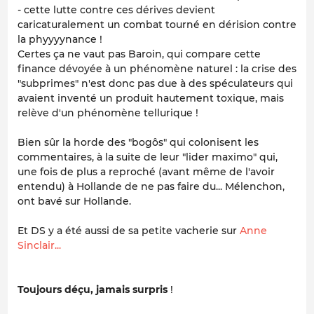
- cette lutte contre ces dérives devient
caricaturalement un combat tourné en dérision contre
la phyyyynance !
Certes ça ne vaut pas Baroin, qui compare cette
finance dévoyée à un phénomène naturel : la crise des
"subprimes" n'est donc pas due à des spéculateurs qui
avaient inventé un produit hautement toxique, mais
relève d'un phénomène tellurique !
Bien sûr la horde des "bogôs" qui colonisent les
commentaires, à la suite de leur "lider maximo" qui,
une fois de plus a reproché (avant même de l'avoir
entendu) à Hollande de ne pas faire du... Mélenchon,
ont bavé sur Hollande.
Et DS y a été aussi de sa petite vacherie sur
Anne
Sinclair...
Toujours déçu, jamais surpris
!