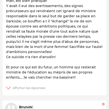
mari, est bien pratique!
Y avait il eut des avertissements, des signes
précursseurs qui rendraient cet ignard de ministre
responsable dans le seul but de garder sa place en
Sarkozie, ce bouffon a t il "échangé" la vie de son
épouse contre ses ambitions politiques, ce qui
rendrait sa faute morale d'une tout autre nature que
celles relayées par la presse ces derniers temps,
puiqu'ici il ne s'agit même plus d'abus de personnes,
mais bien de la mort d'une femme! Sacrifiée sur l'autel
d'ambitions personnelles!
Ce suicide n'a rien d'anodin!
Et pour ce qui est du futur, un homme qui resterait
ministre de l'éducation au mépris de ses propres
enfants.... Je vais chercher ma bassine!!!
0
BrunoV.