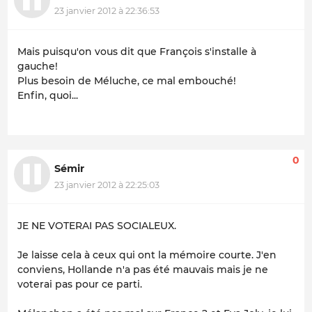
23 janvier 2012 à 22:36:53
Mais puisqu'on vous dit que François s'installe à
gauche!
Plus besoin de Méluche, ce mal embouché!
Enfin, quoi...
0
Sémir
23 janvier 2012 à 22:25:03
JE NE VOTERAI PAS SOCIALEUX.
Je laisse cela à ceux qui ont la mémoire courte. J'en
conviens, Hollande n'a pas été mauvais mais je ne
voterai pas pour ce parti.