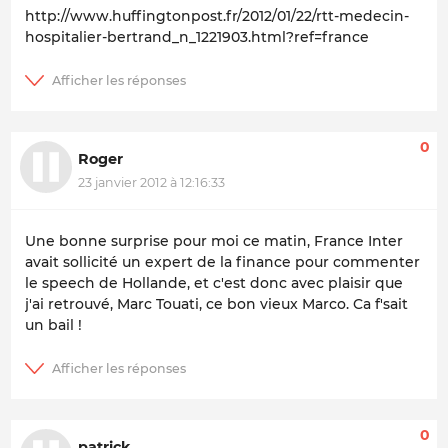
http://www.huffingtonpost.fr/2012/01/22/rtt-medecin-
hospitalier-bertrand_n_1221903.html?ref=france
0
Roger
23 janvier 2012 à 12:16:33
Une bonne surprise pour moi ce matin, France Inter
avait sollicité un expert de la finance pour commenter
le speech de Hollande, et c'est donc avec plaisir que
j'ai retrouvé, Marc Touati, ce bon vieux Marco. Ca f'sait
un bail !
0
patrick