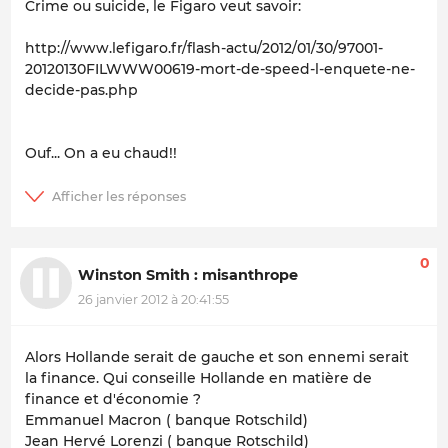
Crime ou suicide, le Figaro veut savoir:
http://www.lefigaro.fr/flash-actu/2012/01/30/97001-
20120130FILWWW00619-mort-de-speed-l-enquete-ne-
decide-pas.php
Ouf... On a eu chaud!!
0
Winston Smith : misanthrope
26 janvier 2012 à 20:41:55
Alors Hollande serait de gauche et son ennemi serait
la finance. Qui conseille Hollande en matière de
finance et d'économie ?
Emmanuel Macron ( banque Rotschild)
Jean Hervé Lorenzi ( banque Rotschild)