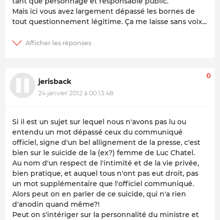
tant que personnage et responsable public.
Mais ici vous avez largement dépassé les bornes de
tout questionnement légitime. Ça me laisse sans voix...
0
jerisback
24 janvier 2012 à 00:13:48
Si il est un sujet sur lequel nous n'avons pas lu ou
entendu un mot dépassé ceux du communiqué
officiel, signe d'un bel allignement de la presse, c'est
bien sur le suicide de la (ex?) femme de Luc Chatel.
Au nom d'un respect de l'intimité et de la vie privée,
bien pratique, et auquel tous n'ont pas eut droit, pas
un mot supplémentaire que l'officiel communiqué.
Alors peut on en parler de ce suicide, qui n'a rien
d'anodin quand même?!
Peut on s'intériger sur la personnalité du ministre et