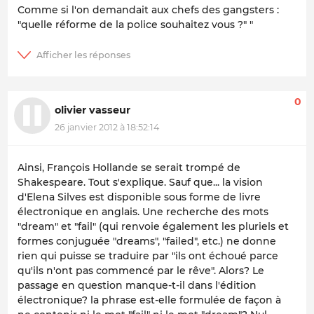
Comme si l'on demandait aux chefs des gangsters :
"quelle réforme de la police souhaitez vous ?" "
0
olivier vasseur
26 janvier 2012 à 18:52:14
Ainsi, François Hollande se serait trompé de
Shakespeare. Tout s'explique. Sauf que... la vision
d'Elena Silves est disponible sous forme de livre
électronique en anglais. Une recherche des mots
"dream" et "fail" (qui renvoie également les pluriels et
formes conjuguée "dreams", "failed", etc.) ne donne
rien qui puisse se traduire par "ils ont échoué parce
qu'ils n'ont pas commencé par le rêve". Alors? Le
passage en question manque-t-il dans l'édition
électronique? la phrase est-elle formulée de façon à