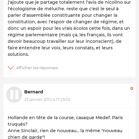
j'ajoute que je partage totalement l'avis de nicolino sur
l'écologisme de méluche. reste que c'est le seul à
parler d'assemblée constituante pour changer la
constitution, avec l'espoir de changer de régime, et
donc un espoir pour les vrais écolos cette fois, dans un
régime parlementaire (mais ça, les français, ils vont
devoir beaucoup travailler sur leur inconscient), de
faire entendre leur voix, leurs constats, et leurs
solutions.
0
Bernard
23 janvier 2012 à 17:23:02
Hollande en tête de la course, casaque Medef. Paris
truqués?
Anne Sinclair, rien de nouveau... la même "nouveau
chien de garde"!