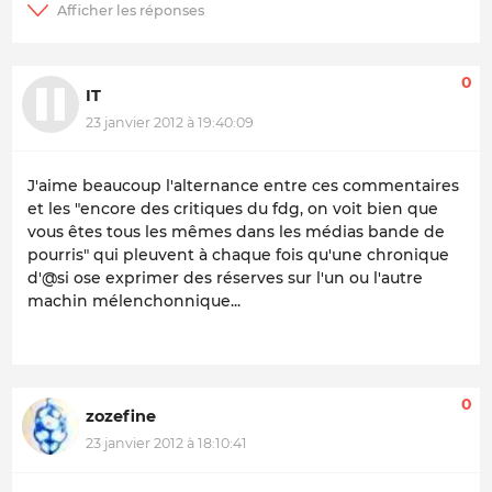
0
IT
23 janvier 2012 à 19:40:09
J'aime beaucoup l'alternance entre ces commentaires
et les "
encore des critiques du fdg, on voit bien que
vous êtes tous les mêmes dans les médias bande de
pourris
" qui pleuvent à chaque fois qu'une chronique
d'@si ose exprimer des réserves sur l'un ou l'autre
machin mélenchonnique...
0
zozefine
23 janvier 2012 à 18:10:41