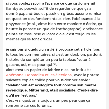
si vous voulez savoir à l'avance ce que ça donnerait
flamby au pouvoir, suffit de regarder ce que ça a
donné papandréou et pasok en grèce. aucune remise
en question des fondamentaux, rien. l'obéissance à la
phyynance (moi, j'aime bien cette manière d'écrire, ça
heurte la pensée unique de l'orthographe). obéissance
peinte en rose. rose ou caca d'oie, c'est toujours les
mêmes qui se font gruger.
je sais pas si quelqu'un a déjà proposé cet article (pas
lu tous les commentaires, si c'est un doublon, pardon),
histoire de compléter un peu le tableau "voter à
gauche, oui, mais pour qui ?".
alors c'est un papier de fabrice nicolino intitulé :
Anémone, Depardieu et les élections
, avec la phrase
suivante copiée collée pour vous donner envie :
"Mélenchon est écologiste tout comme son maître
revendiqué, Mitterrand, était socialiste. C’est-à-dire
qu’il ne l’est pas."
c'est vrai quoi, on a toujours un peu peur que ça
ronronne sur ces forums...