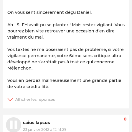
On vous sent sincèrement déçu Daniel.
Ah ! Si FH avait pu se planter ! Mais restez vigilant. Vous
pourrez bien vite retrouver une occasion d’en dire
vraiment du mal.
Vos textes ne me poseraient pas de problème, si votre
vigilance permanente, votre 6ème sens critique ultra
développé ne s’arrêtait pas à tout ce qui concerne
Mélenchon.
Vous en perdez malheureusement une grande partie
de votre crédibilité.
0
caius lapsus
23 janvier 2012 à 12:41:29