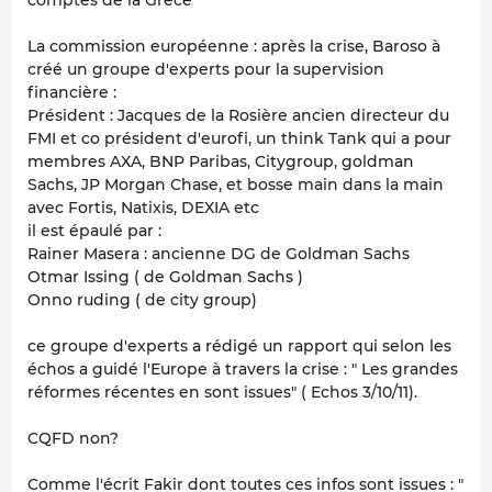
comptes de la Grèce
La commission européenne : après la crise, Baroso à
créé un groupe d'experts pour la supervision
financière :
Président : Jacques de la Rosière ancien directeur du
FMI et co président d'eurofi, un think Tank qui a pour
membres AXA, BNP Paribas, Citygroup, goldman
Sachs, JP Morgan Chase, et bosse main dans la main
avec Fortis, Natixis, DEXIA etc
il est épaulé par :
Rainer Masera : ancienne DG de Goldman Sachs
Otmar Issing ( de Goldman Sachs )
Onno ruding ( de city group)
ce groupe d'experts a rédigé un rapport qui selon les
échos a guidé l'Europe à travers la crise : " Les grandes
réformes récentes en sont issues" ( Echos 3/10/11).
CQFD non?
Comme l'écrit Fakir dont toutes ces infos sont issues :
"