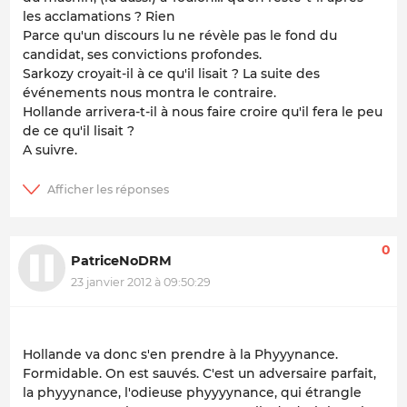
les acclamations ? Rien
Parce qu'un discours lu ne révèle pas le fond du
candidat, ses convictions profondes.
Sarkozy croyait-il à ce qu'il lisait ? La suite des
événements nous montra le contraire.
Hollande arrivera-t-il à nous faire croire qu'il fera le peu
de ce qu'il lisait ?
A suivre.
0
PatriceNoDRM
23 janvier 2012 à 09:50:29
Hollande va donc s'en prendre à la Phyyynance.
Formidable. On est sauvés. C'est un adversaire parfait,
la phyyynance, l'odieuse phyyyynance, qui étrangle