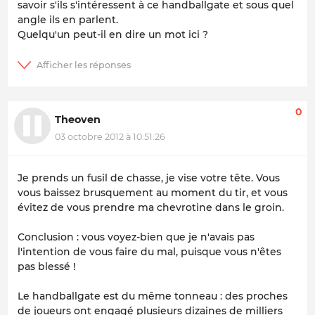
savoir s'ils s'intéressent à ce
handballgate
et sous quel
angle ils en parlent.
Quelqu'un peut-il en dire un mot ici ?
0
Theoven
03 octobre 2012 à 10:51:26
Je prends un fusil de chasse, je vise votre tête. Vous
vous baissez brusquement au moment du tir, et vous
évitez de vous prendre ma chevrotine dans le groin.
Conclusion : vous voyez-bien que je n'avais pas
l'intention de vous faire du mal, puisque vous n'êtes
pas blessé !
Le handballgate est du même tonneau : des proches
de joueurs ont engagé plusieurs dizaines de milliers