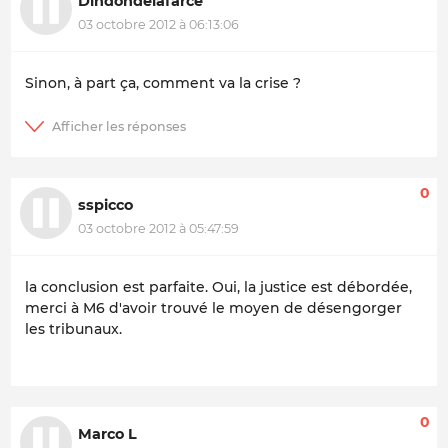
Dindondelafarce
03 octobre 2012 à 06:13:06
Sinon, à part ça, comment va la crise ?
0
sspicco
03 octobre 2012 à 05:47:59
la conclusion est parfaite. Oui, la justice est débordée,
merci à M6 d'avoir trouvé le moyen de désengorger
les tribunaux.
0
Marco L