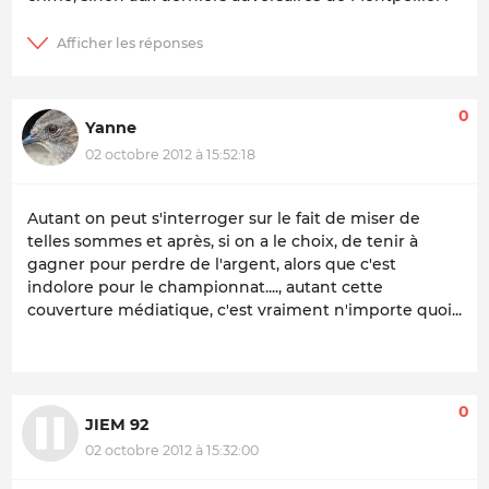
0
Yanne
02 octobre 2012 à 15:52:18
Autant on peut s'interroger sur le fait de miser de
telles sommes et après, si on a le choix, de tenir à
gagner pour perdre de l'argent, alors que c'est
indolore pour le championnat...., autant cette
couverture médiatique, c'est vraiment n'importe quoi...
0
JIEM 92
02 octobre 2012 à 15:32:00