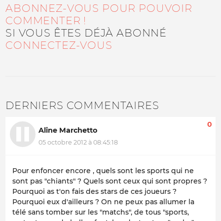
ABONNEZ-VOUS POUR POUVOIR
COMMENTER !
SI VOUS ÊTES DÉJÀ ABONNÉ
CONNECTEZ-VOUS
DERNIERS COMMENTAIRES
0
Aline Marchetto
05 octobre 2012 à 08:45:18
Pour enfoncer encore , quels sont les sports qui ne
sont pas "chiants" ? Quels sont ceux qui sont propres ?
Pourquoi as t'on fais des stars de ces joueurs ?
Pourquoi eux d'ailleurs ? On ne peux pas allumer la
télé sans tomber sur les "matchs", de tous "sports,