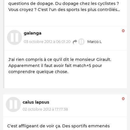
questions de dopage. Du dopage chez les cyclistes ?
Vous croyez ? C'est l'un des sports les plus contrôlés...
0
galanga
03 octobre 2012 à 06:01:20
Marco L
J'ai rien compris à ce qu'il dit le monsieur Girault.
Apparemment il faut avoir fait match+5 pour
comprendre quelque chose.
0
caius lapsus
02 octobre 2012 à 17:17:38
C'est affligeant de voir ça. Des sportifs emmenés