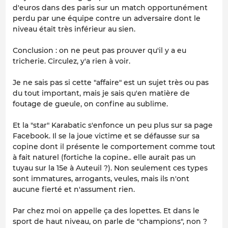
d'euros dans des paris sur un match opportunément
perdu par une équipe contre un adversaire dont le
niveau était très inférieur au sien.
Conclusion : on ne peut pas prouver qu'il y a eu
tricherie. Circulez, y'a rien à voir.
Je ne sais pas si cette "affaire" est un sujet très ou pas
du tout important, mais je sais qu'en matière de
foutage de gueule, on confine au sublime.
Et la "star" Karabatic s'enfonce un peu plus sur sa page
Facebook. Il se la joue victime et se défausse sur sa
copine dont il présente le comportement comme tout
à fait naturel (fortiche la copine.. elle aurait pas un
tuyau sur la 15e à Auteuil ?). Non seulement ces types
sont immatures, arrogants, veules, mais ils n'ont
aucune fierté et n'assument rien.
Par chez moi on appelle ça des lopettes. Et dans le
sport de haut niveau, on parle de "champions", non ?