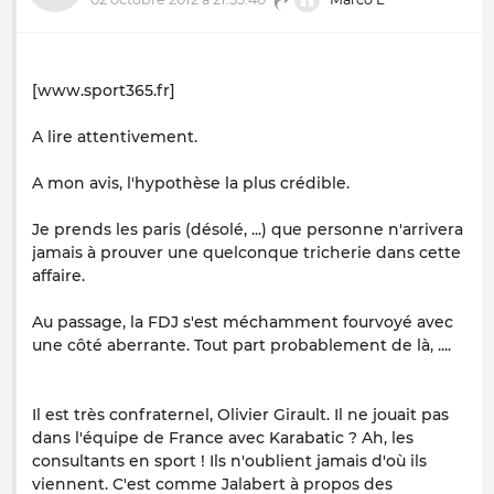
[www.sport365.fr]
A lire attentivement.
A mon avis, l'hypothèse la plus crédible.
Je prends les paris (désolé, ...) que personne n'arrivera
jamais à prouver une quelconque tricherie dans cette
affaire.
Au passage, la FDJ s'est méchamment fourvoyé avec
une côté aberrante. Tout part probablement de là, ....
Il est très confraternel, Olivier Girault. Il ne jouait pas
dans l'équipe de France avec Karabatic ? Ah, les
consultants en sport ! Ils n'oublient jamais d'où ils
viennent. C'est comme Jalabert à propos des