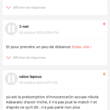
0
J-net
03 octobre 2012 à 09:41:54
Et pour prendre un peu de distance:
Eolas, vite !
0
caius lapsus
03 octobre 2012 à 07:11:55
où est la présomption d'innocence
On accuse nikola
Kabaratic d'avoir triché, il n'a pas joué le match !! et
d'aprés ce qu'il dit , n'a pas parié non plus