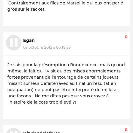
.Contrairement aux flics de Marseille qui eux ont parié
gros sur le racket.
0
Egan
03 octobre 2012 à 06:18:33
Je suis pour la présomption d'innoncence, mais quand
même, le fait qu'il y ait eu des mises anormalements
fortes provenant de l'entourage de certains joueurs
misant sur leur défaite (avec au final un résultat en
adéquation) ne peut pas être interprété de mille et
une façons... Ne me dîtes pas que vous croyez à
l'histoire de la cote trop élevé ?!
0