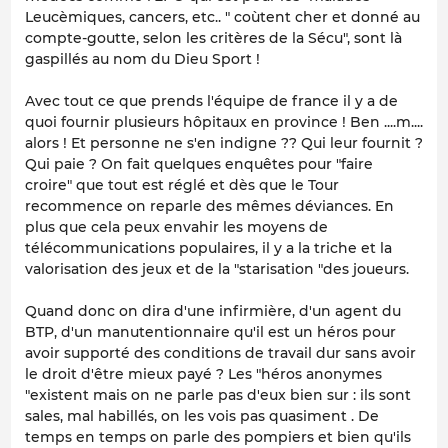
Leucèmiques, cancers, etc.. " coùtent cher et donné au
compte-goutte, selon les critères de la Sécu", sont là
gaspillés au nom du Dieu Sport !
Avec tout ce que prends l'équipe de france il y a de
quoi fournir plusieurs hôpitaux en province ! Ben ....m....
alors ! Et personne ne s'en indigne ?? Qui leur fournit ?
Qui paie ? On fait quelques enquêtes pour "faire
croire" que tout est réglé et dès que le Tour
recommence on reparle des mêmes déviances. En
plus que cela peux envahir les moyens de
télécommunications populaires, il y a la triche et la
valorisation des jeux et de la "starisation "des joueurs.
Quand donc on dira d'une infirmière, d'un agent du
BTP, d'un manutentionnaire qu'il est un héros pour
avoir supporté des conditions de travail dur sans avoir
le droit d'être mieux payé ? Les "héros anonymes
"existent mais on ne parle pas d'eux bien sur : ils sont
sales, mal habillés, on les vois pas quasiment . De
temps en temps on parle des pompiers et bien qu'ils