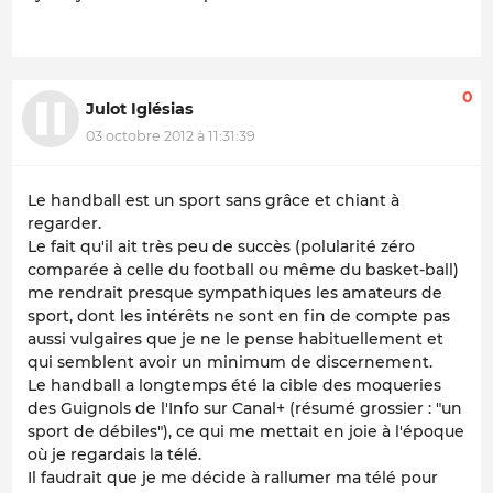
0
Julot Iglésias
03 octobre 2012 à 11:31:39
Le handball est un sport sans grâce et chiant à
regarder.
Le fait qu'il ait très peu de succès (polularité zéro
comparée à celle du football ou même du basket-ball)
me rendrait presque sympathiques les amateurs de
sport, dont les intérêts ne sont en fin de compte pas
aussi vulgaires que je ne le pense habituellement et
qui semblent avoir un minimum de discernement.
Le handball a longtemps été la cible des moqueries
des Guignols de l'Info sur Canal+ (résumé grossier : "un
sport de débiles"), ce qui me mettait en joie à l'époque
où je regardais la télé.
Il faudrait que je me décide à rallumer ma télé pour