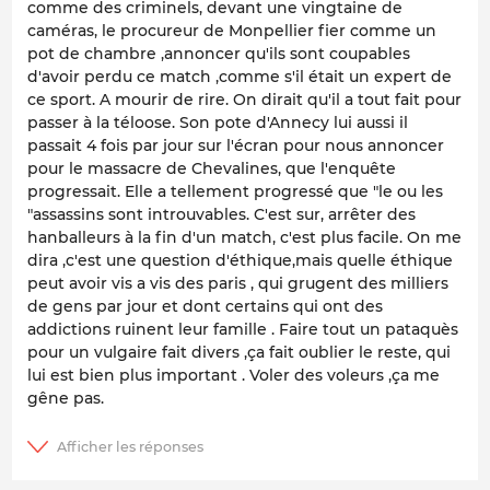
comme des criminels, devant une vingtaine de
caméras, le procureur de Monpellier fier comme un
pot de chambre
,annoncer qu'ils sont coupables
d'avoir perdu ce match ,comme s'il était un expert de
ce sport. A mourir de rire. On dirait qu'il a tout fait pour
passer à la téloose. Son pote d'Annecy lui aussi il
passait 4 fois par jour sur l'écran pour nous annoncer
pour le massacre de Chevalines, que l'enquête
progressait. Elle a tellement progressé que "le ou les
"assassins sont introuvables. C'est sur, arrêter des
hanballeurs à la fin d'un match, c'est plus facile. On me
dira ,c'est une question d'éthique,mais quelle éthique
peut avoir vis a vis des paris , qui grugent des milliers
de gens par jour et dont certains qui ont des
addictions ruinent leur famille . Faire tout un pataquès
pour un vulgaire fait divers ,ça fait oublier le reste, qui
lui est bien plus important . Voler des voleurs ,ça me
gêne pas.