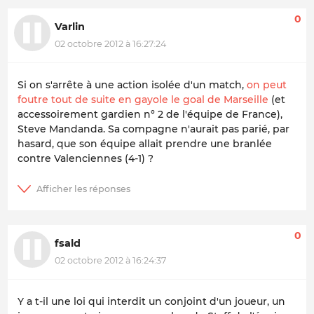
0
Varlin
02 octobre 2012 à 16:27:24
Si on s'arrête à une action isolée d'un match,
on peut
foutre tout de suite en gayole le goal de Marseille
(et
accessoirement gardien n° 2 de l'équipe de France),
Steve Mandanda. Sa compagne n'aurait pas parié, par
hasard, que son équipe allait prendre une branlée
contre Valenciennes (4-1) ?
0
fsald
02 octobre 2012 à 16:24:37
Y a t-il une loi qui interdit un conjoint d'un joueur, un