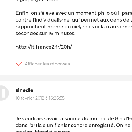
Enfin, on s'élève avec un moment philo où il par
contre l'individualisme, qui permet aux gens de 
rapprochent même du ciel, mais cela n'aura mér
secondes sur 16 minutes.
http://jt.france2.fr/20h/
sinedie
10 février 2012 à 16:26:55
Je voudrais savoir la source du journal de 8 h d'
dans l'article un fichier sonore enregistré. On ne 