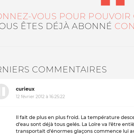
ONNEZ-VOUS POUR POUVOIR
VOUS ÊTES DÉJÀ ABONNÉ
CON
RNIERS COMMENTAIRES
curieux
12 février 2012 à 16:25:22
Il fait de plus en plus froid. La température desc
d'eau sont déjà tous gelés. La Loire va l'être ent
transportait d'énormes glaçons commence lui aus