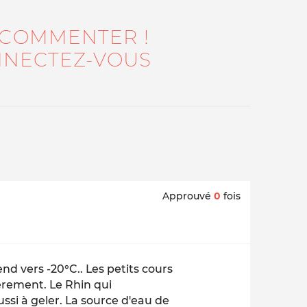
 COMMENTER !
NECTEZ-VOUS
Approuvé
0
fois
end vers -20°C.. Les petits cours
ièrement. Le Rhin qui
si à geler. La source d'eau de