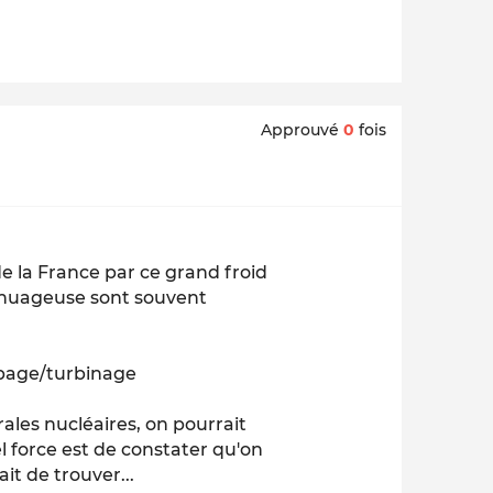
Approuvé
0
fois
 de la France par ce grand froid
e nuageuse sont souvent
ompage/turbinage
rales nucléaires, on pourrait
el force est de constater qu'on
t de trouver...