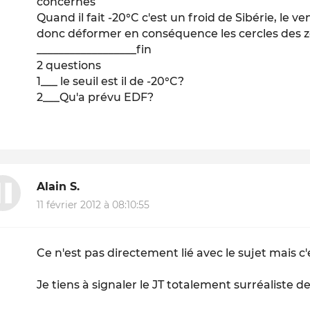
concernes
Quand il fait -20°C c'est un froid de Sibérie, le ve
donc déformer en conséquence les cercles des 
__________________fin
2 questions
1___ le seuil est il de -20°C?
2___Qu'a prévu EDF?
Alain S.
11 février 2012 à 08:10:55
Ce n'est pas directement lié avec le sujet mais c'
Je tiens à signaler le JT totalement surréaliste de