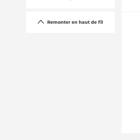
Remonter en haut de fil
La vie du site