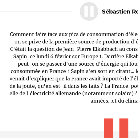
Sébastien R
Comment faire face aux pics de consommation d'élect
on se prive de la première source de production d'él
C'était la question de Jean-Pierre Elkabbach au cons
Sapin, ce lundi 6 février sur Europe 1. Derrière Elka
peut-on se passer d'une source d'énergie qui four
Le médiateur
L'équipe
consommée en France ? Sapin s'en sort en citant... l
venait d'expliquer que la France avait importé de l'él
de la joute, qu'en est-il dans les faits ? La France, p
elle de l'électricité allemande (notamment solaire)
années...et du clima