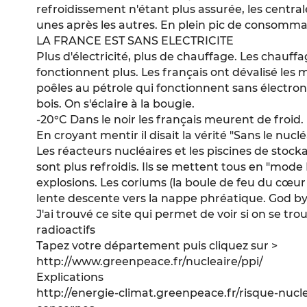
refroidissement n'étant plus assurée, les central
unes après les autres. En plein pic de consomma
LA FRANCE EST SANS ELECTRICITE
Plus d'électricité, plus de chauffage. Les chauffa
fonctionnent plus. Les français ont dévalisé les
poêles au pétrole qui fonctionnent sans électro
bois. On s'éclaire à la bougie.
-20°C Dans le noir les français meurent de froid.
En croyant mentir il disait la vérité "Sans le nuclé
Les réacteurs nucléaires et les piscines de stoc
sont plus refroidis. Ils se mettent tous en "mod
explosions. Les coriums (la boule de feu du cœ
lente descente vers la nappe phréatique. God 
J'ai trouvé ce site qui permet de voir si on se tr
radioactifs
Tapez votre département puis cliquez sur >
http://www.greenpeace.fr/nucleaire/ppi/
Explications
http://energie-climat.greenpeace.fr/risque-nucle