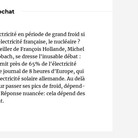
ochat
ricité en période de grand froid si
ectricité française, le nucléaire ?
eiller de François Hollande, Michel
bbach, se dresse l'inusable débat :
nit près de 65% de l'électricité
Qui sommes-nous ?
e journal de 8 heures d'Europe, qui
ectricité solaire allemande. Au delà
our passer ses pics de froid, dépend-
 ? Réponse nuancée: cela dépend des
t.