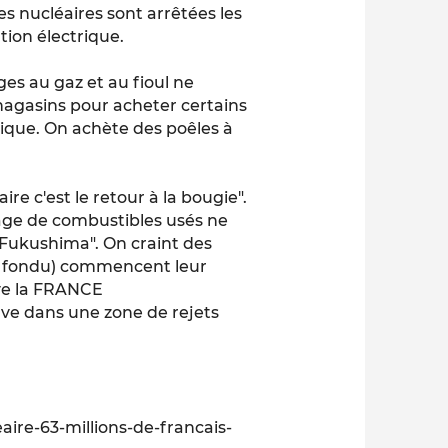
es nucléaires sont arrêtées les
tion électrique.
ges au gaz et au fioul ne
 magasins pour acheter certains
nique. On achète des poêles à
aire c'est le retour à la bougie".
kage de combustibles usés ne
e Fukushima". On craint des
ur fondu) commencent leur
bye la FRANCE
ouve dans une zone de rejets
aire-63-millions-de-francais-