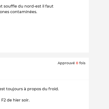
nt souffle du nord-est il faut
zones contaminées.
Approuvé
0
fois
est toujours à propos du froid.
 F2 de hier soir.