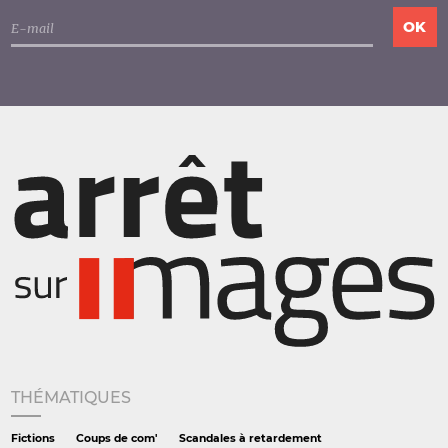
THÉMATIQUES
Fictions
Coups de com'
Scandales à retardement