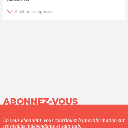
ABONNEZ-VOUS
En vous abonnant, vous contribuez à une information sur
les médias indépendante et sans pub.