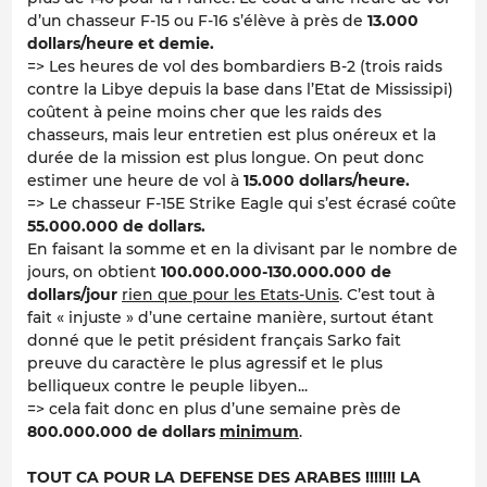
d’un chasseur F-15 ou F-16 s’élève à près de
13.000
dollars/heure et demie.
=> Les heures de vol des bombardiers B-2 (trois raids
contre la Libye depuis la base dans l’Etat de Mississipi)
coûtent à peine moins cher que les raids des
chasseurs, mais leur entretien est plus onéreux et la
durée de la mission est plus longue. On peut donc
estimer une heure de vol à
15.000 dollars/heure.
=> Le chasseur F-15E Strike Eagle qui s’est écrasé coûte
55.000.000 de dollars.
En faisant la somme et en la divisant par le nombre de
jours, on obtient
100.000.000-130.000.000 de
dollars/jour
rien que pour les Etats-Unis
. C’est tout à
fait « injuste » d’une certaine manière, surtout étant
donné que le petit président français Sarko fait
preuve du caractère le plus agressif et le plus
belliqueux contre le peuple libyen...
=> cela fait donc en plus d’une semaine près de
800.000.000 de dollars
minimum
.
TOUT CA POUR LA DEFENSE DES ARABES !!!!!!! LA