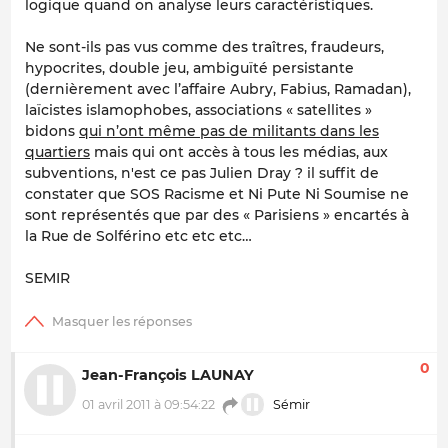
logique quand on analyse leurs caractéristiques.
Ne sont-ils pas vus comme des traîtres, fraudeurs,
hypocrites, double jeu, ambiguïté persistante
(dernièrement avec l’affaire Aubry, Fabius, Ramadan),
laïcistes islamophobes, associations « satellites »
bidons
qui n’ont même pas de militants dans les
quartiers
mais qui ont accès à tous les médias, aux
subventions, n'est ce pas Julien Dray ? il suffit de
constater que SOS Racisme et Ni Pute Ni Soumise ne
sont représentés que par des « Parisiens » encartés à
la Rue de Solférino etc etc etc…
SEMIR
0
Jean-François LAUNAY
01 avril 2011 à 09:54:22
Sémir