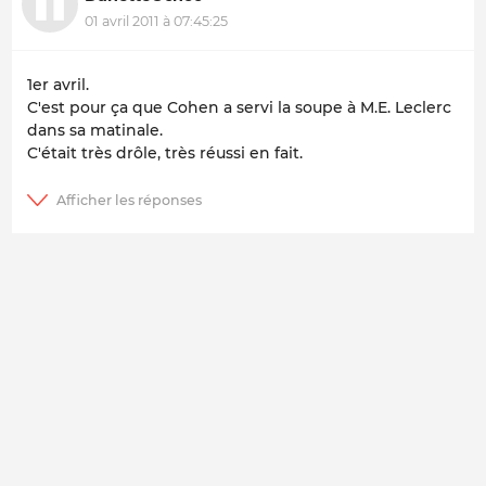
01 avril 2011 à 07:45:25
1er avril.
C'est pour ça que Cohen a servi la soupe à M.E. Leclerc
dans sa matinale.
C'était très drôle, très réussi en fait.