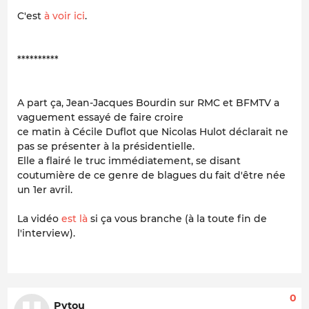
C'est
à voir ici
.
**********
A part ça, Jean-Jacques Bourdin sur RMC et BFMTV a
vaguement essayé de faire croire
ce matin à Cécile Duflot que Nicolas Hulot déclarait ne
pas se présenter à la présidentielle.
Elle a flairé le truc immédiatement, se disant
coutumière de ce genre de blagues du fait d'être née
un 1er avril.
La vidéo
est là
si ça vous branche (à la toute fin de
l'interview).
0
Pytou