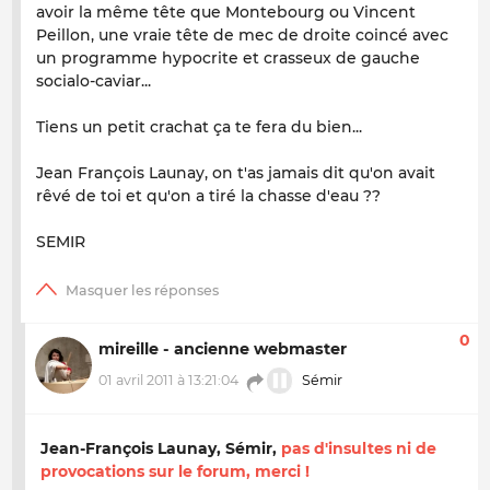
avoir la même tête que Montebourg ou Vincent
Peillon, une vraie tête de mec de droite coincé avec
un programme hypocrite et crasseux de gauche
socialo-caviar...
Tiens un petit crachat ça te fera du bien...
Jean François Launay, on t'as jamais dit qu'on avait
rêvé de toi et qu'on a tiré la chasse d'eau ??
SEMIR
0
mireille - ancienne webmaster
01 avril 2011 à 13:21:04
Sémir
Jean-François Launay, Sémir,
pas d'insultes ni de
provocations sur le forum, merci !