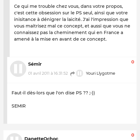
Ce qui me trouble chez vous, dans votre propos,
c'est cette obsession sur le PS seul, ainsi que votre
inisitance à dénigrer la laïcité. J'ai l'impression que
vous maitrisez mal ce concept, et aussi que vous ne
connaissez pas la cheminement qui en France a
amené à la mise en avant de ce concept.
0
Sémir
01 avril 2011 à 16:31:52
Youri Llygotme
Faut-il dès-lors que l'on dise PS ?? ;-))
SEMIR
0
DanetteOchoc