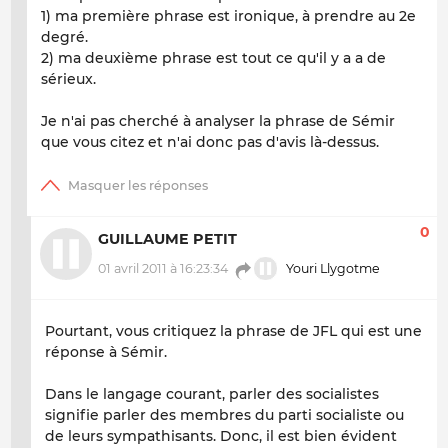
1) ma première phrase est ironique, à prendre au 2e
degré.
2) ma deuxième phrase est tout ce qu'il y a a de
sérieux.
Je n'ai pas cherché à analyser la phrase de Sémir
que vous citez et n'ai donc pas d'avis là-dessus.
0
GUILLAUME PETIT
01 avril 2011 à 16:23:34
Youri Llygotme
Pourtant, vous critiquez la phrase de JFL qui est une
réponse à Sémir.
Dans le langage courant, parler des socialistes
signifie parler des membres du parti socialiste ou
de leurs sympathisants. Donc, il est bien évident