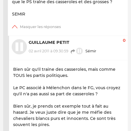
que le PS traîne des casseroles et des grosses ?
SEMIR
0
GUILLAUME PETIT
02 avril 2011 à 09:30:59
Sémir
Bien sûr qu'il traine des casseroles, mais comme
TOUS les partis politiques.
Le PC associé à Mélenchon dans le FG, vous croyez
qu'il n'a pas aussi sa part de casseroles ?
Bien sûr, je prends cet exemple tout à fait au
hasard. Je veux juste dire que je me méfie des
chevaliers blancs purs et innocents. Ce sont très
souvent les pires.