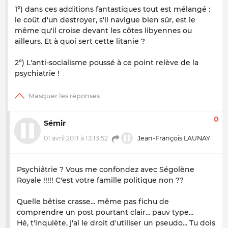
1°) dans ces additions fantastiques tout est mélangé :
le coût d'un destroyer, s'il navigue bien sûr, est le
même qu'il croise devant les côtes libyennes ou
ailleurs. Et à quoi sert cette litanie ?
2°) L'anti-socialisme poussé à ce point relève de la
psychiatrie !
0
Sémir
01 avril 2011 à 13:13:52
Jean-François LAUNAY
Psychiâtrie ? Vous me confondez avec Ségolène
Royale !!!!! C'est votre famille politique non ??
Quelle bêtise crasse... même pas fichu de
comprendre un post pourtant clair... pauv type...
Hé, t'inquiète, j'ai le droit d'utiliser un pseudo... Tu dois