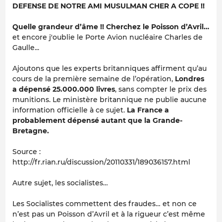
DEFENSE DE NOTRE AMI MUSULMAN CHER A COPE !!
Quelle grandeur d’âme !! Cherchez le Poisson d’Avril…
et encore j'oublie le Porte Avion nucléaire Charles de
Gaulle...
Ajoutons que les experts britanniques affirment qu’au
cours de la première semaine de l’opération,
Londres
a dépensé 25.000.000 livres
, sans compter le prix des
munitions. Le ministère britannique ne publie aucune
information officielle à ce sujet.
La France a
probablement dépensé autant que la Grande-
Bretagne.
Source :
http://fr.rian.ru/discussion/20110331/189036157.html
Autre sujet, les socialistes…
Les Socialistes commettent des fraudes… et non ce
n’est pas un Poisson d’Avril et à la rigueur c’est même