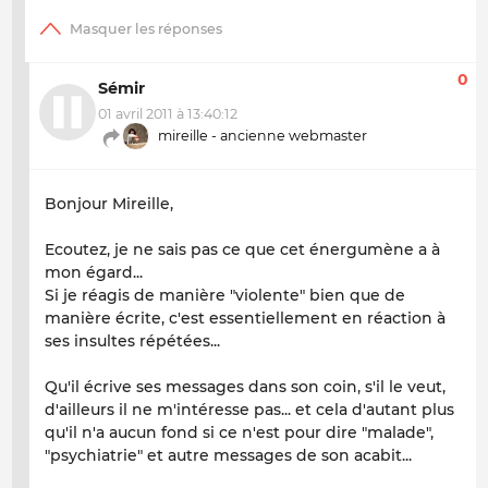
0
Sémir
01 avril 2011 à 13:40:12
mireille - ancienne webmaster
Bonjour Mireille,
Ecoutez, je ne sais pas ce que cet énergumène a à
mon égard...
Si je réagis de manière "violente" bien que de
manière écrite, c'est essentiellement en réaction à
ses insultes répétées...
Qu'il écrive ses messages dans son coin, s'il le veut,
d'ailleurs il ne m'intéresse pas... et cela d'autant plus
qu'il n'a aucun fond si ce n'est pour dire "malade",
"psychiatrie" et autre messages de son acabit...