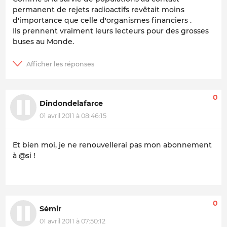
permanent de rejets radioactifs revêtait moins
d'importance que celle d'organismes financiers .
Ils prennent vraiment leurs lecteurs pour des grosses
buses au Monde.
0
Dindondelafarce
01 avril 2011 à 08:46:15
Et bien moi, je ne renouvellerai pas mon abonnement
à @si !
0
Sémir
01 avril 2011 à 07:50:12