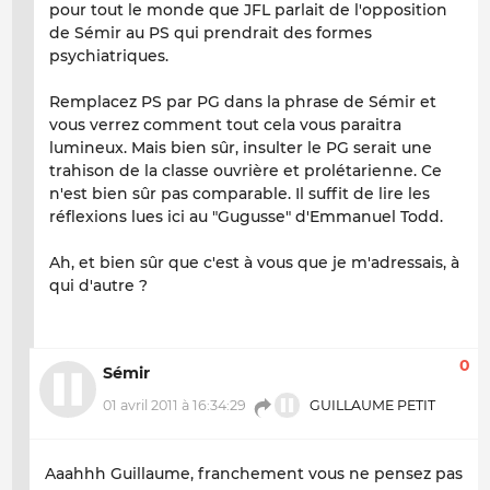
pour tout le monde que JFL parlait de l'opposition
de Sémir au PS qui prendrait des formes
psychiatriques.
Remplacez PS par PG dans la phrase de Sémir et
vous verrez comment tout cela vous paraitra
lumineux. Mais bien sûr, insulter le PG serait une
trahison de la classe ouvrière et prolétarienne. Ce
n'est bien sûr pas comparable. Il suffit de lire les
réflexions lues ici au "Gugusse" d'Emmanuel Todd.
Ah, et bien sûr que c'est à vous que je m'adressais, à
qui d'autre ?
0
Sémir
01 avril 2011 à 16:34:29
GUILLAUME PETIT
Aaahhh Guillaume, franchement vous ne pensez pas