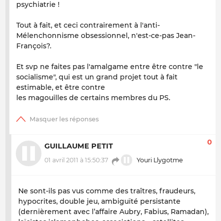
psychiatrie !
Tout à fait, et ceci contrairement à l'anti-
Mélenchonnisme obsessionnel, n'est-ce-pas Jean-
François?.
Et svp ne faites pas l'amalgame entre être contre "le
socialisme", qui est un grand projet tout à fait
estimable, et être contre
les magouilles de certains membres du PS.
0
GUILLAUME PETIT
01 avril 2011 à 15:50:37
Youri Llygotme
Ne sont-ils pas vus comme des traîtres, fraudeurs,
hypocrites, double jeu, ambiguïté persistante
(dernièrement avec l’affaire Aubry, Fabius, Ramadan),