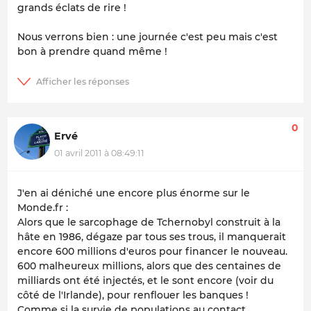
grands éclats de rire !
Nous verrons bien : une journée c'est peu mais c'est
bon à prendre quand même !
0
Ervé
01 avril 2011 à 08:49:11
J'en ai déniché une encore plus énorme sur le
Monde.fr :
Alors que le sarcophage de Tchernobyl construit à la
hâte en 1986, dégaze par tous ses trous, il manquerait
encore 600 millions d'euros pour financer le nouveau.
600 malheureux millions, alors que des centaines de
milliards ont été injectés, et le sont encore (voir du
côté de l'Irlande), pour renflouer les banques !
Comme si la survie de populations au contact