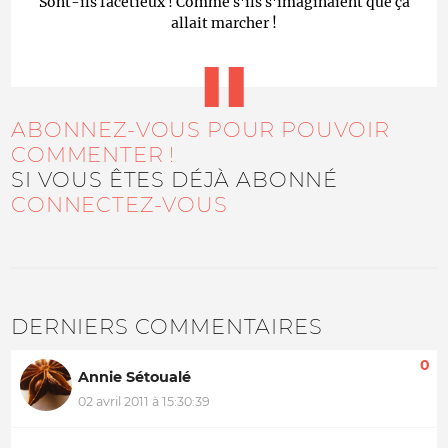
Sont-ils facétieux ! Comme s'ils s'imaginaient que ça
allait marcher !
ABONNEZ-VOUS POUR POUVOIR
COMMENTER !
SI VOUS ÊTES DÉJÀ ABONNÉ
CONNECTEZ-VOUS
DERNIERS COMMENTAIRES
0
Annie Sétoualé
02 avril 2011 à 15:30:39