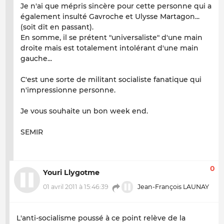
Je n'ai que mépris sincère pour cette personne qui a
également insulté Gavroche et Ulysse Martagon...
(soit dit en passant).
En somme, il se prétent "universaliste" d'une main
droite mais est totalement intolérant d'une main
gauche...
C'est une sorte de militant socialiste fanatique qui
n'impressionne personne.
Je vous souhaite un bon week end.
SEMIR
0
Youri Llygotme
01 avril 2011 à 15:46:39
Jean-François LAUNAY
L'anti-socialisme poussé à ce point relève de la