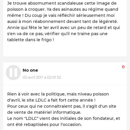
Je trouve absomument scandaleuse cette image de
poisson à croquer. Ya des asinautes au régime quand
même ! Du coup je vais réfléchir sérieusement moi
aussi à mon réabonnement devant tant de légéreté.
Annie qui fête le 1er avril avec un peu de retard et qui
s'en va de ce pas, vérifier qu'il ne traine pas une
tablette dans le frigo !
0
No one
02 avril 2011 à 02:01:52
Rien à voir avec la politique, mais niveau poisson
d'avril, le site LDLC a fait fort cette année !
Pour ceux qui ne connaitraient pas, il s'agit d'un site
de vente de matériel informatique.
Le nom "LDLC" vient des initiales de son fondateur, et
ont été rebaptisées pour l'occasion.