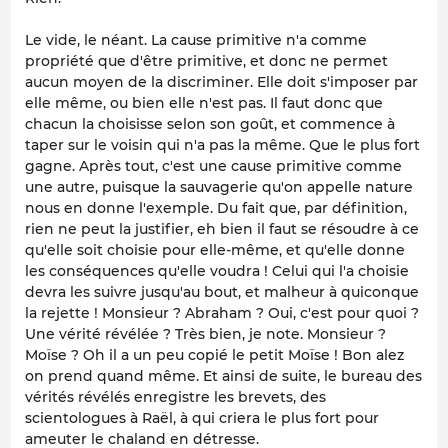
Le vide, le néant. La cause primitive n'a comme
propriété que d'être primitive, et donc ne permet
aucun moyen de la discriminer. Elle doit s'imposer par
elle même, ou bien elle n'est pas. Il faut donc que
chacun la choisisse selon son goût, et commence à
taper sur le voisin qui n'a pas la même. Que le plus fort
gagne. Après tout, c'est une cause primitive comme
une autre, puisque la sauvagerie qu'on appelle nature
nous en donne l'exemple. Du fait que, par définition,
rien ne peut la justifier, eh bien il faut se résoudre à ce
qu'elle soit choisie pour elle-même, et qu'elle donne
les conséquences qu'elle voudra ! Celui qui l'a choisie
devra les suivre jusqu'au bout, et malheur à quiconque
la rejette ! Monsieur ? Abraham ? Oui, c'est pour quoi ?
Une vérité révélée ? Très bien, je note. Monsieur ?
Moïse ? Oh il a un peu copié le petit Moïse ! Bon alez
on prend quand même. Et ainsi de suite, le bureau des
vérités révélés enregistre les brevets, des
scientologues à Raël, à qui criera le plus fort pour
ameuter le chaland en détresse.