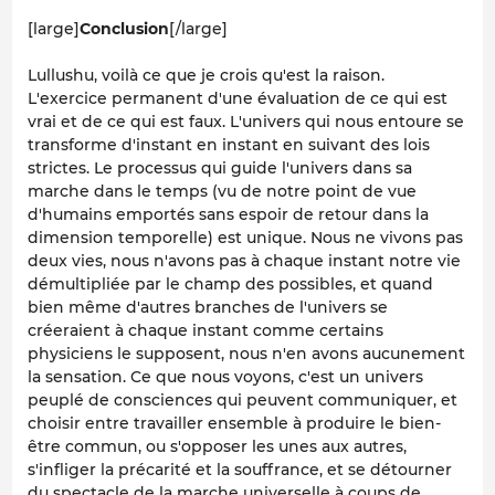
[large]
Conclusion
[/large]
Lullushu, voilà ce que je crois qu'est la raison.
L'exercice permanent d'une évaluation de ce qui est
vrai et de ce qui est faux. L'univers qui nous entoure se
transforme d'instant en instant en suivant des lois
strictes. Le processus qui guide l'univers dans sa
marche dans le temps (vu de notre point de vue
d'humains emportés sans espoir de retour dans la
dimension temporelle) est unique. Nous ne vivons pas
deux vies, nous n'avons pas à chaque instant notre vie
démultipliée par le champ des possibles, et quand
bien même d'autres branches de l'univers se
créeraient à chaque instant comme certains
physiciens le supposent, nous n'en avons aucunement
la sensation. Ce que nous voyons, c'est un univers
peuplé de consciences qui peuvent communiquer, et
choisir entre travailler ensemble à produire le bien-
être commun, ou s'opposer les unes aux autres,
s'infliger la précarité et la souffrance, et se détourner
du spectacle de la marche universelle à coups de