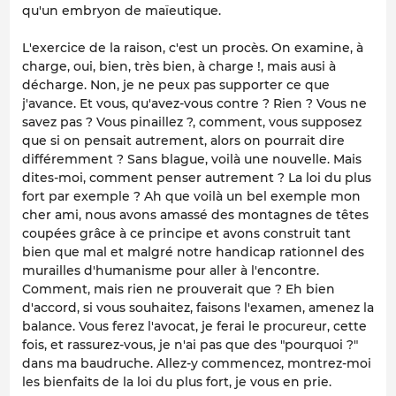
qu'un embryon de maïeutique.
L'exercice de la raison, c'est un procès. On examine, à
charge, oui, bien, très bien, à charge !, mais ausi à
décharge. Non, je ne peux pas supporter ce que
j'avance. Et vous, qu'avez-vous contre ? Rien ? Vous ne
savez pas ? Vous pinaillez ?, comment, vous supposez
que si on pensait autrement, alors on pourrait dire
différemment ? Sans blague, voilà une nouvelle. Mais
dites-moi, comment penser autrement ? La loi du plus
fort par exemple ? Ah que voilà un bel exemple mon
cher ami, nous avons amassé des montagnes de têtes
coupées grâce à ce principe et avons construit tant
bien que mal et malgré notre handicap rationnel des
murailles d'humanisme pour aller à l'encontre.
Comment, mais rien ne prouverait que ? Eh bien
d'accord, si vous souhaitez, faisons l'examen, amenez la
balance. Vous ferez l'avocat, je ferai le procureur, cette
fois, et rassurez-vous, je n'ai pas que des "pourquoi ?"
dans ma baudruche. Allez-y commencez, montrez-moi
les bienfaits de la loi du plus fort, je vous en prie.