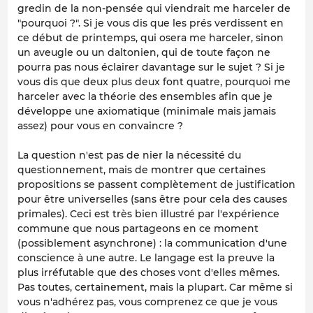
gredin de la non-pensée qui viendrait me harceler de
"pourquoi ?". Si je vous dis que les prés verdissent en
ce début de printemps, qui osera me harceler, sinon
un aveugle ou un daltonien, qui de toute façon ne
pourra pas nous éclairer davantage sur le sujet ? Si je
vous dis que deux plus deux font quatre, pourquoi me
harceler avec la théorie des ensembles afin que je
développe une axiomatique (minimale mais jamais
assez) pour vous en convaincre ?
La question n'est pas de nier la nécessité du
questionnement, mais de montrer que certaines
propositions se passent complètement de justification
pour être universelles (sans être pour cela des causes
primales). Ceci est très bien illustré par l'expérience
commune que nous partageons en ce moment
(possiblement asynchrone) : la communication d'une
conscience à une autre. Le langage est la preuve la
plus irréfutable que des choses vont d'elles mêmes.
Pas toutes, certainement, mais la plupart. Car même si
vous n'adhérez pas, vous comprenez ce que je vous