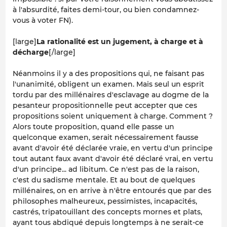
à l'absurdité, faites demi-tour, ou bien condamnez-
vous à voter FN).
[large]
La rationalité est un jugement, à charge et à
décharge
[/large]
Néanmoins il y a des propositions qui, ne faisant pas
l'unanimité, obligent un examen. Mais seul un esprit
tordu par des millénaires d'esclavage au dogme de la
pesanteur propositionnelle peut accepter que ces
propositions soient uniquement à charge. Comment ?
Alors toute proposition, quand elle passe un
quelconque examen, serait nécessairement fausse
avant d'avoir été déclarée vraie, en vertu d'un principe
tout autant faux avant d'avoir été déclaré vrai, en vertu
d'un principe...
ad libitum
. Ce n'est pas de la raison,
c'est du sadisme mentale. Et au bout de quelques
millénaires, on en arrive à n'être entourés que par des
philosophes malheureux, pessimistes, incapacités,
castrés, tripatouillant des concepts mornes et plats,
ayant tous abdiqué depuis longtemps à ne serait-ce