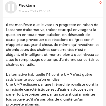
0
Flecktarn
31 mars 2011 à 17:05:24
Il est manifeste que le vote FN progresse en raison de
l'absence d'alternative, traiter ceux qui envisagent la
question en toute manipulation, en désespoir de
cause, pour provoquer des réactions de "gros cons"
n'apporte pas grand chose, de même qu'invectiver les
chroniqueurs des chaines concurrentes n'est ni
élégant, ni intelligent et montre bien à quel niveau se
situe le remplissage de temps d'antenne sur certaines
chaines de radio.
L'alternative habituelle PS contre UMP n'est guère
satisfaisante quoi qu'on en dise.
Une UMP éclipsée par une hiérarchie royaliste dont la
principale caractéristique est d'agir en douce et de
parler fort, représentée par un sortant qui a maintes
fois prouvé qu'il n'a pas plus de dignité qu'un
proxénète albanais.