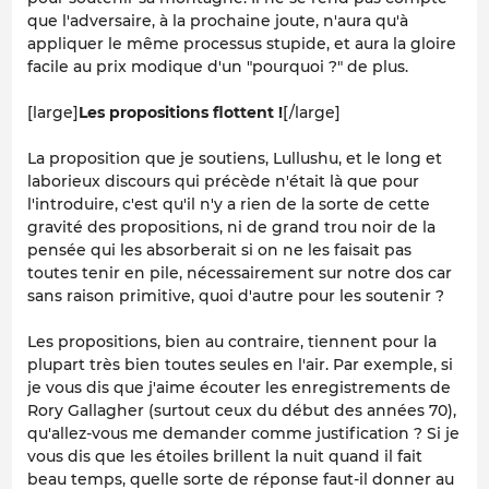
que l'adversaire, à la prochaine joute, n'aura qu'à
appliquer le même processus stupide, et aura la gloire
facile au prix modique d'un "pourquoi ?" de plus.
[large]
Les propositions flottent !
[/large]
La proposition que je soutiens, Lullushu, et le long et
laborieux discours qui précède n'était là que pour
l'introduire, c'est qu'il n'y a rien de la sorte de cette
gravité des propositions, ni de grand trou noir de la
pensée qui les absorberait si on ne les faisait pas
toutes tenir en pile, nécessairement sur notre dos car
sans raison primitive, quoi d'autre pour les soutenir ?
Les propositions, bien au contraire, tiennent pour la
plupart très bien toutes seules en l'air. Par exemple, si
je vous dis que j'aime écouter les enregistrements de
Rory Gallagher (surtout ceux du début des années 70),
qu'allez-vous me demander comme justification ? Si je
vous dis que les étoiles brillent la nuit quand il fait
beau temps, quelle sorte de réponse faut-il donner au