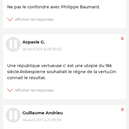
Ne pas le confondre avec Philippe Baumard.
0
Aspasie G.
05 avril 2011 à 09:00:22
Une république vertueuse c' est une utopie du 18è
siècle.Robespierre souhaitait le règne de la vertu.On
connait le résultat.
0
Guillaume Andrieu
04 avril 2011 à 21:09:59