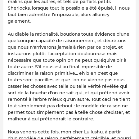
malins que les autres, et tels de parfaits petits
Sherlocks, lorsque tout le possible a été épuisé, il nous
faut bien admettre l'impossible, alors allons-y
gaiement.
Au diable la rationalité, boudons toute évidence d'une
quelconque capacité de raisonnement, et décrétons
que nous n'arriverons jamais à rien par ce projet, et
instaurons plutôt l'acceptation douloureuse mais
nécessaire que toute opinion ne peut qu'équivaloir à
toute autre. S'il nous est au final impossible de
discriminer la raison primitive... eh bien c'est que
toutes sont pareilles, et que l'on ne vienne pas nous
casser les choses avec telle ou telle vérité révélée qui
sort de la bouche d'on ne sait qui, et qui prétend avoir
remonté à l'arbre mieux qu'un autre. Tout ceci ne tient
tout simplement pas debout : le modèle de raison ne
permet tout simplement pas à telle chose d'exister, et
malheur à qui prétendrait le contraire.
Nous venons cette fois, mon cher Lullushu, à partir
d'un modèle de raison parfaitement crédible, et nourri