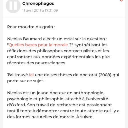
0
Chronophagos
11 avril 2011 à 17:31:09
Pour moudre du grain :
Nicolas Baumard a écrit un essai sur la question :
"
Quelles bases pour la morale
?", synthétisant les
réflexions des philosophes contractualistes et les
confrontant aux données expérimentales les plus
récentes des neurosciences.
J'ai trouvé
ici
une de ses thèses de doctorat (2008) qui
porte sur ce sujet.
Nicolas est un jeune docteur en anthropologie,
psychologie et philosophie, attaché à l'université
d'Oxford. Son travail de recherche est passionnant
tant il tente à démontrer contre toute attente qu'il y a
des formes naturelles de morale. À suivre.