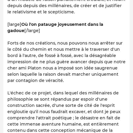
depuis depuis des millénaires, de créer et de justifier
le relativisme et le scepticisme.
[large]
Où l'on patauge joyeusement dans la
gadoue
[/large]
Forts de nos créations, nous pouvons nous arrêter sur
le côté du chemin et nous mettre à le traverser d'un
bord à l'autre, de fossé à fossé, avec la désagréable
impression de ne plus guère avancer depuis que notre
cher ami Platon nous a imposé son idée saugrenue
selon laquelle la raison devait marcher uniquement
par contagion de véracité.
L'échec de ce projet, dans lequel des millénaires de
philosophie se sont répandus par espoir d'une
construction sacrée, d'une sorte de cité de l'esprit
engloutie qu'il nous faudrait excaver, et dont je peux
comprendre l'attrait poétique ; le désastre en fait de
cette immense aventure humaine, est entièrement
contenu dans cette conception mécanique de la