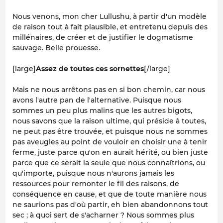
Nous venons, mon cher Lullushu, à partir d'un modèle
de raison tout à fait plausible, et entretenu depuis des
millénaires, de créer et de justifier le dogmatisme
sauvage. Belle prouesse.
[large]
Assez de toutes ces sornettes
[/large]
Mais ne nous arrêtons pas en si bon chemin, car nous
avons l'autre pan de l'alternative. Puisque nous
sommes un peu plus malins que les autres bigots,
nous savons que la raison ultime, qui préside à toutes,
ne peut pas être trouvée, et puisque nous ne sommes
pas aveugles au point de vouloir en choisir une à tenir
ferme, juste parce qu'on en aurait hérité, ou bien juste
parce que ce serait la seule que nous connaîtrions, ou
qu'importe, puisque nous n'aurons jamais les
ressources pour remonter le fil des raisons, de
conséquence en cause, et que de toute manière nous
ne saurions pas d'où partir, eh bien abandonnons tout
sec ; à quoi sert de s'acharner ? Nous sommes plus