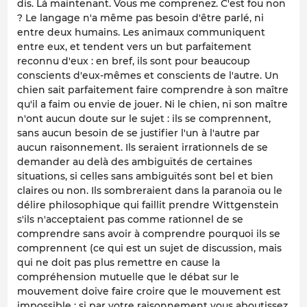
dis. Là maintenant. Vous me comprenez. C'est fou non
? Le langage n'a même pas besoin d'être parlé, ni
entre deux humains. Les animaux communiquent
entre eux, et tendent vers un but parfaitement
reconnu d'eux : en bref, ils sont pour beaucoup
conscients d'eux-mêmes et conscients de l'autre. Un
chien sait parfaitement faire comprendre à son maître
qu'il a faim ou envie de jouer. Ni le chien, ni son maître
n'ont aucun doute sur le sujet : ils se comprennent,
sans aucun besoin de se justifier l'un à l'autre par
aucun raisonnement. Ils seraient irrationnels de se
demander au delà des ambiguïtés de certaines
situations, si celles sans ambiguïtés sont bel et bien
claires ou non. Ils sombreraient dans la paranoïa ou le
délire philosophique qui faillit prendre Wittgenstein
s'ils n'acceptaient pas comme rationnel de se
comprendre sans avoir à comprendre pourquoi ils se
comprennent (ce qui est un sujet de discussion, mais
qui ne doit pas plus remettre en cause la
compréhension mutuelle que le débat sur le
mouvement doive faire croire que le mouvement est
impossible : si par votre raisonnement vous aboutissez