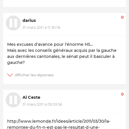
0
darius
31 mars 2011 à 11:30:18
Mes excuses d'avance pour l'énorme HS...
Mais avec les conseils généraux acquis par la gauche
aux dernières cantonales, le sénat peut il basculer à
gauche?
0
Al Ceste
31 mars 2011 à 09:53:56
http://www.lemonde.fr/idees/article/2011/03/30/la-
remontee-du-fn-n-est-pas-le-resultat-d-une-