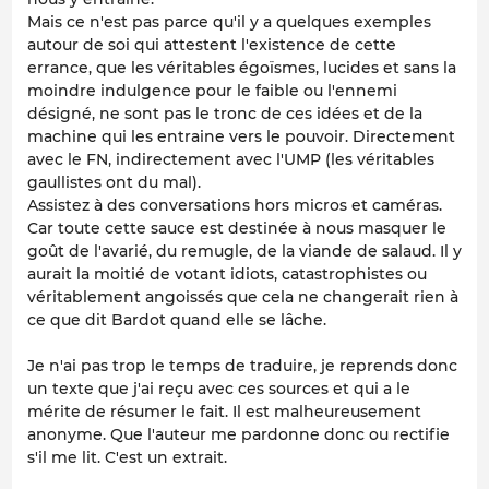
Mais ce n'est pas parce qu'il y a quelques exemples
autour de soi qui attestent l'existence de cette
errance, que les véritables égoïsmes, lucides et sans la
moindre indulgence pour le faible ou l'ennemi
désigné, ne sont pas le tronc de ces idées et de la
machine qui les entraine vers le pouvoir. Directement
avec le FN, indirectement avec l'UMP (les véritables
gaullistes ont du mal).
Assistez à des conversations hors micros et caméras.
Car toute cette sauce est destinée à nous masquer le
goût de l'avarié, du remugle, de la viande de salaud. Il y
aurait la moitié de votant idiots, catastrophistes ou
véritablement angoissés que cela ne changerait rien à
ce que dit Bardot quand elle se lâche.
Je n'ai pas trop le temps de traduire, je reprends donc
un texte que j'ai reçu avec ces sources et qui a le
mérite de résumer le fait. Il est malheureusement
anonyme. Que l'auteur me pardonne donc ou rectifie
s'il me lit. C'est un extrait.