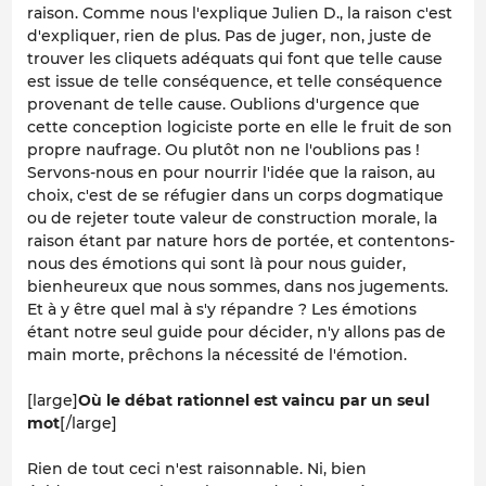
raison. Comme nous l'explique Julien D., la raison c'est
d'expliquer, rien de plus. Pas de juger, non, juste de
trouver les cliquets adéquats qui font que telle cause
est issue de telle conséquence, et telle conséquence
provenant de telle cause. Oublions d'urgence que
cette conception logiciste porte en elle le fruit de son
propre naufrage. Ou plutôt non ne l'oublions pas !
Servons-nous en pour nourrir l'idée que la raison, au
choix, c'est de se réfugier dans un corps dogmatique
ou de rejeter toute valeur de construction morale, la
raison étant par nature hors de portée, et contentons-
nous des émotions qui sont là pour nous guider,
bienheureux que nous sommes, dans nos jugements.
Et à y être quel mal à s'y répandre ? Les émotions
étant notre seul guide pour décider, n'y allons pas de
main morte, prêchons la nécessité de l'émotion.
[large]
Où le débat rationnel est vaincu par un seul
mot
[/large]
Rien de tout ceci n'est raisonnable. Ni, bien