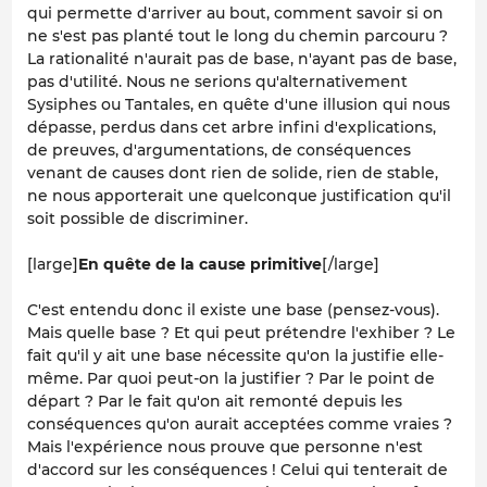
qui permette d'arriver au bout, comment savoir si on
ne s'est pas planté tout le long du chemin parcouru ?
La rationalité n'aurait pas de base, n'ayant pas de base,
pas d'utilité. Nous ne serions qu'alternativement
Sysiphes ou Tantales, en quête d'une illusion qui nous
dépasse, perdus dans cet arbre infini d'explications,
de preuves, d'argumentations, de conséquences
venant de causes dont rien de solide, rien de stable,
ne nous apporterait une quelconque justification qu'il
soit possible de discriminer.
[large]
En quête de la cause primitive
[/large]
C'est entendu donc il existe une base (pensez-vous).
Mais quelle base ? Et qui peut prétendre l'exhiber ? Le
fait qu'il y ait une base nécessite qu'on la justifie elle-
même. Par quoi peut-on la justifier ? Par le point de
départ ? Par le fait qu'on ait remonté depuis les
conséquences qu'on aurait acceptées comme vraies ?
Mais l'expérience nous prouve que personne n'est
d'accord sur les conséquences ! Celui qui tenterait de