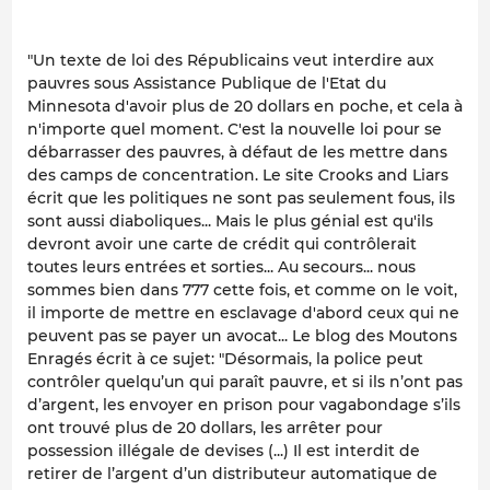
"Un texte de loi des Républicains veut interdire aux
pauvres sous Assistance Publique de l'Etat du
Minnesota d'avoir plus de 20 dollars en poche, et cela à
n'importe quel moment. C'est la nouvelle loi pour se
débarrasser des pauvres, à défaut de les mettre dans
des camps de concentration. Le site Crooks and Liars
écrit que les politiques ne sont pas seulement fous, ils
sont aussi diaboliques... Mais le plus génial est qu'ils
devront avoir une carte de crédit qui contrôlerait
toutes leurs entrées et sorties... Au secours... nous
sommes bien dans 777 cette fois, et comme on le voit,
il importe de mettre en esclavage d'abord ceux qui ne
peuvent pas se payer un avocat... Le blog des Moutons
Enragés écrit à ce sujet: "Désormais, la police peut
contrôler quelqu’un qui paraît pauvre, et si ils n’ont pas
d’argent, les envoyer en prison pour vagabondage s’ils
ont trouvé plus de 20 dollars, les arrêter pour
possession illégale de devises (...) Il est interdit de
retirer de l’argent d’un distributeur automatique de