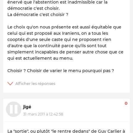
énervé que l'abstention est inadmissible car la
démocratie c'est choisir.
La démocratie c'est choisir ?
Le choix qu'on nous présente est aussi équitable que
celui qui est proposé aux Iraniens, on a tous les
cooptés d'une seule caste qui ne proposent rien
d'autre que la continuité parce qu'ils sont tout
simplement incapables de penser autre chose que ce
qui est actuellement au menu.
Choisir ? Choisir de varier le menu pourquoi pas ?
0
jigé
31 mars 2011 à 12:42:58
La "sortie", ou plutôt "le rentre dedans" de Guy Carlier à