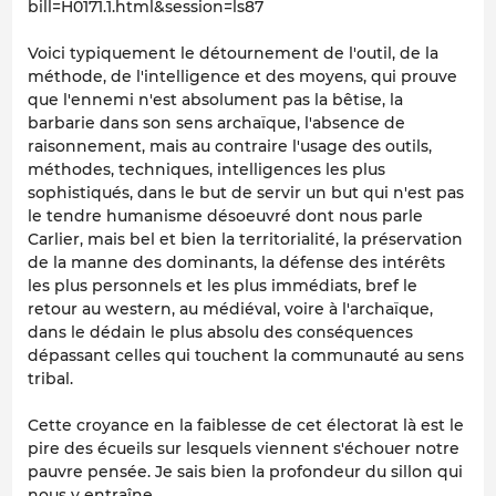
bill=H0171.1.html&session=ls87
Voici typiquement le détournement de l'outil, de la
méthode, de l'intelligence et des moyens, qui prouve
que l'ennemi n'est absolument pas la bêtise, la
barbarie dans son sens archaïque, l'absence de
raisonnement, mais au contraire l'usage des outils,
méthodes, techniques, intelligences les plus
sophistiqués, dans le but de servir un but qui n'est pas
le tendre humanisme désoeuvré dont nous parle
Carlier, mais bel et bien la territorialité, la préservation
de la manne des dominants, la défense des intérêts
les plus personnels et les plus immédiats, bref le
retour au western, au médiéval, voire à l'archaïque,
dans le dédain le plus absolu des conséquences
dépassant celles qui touchent la communauté au sens
tribal.
Cette croyance en la faiblesse de cet électorat là est le
pire des écueils sur lesquels viennent s'échouer notre
pauvre pensée. Je sais bien la profondeur du sillon qui
nous y entraîne.