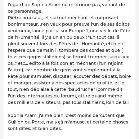
l'égard de Sophia Aram ne m'étonne pas, venant de
ce personnage.
Piètre amuseur, et surtout méchant et méprisant
bonimenteur. J'en veux pour preuve l'un de ses éditos
venimeux, lancé par lui sur Europe 1, une veille de Fête
de l'Humanité, il y a un an ou deux : "
En tout cas, il
pleut souvent lors des Fêtes de l'Humanité, eh bien!
j'espère que demain il tombera des cordes et que (
tous ces gogos staliniens) se feront tremper jusqu'aux
os..." etc...
édito à la fois con et méchant (l'un rejoint
l'autre), car nombre de gens vont simplement à la
Fête pour s'amuser, discuter, écouter des débats, boire
et manger, assister à des spectacles de qualité, et le
tout, n'en déplaise à cette "baudruche" (comme dit
l'un des internautes du forum), attire quand même
des milliers de visiteurs, pas tous staliniens, loin de là.!
Sophia Aram, j'aime bien, c'est moins percutant que
Guillon ou Porte, mais çà m'amuse, et certaine choses
sont dites. Et bien dites.