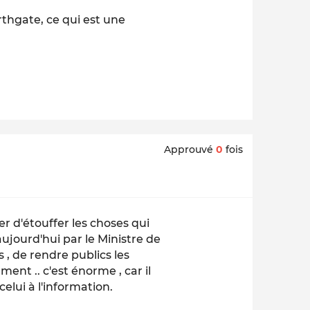
rthgate, ce qui est une
Approuvé
0
fois
 d'étouffer les choses qui
aujourd'hui par le Ministre de
s , de rendre publics les
ment .. c'est énorme , car il
celui à l'information.