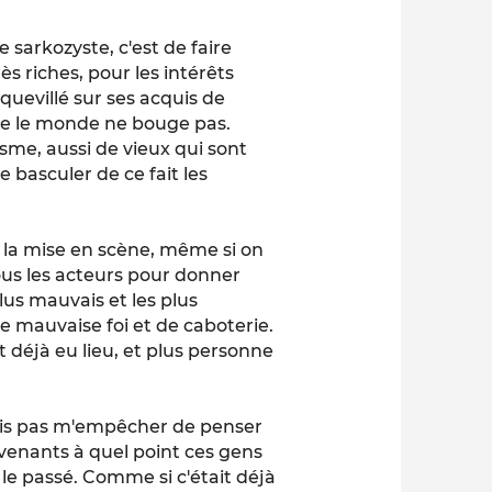
e sarkozyste, c'est de faire
rès riches, pour les intérêts
cquevillé sur ses acquis de
que le monde ne bouge pas.
me, aussi de vieux qui sont
re basculer de ce fait les
r la mise en scène, même si on
tous les acteurs pour donner
 plus mauvais et les plus
e mauvaise foi et de caboterie.
déjà eu lieu, et plus personne
uvais pas m'empêcher de penser
rvenants à quel point ces gens
le passé. Comme si c'était déjà