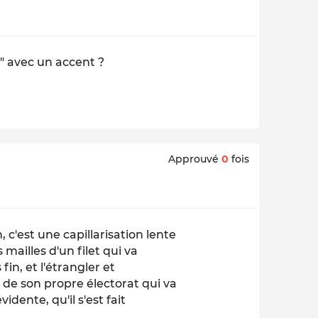
la" avec un accent ?
Approuvé
0
fois
c'est une capillarisation lente
mailles d'un filet qui va
in, et l'étrangler et
 de son propre électorat qui va
idente, qu'il s'est fait