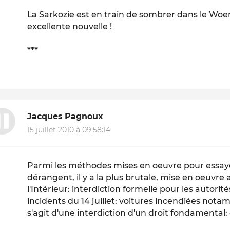
La Sarkozie est en train de sombrer dans le Woe
excellente nouvelle !
***
Jacques Pagnoux
15 juillet 2010 à 09:58:14
Parmi les méthodes mises en oeuvre pour essayer
dérangent, il y a la plus brutale, mise en oeuvre 
l'Intérieur: interdiction formelle pour les autorité
incidents du 14 juillet: voitures incendiées notam
s'agit d'une interdiction d'un droit fondamental: 