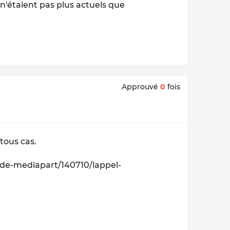
 n'étaient pas plus actuels que
Approuvé
0
fois
 tous cas.
-de-mediapart/140710/lappel-