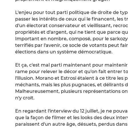
L'enjeu pour tout parti politique de droite de typ
passer les intérêts de ceux qui le financent, les t
d'un électorat conservateur et vieillissant, recro
propriétés et d'argent, qui ne tient que parce 
Important en nombre, composé, pour le sarkozys
terrifiés par l'avenir, ce socle de votants peut fai
élections dans un système démocratique.
Et ça, c'est mal parti maintenant pour mainteni
rame pour relever le décor et qu'on fait entrer 
l'illusion. Morano et Estrosi étaient à ce titre les
méchants, mais les plus pugnaces, et délirants d
Malheureusement, plusieurs représentations ont 
n'y croit.
En regardant l'interview du 12 juillet, je ne po
que la façon de filmer et les looks des deux inte
paraissent d'un autre âge, désuets, perdus dans 