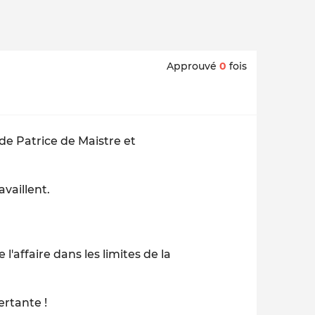
Approuvé
0
fois
 de Patrice de Maistre et
vaillent.
l'affaire dans les limites de la
ertante !