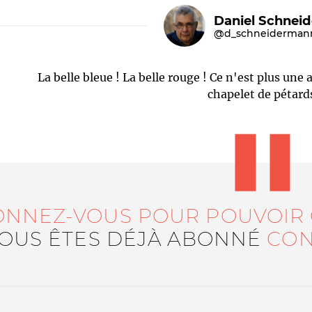
Daniel Schnei
@d_schneiderman
La belle bleue ! La belle rouge ! Ce n'est plus une a
chapelet de pétard
Le médiateur
L'équipe
ONNEZ-VOUS POUR POUVOIR
VOUS ÊTES DÉJÀ ABONNÉ
CON