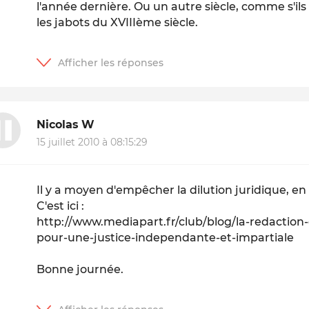
l'année dernière. Ou un autre siècle, comme s'ils
les jabots du XVIIIème siècle.
Nicolas W
15 juillet 2010 à 08:15:29
Il y a moyen d'empêcher la dilution juridique, en
C'est ici :
http://www.mediapart.fr/club/blog/la-redaction
pour-une-justice-independante-et-impartiale
Bonne journée.