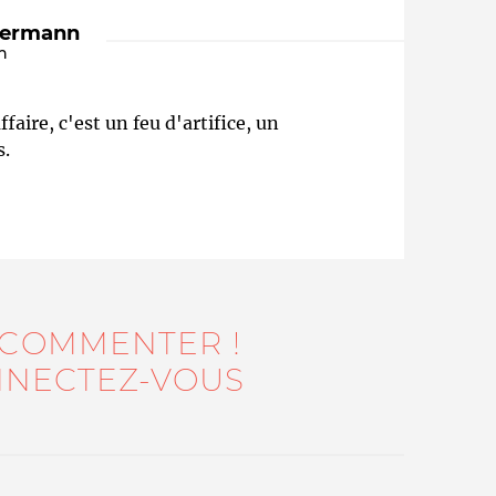
dermann
n
ffaire, c'est un feu d'artifice, un
s.
Qui sommes-nous ?
 COMMENTER !
NECTEZ-VOUS