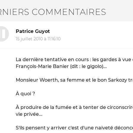
RNIERS COMMENTAIRES
Patrice Guyot
15 juillet 2010 à 11:16:10
La dernière tentative en cours : les gardes à vue
François-Marie Banier (dit : le gigolo)...
Monsieur Woerth, sa femme et le bon Sarkozy tra
À quoi ?
À produire de la fumée et à tenter de circonscrire 
vie privée...
S'ils pensent y arriver c'est d'une naïveté déconc