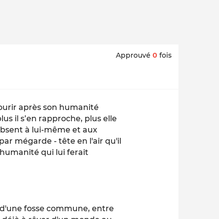
Approuvé
0
fois
ourir après son humanité
us il s’en rapproche, plus elle
 absent à lui-même et aux
par mégarde - tête en l'air qu'il
 humanité qui lui ferait
d d'une fosse commune, entre