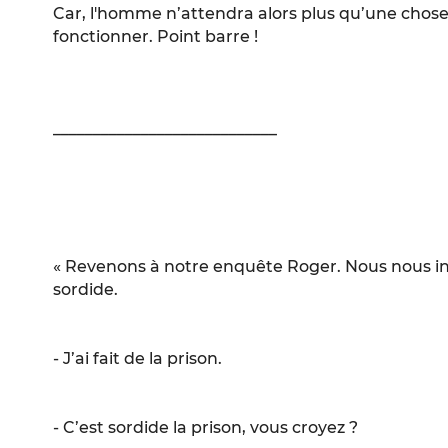
Car, l'homme n’attendra alors plus qu’une chose
fonctionner. Point barre !
____________________________
« Revenons à notre enquête Roger. Nous nous int
sordide.
- J’ai fait de la prison.
- C’est sordide la prison, vous croyez ?