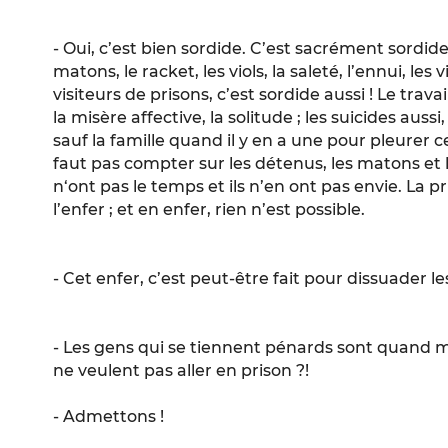
- Oui, c’est bien sordide. C’est sacrément sordid
matons, le racket, les viols, la saleté, l’ennui, les 
visiteurs de prisons, c’est sordide aussi ! Le trava
la misère affective, la solitude ; les suicides auss
sauf la famille quand il y en a une pour pleurer c
faut pas compter sur les détenus, les matons et le
n‘ont pas le temps et ils n’en ont pas envie. La pr
l’enfer ; et en enfer, rien n’est possible.
- Cet enfer, c’est peut-être fait pour dissuader les
- Les gens qui se tiennent pénards sont quand 
ne veulent pas aller en prison ?!
- Admettons !