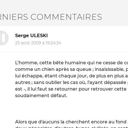
RNIERS COMMENTAIRES
Serge ULESKI
23 août 2009 à 19:24:34
L’homme, cette bête humaine qui ne cesse de c
comme un chien après sa queue ; insaisissable, pl
lui échappe, étant chaque jour, de plus en plus
autres ; sans oublier les cas où, l'ayant dépassée 
est -, il lui faut se retourner pour retrouver cette
soudainement défaut.
Alors que d'aucuns la cherchent encore au fon