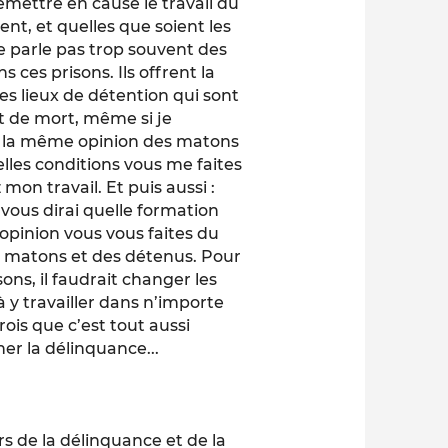
remettre en cause le travail du
nt, et quelles que soient les
ne parle pas trop souvent des
 ces prisons. Ils offrent la
es lieux de détention qui sont
et de mort, même si je
ir la même opinion des matons
elles conditions vous me faites
 mon travail. Et puis aussi :
vous dirai quelle formation
e opinion vous vous faites du
s matons et des détenus. Pour
ons, il faudrait changer les
à y travailler dans n’importe
rois que c’est tout aussi
er la délinquance...
rs de la délinquance et de la