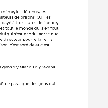
e même, les détenus, les
visiteurs de prisons. Oui, les
il payé à trois euros de l’heure,
i, et tout le monde qui s’en fout,
elui qui s'est pendu, parce que
 directeur pour le faire. Ils
ison, c’est sordide et c’est
 gens d’y aller ou d’y revenir.
même pas... que des gens qui