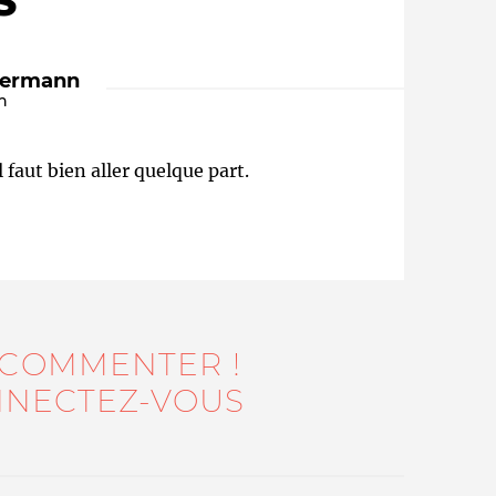
S
dermann
n
 faut bien aller quelque part.
Qui sommes-nous ?
 COMMENTER !
NECTEZ-VOUS