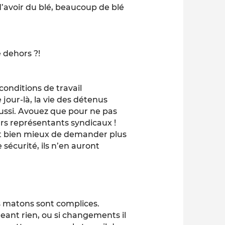
 d’avoir du blé, beaucoup de blé
 dehors ?!
onditions de travail
jour-là, la vie des détenus
aussi. Avouez que pour ne pas
rs représentants syndicaux !
ent bien mieux de demander plus
 sécurité, ils n’en auront
les matons sont complices.
eant rien, ou si changements il