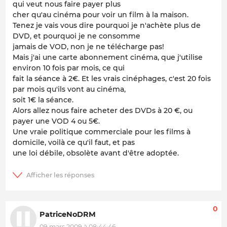
qui veut nous faire payer plus
cher qu'au cinéma pour voir un film à la maison.
Tenez je vais vous dire pourquoi je n'achète plus de
DVD, et pourquoi je ne consomme
jamais de VOD, non je ne télécharge pas!
Mais j'ai une carte abonnement cinéma, que j'utilise
environ 10 fois par mois, ce qui
fait la séance à 2€. Et les vrais cinéphages, c'est 20 fois
par mois qu'ils vont au cinéma,
soit 1€ la séance.
Alors allez nous faire acheter des DVDs à 20 €, ou
payer une VOD 4 ou 5€.
Une vraie politique commerciale pour les films à
domicile, voilà ce qu'il faut, et pas
une loi débile, obsolète avant d'être adoptée.
0
PatriceNoDRM
09 mars 2009 à 08:44:46