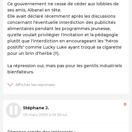
Ce gouvernement ne cesse de céder aux lobbies de
ses amis, Albanel en tête.
Elle avait déclaré récemment après les discussions
concernant l'éventuelle interdiction des publicités
alimentaires pendant les programmes jeunesse,
qu'elle voulait privilégier l'incitation et la pédagogie
plutôt que l'interdiction en encourageant les "héros
positifs" comme Lucky Luke ayant troqué sa cigarette
pour un brin d'herbe (!!).
La répression oui, mais pas pour les gentils industriels
bienfaiteurs.
0
Stéphane J.
09 mars 2009 à 09:39:44