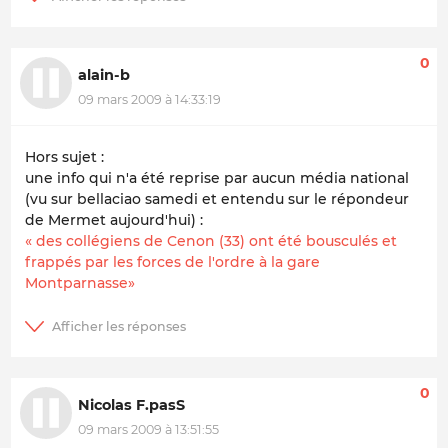
0
alain-b
09 mars 2009 à 14:33:19
Hors sujet :
une info qui n'a été reprise par aucun média national
(vu sur bellaciao samedi et entendu sur le répondeur
de Mermet aujourd'hui) :
« des collégiens de Cenon (33) ont été bousculés et
frappés par les forces de l'ordre à la gare
Montparnasse»
0
Nicolas F.pasS
09 mars 2009 à 13:51:55