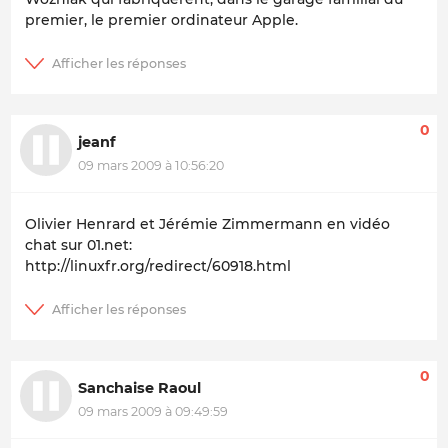
premier, le premier ordinateur Apple.
0
jeanf
09 mars 2009 à 10:56:20
Olivier Henrard et Jérémie Zimmermann en vidéo
chat sur 01.net:
http://linuxfr.org/redirect/60918.html
0
Sanchaise Raoul
09 mars 2009 à 09:49:59