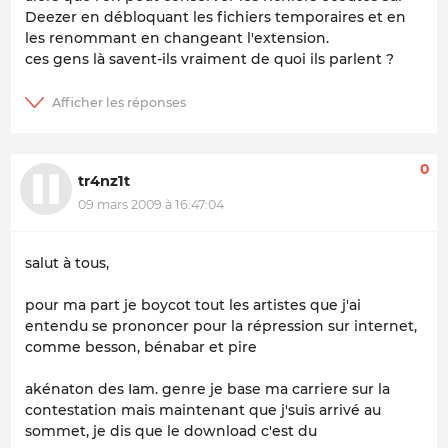
Deezer en débloquant les fichiers temporaires et en
les renommant en changeant l'extension.
ces gens là savent-ils vraiment de quoi ils parlent ?
0
tr4nz1t
09 mars 2009 à 16:47:04
salut à tous,
pour ma part je boycot tout les artistes que j'ai
entendu se prononcer pour la répression sur internet,
comme besson, bénabar et pire
akénaton des Iam. genre je base ma carriere sur la
contestation mais maintenant que j'suis arrivé au
sommet, je dis que le download c'est du