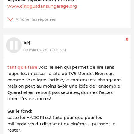
Réponse rapide des intéressés :
www.cinqgusdansungarage.org
0
béji
09 mars 2009 à 09:13:31
tant qu'à faire
voici le lien qui permet de lire sans
loupe les infos sur le site de TV5 Monde. Bien sûr,
comme l'explique l'article, le contenu est changeant.
Mais on peut au moins avoir une idée de l'ensemble!
Quand elles ne sont pas secrètes, donnez l'accès
direct à vos sources!
Sur le fond:
cette loi HADOPI est faite pour que pour les
milliardaires du disque et du cinéma ... puissent le
rester.