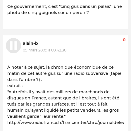
Ce gouvernement, c'est "cinq gus dans un palais"! une
photo de cinq guignols sur un péron ?
0
alain-b
09 mars 2009 à 09:42:30
À noter à ce sujet, la chronique économique de ce
matin de cet autre gus sur une radio subversive (tapie
dans l'ombre ?) :
extrait :
"Autrefois il y avait des milliers de marchands de
disques en France, autant que de libraires, ils ont été
tués par les grandes surfaces, et il est tout à fait
humain qu’ayant liquidé les petits vendeurs, les gros
veuillent garder leur rente."
http://www.radiofrance.fr/franceinter/chro/journaldeleco