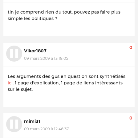
tin je comprend rien du tout. pouvez pas faire plus
simple les politiques ?
0
Vikor1807
09 mars 2009 à 13:18:05
Les arguments des gus en question sont synthétisés
ici
. 1 page d'explication, 1 page de liens intéressants
sur le sujet.
0
mimi31
09 mars 2009 à 12:46:37