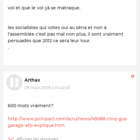
vol et que le vol çà se matraque.
les socialistes qui votes oui au séna et non à
l'assemblée c'est pas mal non plus, il sont vraiment
persuadés que 2012 ce sera leur tour.
.
0
Arthax
09 mars 2009 à 15:40:03
600 mots vraiment?
http://www.pcinpact.com/actu/news/49588-cinq-gus-
garage-afp-explique.htm