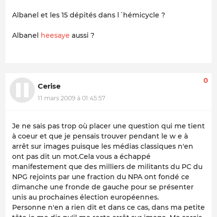
Albanel et les 15 dépités dans l´hémicycle ?
Albanel
heesaye
aussi ?
0
Cerise
11 mars 2009 à 01:45:57
Je ne sais pas trop où placer une question qui me tient
à coeur et que je pensais trouver pendant le w e à
arrêt sur images puisque les médias classiques n'en
ont pas dit un mot.Cela vous a échappé
manifestement que des milliers de militants du PC du
NPG rejoints par une fraction du NPA ont fondé ce
dimanche une fronde de gauche pour se présenter
unis au prochaines élection européennes.
Personne n'en a rien dit et dans ce cas, dans ma petite