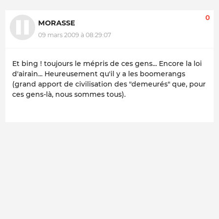
0
MORASSE
09 mars 2009 à 08:29:07
Et bing ! toujours le mépris de ces gens... Encore la loi
d'airain... Heureusement qu'il y a les boomerangs
(grand apport de civilisation des "demeurés" que, pour
ces gens-là, nous sommes tous).