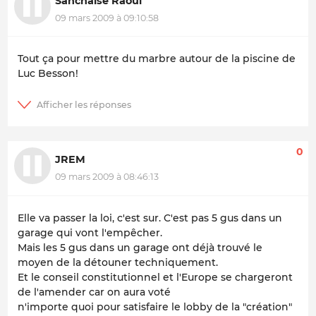
Sanchaise Raoul
09 mars 2009 à 09:10:58
Tout ça pour mettre du marbre autour de la piscine de
Luc Besson!
0
JREM
09 mars 2009 à 08:46:13
Elle va passer la loi, c'est sur. C'est pas 5 gus dans un
garage qui vont l'empêcher.
Mais les 5 gus dans un garage ont déjà trouvé le
moyen de la détouner techniquement.
Et le conseil constitutionnel et l'Europe se chargeront
de l'amender car on aura voté
n'importe quoi pour satisfaire le lobby de la "création"