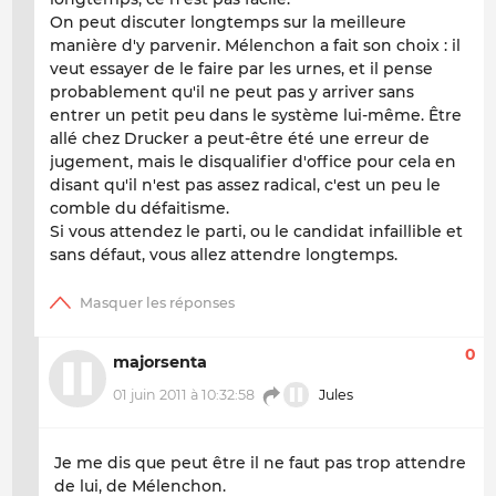
On peut discuter longtemps sur la meilleure
manière d'y parvenir. Mélenchon a fait son choix : il
veut essayer de le faire par les urnes, et il pense
probablement qu'il ne peut pas y arriver sans
entrer un petit peu dans le système lui-même. Être
allé chez Drucker a peut-être été une erreur de
jugement, mais le disqualifier d'office pour cela en
disant qu'il n'est pas assez radical, c'est un peu le
comble du défaitisme.
Si vous attendez le parti, ou le candidat infaillible et
sans défaut, vous allez attendre longtemps.
0
majorsenta
01 juin 2011 à 10:32:58
Jules
Je me dis que peut être il ne faut pas trop attendre
de lui, de Mélenchon.