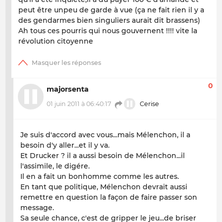
peut être unpeu de garde à vue (ça ne fait rien il y a
des gendarmes bien singuliers aurait dit brassens)
Ah tous ces pourris qui nous gouvernent !!!! vite la
révolution citoyenne
0
majorsenta
01 juin 2011 à 06:40:17
Cerise
Je suis d'accord avec vous...mais Mélenchon, il a
besoin d'y aller...et il y va.
Et Drucker ? il a aussi besoin de Mélenchon...il
l'assimile, le digére.
Il en a fait un bonhomme comme les autres.
En tant que politique, Mélenchon devrait aussi
remettre en question la façon de faire passer son
message.
Sa seule chance, c'est de gripper le jeu...de briser