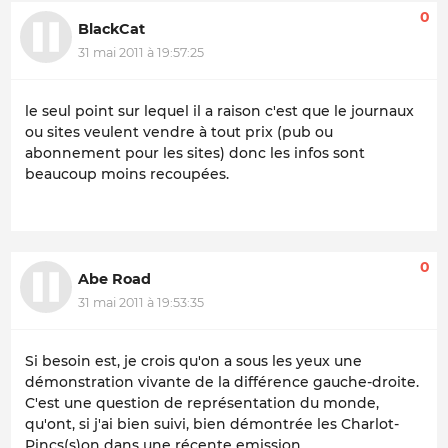
0
BlackCat
31 mai 2011 à 19:57:25
le seul point sur lequel il a raison c'est que le journaux
ou sites veulent vendre à tout prix (pub ou
abonnement pour les sites) donc les infos sont
beaucoup moins recoupées.
0
Abe Road
31 mai 2011 à 19:53:35
Si besoin est, je crois qu'on a sous les yeux une
démonstration vivante de la différence gauche-droite.
C'est une question de représentation du monde,
qu'ont, si j'ai bien suivi, bien démontrée les Charlot-
Pincs(s)on dans une récente emission.