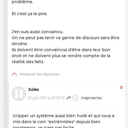
problème.
Et c'est ça le pire.
J'en suis aussi convaincu.
On ne peut pas tenir ce genre de discours sans être
sincére.
Ils doivent être convaincus d'être dans leur bon
droit et ne doivent plus se rendre compte de la
réalité des faits.
0
Jules
01 juin 2011 à 07:30:13
majorsenta
Gripper un système aussi bien huilé et qui vous a
mis dans le coin "extrémistes" depuis bien
longtemps, ce n'est pas facile.