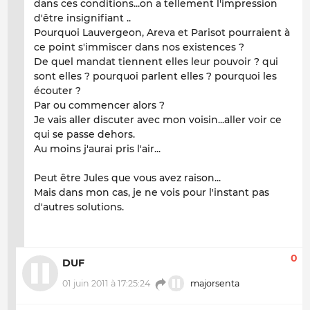
dans ces conditions...on a tellement l'impression
d'être insignifiant ..
Pourquoi Lauvergeon, Areva et Parisot pourraient à
ce point s'immiscer dans nos existences ?
De quel mandat tiennent elles leur pouvoir ? qui
sont elles ? pourquoi parlent elles ? pourquoi les
écouter ?
Par ou commencer alors ?
Je vais aller discuter avec mon voisin...aller voir ce
qui se passe dehors.
Au moins j'aurai pris l'air...
Peut être Jules que vous avez raison...
Mais dans mon cas, je ne vois pour l'instant pas
d'autres solutions.
0
DUF
01 juin 2011 à 17:25:24
majorsenta