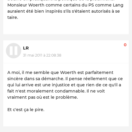
Monsieur Woerth comme certains du PS comme Lang
auraient été bien inspirés s'ils s'étaient autorisés à se
taire.
0
LR
31 mai 2011 à 22:08:38
A moi, il me semble que Woerth est parfaitement
sincère dans sa démarche. Il pense réellement que ce
qui lui arrive est une injustice et que rien de ce qu'il a
fait n'est moralement condamnable. Il ne voit
vraiment pas où est le problème.
Et c'est ça le pire.