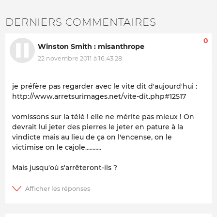
DERNIERS COMMENTAIRES
0
Winston Smith : misanthrope
22 novembre 2011 à 16:43:28
je préfère pas regarder avec le vite dit d'aujourd'hui :
http://www.arretsurimages.net/vite-dit.php#12517
vomissons sur la télé ! elle ne mérite pas mieux ! On
devrait lui jeter des pierres le jeter en pature à la
vindicte mais au lieu de ça on l'encense, on le
victimise on le cajole...........
Mais jusqu'où s'arrêteront-ils ?