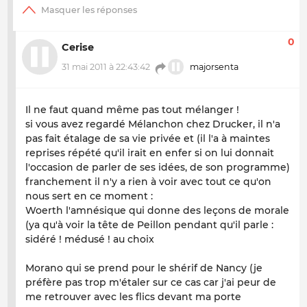
0
Cerise
31 mai 2011 à 22:43:42
majorsenta
Il ne faut quand même pas tout mélanger !
si vous avez regardé Mélanchon chez Drucker, il n'a
pas fait étalage de sa vie privée et (il l'a à maintes
reprises répété qu'il irait en enfer si on lui donnait
l'occasion de parler de ses idées, de son programme)
franchement il n'y a rien à voir avec tout ce qu'on
nous sert en ce moment :
Woerth l'amnésique qui donne des leçons de morale
(ya qu'à voir la tête de Peillon pendant qu'il parle :
sidéré ! médusé ! au choix
Morano qui se prend pour le shérif de Nancy (je
préfère pas trop m'étaler sur ce cas car j'ai peur de
me retrouver avec les flics devant ma porte