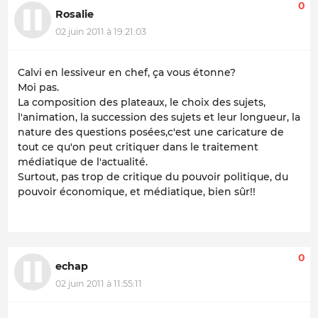
0
Rosalie
02 juin 2011 à 19:21:03
Calvi en lessiveur en chef, ça vous étonne?
Moi pas.
La composition des plateaux, le choix des sujets,
l'animation, la succession des sujets et leur longueur, la
nature des questions posées,c'est une caricature de
tout ce qu'on peut critiquer dans le traitement
médiatique de l'actualité.
Surtout, pas trop de critique du pouvoir politique, du
pouvoir économique, et médiatique, bien sûr!!
0
echap
02 juin 2011 à 11:55:11