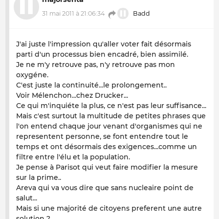
31 mai 2011 à 21:06:34
Badd
J'ai juste l'impression qu'aller voter fait désormais
parti d'un processus bien encadré, bien assimilé.
Je ne m'y retrouve pas, n'y retrouve pas mon
oxygéne.
C'est juste la continuité...le prolongement..
Voir Mélenchon...chez Drucker...
Ce qui m'inquiéte la plus, ce n'est pas leur suffisance...
Mais c'est surtout la multitude de petites phrases que
l'on entend chaque jour venant d'organismes qui ne
representent personne, se font entendre tout le
temps et ont désormais des exigences...comme un
filtre entre l'élu et la population.
Je pense à Parisot qui veut faire modifier la mesure
sur la prime..
Areva qui va vous dire que sans nucleaire point de
salut...
Mais si une majorité de citoyens preferent une autre
solution ?