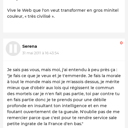
Vive le Web que l'on veut transformer en gros minitel
couleur, « très civilisé ».
0
Serena
31 mai 2011 à 16:43:54
Je sais pas vous, mais moi, j'ai entendu à peu près ça :
"je fais ce que je veux et je t'emmerde. Je fais la morale
à tout le monde mais moi je m'assois dessus, je mérite
mieux que d'obéir aux lois qui régissent le commun
des mortels car je n'en fait pas partie, toi par contre tu
en fais partie donc je te prends pour une débile
profonde en insultant ton intelligence et en me
foutant ouvertement de ta gueule. N'oublie pas de me
remercier parce que c'est pour te rendre service sale
petite ingrate de la France d'en bas."