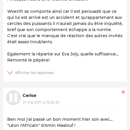
Woerth se comporte ainsi car il est persuadé que ce
qui lui est arrivé est un accident et qu'appartenant aux
cercles des puissants il n'aurait jamais du être inquiété,
bref que son comportement échappe a la norme.
C'est vrai que le manque de réaction des autres invités
était assez troublants.
Egalement la répartie sur Eva Joly, quelle suffisance...
Remonté le pépère!
0
Cerise
31 mai 2011 à 19:26:32
Ben moi j'ai passé un bon moment hier soir avec...
"Léon l'Africain" d'Amin Maalouf !