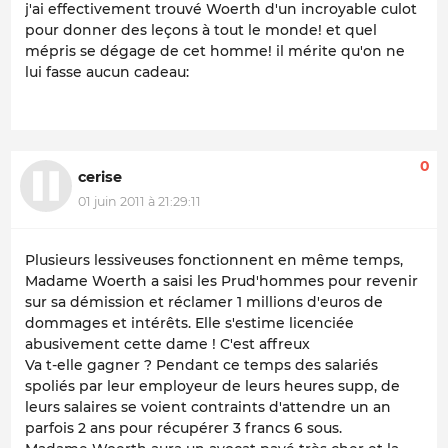
j'ai effectivement trouvé Woerth d'un incroyable culot
pour donner des leçons à tout le monde! et quel
mépris se dégage de cet homme! il mérite qu'on ne
lui fasse aucun cadeau:
0
cerise
01 juin 2011 à 21:29:11
Plusieurs lessiveuses fonctionnent en même temps,
Madame Woerth a saisi les Prud'hommes pour revenir
sur sa démission et réclamer 1 millions d'euros de
dommages et intérêts. Elle s'estime licenciée
abusivement cette dame ! C'est affreux
Va t-elle gagner ? Pendant ce temps des salariés
spoliés par leur employeur de leurs heures supp, de
leurs salaires se voient contraints d'attendre un an
parfois 2 ans pour récupérer 3 francs 6 sous.