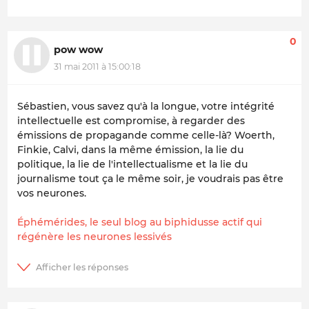
0
pow wow
31 mai 2011 à 15:00:18
Sébastien, vous savez qu'à la longue, votre intégrité
intellectuelle est compromise, à regarder des
émissions de propagande comme celle-là? Woerth,
Finkie, Calvi, dans la même émission, la lie du
politique, la lie de l'intellectualisme et la lie du
journalisme tout ça le même soir, je voudrais pas être
vos neurones.
Éphémérides, le seul blog au biphidusse actif qui
régénère les neurones lessivés