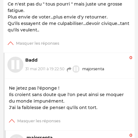
Ce n'est pas du " tous pourri " mais juste une grosse
fatigue.
Plus envie de voter...plus envie d'y retourner.
Qu'ils essayent de me culpabiliser...devoir civique...tant
qu'ils veulent..
0
Badd
31 mai 2011 à 19:22:50
majorsenta
Ne jetez pas l'éponge !
Ils croient sans doute que l'on peut ainsi se moquer
du monde impunément.
J'ai la faiblesse de penser qu'ils ont tort.
0
majorsenta