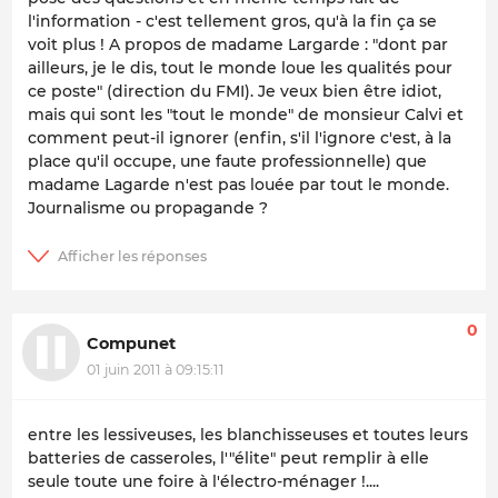
l'information - c'est tellement gros, qu'à la fin ça se
voit plus ! A propos de madame Largarde : "dont par
ailleurs, je le dis, tout le monde loue les qualités pour
ce poste" (direction du FMI). Je veux bien être idiot,
mais qui sont les "tout le monde" de monsieur Calvi et
comment peut-il ignorer (enfin, s'il l'ignore c'est, à la
place qu'il occupe, une faute professionnelle) que
madame Lagarde n'est pas louée par tout le monde.
Journalisme ou propagande ?
0
Compunet
01 juin 2011 à 09:15:11
entre les lessiveuses, les blanchisseuses et toutes leurs
batteries de casseroles, l'"élite" peut remplir à elle
seule toute une foire à l'électro-ménager !....