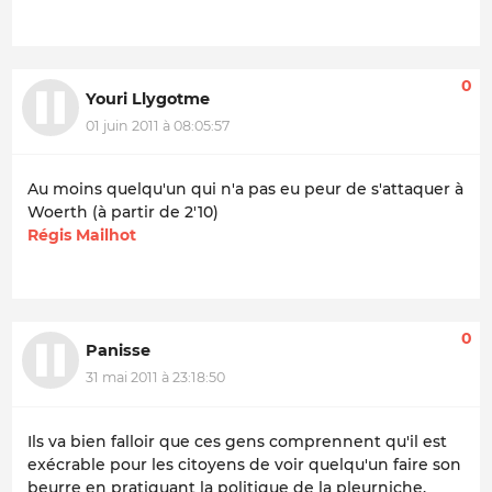
0
Youri Llygotme
01 juin 2011 à 08:05:57
Au moins quelqu'un qui n'a pas eu peur de s'attaquer à
Woerth (à partir de 2'10)
Régis Mailhot
0
Panisse
31 mai 2011 à 23:18:50
Ils va bien falloir que ces gens comprennent qu'il est
exécrable pour les citoyens de voir quelqu'un faire son
beurre en pratiquant la politique de la pleurniche.