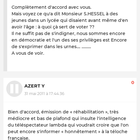
Complètement d'accord avec vous.
Mais voyez ce qu'a dit Monsieur S.HESSEL à des
jeunes dans un lycée qui disaient avant même d'en
avoir l'âge : à quoi çà sert de voter ??
Il ne suffit pas de s'indigner, nous sommes encore
en démocratie et l'un des ses privilèges est Encore
de s'exprimer dans les urnes.... ..........
A vous de voir.
0
AZERT Y
31 mai 2011 à 17:44:36
Bien d'accord, émission de « réhabilitation », très
médiocre et bas de plafond qui insulte l'intelligence
du téléspectateur lambda qui voudrait croire que l'on
peut encore s'informer « honnêtement » à la téloche
française.