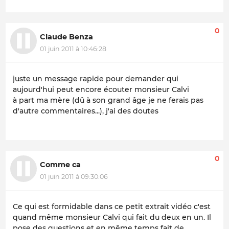
0
Claude Benza
01 juin 2011 à 10:46:28
juste un message rapide pour demander qui
aujourd'hui peut encore écouter monsieur Calvi
à part ma mère (dû à son grand âge je ne ferais pas
d'autre commentaires...), j'ai des doutes
0
Comme ca
01 juin 2011 à 09:30:06
Ce qui est formidable dans ce petit extrait vidéo c'est
quand même monsieur Calvi qui fait du deux en un. Il
pose des questions et en même temps fait de