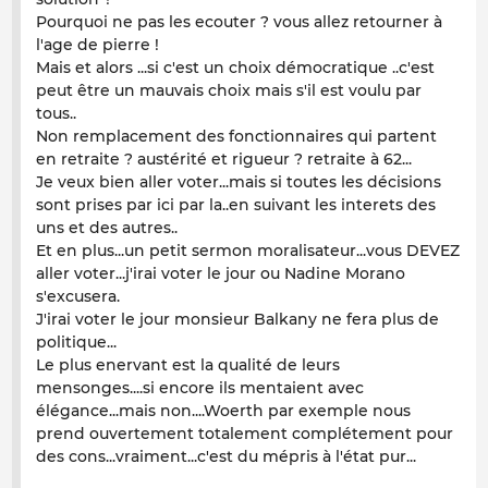
Pourquoi ne pas les ecouter ? vous allez retourner à
l'age de pierre !
Mais et alors ...si c'est un choix démocratique ..c'est
peut être un mauvais choix mais s'il est voulu par
tous..
Non remplacement des fonctionnaires qui partent
en retraite ? austérité et rigueur ? retraite à 62...
Je veux bien aller voter...mais si toutes les décisions
sont prises par ici par la..en suivant les interets des
uns et des autres..
Et en plus...un petit sermon moralisateur...vous DEVEZ
aller voter...j'irai voter le jour ou Nadine Morano
s'excusera.
J'irai voter le jour monsieur Balkany ne fera plus de
politique...
Le plus enervant est la qualité de leurs
mensonges....si encore ils mentaient avec
élégance...mais non....Woerth par exemple nous
prend ouvertement totalement complétement pour
des cons...vraiment...c'est du mépris à l'état pur...