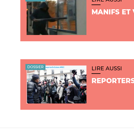
MANIFS ET
DOSSIER
LIRE AUSSI
REPORTERS