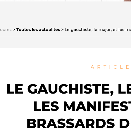
courez
Toutes les actualités
Le gauchiste, le major, et les m
Le médiateur
L'équipe
ARTICL
LE GAUCHISTE, L
LES MANIFES
BRASSARDS D