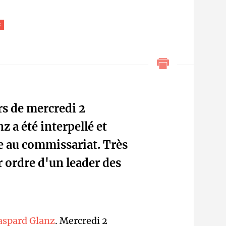
s
rs de mercredi 2
z a été interpellé et
 au commissariat. Très
 ordre d'un leader des
aspard Glanz
. Mercredi 2