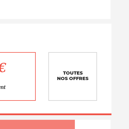
1€
TOUTES
NOS OFFRES
ent