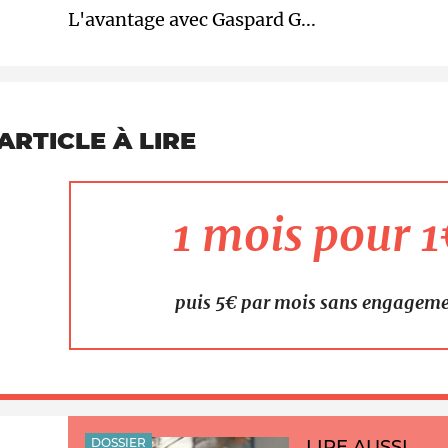
L'avantage avec Gaspard G...
ARTICLE À LIRE
1 mois pour 
puis 5€ par mois sans engagem
DOSSIER
LIRE AUSSI