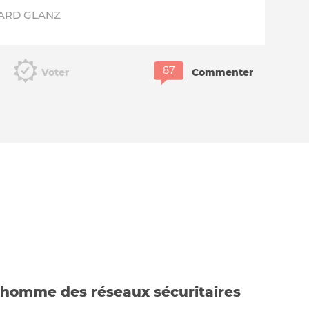
ARD GLANZ
Voter
Commenter
l’homme des réseaux sécuritaires