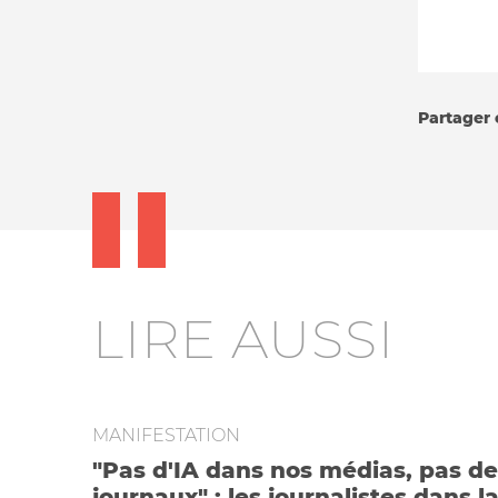
Partager c
LIRE AUSSI
MANIFESTATION
"Pas d'IA dans nos médias, pas d
journaux" : les journalistes dans l