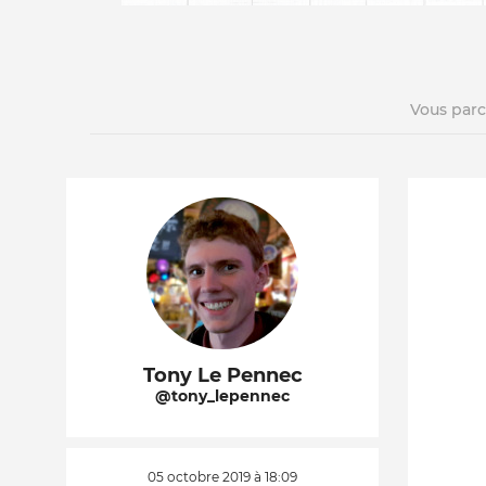
Vous par
La vie du site
Tony Le Pennec
@tony_lepennec
05 octobre 2019 à 18:09