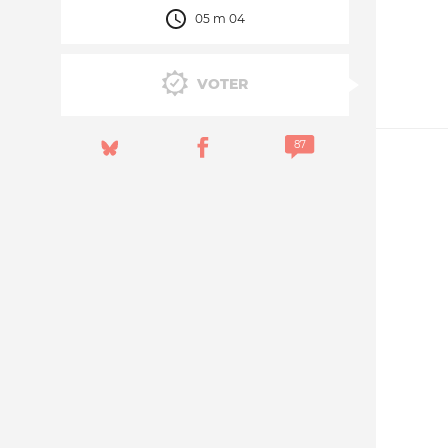
05 m 04
Nos autres projets
VOTER