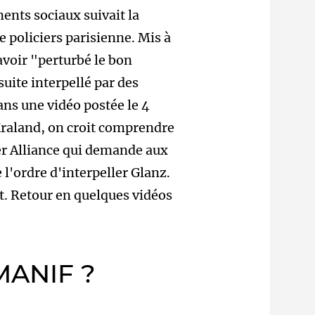
ents sociaux suivait la
 policiers parisienne. Mis à
 avoir "perturbé le bon
uite interpellé par des
s une vidéo postée le 4
 Kraland, on croit comprendre
ier Alliance qui demande aux
'ordre d'interpeller Glanz.
 Retour en quelques vidéos
MANIF ?