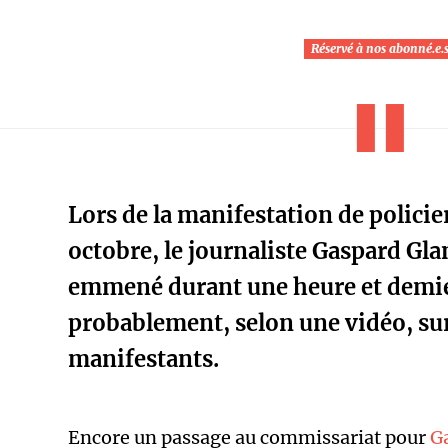
Réservé à nos abonné.e.
Lors de la manifestation de policie
octobre, le journaliste Gaspard Glan
emmené durant une heure et demie
probablement, selon une vidéo, sur
manifestants.
Encore un passage au commissariat pour
G