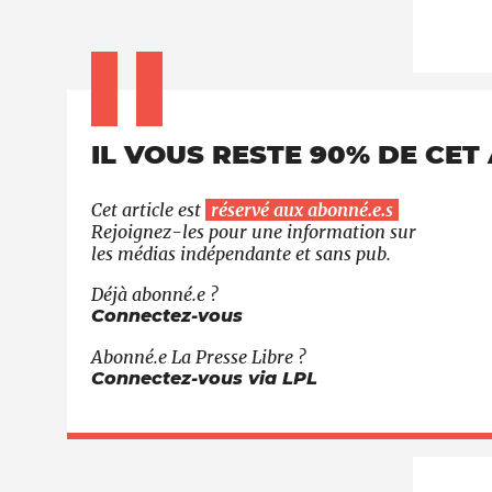
IL VOUS RESTE 90% DE CET 
Cet article est
réservé aux abonné.e.s
Rejoignez-les pour une information sur
les médias indépendante et sans pub.
Déjà abonné.e ?
Connectez-vous
Abonné.e
La Presse Libre
?
Connectez-vous via LPL