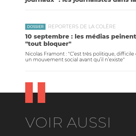
REPORTERS DE LA COLÈRE
DOSSIER
10 septembre : les médias peinent 
"tout bloquer"
Nicolas Framont : "C’est très politique, difficile
un mouvement social avant qu’il n’existe"
VOIR AUSSI