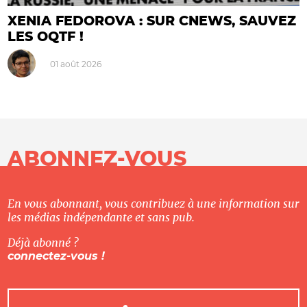
XENIA FEDOROVA : SUR CNEWS, SAUVEZ
LES OQTF !
01 août 2026
ABONNEZ-VOUS
En vous abonnant, vous contribuez à une information sur
les médias indépendante et sans pub.
Déjà abonné ?
connectez-vous !