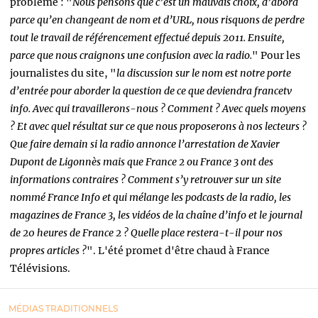
problème : "
Nous pensons que c’est un mauvais choix, d’abord
parce qu’en changeant de nom et d’URL, nous risquons de perdre
tout le travail de référencement effectué depuis 2011. Ensuite,
parce que nous craignons une confusion avec la radio.
" Pour les
journalistes du site,
"
la discussion sur le nom est notre porte
d’entrée pour aborder la question de ce que deviendra francetv
info. Avec qui travaillerons-nous ? Comment ? Avec quels moyens
? Et avec quel résultat sur ce que nous proposerons à nos lecteurs ?
Que faire demain si la radio annonce l’arrestation de Xavier
Dupont de Ligonnès mais que France 2 ou France 3 ont des
informations contraires ? Comment s’y retrouver sur un site
nommé France Info et qui mélange les podcasts de la radio, les
magazines de France 3, les vidéos de la chaîne d’info et le journal
de 20 heures de France 2 ? Quelle place restera-t-il pour nos
propres articles ?
". L'été promet d'être chaud à France
Télévisions.
MÉDIAS TRADITIONNELS