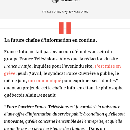
La rédaction
07 avril 2016
Maj: 07 avril 2016
La future chaîne d'information en continu,
France Info,
ne fait pas beaucoup d'émules au sein du
groupe France Télévisions. Alors que la rédaction du site
France TV Info
, inquiète pour l'avenir du site,
s'est mise en
grève
, jeudi 7 avril, le syndicat Force Ouvrière a publié, le
même jour,
un communiqué
pour exprimer ses "doutes
"
quant au projet de cette chaîne info, en citant le philosophe
québecois Alain Deneault
.
"
Force Ouvrière France Télévisions est favorable à la naissance
d'une offre d'information du service public à condition qu'elle soit
innovante, qu'elle concerne l'ensemble de l'entreprise, et qu'elle
ne mette pas en péril l'existence des chaînes.
" Dans un