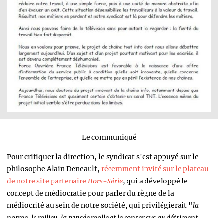
Le communiqué
Pour critiquer la direction, le syndicat s'est appuyé sur le
philosophe Alain Deneault,
récemment invité sur le plateau
de notre site partenaire
Hors-Série
, qui a développé le
concept de médiocratie pour parler du règne de la
médiocrité au sein de notre société, qui privilégierait "
la
norme, le milieu, la pensée molle et le consensus au détriment