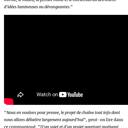
d'idées lumineuses ou dérangeantes.
"
"
Nous en voulons pour preuve, le projet de chaîne tout info dont
nous allons débattre largement aujourd'hui
", peut-on lire dans
ce communiqué. "
D'un sujet et d'un projet pourtant motivant