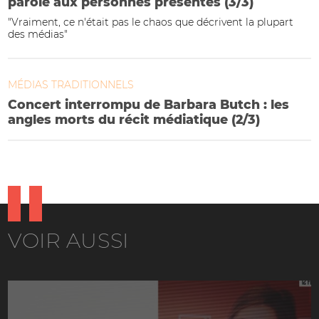
parole aux personnes présentes (3/3)
"Vraiment, ce n'était pas le chaos que décrivent la plupart
des médias"
MÉDIAS TRADITIONNELS
Concert interrompu de Barbara Butch : les
angles morts du récit médiatique (2/3)
VOIR AUSSI