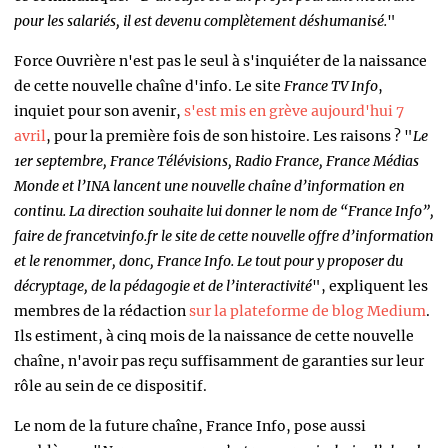
pour les salariés, il est devenu complètement déshumanisé.
"
Force Ouvrière n'est pas le seul à s'inquiéter de la naissance
de cette nouvelle chaîne d'info. Le site
France TV Info
,
inquiet pour son avenir,
s'est mis en grève aujourd'hui 7
avril
, pour la première fois de son histoire. Les raisons ?
"
Le
1er septembre, France Télévisions, Radio France, France Médias
Monde et l’INA lancent une nouvelle chaîne d’information en
continu. La direction souhaite lui donner le nom de “France Info”,
faire de francetvinfo.fr le site de cette nouvelle offre d’information
et le renommer, donc, France Info. Le tout pour y proposer du
décryptage, de la pédagogie et de l’interactivité
", expliquent les
membres de la rédaction
sur la plateforme de blog Medium
.
Ils estiment, à cinq mois de la naissance de cette nouvelle
chaîne, n'avoir pas reçu suffisamment de garanties sur leur
rôle au sein de ce dispositif.
Le nom de la future chaîne, France Info, pose aussi