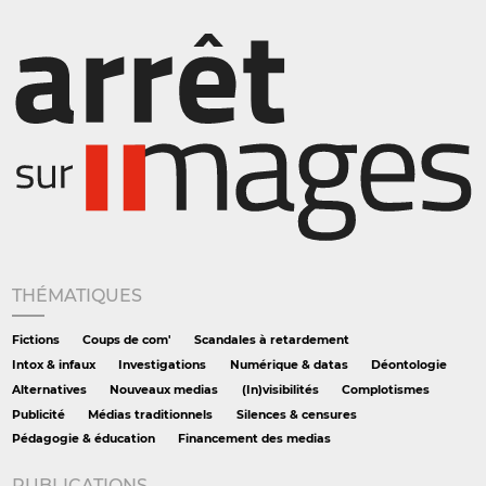
THÉMATIQUES
Fictions
Coups de com'
Scandales à retardement
Intox & infaux
Investigations
Numérique & datas
Déontologie
Alternatives
Nouveaux medias
(In)visibilités
Complotismes
Publicité
Médias traditionnels
Silences & censures
Pédagogie & éducation
Financement des medias
PUBLICATIONS