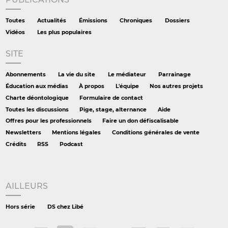
Toutes
Actualités
Émissions
Chroniques
Dossiers
Vidéos
Les plus populaires
SITE
Abonnements
La vie du site
Le médiateur
Parrainage
Éducation aux médias
À propos
L'équipe
Nos autres projets
Charte déontologique
Formulaire de contact
Toutes les discussions
Pige, stage, alternance
Aide
Offres pour les professionnels
Faire un don défiscalisable
Newsletters
Mentions légales
Conditions générales de vente
Crédits
RSS
Podcast
AILLEURS
Hors série
DS chez Libé